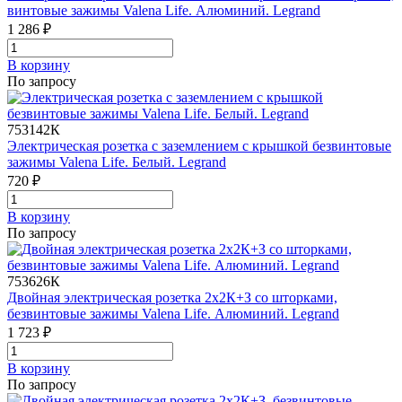
винтовые зажимы Valena Life. Алюминий. Legrand
1 286 ₽
В корзинy
По запросу
753142К
Электрическая розетка с заземлением с крышкой безвинтовые
зажимы Valena Life. Белый. Legrand
720 ₽
В корзинy
По запросу
753626К
Двойная электрическая розетка 2х2К+З со шторками,
безвинтовые зажимы Valena Life. Алюминий. Legrand
1 723 ₽
В корзинy
По запросу