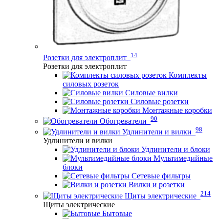
14
Розетки для электроплит
Розетки для электроплит
Комплекты
силовых розеток
Силовые вилки
Силовые розетки
Монтажные коробки
90
Обогреватели
98
Удлинители и вилки
Удлинители и вилки
Удлинители и блоки
Мультимедийные
блоки
Сетевые фильтры
Вилки и розетки
214
Щиты электрические
Щиты электрические
Бытовые