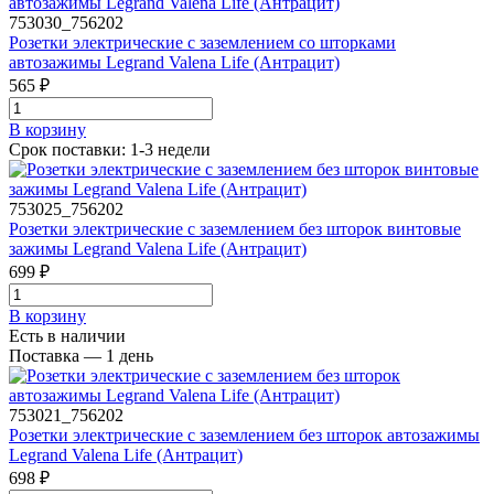
753030_756202
Розетки электрические с заземлением со шторками
автозажимы Legrand Valena Life (Антрацит)
565 ₽
В корзинy
Срок поставки: 1-3 недели
753025_756202
Розетки электрические с заземлением без шторок винтовые
зажимы Legrand Valena Life (Антрацит)
699 ₽
В корзинy
Есть в наличии
Поставка — 1 день
753021_756202
Розетки электрические с заземлением без шторок автозажимы
Legrand Valena Life (Антрацит)
698 ₽