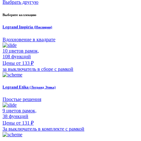
Выбрать другую
Выберите коллекцию
Legrand Inspiria
(Инспирия)
Вдохновение в квадрате
10 цветов рамок,
108 функций
Цены от 133 ₽
за выключатель в сборе с рамкой
Legrand Etika
(Легранд Этика)
Простые решения
9 цветов рамок,
38 функций
Цены от 131 ₽
За выключатель в комплекте с рамкой