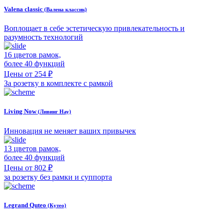
Valena classic
(Валена классик)
Воплощает в себе эстетическую привлекательность и
разумность технологий
16 цветов рамок,
более 40 функций
Цены от 254 ₽
За розетку в комплекте с рамкой
Living Now
(Ливинг Нау)
Инновация не меняет ваших привычек
13 цветов рамок,
более 40 функций
Цены от 802 ₽
за розетку без рамки и суппорта
Legrand Quteo
(Кутео)