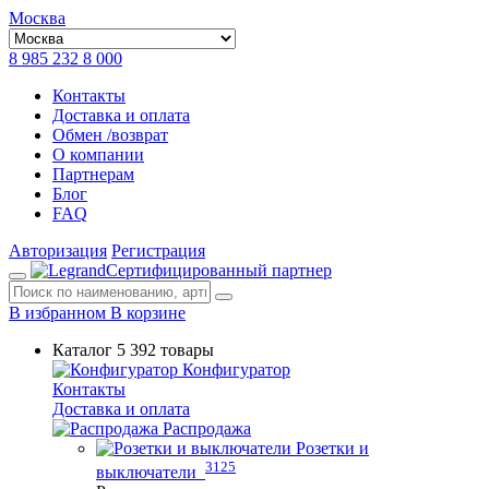
Москва
8 985 232 8 000
Контакты
Доставка и оплата
Обмен /возврат
О компании
Партнерам
Блог
FAQ
Авторизация
Регистрация
Сертифицированный партнер
В избранном
В корзине
Каталог
5 392 товары
Конфигуратор
Контакты
Доставка и оплата
Распродажа
Розетки и
3125
выключатели