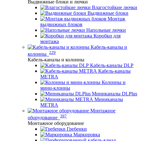
Выдвижные блоки и лючки
Влагостойкие лючки
Выдвижные блоки
Монтаж
выдвижных блоков
Напольные лючки
Коробки для
монтажа
Кабель-каналы и
229
колонны
Кабель-каналы и колонны
Кабель-каналы DLP
Кабель-каналы
METRA
Колонны и
мини-клонны
Миниканалы DLPlus
Миниканалы
METRA
Монтажное
397
оборудование
Монтажное оборудование
Гребенки
Маркировка