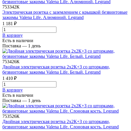
753342К
Электрическая розетка с заземлением с крышкой безвинтовые
зажимы Valena Life. Алюминий. Legrand
1 181 ₽
В корзинy
Есть в наличии
Поставка — 1 день
753426К
Двойная электрическая розетка 2х2К+З со шторками,
безвинтовые зажимы Valena Life. Белый. Legrand
1 410 ₽
В корзинy
Есть в наличии
Поставка — 1 день
753526К
Двойная электрическая розетка 2х2К+З со шторками,
безвинтовые зажимы Valena Life. Слоновая кость. Legrand