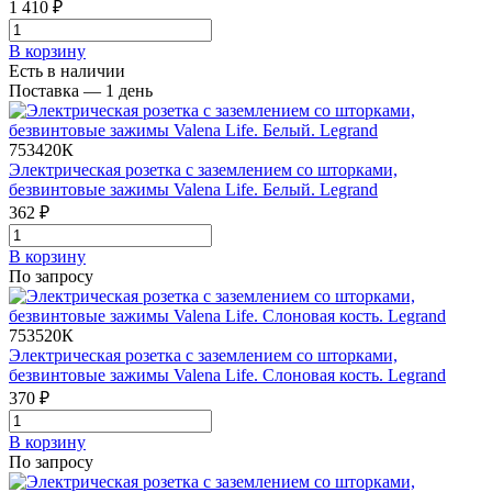
1 410 ₽
В корзинy
Есть в наличии
Поставка — 1 день
753420К
Электрическая розетка с заземлением со шторками,
безвинтовые зажимы Valena Life. Белый. Legrand
362 ₽
В корзинy
По запросу
753520К
Электрическая розетка с заземлением со шторками,
безвинтовые зажимы Valena Life. Слоновая кость. Legrand
370 ₽
В корзинy
По запросу