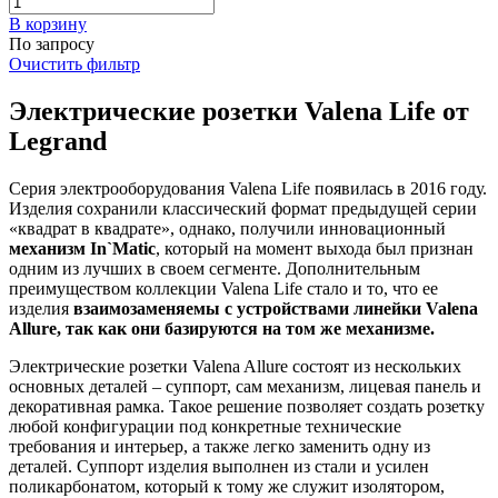
В корзинy
По запросу
Очистить фильтр
Электрические розетки Valena Life от
Legrand
Серия электрооборудования Valena Life появилась в 2016 году.
Изделия сохранили классический формат предыдущей серии
«квадрат в квадрате», однако, получили инновационный
механизм In`Matic
, который на момент выхода был признан
одним из лучших в своем сегменте. Дополнительным
преимуществом коллекции Valena Life стало и то, что ее
изделия
взаимозаменяемы с устройствами линейки Valena
Allure, так как они базируются на том же механизме.
Электрические розетки Valena Allure состоят из нескольких
основных деталей – суппорт, сам механизм, лицевая панель и
декоративная рамка. Такое решение позволяет создать розетку
любой конфигурации под конкретные технические
требования и интерьер, а также легко заменить одну из
деталей. Суппорт изделия выполнен из стали и усилен
поликарбонатом, который к тому же служит изолятором,