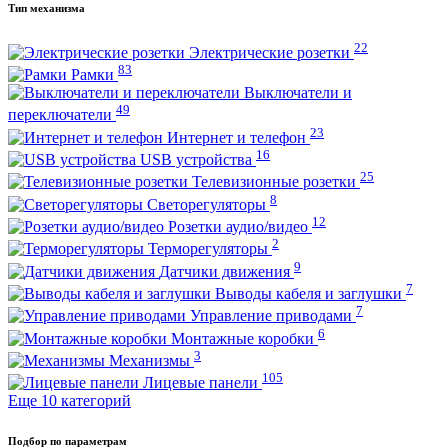
Тип механизма
22
Электрические розетки
83
Рамки
Выключатели и
49
переключатели
23
Интернет и телефон
16
USB устройства
25
Телевизионные розетки
8
Светорегуляторы
12
Розетки аудио/видео
2
Терморегуляторы
9
Датчики движения
7
Выводы кабеля и заглушки
7
Управление приводами
6
Монтажные коробки
3
Механизмы
105
Лицевые панели
Еще 10 категорий
Подбор по параметрам