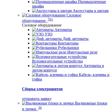
Промышленные
шкафы
Аксессуары к щитам
Силовое
761
оборудование
Силовое оборудование
Автоматы
УЗО
Диф. автоматы
Контакторы
Рубильники
Импульсные реле
Вспомогательные устройства
Автоматы в
литом корпусе
Кабель, клеммы и
гофра
Сборка электрощитов
отправить заявку
Выдвижные блоки
36
и лючки