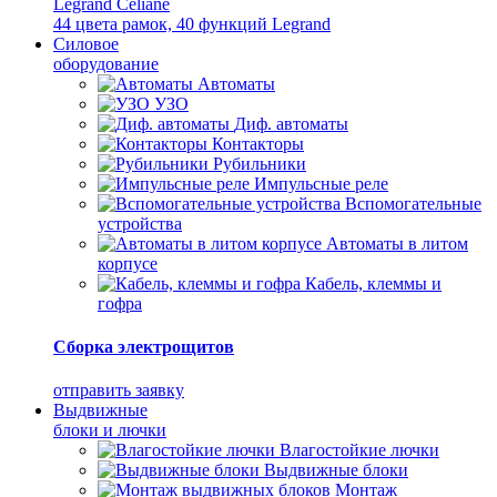
Legrand Celiane
44 цвета рамок, 40 функций Legrand
Силовое
оборудование
Автоматы
УЗО
Диф. автоматы
Контакторы
Рубильники
Импульсные реле
Вспомогательные
устройства
Автоматы в литом
корпусе
Кабель, клеммы и
гофра
Сборка электрощитов
отправить заявку
Выдвижные
блоки и лючки
Влагостойкие лючки
Выдвижные блоки
Монтаж