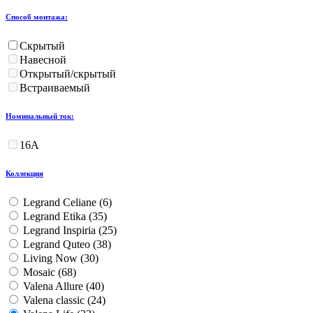
Способ монтажа:
Скрытый
Навесной
Открытый/скрытый
Встраиваемый
Номинальный ток:
16А
Коллекция
Legrand Celiane (
6
)
Legrand Etika (
35
)
Legrand Inspiria (
25
)
Legrand Quteo (
38
)
Living Now (
30
)
Mosaic (
68
)
Valena Allure (
40
)
Valena classic (
24
)