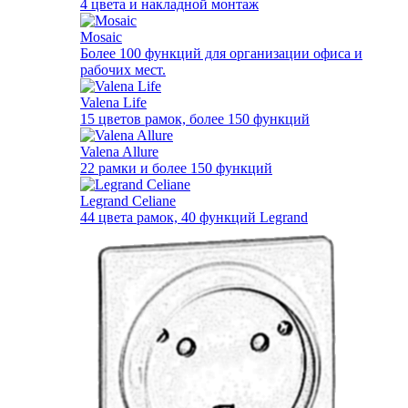
4 цвета и накладной монтаж
Mosaic
Более 100 функций для организации офиса и
рабочих мест.
Valena Life
15 цветов рамок, более 150 функций
Valena Allure
22 рамки и более 150 функций
Legrand Celiane
44 цвета рамок, 40 функций Legrand