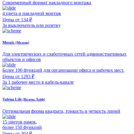
Современный формат накладного монтажа
4 цвета и накладной монтаж
Цены от 134 ₽
За выключатель или розетку
Mosaic
(Мозаик)
Для электрических и слаботочных сетей административных
объектов и офисов
Более 100 функций для организации офиса и рабочих мест.
Цены от 1293 ₽
За 1 рабочее место в кабель-канале
Valena Life
(Валена Лайф)
Оптимальная форма квадрата, тонкость и четкость линий
15 цветов рамок,
более 150 функций
Цены от 304 ₽