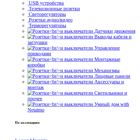
USB устройства
Телевизионные розетки
Светорегуляторы
Розетки аудио/видео
Терморегуляторы
Датчики движения
Выводы кабеля и
заглушки
Управление
приводами
Монтажные
коробки
Механизмы
Лицевые панели
Аксессуары и
монтаж
Светильники и
прочее
Умный дом with
Netatmo
По коллекциям