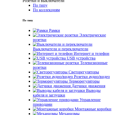
Розетки и выключатели
По типу
По коллекциям
По типу
Рамки
Электрические
розетки
Выключатели и переключатели
Интернет и телефон
USB устройства
Телевизионные
розетки
Светорегуляторы
Розетки аудио/видео
Терморегуляторы
Датчики движения
Выводы
кабеля и заглушки
Управление
приводами
Монтажные коробки
Механизмы