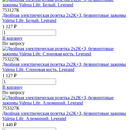
753127К
Двойная электрическая розетка 2х2К+З, безвинтовые зажимы
Valena Life. Белый. Legrand
1 127 ₽
В корзинy
По запросу
753227К
Двойная электрическая розетка 2х2К+З, безвинтовые зажимы
Valena Life. Слоновая кость. Legrand
1 127 ₽
В корзинy
По запросу
753327К
Двойная электрическая розетка 2х2К+З, безвинтовые зажимы
Valena Life. Алюминий. Legrand
1 440 ₽