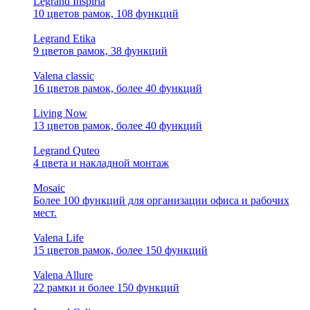
Legrand Inspiria
10 цветов рамок, 108 функций
Legrand Etika
9 цветов рамок, 38 функций
Valena classic
16 цветов рамок, более 40 функций
Living Now
13 цветов рамок, более 40 функций
Legrand Quteo
4 цвета и накладной монтаж
Mosaic
Более 100 функций для организации офиса и рабочих
мест.
Valena Life
15 цветов рамок, более 150 функций
Valena Allure
22 рамки и более 150 функций