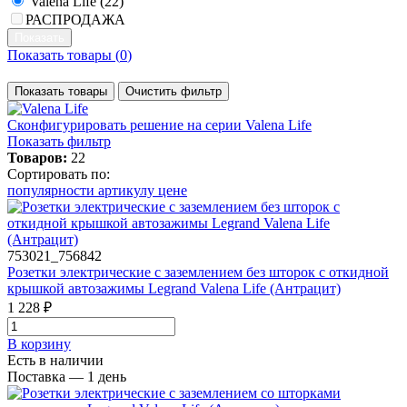
Valena Life (
22
)
РАСПРОДАЖА
Показать товары (
0
)
Показать товары
Очистить фильтр
Сконфигурировать решение
на серии Valena Life
Показать фильтр
Товаров:
22
Сортировать по:
популярности
артикулу
цене
753021_756842
Розетки электрические с заземлением без шторок с откидной
крышкой автозажимы Legrand Valena Life (Антрацит)
1 228 ₽
В корзинy
Есть в наличии
Поставка — 1 день