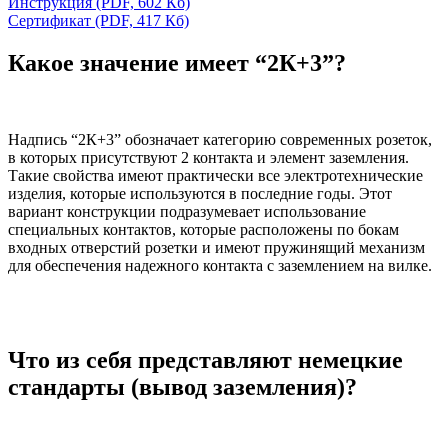
Инструкция
(PDF, 602 Кб)
Сертификат
(PDF, 417 Кб)
Какое значение имеет “2К+3”?
Надпись “2К+3” обозначает категорию современных розеток,
в которых присутствуют 2 контакта и элемент заземления.
Такие свойства имеют практически все электротехнические
изделия, которые используются в последние годы. Этот
вариант конструкции подразумевает использование
специальных контактов, которые расположены по бокам
входных отверстий розетки и имеют пружинящий механизм
для обеспечения надежного контакта с заземлением на вилке.
Что из себя представляют немецкие
стандарты (вывод заземления)?