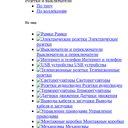
Розетки и выключатели
По типу
По коллекциям
По типу
Рамки
Электрические
розетки
Выключатели и переключатели
Интернет и телефон
USB устройства
Телевизионные
розетки
Светорегуляторы
Розетки аудио/видео
Терморегуляторы
Датчики движения
Выводы
кабеля и заглушки
Управление
приводами
Монтажные коробки
Механизмы