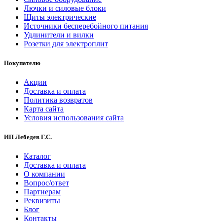
Лючки и силовые блоки
Щиты электрические
Источники бесперебойного питания
Удлинители и вилки
Розетки для электроплит
Покупателю
Акции
Доставка и оплата
Политика возвратов
Карта сайта
Условия использования сайта
ИП Лебедев Г.С.
Каталог
Доставка и оплата
О компании
Вопрос/ответ
Партнерам
Реквизиты
Блог
Контакты