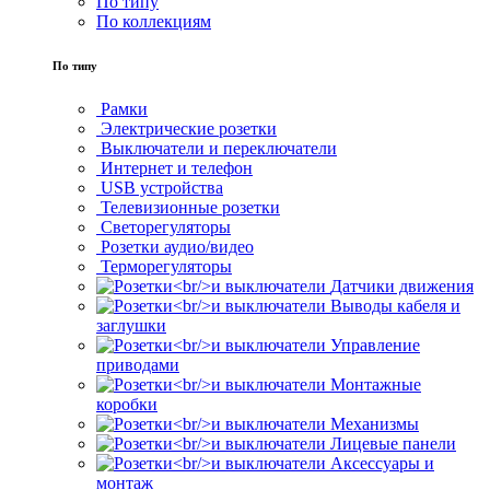
По типу
По коллекциям
По типу
Рамки
Электрические розетки
Выключатели и переключатели
Интернет и телефон
USB устройства
Телевизионные розетки
Светорегуляторы
Розетки аудио/видео
Терморегуляторы
Датчики движения
Выводы кабеля и
заглушки
Управление
приводами
Монтажные
коробки
Механизмы
Лицевые панели
Аксессуары и
монтаж