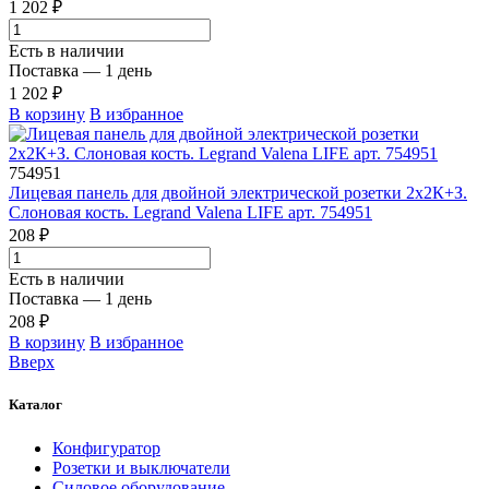
1 202 ₽
Есть в наличии
Поставка — 1 день
1 202 ₽
В корзину
В избранное
754951
Лицевая панель для двойной электрической розетки 2х2К+З.
Слоновая кость. Legrand Valena LIFE арт. 754951
208 ₽
Есть в наличии
Поставка — 1 день
208 ₽
В корзину
В избранное
Вверх
Каталог
Конфигуратор
Розетки и выключатели
Силовое оборудование