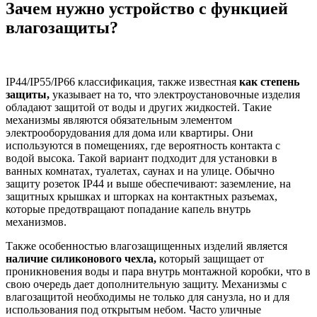
Зачем нужно устройство с функцией
влагозащиты?
IP44/IP55/IP66 классификация, также известная
как степень
защиты,
указывает на то, что электроустановочные изделия
обладают защитой от воды и других жидкостей. Такие
механизмы являются обязательным элементом
электрооборудования для дома или квартиры. Они
используются в помещениях, где вероятность контакта с
водой высока. Такой вариант подходит для установки в
ванных комнатах, туалетах, саунах и на улице. Обычно
защиту розеток IP44 и выше обеспечивают: заземление, на
защитных крышках и шторках на контактных разъемах,
которые предотвращают попадание капель внутрь
механизмов.
Также особенностью влагозащищенных изделий является
наличие силиконового чехла,
который защищает от
проникновения воды и пара внутрь монтажной коробки, что в
свою очередь дает дополнительную защиту. Механизмы с
влагозащитой необходимы не только для санузла, но и для
использования под открытым небом. Часто уличные