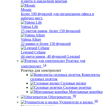
4 цвета и накладной монтаж
Mosaic
Более 100 функций для организации офиса и
рабочих мест.
Valena Life
15 цветов рамок, более 150 функций
Valena Allure
22 рамки и более 150 функций
Legrand Celiane
44 цвета рамок, 40 функций Legrand
Розетки для
14
электроплит
Розетки для электроплит
Комплекты
силовых розеток
Силовые вилки
Силовые розетки
Монтажные коробки
90
Обогреватели
98
Удлинители и вилки