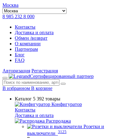
Москва
8 985 232 8 000
Контакты
Доставка и оплата
Обмен /возврат
О компании
Партнерам
Блог
FAQ
Авторизация
Регистрация
Сертифицированный партнер
В избранном
В корзине
Каталог
5 392 товары
Конфигуратор
Контакты
Доставка и оплата
Распродажа
Розетки и
3125
выключатели