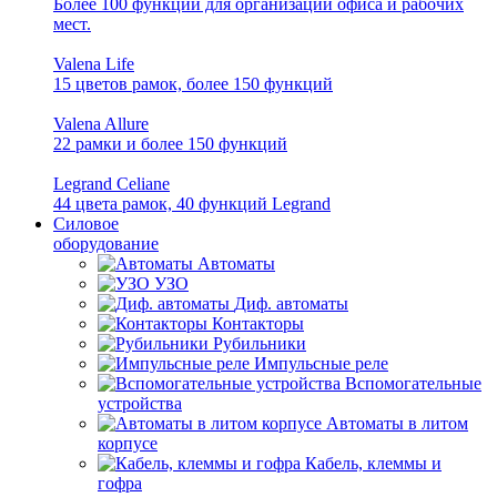
Более 100 функций для организации офиса и рабочих
мест.
Valena Life
15 цветов рамок, более 150 функций
Valena Allure
22 рамки и более 150 функций
Legrand Celiane
44 цвета рамок, 40 функций Legrand
Силовое
оборудование
Автоматы
УЗО
Диф. автоматы
Контакторы
Рубильники
Импульсные реле
Вспомогательные
устройства
Автоматы в литом
корпусе
Кабель, клеммы и
гофра