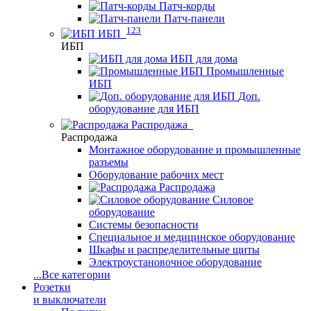
Патч-корды
Патч-панели
123
ИБП
ИБП
ИБП для дома
Промышленные
ИБП
Доп.
оборудование для ИБП
Распродажа
Распродажа
Монтажное оборудование и промышленные
разъемы
Оборудование рабочих мест
Распродажа
Силовое
оборудование
Системы безопасности
Специальное и медицинское оборудование
Шкафы и распределительные щиты
Электроустановочное оборудование
...
Все категории
Розетки
и выключатели