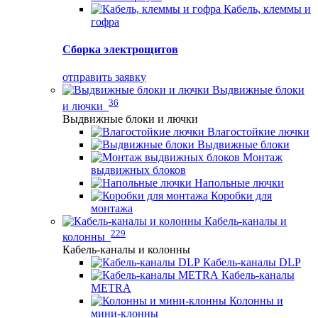
Кабель, клеммы и
гофра
Сборка электрощитов
отправить заявку
Выдвижные блоки
36
и лючки
Выдвижные блоки и лючки
Влагостойкие лючки
Выдвижные блоки
Монтаж
выдвижных блоков
Напольные лючки
Коробки для
монтажа
Кабель-каналы и
229
колонны
Кабель-каналы и колонны
Кабель-каналы DLP
Кабель-каналы
METRA
Колонны и
мини-клонны