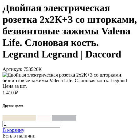
Двойная электрическая
розетка 2х2К+З со шторками,
безвинтовые зажимы Valena
Life. Слоновая кость.
Legrand Legrand | Daccord
Артикул: 753526К
Цена за шт.
1 410 ₽
Другие цвета
Слоновая кость
Белый
Алюминий
В корзинy
Есть в наличии