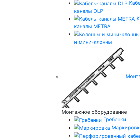
Каб
каналы DLP
К
каналы METRA
и мини-клонны
Монт
Монтажное оборудование
Гребенки
Маркировк