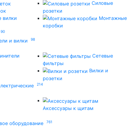
Силовые
ток
розетки
 вилки
Монтажные
коробки
90
98
ели и вилки
инители
Сетевые
фильтры
Вилки и
розетки
214
лектрические
Аксессуары к щитам
761
вое оборудование