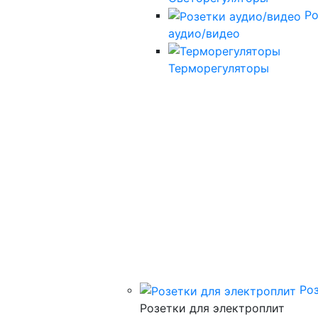
Ро
аудио/видео
Терморегуляторы
Ро
Розетки для электроплит