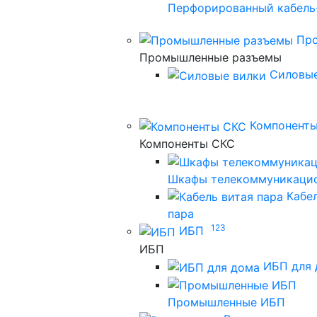
Перфорированный кабель
Пр
Промышленные разъемы
Силовые
Компонент
Компоненты СКС
Шкафы телекоммуникаци
Кабе
пара
123
ИБП
ИБП
ИБП для 
Промышленные ИБП