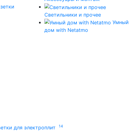
зетки
Светильники и прочее
Умный
дом with Netatmo
14
зетки для электроплит