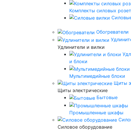
Комплекты силовых розе
Силовые
Обогреватели
Удлинит
Удлинители и вилки
Удл
и блоки
Мультимедийные блоки
Щиты э
Щиты электрические
Бытовые
Промышленные шкафы
Сило
Силовое оборудование