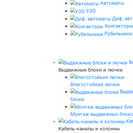
Автоматы
УЗО
Диф. ав
Контакторы
Рубильники
В
Выдвижные блоки и лючки
Влагостойкие лючки
Выдв
блоки
Монтаж выдвижных блок
Ка
Кабель-каналы и колонны