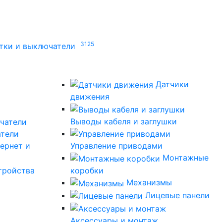
3125
тки и выключатели
Датчики
движения
Выводы кабеля и заглушки
атели
ернет и
Управление приводами
Монтажные
тройства
коробки
Механизмы
Лицевые панели
Аксессуары и монтаж