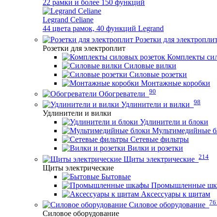
22 рамки и более 150 функций
Legrand Celiane
44 цвета рамок, 40 функций Legrand
Розетки для электропли
Розетки для электроплит
Комплекты сил
Силовые вилки
Силовые розетки
Монтажные коробки
90
Обогреватели
98
Удлинители и вилки
Удлинители и вилки
Удлинители и блоки
Мультимедийные б
Сетевые фильтры
Вилки и розетки
214
Щиты электрические
Щиты электрические
Бытовые
Промышленные ш
Аксессуары к щитам
76
Силовое оборудование
Силовое оборудование