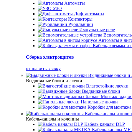
Автоматы
УЗО
Диф. автоматы
Контакторы
Рубильники
Импульсные реле
Вспомогатель
Автоматы в лит
Кабель, клеммы и 
Сборка электрощитов
отправить заявку
Выдвижные блоки и
Выдвижные блоки и лючки
Влагостойкие лючки
Выдвижные блоки
Монтаж выдви
Напольные лючки
Коробки для монтажа
Кабель-каналы и коло
Кабель-каналы и колонны
Кабель-каналы DLP
Кабель-каналы M