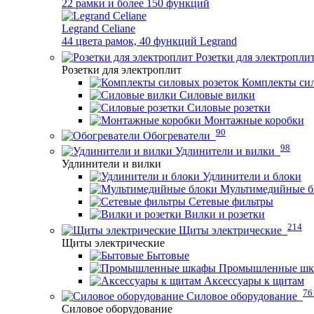
22 рамки и более 150 функций
Legrand Celiane
44 цвета рамок, 40 функций Legrand
Розетки для электропли
Розетки для электроплит
Комплекты сил
Силовые вилки
Силовые розетки
Монтажные коробки
90
Обогреватели
98
Удлинители и вилки
Удлинители и вилки
Удлинители и блоки
Мультимедийные б
Сетевые фильтры
Вилки и розетки
214
Щиты электрические
Щиты электрические
Бытовые
Промышленные ш
Аксессуары к щитам
76
Силовое оборудование
Силовое оборудование