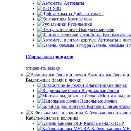
Автоматы
УЗО
Диф. автоматы
Контакторы
Рубильники
Импульсные реле
Вспомогатель
Автоматы в лит
Кабель, клеммы и 
Сборка электрощитов
отправить заявку
Выдвижные блоки и
Выдвижные блоки и лючки
Влагостойкие лючки
Выдвижные блоки
Монтаж выдви
Напольные лючки
Коробки для монтажа
Кабель-каналы и коло
Кабель-каналы и колонны
Кабель-каналы DLP
Кабель-каналы M