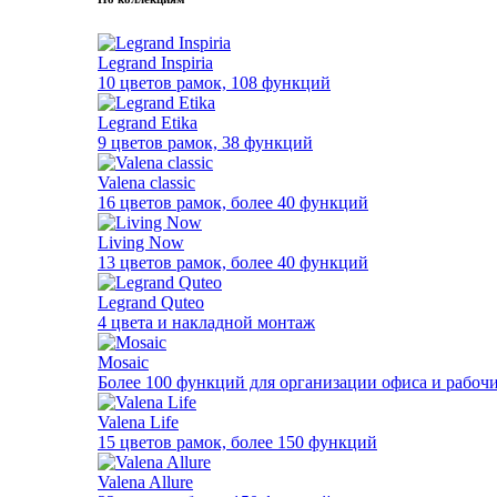
Legrand Inspiria
10 цветов рамок, 108 функций
Legrand Etika
9 цветов рамок, 38 функций
Valena classic
16 цветов рамок, более 40 функций
Living Now
13 цветов рамок, более 40 функций
Legrand Quteo
4 цвета и накладной монтаж
Mosaic
Более 100 функций для организации офиса и рабочи
Valena Life
15 цветов рамок, более 150 функций
Valena Allure