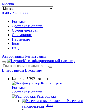
Москва
8 985 232 8 000
Контакты
Доставка и оплата
Обмен /возврат
О компании
Партнерам
Блог
FAQ
Авторизация
Регистрация
Сертифицированный партнер
В избранном
В корзине
Каталог
5 392 товары
Конфигуратор
Контакты
Доставка и оплата
Распродажа
Розетки и
3125
выключатели