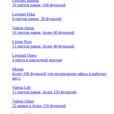
Legrand Inspiria
10 цветов рамок, 108 функций
Legrand Etika
9 цветов рамок, 38 функций
Valena classic
16 цветов рамок, более 40 функций
Living Now
13 цветов рамок, более 40 функций
Legrand Quteo
4 цвета и накладной монтаж
Mosaic
Более 100 функций для организации офиса и рабочих
мест.
Valena Life
15 цветов рамок, более 150 функций
Valena Allure
22 рамки и более 150 функций