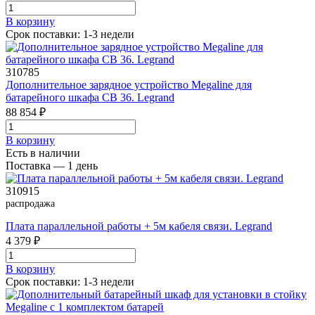
В корзинy
Срок поставки: 1-3 недели
310785
Дополнительное зарядное устройство Megaline для
батарейного шкафа СВ 36. Legrand
88 854 ₽
В корзинy
Есть в наличии
Поставка — 1 день
310915
распродажа
Плата параллельной работы + 5м кабеля связи. Legrand
4 379 ₽
В корзинy
Срок поставки: 1-3 недели