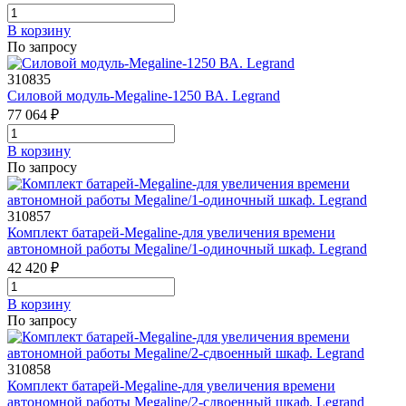
В корзинy
По запросу
310835
Силовой модуль-Megaline-1250 ВА. Legrand
77 064 ₽
В корзинy
По запросу
310857
Комплект батарей-Megaline-для увеличения времени
автономной работы Megaline/1-одиночный шкаф. Legrand
42 420 ₽
В корзинy
По запросу
310858
Комплект батарей-Megaline-для увеличения времени
автономной работы Megaline/2-сдвоенный шкаф. Legrand