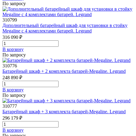
По запросу
310799
Дополнительный батарейный шкаф для установки в стойку
Megaline с 4 комплектами батарей. Legrand
316 090 ₽
В корзинy
По запросу
310776
Батарейный шкаф + 2 комплекта батарей-Megaline. Legrand
248 890 ₽
В корзинy
По запросу
310777
Батарейный шкаф + 3 комплекта батарей-Megaline. Legrand
296 179 ₽
В корзинy
По запросу