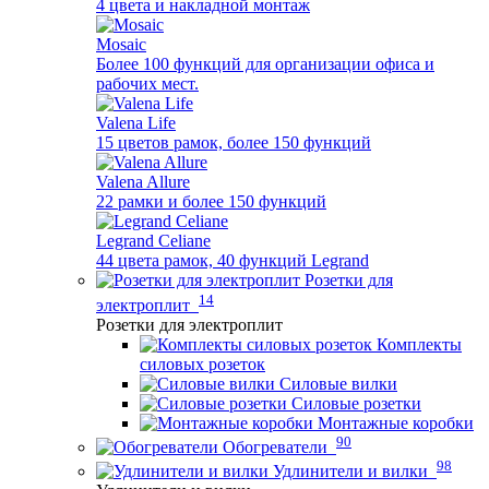
4 цвета и накладной монтаж
Mosaic
Более 100 функций для организации офиса и
рабочих мест.
Valena Life
15 цветов рамок, более 150 функций
Valena Allure
22 рамки и более 150 функций
Legrand Celiane
44 цвета рамок, 40 функций Legrand
Розетки для
14
электроплит
Розетки для электроплит
Комплекты
силовых розеток
Силовые вилки
Силовые розетки
Монтажные коробки
90
Обогреватели
98
Удлинители и вилки