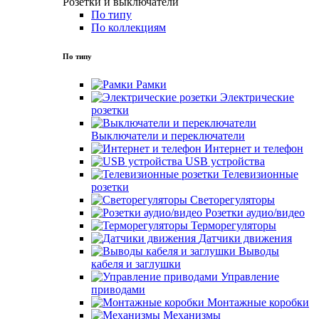
Розетки и выключатели
По типу
По коллекциям
По типу
Рамки
Электрические
розетки
Выключатели и переключатели
Интернет и телефон
USB устройства
Телевизионные
розетки
Светорегуляторы
Розетки аудио/видео
Терморегуляторы
Датчики движения
Выводы
кабеля и заглушки
Управление
приводами
Монтажные коробки
Механизмы