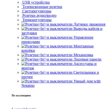
USB устройства
Телевизионные розетки
Светорегуляторы
Розетки аудио/видео
Терморегуляторы
Датчики движения
Выводы кабеля и
заглушки
Управление
приводами
Монтажные
коробки
Механизмы
Лицевые панели
Аксессуары и
монтаж
Светильники и
прочее
Умный дом with
Netatmo
По коллекциям