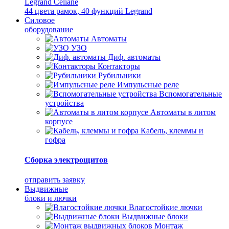
Legrand Celiane
44 цвета рамок, 40 функций Legrand
Силовое
оборудование
Автоматы
УЗО
Диф. автоматы
Контакторы
Рубильники
Импульсные реле
Вспомогательные
устройства
Автоматы в литом
корпусе
Кабель, клеммы и
гофра
Сборка электрощитов
отправить заявку
Выдвижные
блоки и лючки
Влагостойкие лючки
Выдвижные блоки
Монтаж