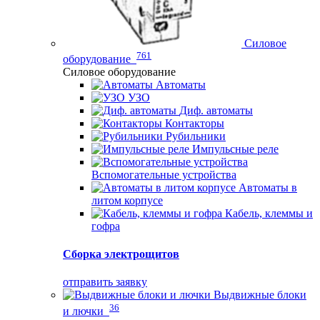
Силовое
761
оборудование
Силовое оборудование
Автоматы
УЗО
Диф. автоматы
Контакторы
Рубильники
Импульсные реле
Вспомогательные устройства
Автоматы в
литом корпусе
Кабель, клеммы и
гофра
Сборка электрощитов
отправить заявку
Выдвижные блоки
36
и лючки