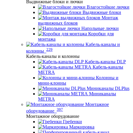
Выдвижные блоки и лючки
Влагостойкие лючки
Выдвижные блоки
Монтаж
выдвижных блоков
Напольные лючки
Коробки для
монтажа
Кабель-каналы и
229
колонны
Кабель-каналы и колонны
Кабель-каналы DLP
Кабель-каналы
METRA
Колонны и
мини-клонны
Миниканалы DLPlus
Миниканалы
METRA
Монтажное
397
оборудование
Монтажное оборудование
Гребенки
Маркировка