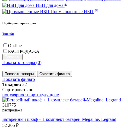
4
ИБП для дома
28
Промышленные ИБП
Подбор по параметрам
Тип ибп
On-line
РАСПРОДАЖА
Показать товары (
0
)
Показать товары
Очистить фильтр
Показать фильтр
Товаров:
22
Сортировать по:
популярности
артикулу
цене
310775
распродажа
Батарейный шкаф + 1 комплект батарей-Megaline. Legrand
52 265 ₽