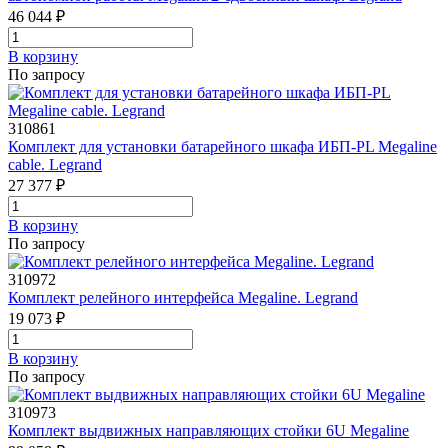
46 044 ₽
В корзинy
По запросу
310861
Комплект для установки батарейного шкафа ИБП-PL Megaline
cable. Legrand
27 377 ₽
В корзинy
По запросу
310972
Комплект релейного интерфейса Megaline. Legrand
19 073 ₽
В корзинy
По запросу
310973
Комплект выдвижных направляющих стойки 6U Megaline