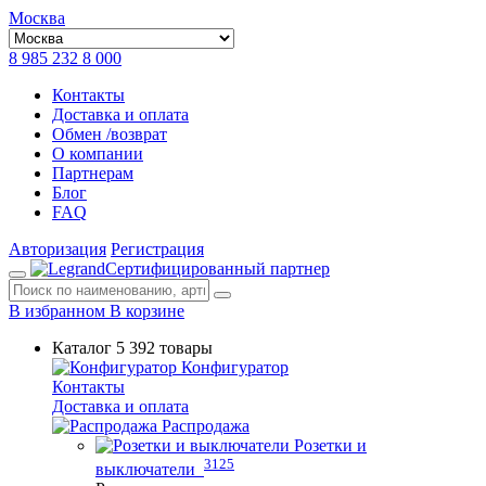
Москва
8 985 232 8 000
Контакты
Доставка и оплата
Обмен /возврат
О компании
Партнерам
Блог
FAQ
Авторизация
Регистрация
Сертифицированный партнер
В избранном
В корзине
Каталог
5 392 товары
Конфигуратор
Контакты
Доставка и оплата
Распродажа
Розетки и
3125
выключатели