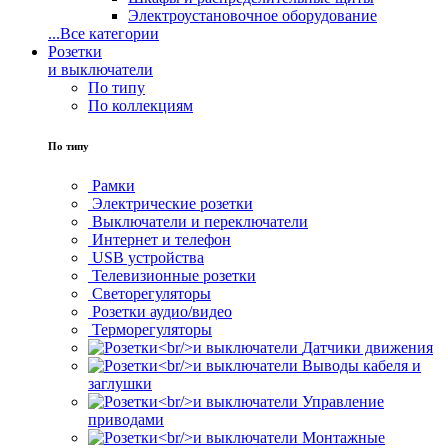
Электроустановочное оборудование
...
Все категории
Розетки
и выключатели
По типу
По коллекциям
По типу
Рамки
Электрические розетки
Выключатели и переключатели
Интернет и телефон
USB устройства
Телевизионные розетки
Светорегуляторы
Розетки аудио/видео
Терморегуляторы
Датчики движения
Выводы кабеля и
заглушки
Управление
приводами
Монтажные