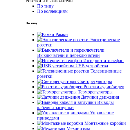
Розетки и выключатели
По типу
По коллекциям
По типу
Рамки
Электрические
розетки
Выключатели и переключатели
Интернет и телефон
USB устройства
Телевизионные
розетки
Светорегуляторы
Розетки аудио/видео
Терморегуляторы
Датчики движения
Выводы
кабеля и заглушки
Управление
приводами
Монтажные коробки
Механизмы