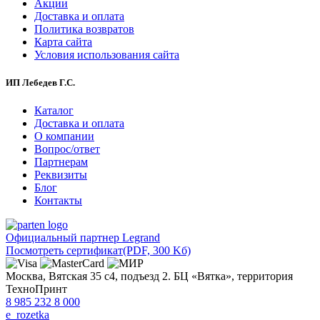
Акции
Доставка и оплата
Политика возвратов
Карта сайта
Условия использования сайта
ИП Лебедев Г.С.
Каталог
Доставка и оплата
О компании
Вопрос/ответ
Партнерам
Реквизиты
Блог
Контакты
Официальный партнер Legrand
Посмотреть сертификат
(PDF, 300 Kб)
Москва, Вятская 35 с4, подъезд 2. БЦ «Вятка», территория
ТехноПринт
8 985 232 8 000
e_rozetka