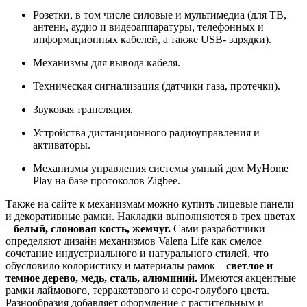
Розетки, в том числе силовые и мультимедиа (для ТВ,
антенн, аудио и видеоаппаратуры, телефонных и
информационных кабелей, а также USB- зарядки).
Механизмы для вывода кабеля.
Техническая сигнализация (датчики газа, протечки).
Звуковая трансляция.
Устройства дистанционного радиоуправления и
активаторы.
Механизмы управления системы умный дом MyHome
Play на базе протоколов Zigbee.
Также на сайте к механизмам можно купить лицевые панели
и декоративные рамки. Накладки выполняются в трех цветах
–
белый, слоновая кость, жемчуг.
Сами разработчики
определяют дизайн механизмов Valena Life как смелое
сочетание индустриального и натурального стилей, что
обусловило колористику и материалы рамок –
светлое и
темное дерево, медь, сталь, алюминий.
Имеются акцентные
рамки лаймового, терракотового и серо-голубого цвета.
Разнообразия добавляет оформление с растительным и