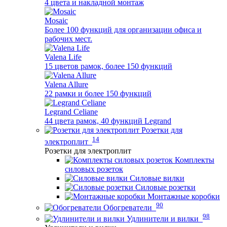
4 цвета и накладной монтаж
Mosaic
Более 100 функций для организации офиса и
рабочих мест.
Valena Life
15 цветов рамок, более 150 функций
Valena Allure
22 рамки и более 150 функций
Legrand Celiane
44 цвета рамок, 40 функций Legrand
Розетки для
14
электроплит
Розетки для электроплит
Комплекты
силовых розеток
Силовые вилки
Силовые розетки
Монтажные коробки
90
Обогреватели
98
Удлинители и вилки