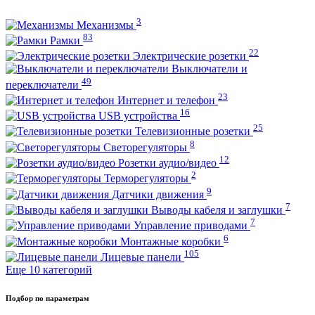
3
Механизмы
83
Рамки
22
Электрические розетки
Выключатели и
49
переключатели
23
Интернет и телефон
16
USB устройства
25
Телевизионные розетки
8
Светорегуляторы
12
Розетки аудио/видео
2
Терморегуляторы
9
Датчики движения
7
Выводы кабеля и заглушки
7
Управление приводами
6
Монтажные коробки
105
Лицевые панели
Еще 10 категорий
Подбор по параметрам