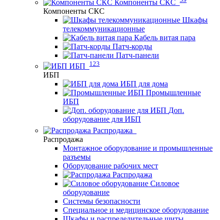
Компоненты СКС
Компоненты СКС
Шкафы
телекоммуникационные
Кабель витая пара
Патч-корды
Патч-панели
123
ИБП
ИБП
ИБП для дома
Промышленные
ИБП
Доп.
оборудование для ИБП
Распродажа
Распродажа
Монтажное оборудование и промышленные
разъемы
Оборудование рабочих мест
Распродажа
Силовое
оборудование
Системы безопасности
Специальное и медицинское оборудование
Шкафы и распределительные щиты