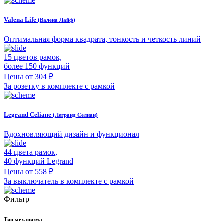
Valena Life
(Валена Лайф)
Оптимальная форма квадрата, тонкость и четкость линий
15 цветов рамок,
более 150 функций
Цены от 304 ₽
За розетку в комплекте с рамкой
Legrand Celiane
(Легранд Селиан)
Вдохновляющий дизайн и функционал
44 цвета рамок,
40 функций Legrand
Цены от 558 ₽
За выключатель в комплекте с рамкой
Фильтр
Тип механизма