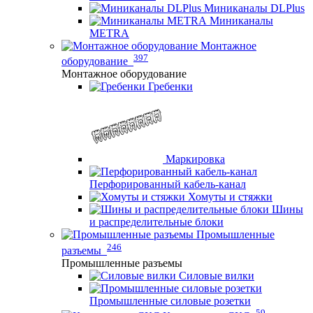
Миниканалы DLPlus
Миниканалы
METRA
Монтажное
397
оборудование
Монтажное оборудование
Гребенки
Маркировка
Перфорированный кабель-канал
Хомуты и стяжки
Шины
и распределительные блоки
Промышленные
246
разъемы
Промышленные разъемы
Силовые вилки
Промышленные силовые розетки
59