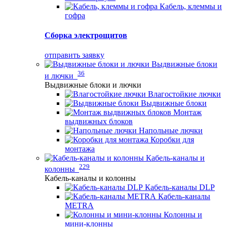
Кабель, клеммы и
гофра
Сборка электрощитов
отправить заявку
Выдвижные блоки
36
и лючки
Выдвижные блоки и лючки
Влагостойкие лючки
Выдвижные блоки
Монтаж
выдвижных блоков
Напольные лючки
Коробки для
монтажа
Кабель-каналы и
229
колонны
Кабель-каналы и колонны
Кабель-каналы DLP
Кабель-каналы
METRA
Колонны и
мини-клонны