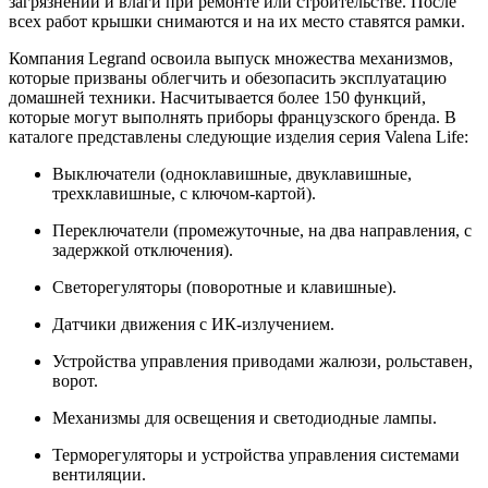
загрязнений и влаги при ремонте или строительстве. После
всех работ крышки снимаются и на их место ставятся рамки.
Компания Legrand освоила выпуск множества механизмов,
которые призваны облегчить и обезопасить эксплуатацию
домашней техники. Насчитывается более 150 функций,
которые могут выполнять приборы французского бренда. В
каталоге представлены следующие изделия серия Valena Life:
Выключатели (одноклавишные, двуклавишные,
трехклавишные, с ключом-картой).
Переключатели (промежуточные, на два направления, с
задержкой отключения).
Светорегуляторы (поворотные и клавишные).
Датчики движения с ИК-излучением.
Устройства управления приводами жалюзи, рольставен,
ворот.
Механизмы для освещения и светодиодные лампы.
Терморегуляторы и устройства управления системами
вентиляции.