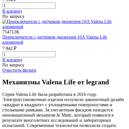
В корзинy
По запросу
754712K
Переключатель с датчиком движения 10A Valena Life
алюминий
7 842 ₽
В корзинy
По запросу
Очистить фильтр
Механизмы Valena Life от legrand
Серия Valena Life была разработана в 2016 году.
Электроустановочные изделия получили лаконичный дизайн
«квадрат в квадрате» с уплощенными поверхностями и
стильными рамками. За элегантным фасадом находится
инновационный механизм In`Matic, который появился в
результате многолетних исследований и лабораторных
испытаний. Современные технологии позволили создать