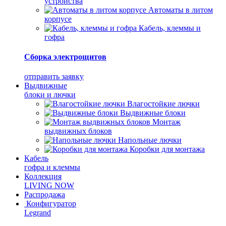
устройства
Автоматы в литом
корпусе
Кабель, клеммы и
гофра
Сборка электрощитов
отправить заявку
Выдвижные
блоки и лючки
Влагостойкие лючки
Выдвижные блоки
Монтаж
выдвижных блоков
Напольные лючки
Коробки для монтажа
Кабель
гофра и клеммы
Коллекция
LIVING NOW
Распродажа
Конфигуратор
Legrand