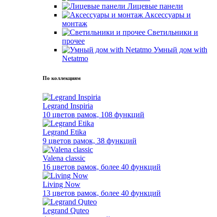
Лицевые панели
Аксессуары и
монтаж
Светильники и
прочее
Умный дом with
Netatmo
По коллекциям
Legrand Inspiria
10 цветов рамок, 108 функций
Legrand Etika
9 цветов рамок, 38 функций
Valena classic
16 цветов рамок, более 40 функций
Living Now
13 цветов рамок, более 40 функций
Legrand Quteo