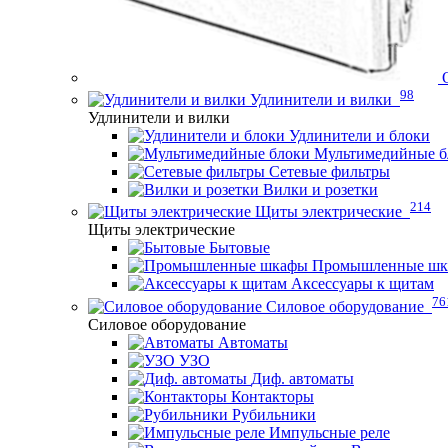
98
Удлинители и вилки
Удлинители и вилки
Удлинители и блоки
Мультимедийные б
Сетевые фильтры
Вилки и розетки
214
Щиты электрические
Щиты электрические
Бытовые
Промышленные ш
Аксессуары к щитам
76
Силовое оборудование
Силовое оборудование
Автоматы
УЗО
Диф. автоматы
Контакторы
Рубильники
Импульсные реле