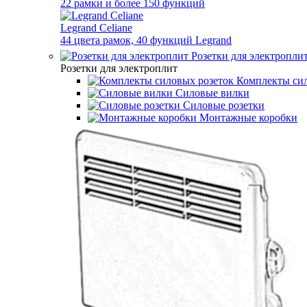
22 рамки и более 150 функций
Legrand Celiane
44 цвета рамок, 40 функций Legrand
Розетки для электропли
Розетки для электроплит
Комплекты сил
Силовые вилки
Силовые розетки
Монтажные коробки