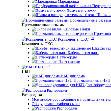
Маркировка
Перфориро
Хомуты и стяжки
Шины и 
Промышленные разъем
Промышленные разъемы
Силовые вилки
Промышле
59
Компоненты СКС
Компоненты СКС
Шкафы те
Кабель витая пара
Патч-корды
Патч-панели
123
ИБП
ИБП
ИБП для дома
Промышленные ИБП
Доп. оборудов
Распродажа
Распродажа
Монтажное оборудование и промышленные р
Оборудование рабочих мест
Распродажа