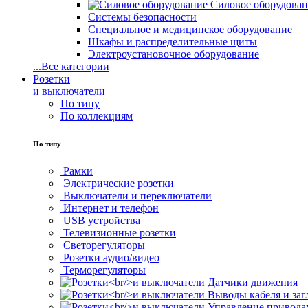
Силовое оборудова
Системы безопасности
Специальное и медицинское оборудование
Шкафы и распределительные щиты
Электроустановочное оборудование
...
Все категории
Розетки
и выключатели
По типу
По коллекциям
По типу
Рамки
Электрические розетки
Выключатели и переключатели
Интернет и телефон
USB устройства
Телевизионные розетки
Светорегуляторы
Розетки аудио/видео
Терморегуляторы
Датчики движения
Выводы кабеля и за
Управление привода