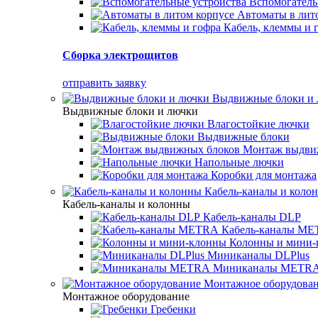
Вспомогатель
Автоматы в лит
Кабель, клеммы и 
Сборка электрощитов
отправить заявку
Выдвижные блоки и
Выдвижные блоки и лючки
Влагостойкие лючки
Выдвижные блоки
Монтаж выдви
Напольные лючки
Коробки для монтажа
Кабель-каналы и коло
Кабель-каналы и колонны
Кабель-каналы DLP
Кабель-каналы M
Колонны и мини-
Миниканалы DLPlus
Миниканалы METR
Монтажное оборудова
Монтажное оборудование
Гребенки