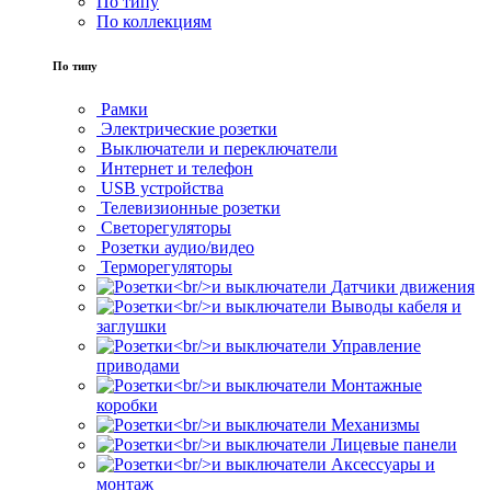
По типу
По коллекциям
По типу
Рамки
Электрические розетки
Выключатели и переключатели
Интернет и телефон
USB устройства
Телевизионные розетки
Светорегуляторы
Розетки аудио/видео
Терморегуляторы
Датчики движения
Выводы кабеля и
заглушки
Управление
приводами
Монтажные
коробки
Механизмы
Лицевые панели
Аксессуары и
монтаж