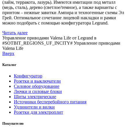
(лайм, терракота, лазурь). Имеются имитации под металл
(медь, сталь), дерево (светлое/темное), а также варианты с
принтом – нежные завитки Ампира и техногенные схемы Эл
Грей. Оптимальное сочетание лицевой накладки и рамки
можно подобрать с помощью конфигуратора Legrand.
Читать далее
Управление приводами Valena Life от Legrand в
#SOTBIT_REGIONS_UF_INCITY#
Управление приводами
Valena Life
Вверх
Каталог
Конфигуратор
Розетки и выключатели
Силовое оборудование
Лючки и силовые блоки
Щиты электрические
Источники бесперебойного питания
Удлинители и вилки
Розетки для электроплит
Покупателю