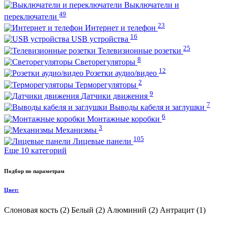
Выключатели и
49
переключатели
23
Интернет и телефон
16
USB устройства
25
Телевизионные розетки
8
Светорегуляторы
12
Розетки аудио/видео
2
Терморегуляторы
9
Датчики движения
7
Выводы кабеля и заглушки
6
Монтажные коробки
3
Механизмы
105
Лицевые панели
Еще 10 категорий
Подбор по параметрам
Цвет:
Слоновая кость (
2
)
Белый (
2
)
Алюминий (
2
)
Антрацит (
1
)