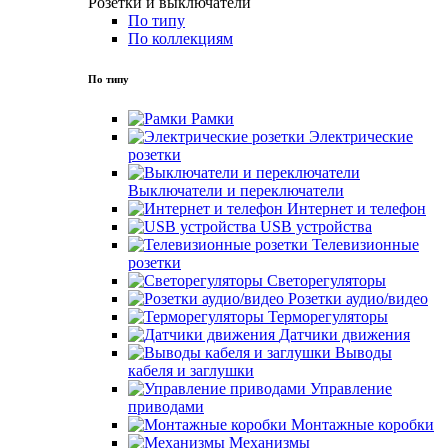
Розетки и выключатели
По типу
По коллекциям
По типу
Рамки
Электрические
розетки
Выключатели и переключатели
Интернет и телефон
USB устройства
Телевизионные
розетки
Светорегуляторы
Розетки аудио/видео
Терморегуляторы
Датчики движения
Выводы
кабеля и заглушки
Управление
приводами
Монтажные коробки
Механизмы