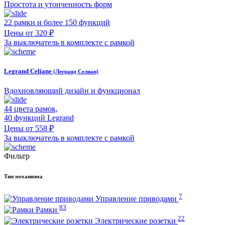
Простота и утонченность форм
22 рамки и более 150 функций
Цены от 320 ₽
За выключатель в комплекте с рамкой
Legrand Celiane
(Легранд Селиан)
Вдохновляющий дизайн и функционал
44 цвета рамок,
40 функций Legrand
Цены от 558 ₽
За выключатель в комплекте с рамкой
Фильтр
Тип механизма
7
Управление приводами
83
Рамки
22
Электрические розетки