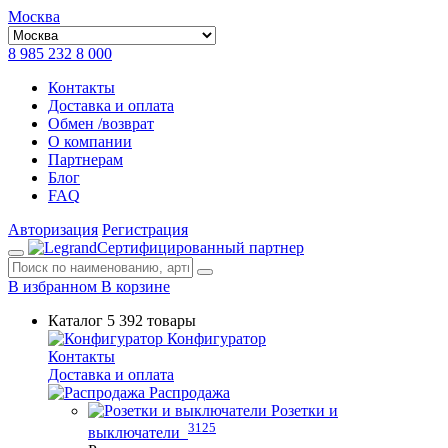
Москва
8 985 232 8 000
Контакты
Доставка и оплата
Обмен /возврат
О компании
Партнерам
Блог
FAQ
Авторизация
Регистрация
Сертифицированный партнер
В избранном
В корзине
Каталог
5 392 товары
Конфигуратор
Контакты
Доставка и оплата
Распродажа
Розетки и
3125
выключатели