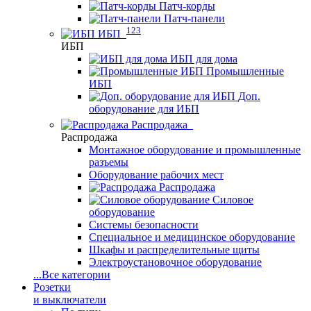
Патч-корды
Патч-панели
123
ИБП
ИБП
ИБП для дома
Промышленные
ИБП
Доп.
оборудование для ИБП
Распродажа
Распродажа
Монтажное оборудование и промышленные
разъемы
Оборудование рабочих мест
Распродажа
Силовое
оборудование
Системы безопасности
Специальное и медицинское оборудование
Шкафы и распределительные щиты
Электроустановочное оборудование
...
Все категории
Розетки
и выключатели