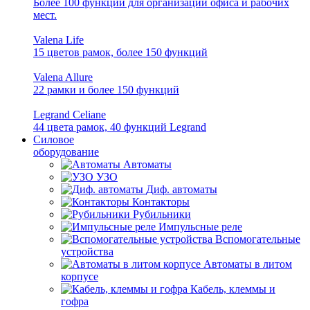
Более 100 функций для организации офиса и рабочих
мест.
Valena Life
15 цветов рамок, более 150 функций
Valena Allure
22 рамки и более 150 функций
Legrand Celiane
44 цвета рамок, 40 функций Legrand
Силовое
оборудование
Автоматы
УЗО
Диф. автоматы
Контакторы
Рубильники
Импульсные реле
Вспомогательные
устройства
Автоматы в литом
корпусе
Кабель, клеммы и
гофра