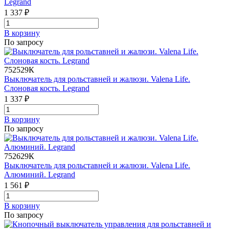
Legrand
1 337 ₽
В корзинy
По запросу
752529К
Выключатель для рольставней и жалюзи. Valena Life.
Слоновая кость. Legrand
1 337 ₽
В корзинy
По запросу
752629К
Выключатель для рольставней и жалюзи. Valena Life.
Алюминий. Legrand
1 561 ₽
В корзинy
По запросу