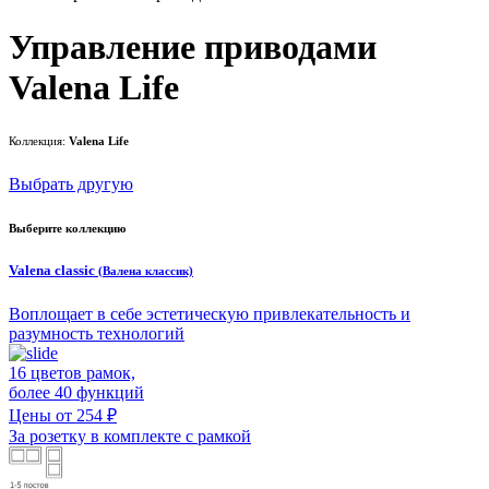
Управление приводами
Valena Life
Коллекция:
Valena Life
Выбрать другую
Выберите коллекцию
Valena classic
(Валена классик)
Воплощает в себе эстетическую привлекательность и
разумность технологий
16 цветов рамок,
более 40 функций
Цены от 254 ₽
За розетку в комплекте с рамкой