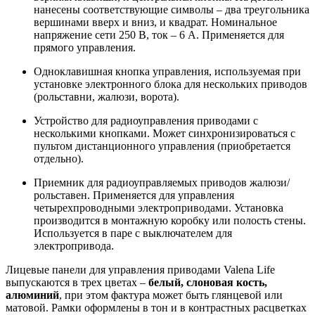
нанесены соответствующие символы – два треугольника
вершинами вверх и вниз, и квадрат. Номинальное
напряжение сети 250 В, ток – 6 А. Применяется для
прямого управления.
Одноклавишная кнопка управления, используемая при
установке электронного блока для нескольких приводов
(рольставни, жалюзи, ворота).
Устройство для радиоуправления приводами с
несколькими кнопками. Может синхронизироваться с
пультом дистанционного управления (приобретается
отдельно).
Приемник для радиоуправляемых приводов жалюзи/
рольставен. Применяется для управления
четырехпроводными электроприводами. Установка
производится в монтажную коробку или полость стены.
Используется в паре с выключателем для
электропривода.
Лицевые панели для управления приводами Valena Life
выпускаются в трех цветах –
белый, слоновая кость,
алюминий
, при этом фактура может быть глянцевой или
матовой. Рамки оформлены в тон и в контрастных расцветках