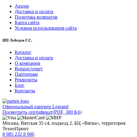
Акции
Доставка и оплата
Политика возвратов
Карта сайта
Условия использования сайта
ИП Лебедев Г.С.
Каталог
Доставка и оплата
О компании
Вопрос/ответ
Партнерам
Реквизиты
Блог
Контакты
Официальный партнер Legrand
Посмотреть сертификат
(PDF, 300 Kб)
Москва, Вятская 35 с4, подъезд 2. БЦ «Вятка», территория
ТехноПринт
8 985 232 8 000