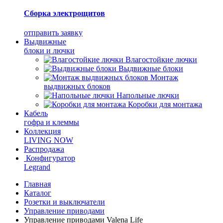
Сборка электрощитов
отправить заявку
Выдвижные
блоки и лючки
Влагостойкие лючки
Выдвижные блоки
Монтаж
выдвижных блоков
Напольные лючки
Коробки для монтажа
Кабель
гофра и клеммы
Коллекция
LIVING NOW
Распродажа
Конфигуратор
Legrand
Главная
Каталог
Розетки и выключатели
Управление приводами
Управление приводами Valena Life