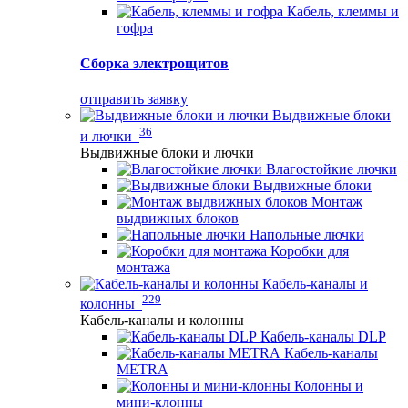
Кабель, клеммы и
гофра
Сборка электрощитов
отправить заявку
Выдвижные блоки
36
и лючки
Выдвижные блоки и лючки
Влагостойкие лючки
Выдвижные блоки
Монтаж
выдвижных блоков
Напольные лючки
Коробки для
монтажа
Кабель-каналы и
229
колонны
Кабель-каналы и колонны
Кабель-каналы DLP
Кабель-каналы
METRA
Колонны и
мини-клонны