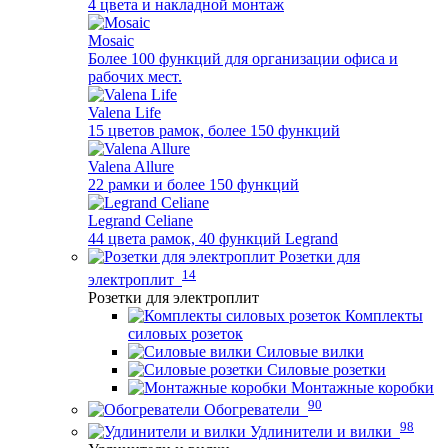
4 цвета и накладной монтаж
Mosaic
Более 100 функций для организации офиса и
рабочих мест.
Valena Life
15 цветов рамок, более 150 функций
Valena Allure
22 рамки и более 150 функций
Legrand Celiane
44 цвета рамок, 40 функций Legrand
Розетки для
14
электроплит
Розетки для электроплит
Комплекты
силовых розеток
Силовые вилки
Силовые розетки
Монтажные коробки
90
Обогреватели
98
Удлинители и вилки