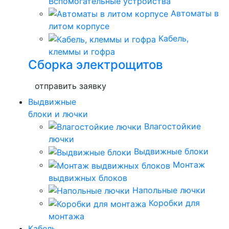
Вспомогательные устройства
Автоматы в
литом корпусе
Кабель,
клеммы и гофра
Сборка электрощитов
отправить заявку
Выдвижные
блоки и лючки
Влагостойкие
лючки
Выдвижные блоки
Монтаж
выдвижных блоков
Напольные лючки
Коробки для
монтажа
Кабель