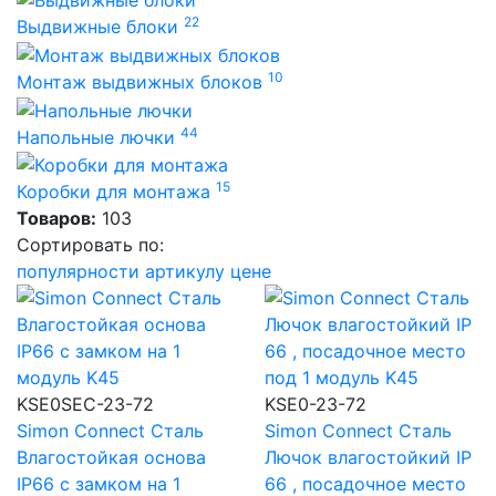
22
Выдвижные блоки
10
Монтаж выдвижных блоков
44
Напольные лючки
15
Коробки для монтажа
Товаров:
103
Сортировать по:
популярности
артикулу
цене
KSE0SEC-23-72
KSE0-23-72
Simon Connect Сталь
Simon Connect Сталь
Влагостойкая основа
Лючок влагостойкий IP
IP66 с замком на 1
66 , посадочное место