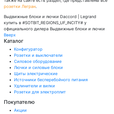
Также на сайте есть раздел, где представлены все
розетки Легран
.
Выдвижные блоки и лючки Daccord | Legrand
купить в #SOTBIT_REGIONS_UF_INCITY# у
официального дилера
Выдвижные блоки и лючки
Вверх
Каталог
Конфигуратор
Розетки и выключатели
Силовое оборудование
Лючки и силовые блоки
Щиты электрические
Источники бесперебойного питания
Удлинители и вилки
Розетки для электроплит
Покупателю
Акции