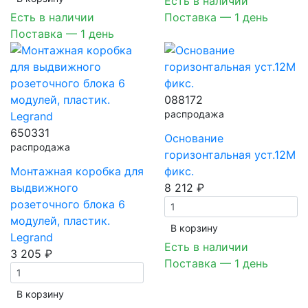
Есть в наличии
Есть в наличии
Поставка — 1 день
Поставка — 1 день
088172
распродажа
650331
Основание
распродажа
горизонтальная уст.12М
Монтажная коробка для
фикс.
выдвижного
8 212 ₽
розеточного блока 6
модулей, пластик.
В корзинy
Legrand
Есть в наличии
3 205 ₽
Поставка — 1 день
В корзинy