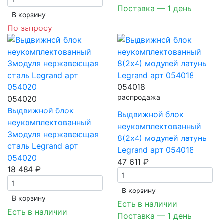
Поставка — 1 день
В корзинy
По запросу
054018
распродажа
054020
Выдвижной блок
Выдвижной блок
неукомплектованный
неукомплектованный
3модуля нержавеющая
8(2х4) модулей латунь
сталь Legrand арт
Legrand арт 054018
054020
47 611 ₽
18 484 ₽
В корзинy
В корзинy
Есть в наличии
Есть в наличии
Поставка — 1 день