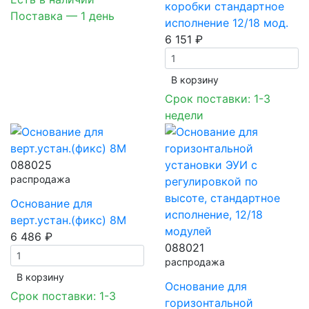
коробки стандартное
Поставка — 1 день
исполнение 12/18 мод.
6 151 ₽
В корзинy
Срок поставки: 1-3
недели
088025
распродажа
Основание для
верт.устан.(фикс) 8М
6 486 ₽
088021
распродажа
В корзинy
Основание для
Срок поставки: 1-3
горизонтальной