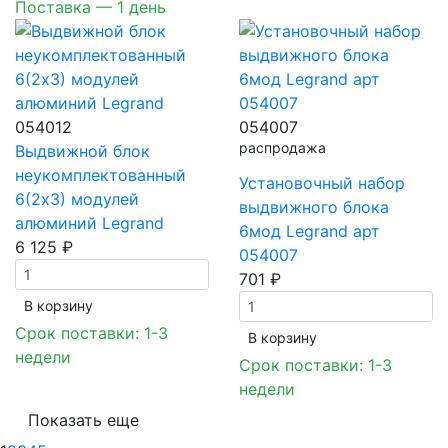
Поставка — 1 день
054012
054007
распродажа
Выдвижной блок
неукомплектованный
Установочный набор
6(2х3) модулей
выдвижного блока
алюминий Legrand
6мод Legrand арт
6 125 ₽
054007
701 ₽
В корзинy
Срок поставки: 1-3
В корзинy
недели
Срок поставки: 1-3
недели
Показать еще