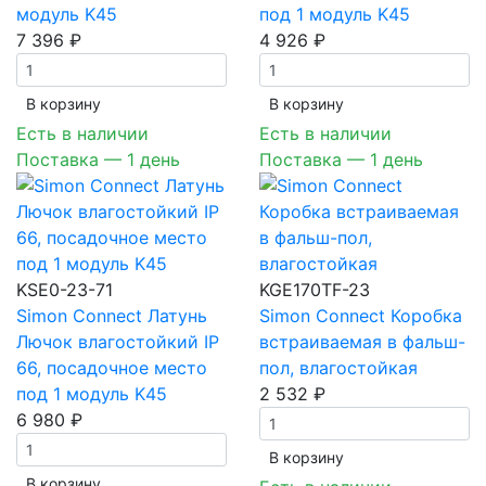
модуль K45
под 1 модуль K45
7 396 ₽
4 926 ₽
В корзинy
В корзинy
Есть в наличии
Есть в наличии
Поставка — 1 день
Поставка — 1 день
KSE0-23-71
KGE170TF-23
Simon Connect Латунь
Simon Connect Коробка
Лючок влагостойкий IP
встраиваемая в фальш-
66, посадочное место
пол, влагостойкая
под 1 модуль K45
2 532 ₽
6 980 ₽
В корзинy
В корзинy