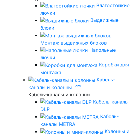
Влагостойкие
лючки
Выдвижные
блоки
Монтаж выдвижных блоков
Напольные
лючки
Коробки для
монтажа
Кабель-
229
каналы и колонны
Кабель-каналы и колонны
Кабель-каналы
DLP
Кабель-
каналы METRA
Колонны и