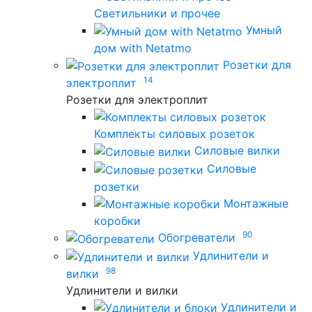
Светильники и прочее
Умный
дом with Netatmo
Розетки для
14
электроплит
Розетки для электроплит
Комплекты силовых розеток
Силовые вилки
Силовые
розетки
Монтажные
коробки
90
Обогреватели
Удлинители и
98
вилки
Удлинители и вилки
Удлинители и