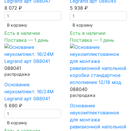
Legrand арт 088047
Legrand арт 088045
8 072 ₽
5 938 ₽
В корзинy
В корзинy
Есть в наличии
Есть в наличии
Поставка — 1 день
Поставка — 1 день
088041
распродажа
Основание
088040
неукомплект. 16/24М
распродажа
Legrand арт 088041
5 690 ₽
Основание
неукомплектованное
для монтажа
В корзинy
ревизионной напольной
Есть в наличии