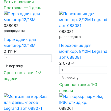
Есть в наличии
Поставка — 1 день
088082
распродажа
088081
распродажа
Переходник для
монт.кор.12/18М
Переходник для
2 111 ₽
монт.кор. 8/12М Legrand
арт 088081
2 078 ₽
В корзинy
Срок поставки: 1-3
В корзинy
недели
Срок поставки: 1-3
недели
088061