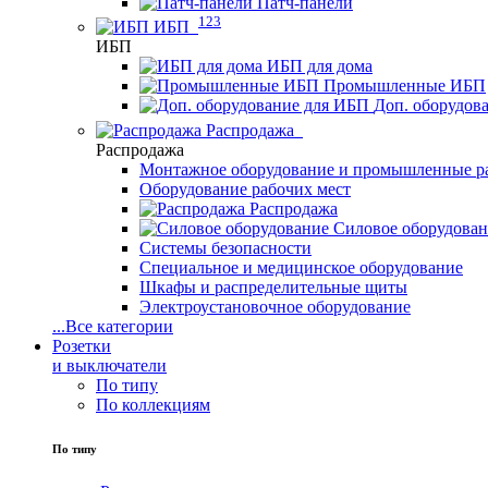
Патч-панели
123
ИБП
ИБП
ИБП для дома
Промышленные ИБП
Доп. оборудов
Распродажа
Распродажа
Монтажное оборудование и промышленные р
Оборудование рабочих мест
Распродажа
Силовое оборудова
Системы безопасности
Специальное и медицинское оборудование
Шкафы и распределительные щиты
Электроустановочное оборудование
...
Все категории
Розетки
и выключатели
По типу
По коллекциям
По типу