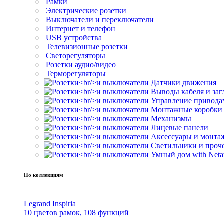
Рамки
Электрические розетки
Выключатели и переключатели
Интернет и телефон
USB устройства
Телевизионные розетки
Светорегуляторы
Розетки аудио/видео
Терморегуляторы
Датчики движения
Выводы кабеля и за
Управление привода
Монтажные коробки
Механизмы
Лицевые панели
Аксессуары и монта
Светильники и проч
Умный дом with Neta
По коллекциям
Legrand Inspiria
10 цветов рамок, 108 функций