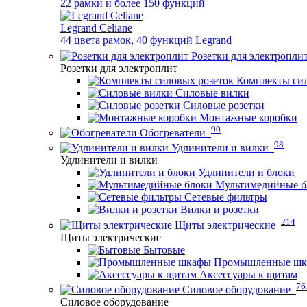
22 рамки и более 150 функций
Legrand Celiane
44 цвета рамок, 40 функций Legrand
Розетки для электропли
Розетки для электроплит
Комплекты сил
Силовые вилки
Силовые розетки
Монтажные коробки
90
Обогреватели
98
Удлинители и вилки
Удлинители и вилки
Удлинители и блоки
Мультимедийные б
Сетевые фильтры
Вилки и розетки
214
Щиты электрические
Щиты электрические
Бытовые
Промышленные ш
Аксессуары к щитам
76
Силовое оборудование
Силовое оборудование