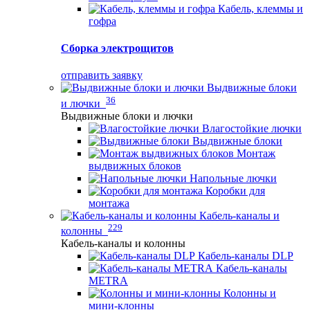
Кабель, клеммы и
гофра
Сборка электрощитов
отправить заявку
Выдвижные блоки
36
и лючки
Выдвижные блоки и лючки
Влагостойкие лючки
Выдвижные блоки
Монтаж
выдвижных блоков
Напольные лючки
Коробки для
монтажа
Кабель-каналы и
229
колонны
Кабель-каналы и колонны
Кабель-каналы DLP
Кабель-каналы
METRA
Колонны и
мини-клонны