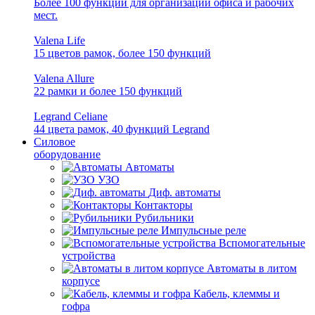
Более 100 функций для организации офиса и рабочих
мест.
Valena Life
15 цветов рамок, более 150 функций
Valena Allure
22 рамки и более 150 функций
Legrand Celiane
44 цвета рамок, 40 функций Legrand
Силовое
оборудование
Автоматы
УЗО
Диф. автоматы
Контакторы
Рубильники
Импульсные реле
Вспомогательные
устройства
Автоматы в литом
корпусе
Кабель, клеммы и
гофра