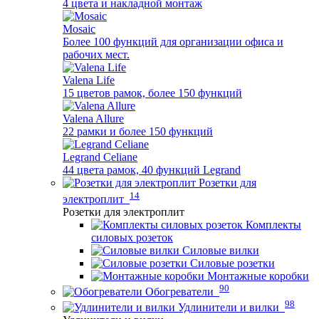
4 цвета и накладной монтаж
Mosaic
Более 100 функций для организации офиса и
рабочих мест.
Valena Life
15 цветов рамок, более 150 функций
Valena Allure
22 рамки и более 150 функций
Legrand Celiane
44 цвета рамок, 40 функций Legrand
Розетки для
14
электроплит
Розетки для электроплит
Комплекты
силовых розеток
Силовые вилки
Силовые розетки
Монтажные коробки
90
Обогреватели
98
Удлинители и вилки