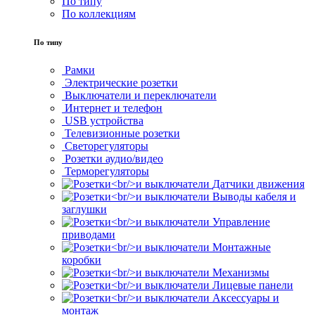
По типу
По коллекциям
По типу
Рамки
Электрические розетки
Выключатели и переключатели
Интернет и телефон
USB устройства
Телевизионные розетки
Светорегуляторы
Розетки аудио/видео
Терморегуляторы
Датчики движения
Выводы кабеля и
заглушки
Управление
приводами
Монтажные
коробки
Механизмы
Лицевые панели
Аксессуары и
монтаж