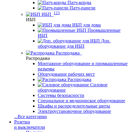
Патч-корды
Патч-панели
123
ИБП
ИБП
ИБП для дома
Промышленные
ИБП
Доп.
оборудование для ИБП
Распродажа
Распродажа
Монтажное оборудование и промышленные
разъемы
Оборудование рабочих мест
Распродажа
Силовое
оборудование
Системы безопасности
Специальное и медицинское оборудование
Шкафы и распределительные щиты
Электроустановочное оборудование
...
Все категории
Розетки
и выключатели