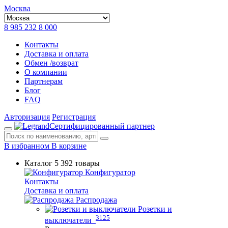
Москва
8 985 232 8 000
Контакты
Доставка и оплата
Обмен /возврат
О компании
Партнерам
Блог
FAQ
Авторизация
Регистрация
Сертифицированный партнер
В избранном
В корзине
Каталог
5 392 товары
Конфигуратор
Контакты
Доставка и оплата
Распродажа
Розетки и
3125
выключатели