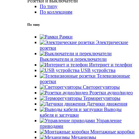
Розетки и выключатели
По типу
По коллекциям
По типу
Рамки
Электрические
розетки
Выключатели и переключатели
Интернет и телефон
USB устройства
Телевизионные
розетки
Светорегуляторы
Розетки аудио/видео
Терморегуляторы
Датчики движения
Выводы
кабеля и заглушки
Управление
приводами
Монтажные коробки
Механизмы