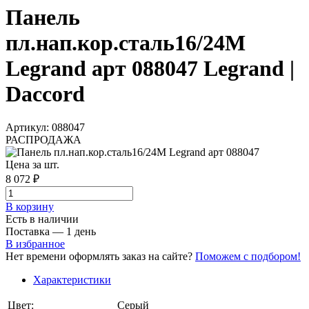
Панель
пл.нап.кор.сталь16/24М
Legrand арт 088047 Legrand |
Daccord
Артикул: 088047
РАСПРОДАЖА
Цена за шт.
8 072 ₽
В корзинy
Есть в наличии
Поставка — 1 день
В избранное
Нет времени оформлять заказ на сайте?
Поможем с подбором!
Характеристики
Цвет:
Серый