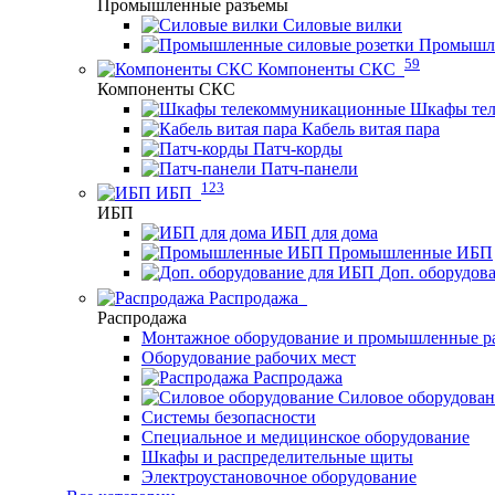
Промышленные разъемы
Силовые вилки
Промышле
59
Компоненты СКС
Компоненты СКС
Шкафы те
Кабель витая пара
Патч-корды
Патч-панели
123
ИБП
ИБП
ИБП для дома
Промышленные ИБП
Доп. оборудов
Распродажа
Распродажа
Монтажное оборудование и промышленные р
Оборудование рабочих мест
Распродажа
Силовое оборудова
Системы безопасности
Специальное и медицинское оборудование
Шкафы и распределительные щиты
Электроустановочное оборудование