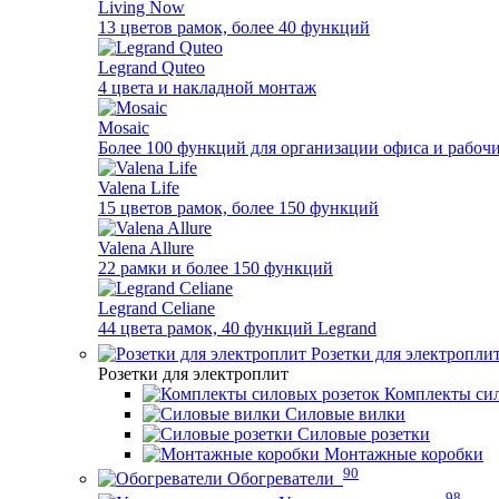
Living Now
13 цветов рамок, более 40 функций
Legrand Quteo
4 цвета и накладной монтаж
Mosaic
Более 100 функций для организации офиса и рабочи
Valena Life
15 цветов рамок, более 150 функций
Valena Allure
22 рамки и более 150 функций
Legrand Celiane
44 цвета рамок, 40 функций Legrand
Розетки для электропли
Розетки для электроплит
Комплекты сил
Силовые вилки
Силовые розетки
Монтажные коробки
90
Обогреватели
98