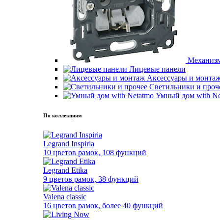
Механиз
Лицевые панели
Аксессуары и монта
Светильники и проч
Умный дом with Ne
По коллекциям
Legrand Inspiria
10 цветов рамок, 108 функций
Legrand Etika
9 цветов рамок, 38 функций
Valena classic
16 цветов рамок, более 40 функций