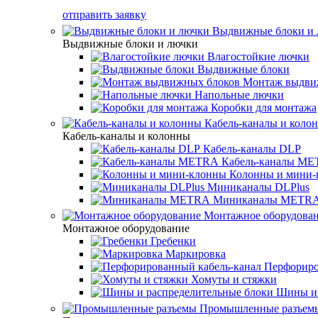
отправить заявку
Выдвижные блоки и
Выдвижные блоки и лючки
Влагостойкие лючки
Выдвижные блоки
Монтаж выдви
Напольные лючки
Коробки для монтажа
Кабель-каналы и коло
Кабель-каналы и колонны
Кабель-каналы DLP
Кабель-каналы M
Колонны и мини-
Миниканалы DLPlus
Миниканалы METR
Монтажное оборудова
Монтажное оборудование
Гребенки
Маркировка
Перфориро
Хомуты и стяжки
Шины и 
Промышленные разъем