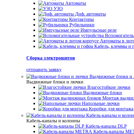
Автоматы
УЗО
Диф. автоматы
Контакторы
Рубильники
Импульсные реле
Вспомогатель
Автоматы в лит
Кабель, клеммы и 
Сборка электрощитов
отправить заявку
Выдвижные блоки и
Выдвижные блоки и лючки
Влагостойкие лючки
Выдвижные блоки
Монтаж выдви
Напольные лючки
Коробки для монтажа
Кабель-каналы и коло
Кабель-каналы и колонны
Кабель-каналы DLP
Кабель-каналы M