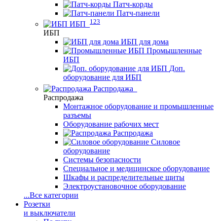
Патч-корды
Патч-панели
123
ИБП
ИБП
ИБП для дома
Промышленные
ИБП
Доп.
оборудование для ИБП
Распродажа
Распродажа
Монтажное оборудование и промышленные
разъемы
Оборудование рабочих мест
Распродажа
Силовое
оборудование
Системы безопасности
Специальное и медицинское оборудование
Шкафы и распределительные щиты
Электроустановочное оборудование
...
Все категории
Розетки
и выключатели