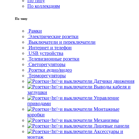
По типу
По коллекциям
По типу
Рамки
Электрические розетки
Выключатели и переключатели
Интернет и телефон
USB устройства
Телевизионные розетки
Светорегуляторы
Розетки аудио/видео
Терморегуляторы
Датчики движения
Выводы кабеля и
заглушки
Управление
приводами
Монтажные
коробки
Механизмы
Лицевые панели
Аксессуары и
монтаж