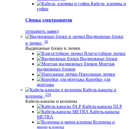
Кабель, клеммы и
гофра
Сборка электрощитов
отправить заявку
Выдвижные блоки
36
и лючки
Выдвижные блоки и лючки
Влагостойкие лючки
Выдвижные блоки
Монтаж
выдвижных блоков
Напольные лючки
Коробки для
монтажа
Кабель-каналы и
229
колонны
Кабель-каналы и колонны
Кабель-каналы DLP
Кабель-каналы
METRA
Колонны и
мини-клонны