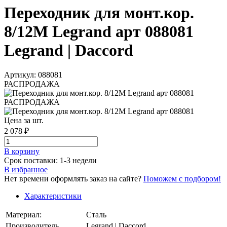
Переходник для монт.кор.
8/12М Legrand арт 088081
Legrand | Daccord
Артикул: 088081
РАСПРОДАЖА
РАСПРОДАЖА
Цена за шт.
2 078 ₽
В корзинy
Срок поставки: 1-3 недели
В избранное
Нет времени оформлять заказ на сайте?
Поможем с подбором!
Характеристики
Материал:
Сталь
Производитель
Legrand | Daccord