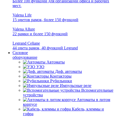
Более 100 функций для организации офиса и рабочих
мест.
Valena Life
15 цветов рамок, более 150 функций
Valena Allure
22 рамки и более 150 функций
Legrand Celiane
44 цвета рамок, 40 функций Legrand
Силовое
оборудование
Автоматы
УЗО
Диф. автоматы
Контакторы
Рубильники
Импульсные реле
Вспомогательные
устройства
Автоматы в литом
корпусе
Кабель, клеммы и
гофра