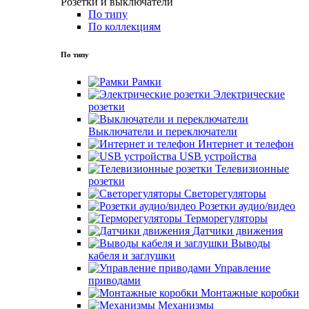
Розетки и выключатели
По типу
По коллекциям
По типу
Рамки
Электрические
розетки
Выключатели и переключатели
Интернет и телефон
USB устройства
Телевизионные
розетки
Светорегуляторы
Розетки аудио/видео
Терморегуляторы
Датчики движения
Выводы
кабеля и заглушки
Управление
приводами
Монтажные коробки
Механизмы