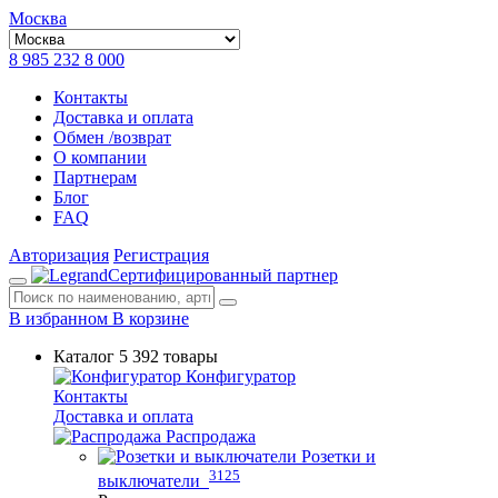
Москва
8 985 232 8 000
Контакты
Доставка и оплата
Обмен /возврат
О компании
Партнерам
Блог
FAQ
Авторизация
Регистрация
Сертифицированный партнер
В избранном
В корзине
Каталог
5 392 товары
Конфигуратор
Контакты
Доставка и оплата
Распродажа
Розетки и
3125
выключатели