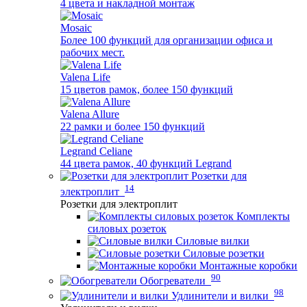
4 цвета и накладной монтаж
Mosaic
Более 100 функций для организации офиса и
рабочих мест.
Valena Life
15 цветов рамок, более 150 функций
Valena Allure
22 рамки и более 150 функций
Legrand Celiane
44 цвета рамок, 40 функций Legrand
Розетки для
14
электроплит
Розетки для электроплит
Комплекты
силовых розеток
Силовые вилки
Силовые розетки
Монтажные коробки
90
Обогреватели
98
Удлинители и вилки