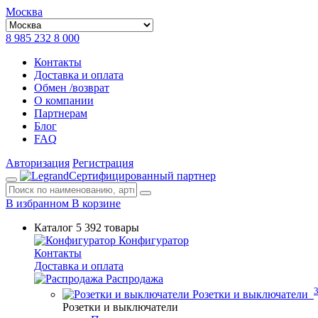
Москва
8 985 232 8 000
Контакты
Доставка и оплата
Обмен /возврат
О компании
Партнерам
Блог
FAQ
Авторизация
Регистрация
Сертифицированный партнер
В избранном
В корзине
Каталог
5 392 товары
Конфигуратор
Контакты
Доставка и оплата
Распродажа
Розетки и выключатели
Розетки и выключатели