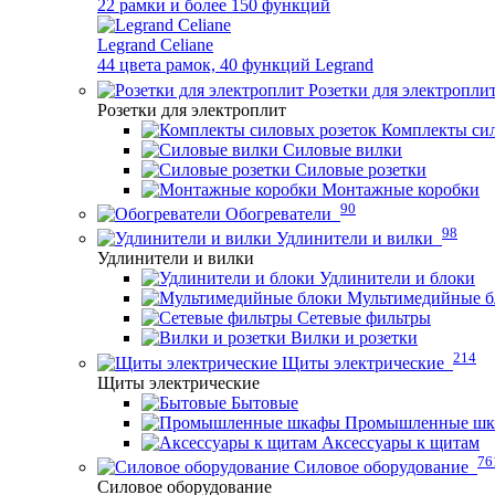
22 рамки и более 150 функций
Legrand Celiane
44 цвета рамок, 40 функций Legrand
Розетки для электропли
Розетки для электроплит
Комплекты сил
Силовые вилки
Силовые розетки
Монтажные коробки
90
Обогреватели
98
Удлинители и вилки
Удлинители и вилки
Удлинители и блоки
Мультимедийные б
Сетевые фильтры
Вилки и розетки
214
Щиты электрические
Щиты электрические
Бытовые
Промышленные ш
Аксессуары к щитам
76
Силовое оборудование
Силовое оборудование