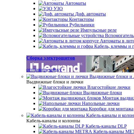
Автоматы
УЗО
Диф. автоматы
Контакторы
Рубильники
Импульсные реле
Вспомогатель
Автоматы в лит
Кабель, клеммы и 
Сборка электрощитов
отправить заявку
Выдвижные блоки и
Выдвижные блоки и лючки
Влагостойкие лючки
Выдвижные блоки
Монтаж выдви
Напольные лючки
Коробки для монтажа
Кабель-каналы и коло
Кабель-каналы и колонны
Кабель-каналы DLP
Кабель-каналы M