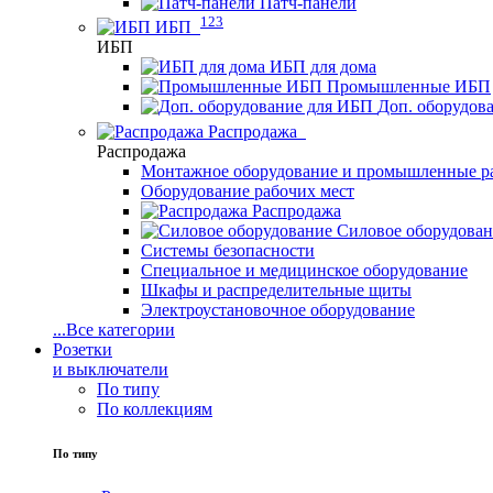
Патч-панели
123
ИБП
ИБП
ИБП для дома
Промышленные ИБП
Доп. оборудов
Распродажа
Распродажа
Монтажное оборудование и промышленные р
Оборудование рабочих мест
Распродажа
Силовое оборудова
Системы безопасности
Специальное и медицинское оборудование
Шкафы и распределительные щиты
Электроустановочное оборудование
...
Все категории
Розетки
и выключатели
По типу
По коллекциям
По типу