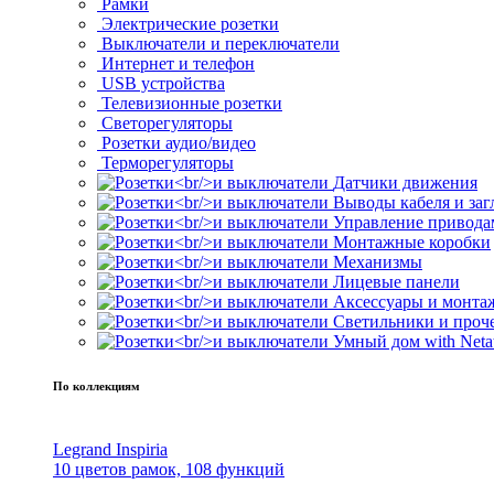
Рамки
Электрические розетки
Выключатели и переключатели
Интернет и телефон
USB устройства
Телевизионные розетки
Светорегуляторы
Розетки аудио/видео
Терморегуляторы
Датчики движения
Выводы кабеля и за
Управление привода
Монтажные коробки
Механизмы
Лицевые панели
Аксессуары и монта
Светильники и проч
Умный дом with Neta
По коллекциям
Legrand Inspiria
10 цветов рамок, 108 функций