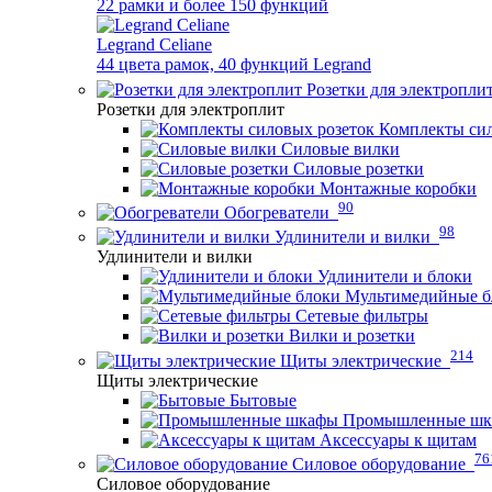
22 рамки и более 150 функций
Legrand Celiane
44 цвета рамок, 40 функций Legrand
Розетки для электропли
Розетки для электроплит
Комплекты сил
Силовые вилки
Силовые розетки
Монтажные коробки
90
Обогреватели
98
Удлинители и вилки
Удлинители и вилки
Удлинители и блоки
Мультимедийные б
Сетевые фильтры
Вилки и розетки
214
Щиты электрические
Щиты электрические
Бытовые
Промышленные ш
Аксессуары к щитам
76
Силовое оборудование
Силовое оборудование