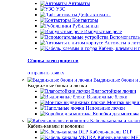
Автоматы
УЗО
Диф. автоматы
Контакторы
Рубильники
Импульсные реле
Вспомогатель
Автоматы в лит
Кабель, клеммы и 
Сборка электрощитов
отправить заявку
Выдвижные блоки и
Выдвижные блоки и лючки
Влагостойкие лючки
Выдвижные блоки
Монтаж выдви
Напольные лючки
Коробки для монтажа
Кабель-каналы и коло
Кабель-каналы и колонны
Кабель-каналы DLP
Кабель-каналы M