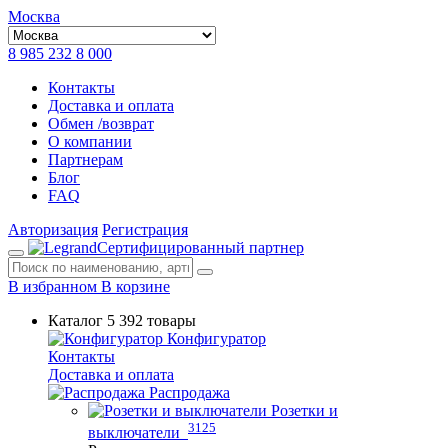
Москва
8 985 232 8 000
Контакты
Доставка и оплата
Обмен /возврат
О компании
Партнерам
Блог
FAQ
Авторизация
Регистрация
Сертифицированный партнер
В избранном
В корзине
Каталог
5 392 товары
Конфигуратор
Контакты
Доставка и оплата
Распродажа
Розетки и
3125
выключатели