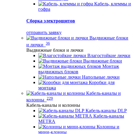
Кабель, клеммы и
гофра
Сборка электрощитов
отправить заявку
Выдвижные блоки
36
и лючки
Выдвижные блоки и лючки
Влагостойкие лючки
Выдвижные блоки
Монтаж
выдвижных блоков
Напольные лючки
Коробки для
монтажа
Кабель-каналы и
229
колонны
Кабель-каналы и колонны
Кабель-каналы DLP
Кабель-каналы
METRA
Колонны и
мини-клонны