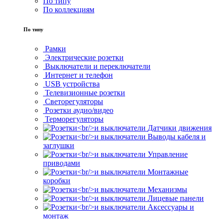
По типу
По коллекциям
По типу
Рамки
Электрические розетки
Выключатели и переключатели
Интернет и телефон
USB устройства
Телевизионные розетки
Светорегуляторы
Розетки аудио/видео
Терморегуляторы
Датчики движения
Выводы кабеля и
заглушки
Управление
приводами
Монтажные
коробки
Механизмы
Лицевые панели
Аксессуары и
монтаж