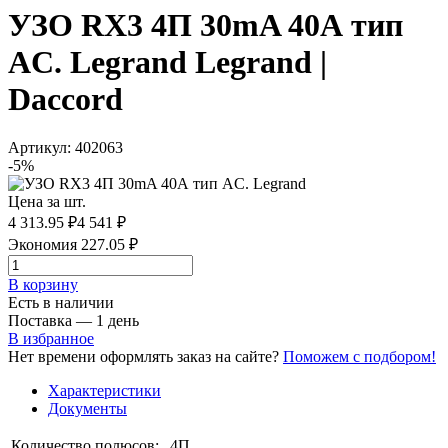
УЗО RX3 4П 30mA 40А тип
AC. Legrand Legrand |
Daccord
Артикул: 402063
-5%
Цена за шт.
4 313.95 ₽
4 541 ₽
Экономия 227.05 ₽
В корзинy
Есть в наличии
Поставка — 1 день
В избранное
Нет времени оформлять заказ на сайте?
Поможем с подбором!
Характеристики
Документы
Количество полюсов:
4П