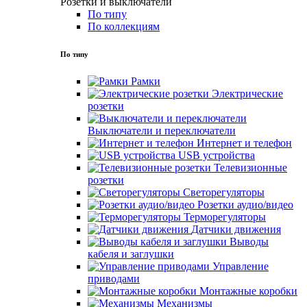
Розетки и выключатели
По типу
По коллекциям
По типу
Рамки
Электрические
розетки
Выключатели и переключатели
Интернет и телефон
USB устройства
Телевизионные
розетки
Светорегуляторы
Розетки аудио/видео
Терморегуляторы
Датчики движения
Выводы
кабеля и заглушки
Управление
приводами
Монтажные коробки
Механизмы