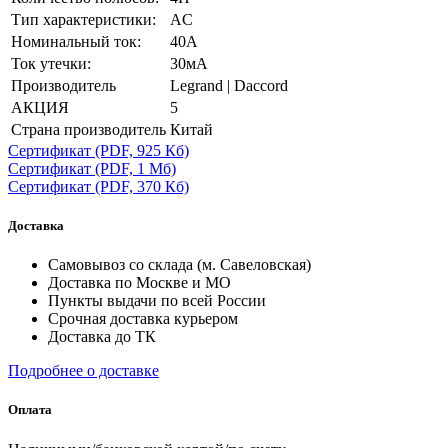
Тип характеристики:
AC
Номинальный ток:
40А
Ток утечки:
30мА
Производитель
Legrand | Daccord
АКЦИЯ
5
Страна производитель
Китай
Сертификат
(PDF, 925 Кб)
Сертификат
(PDF, 1 Мб)
Сертификат
(PDF, 370 Кб)
Доставка
Самовывоз со склада (м. Савеловская)
Доставка по Москве и МО
Пункты выдачи по всей России
Срочная доставка курьером
Доставка до ТК
Подробнее о доставке
Оплата