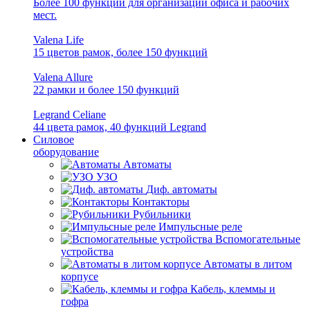
Более 100 функций для организации офиса и рабочих
мест.
Valena Life
15 цветов рамок, более 150 функций
Valena Allure
22 рамки и более 150 функций
Legrand Celiane
44 цвета рамок, 40 функций Legrand
Силовое
оборудование
Автоматы
УЗО
Диф. автоматы
Контакторы
Рубильники
Импульсные реле
Вспомогательные
устройства
Автоматы в литом
корпусе
Кабель, клеммы и
гофра