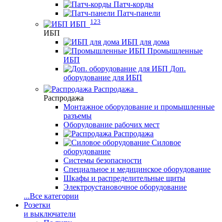
Патч-корды
Патч-панели
123
ИБП
ИБП
ИБП для дома
Промышленные
ИБП
Доп.
оборудование для ИБП
Распродажа
Распродажа
Монтажное оборудование и промышленные
разъемы
Оборудование рабочих мест
Распродажа
Силовое
оборудование
Системы безопасности
Специальное и медицинское оборудование
Шкафы и распределительные щиты
Электроустановочное оборудование
...
Все категории
Розетки
и выключатели