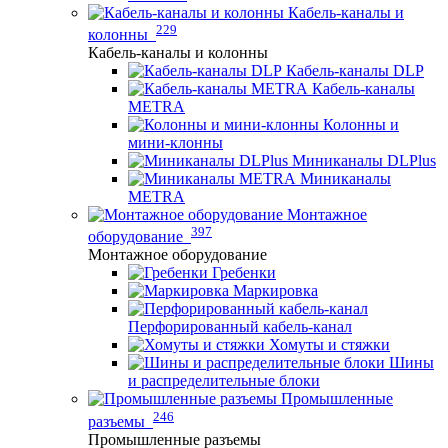
Кабель-каналы и
229
колонны
Кабель-каналы и колонны
Кабель-каналы DLP
Кабель-каналы
METRA
Колонны и
мини-клонны
Миниканалы DLPlus
Миниканалы
METRA
Монтажное
397
оборудование
Монтажное оборудование
Гребенки
Маркировка
Перфорированный кабель-канал
Хомуты и стяжки
Шины
и распределительные блоки
Промышленные
246
разъемы
Промышленные разъемы