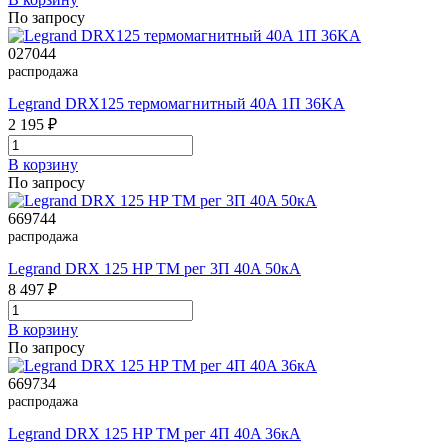
По запросу
027044
распродажа
Legrand DRX125 термомагнитный 40A 1П 36KA
2 195 ₽
В корзинy
По запросу
669744
распродажа
Legrand DRX 125 HP TM рег 3П 40A 50кА
8 497 ₽
В корзинy
По запросу
669734
распродажа
Legrand DRX 125 HP TM рег 4П 40A 36кА