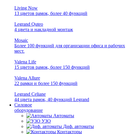
Living Now
13 цветов рамок, более 40 функций
Legrand Quteo
4 цвета и накладной монтаж
Mosaic
Более 100 функций для организации офиса и рабочих
мест.
Valena Life
15 цветов рамок, более 150 функций
Valena Allure
22 рамки и более 150 функций
Legrand Celiane
44 цвета рамок, 40 функций Legrand
Силовое
оборудование
Автоматы
УЗО
Диф. автоматы
Контакторы