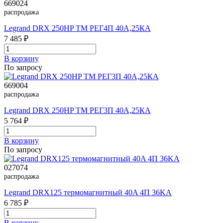
669024
распродажа
Legrand DRX 250HP TM РЕГ4П 40A,25КА
7 485 ₽
В корзинy
По запросу
669004
распродажа
Legrand DRX 250HP TM РЕГ3П 40A,25КА
5 764 ₽
В корзинy
По запросу
027074
распродажа
Legrand DRX125 термомагнитный 40A 4П 36KA
6 785 ₽
В корзинy