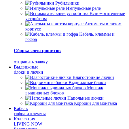
Рубильники
Импульсные реле
Вспомогательные
устройства
Автоматы в литом
корпусе
Кабель, клеммы и
гофра
Сборка электрощитов
отправить заявку
Выдвижные
блоки и лючки
Влагостойкие лючки
Выдвижные блоки
Монтаж
выдвижных блоков
Напольные лючки
Коробки для монтажа
Кабель
гофра и клеммы
Коллекция
LIVING NOW