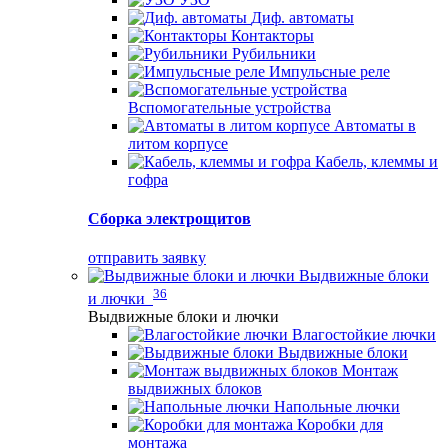
Диф. автоматы
Контакторы
Рубильники
Импульсные реле
Вспомогательные устройства
Автоматы в
литом корпусе
Кабель, клеммы и
гофра
Сборка электрощитов
отправить заявку
Выдвижные блоки
36
и лючки
Выдвижные блоки и лючки
Влагостойкие лючки
Выдвижные блоки
Монтаж
выдвижных блоков
Напольные лючки
Коробки для
монтажа