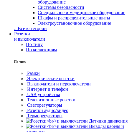
оборудование
Системы безопасности
Специальное и медицинское оборудование
Шкафы и распределительные щиты
Электроустановочное оборудование
...
Все категории
Розетки
и выключатели
По типу
По коллекциям
По типу
Рамки
Электрические розетки
Выключатели и переключатели
Интернет и телефон
USB устройства
Телевизионные розетки
Светорегуляторы
Розетки аудио/видео
Терморегуляторы
Датчики движения
Выводы кабеля и
заглушки