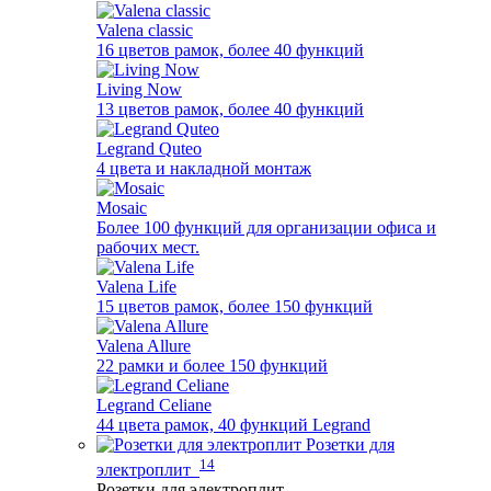
Valena classic
16 цветов рамок, более 40 функций
Living Now
13 цветов рамок, более 40 функций
Legrand Quteo
4 цвета и накладной монтаж
Mosaic
Более 100 функций для организации офиса и
рабочих мест.
Valena Life
15 цветов рамок, более 150 функций
Valena Allure
22 рамки и более 150 функций
Legrand Celiane
44 цвета рамок, 40 функций Legrand
Розетки для
14
электроплит
Розетки для электроплит