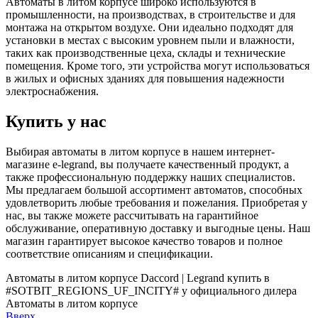
Автоматы в литом корпусе широко используются в
промышленности, на производствах, в строительстве и для
монтажа на открытом воздухе. Они идеально подходят для
установки в местах с высоким уровнем пыли и влажности,
таких как производственные цеха, склады и технические
помещения. Кроме того, эти устройства могут использоваться
в жилых и офисных зданиях для повышения надежности
электроснабжения.
Купить у нас
Выбирая автоматы в литом корпусе в нашем интернет-
магазине e-legrand, вы получаете качественный продукт, а
также профессиональную поддержку наших специалистов.
Мы предлагаем большой ассортимент автоматов, способных
удовлетворить любые требования и пожелания. Приобретая у
нас, вы также можете рассчитывать на гарантийное
обслуживание, оперативную доставку и выгодные цены. Наш
магазин гарантирует высокое качество товаров и полное
соответствие описаниям и спецификации.
Автоматы в литом корпусе Daccord | Legrand купить в
#SOTBIT_REGIONS_UF_INCITY# у официального дилера
Автоматы в литом корпусе
Вверх