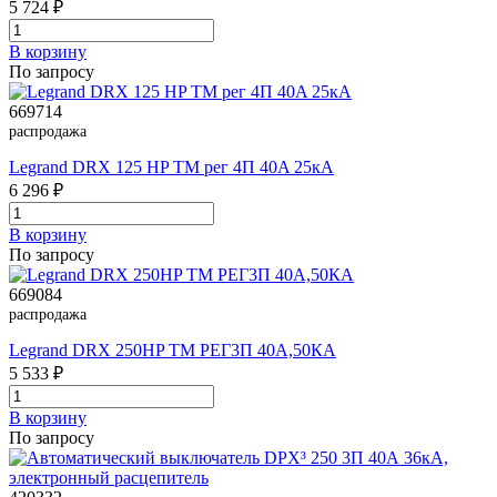
5 724 ₽
В корзинy
По запросу
669714
распродажа
Legrand DRX 125 HP TM рег 4П 40A 25кА
6 296 ₽
В корзинy
По запросу
669084
распродажа
Legrand DRX 250HP TM РЕГ3П 40A,50КА
5 533 ₽
В корзинy
По запросу