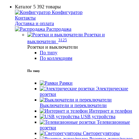
Каталог
5 392 товары
Конфигуратор
Контакты
Доставка и оплата
Распродажа
Розетки и
3125
выключатели
Розетки и выключатели
По типу
По коллекциям
По типу
Рамки
Электрические
розетки
Выключатели и переключатели
Интернет и телефон
USB устройства
Телевизионные
розетки
Светорегуляторы
Розетки аудио/видео