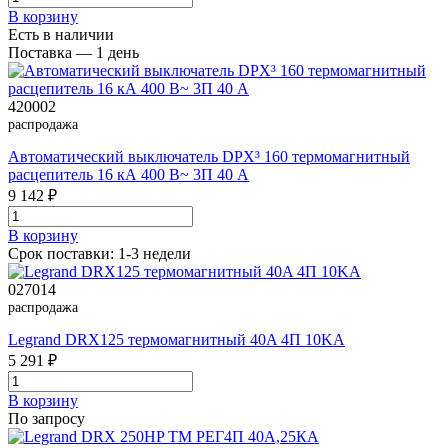
В корзинy
Есть в наличии
Поставка — 1 день
420002
распродажа
Автоматический выключатель DPX³ 160 термомагнитный
расцепитель 16 кА 400 В~ 3П 40 А
9 142 ₽
В корзинy
Срок поставки: 1-3 недели
027014
распродажа
Legrand DRX125 термомагнитный 40A 4П 10KA
5 291 ₽
В корзинy
По запросу