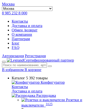
Москва
8 985 232 8 000
Контакты
Доставка и оплата
Обмен /возврат
О компании
Партнерам
Блог
FAQ
Авторизация
Регистрация
Сертифицированный партнер
В избранном
В корзине
Каталог
5 392 товары
Конфигуратор
Контакты
Доставка и оплата
Распродажа
Розетки и
3125
выключатели