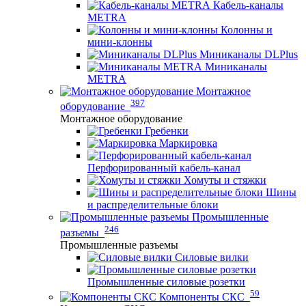
Кабель-каналы
METRA
Колонны и
мини-клонны
Миниканалы DLPlus
Миниканалы
METRA
Монтажное
397
оборудование
Монтажное оборудование
Гребенки
Маркировка
Перфорированный кабель-канал
Хомуты и стяжки
Шины
и распределительные блоки
Промышленные
246
разъемы
Промышленные разъемы
Силовые вилки
Промышленные силовые розетки
59
Компоненты СКС