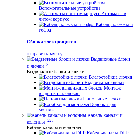
Вспомогательные устройства
Автоматы в
литом корпусе
Кабель, клеммы и
гофра
Сборка электрощитов
отправить заявку
Выдвижные блоки
36
и лючки
Выдвижные блоки и лючки
Влагостойкие лючки
Выдвижные блоки
Монтаж
выдвижных блоков
Напольные лючки
Коробки для
монтажа
Кабель-каналы и
229
колонны
Кабель-каналы и колонны
Кабель-каналы DLP