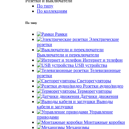
Розетки и выключатели
По типу
По коллекциям
По типу
Рамки
Электрические
розетки
Выключатели и переключатели
Интернет и телефон
USB устройства
Телевизионные
розетки
Светорегуляторы
Розетки аудио/видео
Терморегуляторы
Датчики движения
Выводы
кабеля и заглушки
Управление
приводами
Монтажные коробки
Механизмы