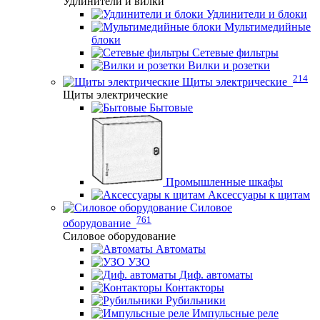
Удлинители и вилки
Удлинители и блоки
Мультимедийные
блоки
Сетевые фильтры
Вилки и розетки
214
Щиты электрические
Щиты электрические
Бытовые
Промышленные шкафы
Аксессуары к щитам
Силовое
761
оборудование
Силовое оборудование
Автоматы
УЗО
Диф. автоматы
Контакторы
Рубильники
Импульсные реле