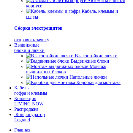
Автоматы в литом
корпусе
Кабель, клеммы и
гофра
Сборка электрощитов
отправить заявку
Выдвижные
блоки и лючки
Влагостойкие лючки
Выдвижные блоки
Монтаж
выдвижных блоков
Напольные лючки
Коробки для монтажа
Кабель
гофра и клеммы
Коллекция
LIVING NOW
Распродажа
Конфигуратор
Legrand
Главная