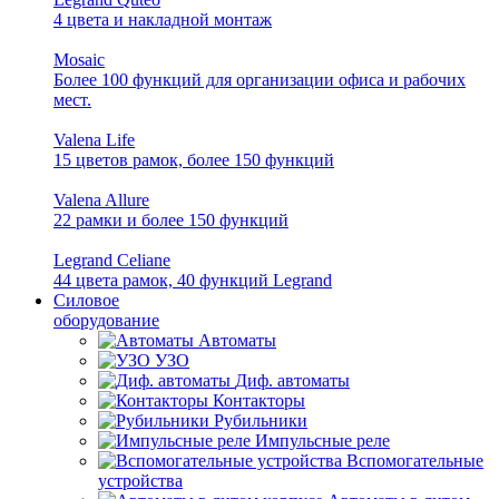
4 цвета и накладной монтаж
Mosaic
Более 100 функций для организации офиса и рабочих
мест.
Valena Life
15 цветов рамок, более 150 функций
Valena Allure
22 рамки и более 150 функций
Legrand Celiane
44 цвета рамок, 40 функций Legrand
Силовое
оборудование
Автоматы
УЗО
Диф. автоматы
Контакторы
Рубильники
Импульсные реле
Вспомогательные
устройства