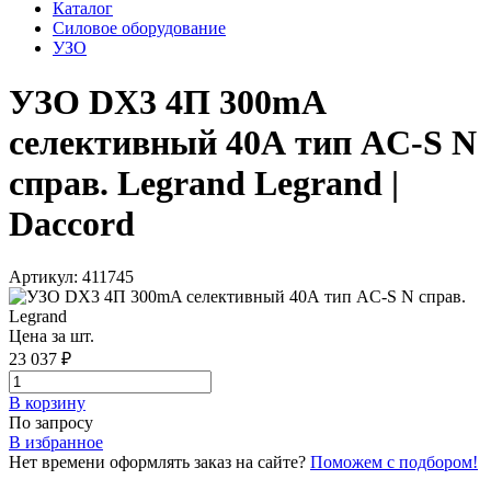
Каталог
Силовое оборудование
УЗО
УЗО DX3 4П 300mA
селективный 40А тип AC-S N
справ. Legrand Legrand |
Daccord
Артикул: 411745
Цена за шт.
23 037 ₽
В корзинy
По запросу
В избранное
Нет времени оформлять заказ на сайте?
Поможем с подбором!