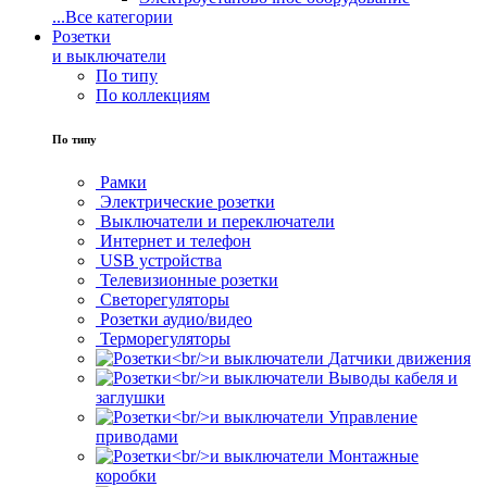
...
Все категории
Розетки
и выключатели
По типу
По коллекциям
По типу
Рамки
Электрические розетки
Выключатели и переключатели
Интернет и телефон
USB устройства
Телевизионные розетки
Светорегуляторы
Розетки аудио/видео
Терморегуляторы
Датчики движения
Выводы кабеля и
заглушки
Управление
приводами
Монтажные
коробки