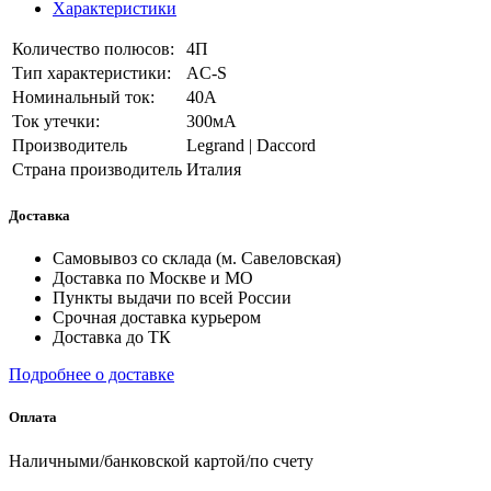
Характеристики
Количество полюсов:
4П
Тип характеристики:
AC-S
Номинальный ток:
40А
Ток утечки:
300мА
Производитель
Legrand | Daccord
Страна производитель
Италия
Доставка
Самовывоз со склада (м. Савеловская)
Доставка по Москве и МО
Пункты выдачи по всей России
Срочная доставка курьером
Доставка до ТК
Подробнее о доставке
Оплата
Наличными/банковской картой/по счету