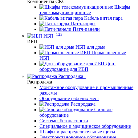
Компоненты СКС
Шкафы
телекоммуникационные
Кабель витая пара
Патч-корды
Патч-панели
123
ИБП
ИБП
ИБП для дома
Промышленные
ИБП
Доп.
оборудование для ИБП
Распродажа
Распродажа
Монтажное оборудование и промышленные
разъемы
Оборудование рабочих мест
Распродажа
Силовое
оборудование
Системы безопасности
Специальное и медицинское оборудование
Шкафы и распределительные щиты
Электроустановочное оборудование