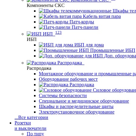
Компоненты СКС
Шкафы те
Кабель витая пара
Патч-корды
Патч-панели
123
ИБП
ИБП
ИБП для дома
Промышленные ИБП
Доп. оборудов
Распродажа
Распродажа
Монтажное оборудование и промышленные р
Оборудование рабочих мест
Распродажа
Силовое оборудова
Системы безопасности
Специальное и медицинское оборудование
Шкафы и распределительные щиты
Электроустановочное оборудование
...
Все категории
Розетки
и выключатели
По типу