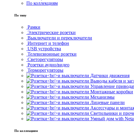
По коллекциям
По типу
Рамки
Электрические розетки
Выключатели и переключатели
Интернет и телефон
USB устройства
Телевизионные розетки
Светорегуляторы
Розетки аудио/видео
Терморегуляторы
Датчики движения
Выводы кабеля и за
Управление привода
Монтажные коробки
Механизмы
Лицевые панели
Аксессуары и монта
Светильники и проч
Умный дом with Neta
По коллекциям