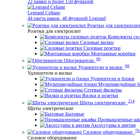
22 рамки и более 150 функций
Legrand Celiane
44 цвета рамок, 40 функций Legrand
Розетки для электропли
Розетки для электроплит
Комплекты сил
Силовые вилки
Силовые розетки
Монтажные коробки
90
Обогреватели
98
Удлинители и вилки
Удлинители и вилки
Удлинители и блоки
Мультимедийные б
Сетевые фильтры
Вилки и розетки
214
Щиты электрические
Щиты электрические
Бытовые
Промышленные ш
Аксессуары к щитам
76
Силовое оборудование
Силовое оборудование