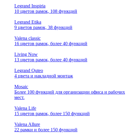
Legrand Inspiria
10 цветов рамок, 108 функций
Legrand Etika
9 цветов рамок, 38 функций
Valena classic
16 цветов рамок, более 40 функций
Living Now
13 цветов рамок, более 40 функций
Legrand Quteo
4 цвета и накладной монтаж
Mosaic
Более 100 функций для организации офиса и рабочих
мест.
Valena Life
15 цветов рамок, более 150 функций
Valena Allure
22 рамки и более 150 функций