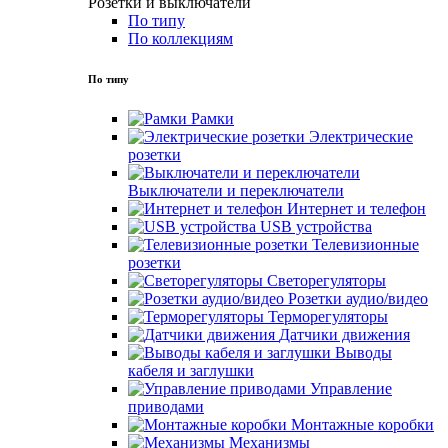
Розетки и выключатели
По типу
По коллекциям
По типу
Рамки
Электрические
розетки
Выключатели и переключатели
Интернет и телефон
USB устройства
Телевизионные
розетки
Светорегуляторы
Розетки аудио/видео
Терморегуляторы
Датчики движения
Выводы
кабеля и заглушки
Управление
приводами
Монтажные коробки
Механизмы