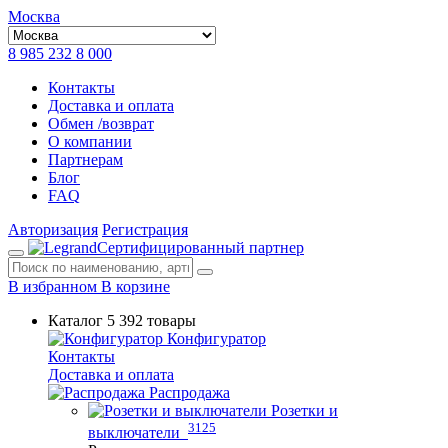
Москва
8 985 232 8 000
Контакты
Доставка и оплата
Обмен /возврат
О компании
Партнерам
Блог
FAQ
Авторизация
Регистрация
Сертифицированный партнер
В избранном
В корзине
Каталог
5 392 товары
Конфигуратор
Контакты
Доставка и оплата
Распродажа
Розетки и
3125
выключатели