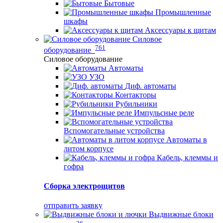
Бытовые
Промышленные
шкафы
Аксессуары к щитам
Силовое
761
оборудование
Силовое оборудование
Автоматы
УЗО
Диф. автоматы
Контакторы
Рубильники
Импульсные реле
Вспомогательные устройства
Автоматы в
литом корпусе
Кабель, клеммы и
гофра
Сборка электрощитов
отправить заявку
Выдвижные блоки
36