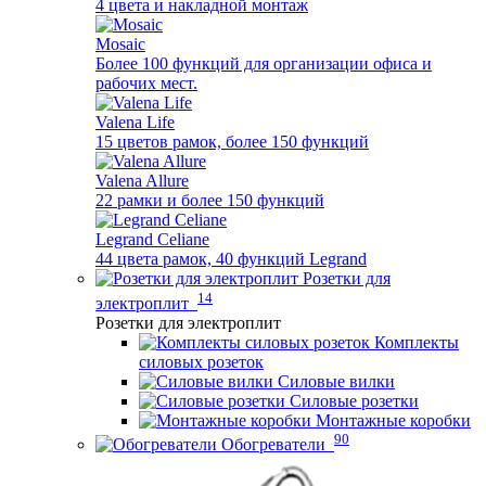
4 цвета и накладной монтаж
Mosaic
Более 100 функций для организации офиса и
рабочих мест.
Valena Life
15 цветов рамок, более 150 функций
Valena Allure
22 рамки и более 150 функций
Legrand Celiane
44 цвета рамок, 40 функций Legrand
Розетки для
14
электроплит
Розетки для электроплит
Комплекты
силовых розеток
Силовые вилки
Силовые розетки
Монтажные коробки
90
Обогреватели