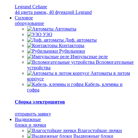
Legrand Celiane
44 цвета рамок, 40 функций Legrand
Силовое
оборудование
Автоматы
УЗО
Диф. автоматы
Контакторы
Рубильники
Импульсные реле
Вспомогательные
устройства
Автоматы в литом
корпусе
Кабель, клеммы и
гофра
Сборка электрощитов
отправить заявку
Выдвижные
блоки и лючки
Влагостойкие лючки
Выдвижные блоки