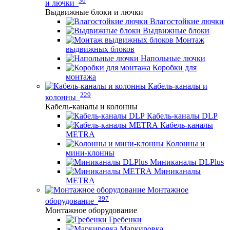
и лючки
Выдвижные блоки и лючки
Влагостойкие лючки
Выдвижные блоки
Монтаж
выдвижных блоков
Напольные лючки
Коробки для
монтажа
Кабель-каналы и
229
колонны
Кабель-каналы и колонны
Кабель-каналы DLP
Кабель-каналы
METRA
Колонны и
мини-клонны
Миниканалы DLPlus
Миниканалы
METRA
Монтажное
397
оборудование
Монтажное оборудование
Гребенки
Маркировка