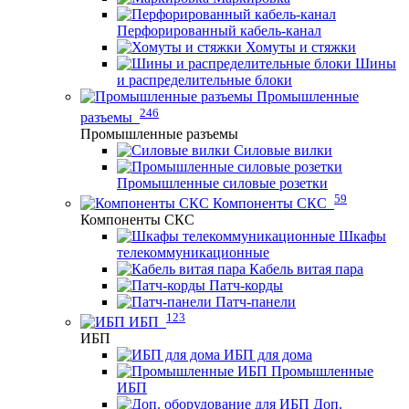
Перфорированный кабель-канал
Хомуты и стяжки
Шины
и распределительные блоки
Промышленные
246
разъемы
Промышленные разъемы
Силовые вилки
Промышленные силовые розетки
59
Компоненты СКС
Компоненты СКС
Шкафы
телекоммуникационные
Кабель витая пара
Патч-корды
Патч-панели
123
ИБП
ИБП
ИБП для дома
Промышленные
ИБП
Доп.