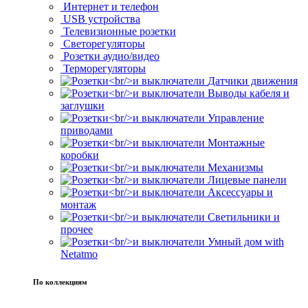
Интернет и телефон
USB устройства
Телевизионные розетки
Светорегуляторы
Розетки аудио/видео
Терморегуляторы
Датчики движения
Выводы кабеля и
заглушки
Управление
приводами
Монтажные
коробки
Механизмы
Лицевые панели
Аксессуары и
монтаж
Светильники и
прочее
Умный дом with
Netatmo
По коллекциям