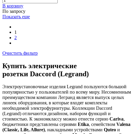
В корзинy
По запросу
Показать еще
1
2
Очистить фильтр
Купить электрические
розетки Daccord (Legrand)
Электроустановочные изделия Legrand пользуются большой
популярностью у пользователей по всему миру. Несомненным
преимуществом компании Легранд является выпуск целых
линеек оборудования, в которые входят комплекты
необходимой электрофурнитуры. Коллекции Daccord
(Legrand) отличаются дизайном, набором функций и
стоимостью. К экономклассу можно отнести серию
Cariva
,
бюджетники представлены сериями
Etika
, семейством
Valena
(Classic, Life, Allure)
, накладными устройствами
Quteo
и