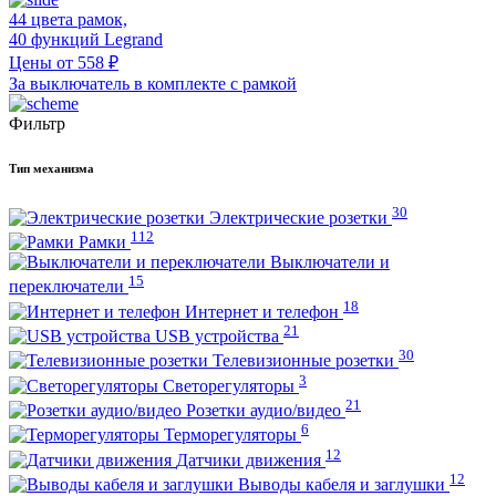
44 цвета рамок,
40 функций Legrand
Цены от 558 ₽
За выключатель в комплекте с рамкой
Фильтр
Тип механизма
30
Электрические розетки
112
Рамки
Выключатели и
15
переключатели
18
Интернет и телефон
21
USB устройства
30
Телевизионные розетки
3
Светорегуляторы
21
Розетки аудио/видео
6
Терморегуляторы
12
Датчики движения
12
Выводы кабеля и заглушки