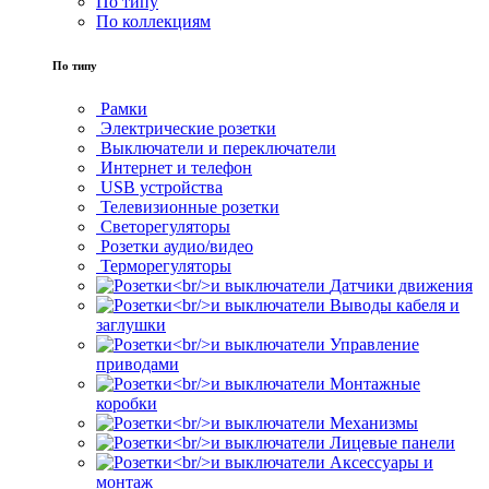
По типу
По коллекциям
По типу
Рамки
Электрические розетки
Выключатели и переключатели
Интернет и телефон
USB устройства
Телевизионные розетки
Светорегуляторы
Розетки аудио/видео
Терморегуляторы
Датчики движения
Выводы кабеля и
заглушки
Управление
приводами
Монтажные
коробки
Механизмы
Лицевые панели
Аксессуары и
монтаж