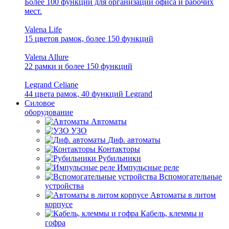
Более 100 функций для организации офиса и рабочих
мест.
Valena Life
15 цветов рамок, более 150 функций
Valena Allure
22 рамки и более 150 функций
Legrand Celiane
44 цвета рамок, 40 функций Legrand
Силовое
оборудование
Автоматы
УЗО
Диф. автоматы
Контакторы
Рубильники
Импульсные реле
Вспомогательные
устройства
Автоматы в литом
корпусе
Кабель, клеммы и
гофра