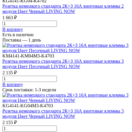
KG4141-KG04-K4702
Розетка немецкого стандарта 2К+З 16А винтовые клеммы 2
модуля Цвет Черный LIVING NOW
1 663 ₽
В корзинy
Есть в наличии
Поставка — 1 день
KM4141-KM04M3-K4703
Розетка немецкого стандарта 2К+З 16А винтовые клеммы 3
модуля Цвет Песочный LIVING NOW
2 135 ₽
В корзинy
Срок поставки: 1-3 недели
KG4141-KG04M3-K4703
Розетка немецкого стандарта 2К+З 16А винтовые клеммы 3
модуля Цвет Черный LIVING NOW
2 155 ₽