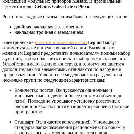
коллекцией модульных приборов
Mosaic
. В премиальный
сегмент входят
Celiane, Galea Life и Plexo
.
Розетки накладные с заземлением бывают следующих типов:
двойная накладная с заземлением
накладная тройная с заземлением
Электрические
розетки и выключатели
Legrand могут
отличаться даже в пределах одной серии. Вызвано это
желанием Legrand предоставить пользователям полный набор
функций, чтобы облегчить поиск и выбор нужных изделий.
Устройства имеют разную конструкцию, могут оснащаться
дополнительными элементами, отличаются по нагрузке и
предназначению. Условно все модели можно разделить на
несколько групп по следующим характеристикам:
Количество постов. Выпускаются одиночные и
многоместные - с двумя и более постами (обычно до
пяти). Последние упрощают установку розеточных
блоков и позволяют оптимизировать рабочее и бытовое
пространство.
Стандарт. Отличаются конструкцией. У немецкого
стандарта лапки заземления расположены по бокам, у
французского заземление выполняется в виде