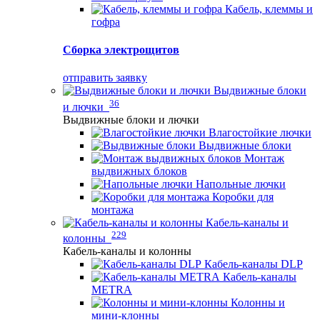
Кабель, клеммы и
гофра
Сборка электрощитов
отправить заявку
Выдвижные блоки
36
и лючки
Выдвижные блоки и лючки
Влагостойкие лючки
Выдвижные блоки
Монтаж
выдвижных блоков
Напольные лючки
Коробки для
монтажа
Кабель-каналы и
229
колонны
Кабель-каналы и колонны
Кабель-каналы DLP
Кабель-каналы
METRA
Колонны и
мини-клонны