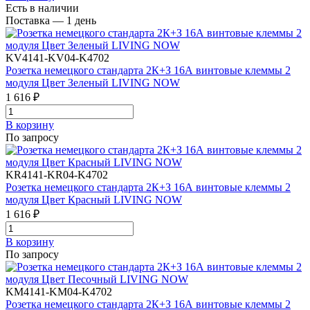
Есть в наличии
Поставка — 1 день
KV4141-KV04-K4702
Розетка немецкого стандарта 2К+З 16А винтовые клеммы 2
модуля Цвет Зеленый LIVING NOW
1 616 ₽
В корзинy
По запросу
KR4141-KR04-K4702
Розетка немецкого стандарта 2К+З 16А винтовые клеммы 2
модуля Цвет Красный LIVING NOW
1 616 ₽
В корзинy
По запросу
KM4141-KM04-K4702
Розетка немецкого стандарта 2К+З 16А винтовые клеммы 2