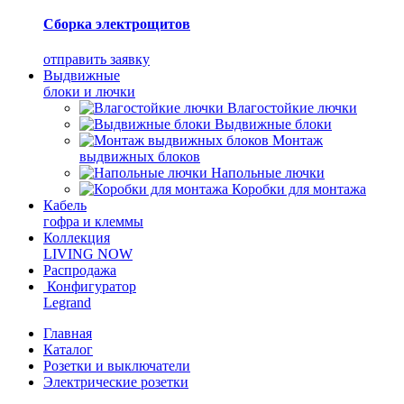
Сборка электрощитов
отправить заявку
Выдвижные
блоки и лючки
Влагостойкие лючки
Выдвижные блоки
Монтаж
выдвижных блоков
Напольные лючки
Коробки для монтажа
Кабель
гофра и клеммы
Коллекция
LIVING NOW
Распродажа
Конфигуратор
Legrand
Главная
Каталог
Розетки и выключатели
Электрические розетки