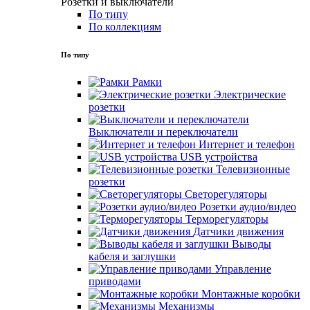
Розетки и выключатели
По типу
По коллекциям
По типу
Рамки
Электрические
розетки
Выключатели и переключатели
Интернет и телефон
USB устройства
Телевизионные
розетки
Светорегуляторы
Розетки аудио/видео
Терморегуляторы
Датчики движения
Выводы
кабеля и заглушки
Управление
приводами
Монтажные коробки
Механизмы