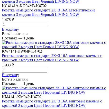
KG4141A-KG04M3-K4702
Розетка немецкого стандарта 2К+З 16А автоматические
клеммы 3 модуля Цвет Черный LIVING NOW
1 478 ₽
В корзинy
Есть в наличии
Поставка — 1 день
KW4141-KW04P-K4702
Розетка немецкого стандарта 2К+З 16А винтовые клеммы с
крышкой 2 модуля Цвет Белый LIVING NOW
1 933 ₽
В корзинy
Есть в наличии
Поставка — 1 день
KM4141-KM04P-K4702
Розетка немецкого стандарта 2К+З 16А винтовые клеммы с
крышкой 2 модуля Цвет Песочный LIVING NOW