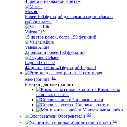
4 цвета и накладной монтаж
Mosaic
Более 100 функций для организации офиса и
рабочих мест.
Valena Life
15 цветов рамок, более 150 функций
Valena Allure
22 рамки и более 150 функций
Legrand Celiane
44 цвета рамок, 40 функций Legrand
Розетки для
14
электроплит
Розетки для электроплит
Комплекты
силовых розеток
Силовые вилки
Силовые розетки
Монтажные коробки
90
Обогреватели
98
Удлинители и вилки