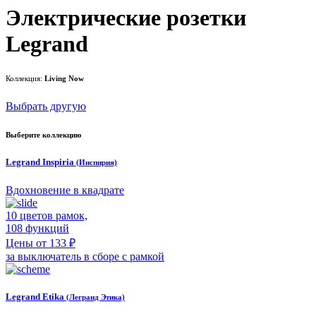
Электрические розетки
Legrand
Коллекция:
Living Now
Выбрать другую
Выберите коллекцию
Legrand Inspiria
(Инспирия)
Вдохновение в квадрате
10 цветов рамок,
108 функций
Цены от 133 ₽
за выключатель в сборе с рамкой
Legrand Etika
(Легранд Этика)