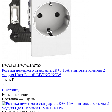
KW4141-KW04-K4702
Розетка немецкого стандарта 2К+З 16А винтовые клеммы 2
модуля Цвет Белый LIVING NOW
1 616 ₽
В корзинy
Есть в наличии
Поставка — 1 день