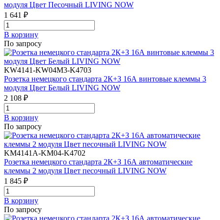
модуля Цвет Песочный LIVING NOW
1 641 ₽
В корзинy
По запросу
KW4141-KW04M3-K4703
Розетка немецкого стандарта 2К+З 16А винтовые клеммы 3
модуля Цвет Белый LIVING NOW
2 108 ₽
В корзинy
По запросу
KM4141A-KM04-K4702
Розетка немецкого стандарта 2К+З 16А автоматические
клеммы 2 модуля Цвет песочный LIVING NOW
1 845 ₽
В корзинy
По запросу