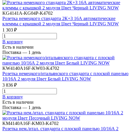
KG4141A-KG04P-K4702
Розетка немецкого стандарта 2К+З 16А автоматические
клеммы с крышкой 2 модуля Цвет Черный LIVING NOW
1 303 ₽
В корзинy
Есть в наличии
Поставка — 1 день
KW4140A16F-KW03-K4702
Розетка немецкого/итальянского стандарта с плоской панелью
10/16А 2 модуля Цвет Белый LIVING NOW
3 836 ₽
В корзинy
Есть в наличии
Поставка — 1 день
KM4140A16F-KM03-K4702
Розетка нем./итал. стандарта с плоской панелью 10/16А 2