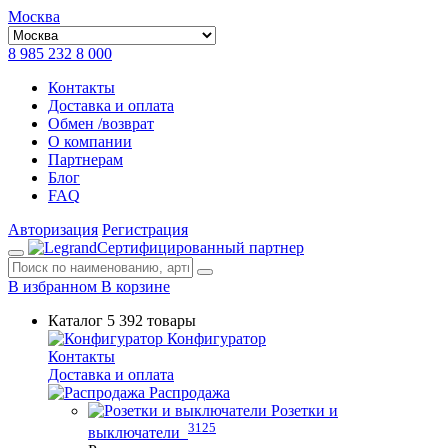
Москва
8 985 232 8 000
Контакты
Доставка и оплата
Обмен /возврат
О компании
Партнерам
Блог
FAQ
Авторизация
Регистрация
Сертифицированный партнер
В избранном
В корзине
Каталог
5 392 товары
Конфигуратор
Контакты
Доставка и оплата
Распродажа
Розетки и
3125
выключатели