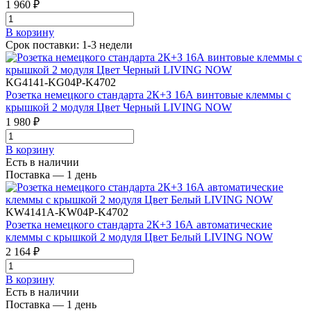
1 960 ₽
В корзинy
Срок поставки: 1-3 недели
KG4141-KG04P-K4702
Розетка немецкого стандарта 2К+З 16А винтовые клеммы с
крышкой 2 модуля Цвет Черный LIVING NOW
1 980 ₽
В корзинy
Есть в наличии
Поставка — 1 день
KW4141A-KW04P-K4702
Розетка немецкого стандарта 2К+З 16А автоматические
клеммы с крышкой 2 модуля Цвет Белый LIVING NOW
2 164 ₽
В корзинy
Есть в наличии
Поставка — 1 день