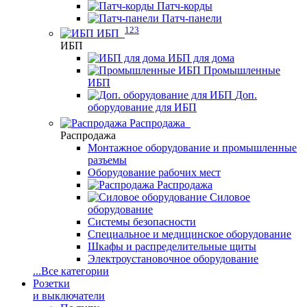
Патч-корды
Патч-панели
123
ИБП
ИБП
ИБП для дома
Промышленные
ИБП
Доп.
оборудование для ИБП
Распродажа
Распродажа
Монтажное оборудование и промышленные
разъемы
Оборудование рабочих мест
Распродажа
Силовое
оборудование
Системы безопасности
Специальное и медицинское оборудование
Шкафы и распределительные щиты
Электроустановочное оборудование
...
Все категории
Розетки
и выключатели