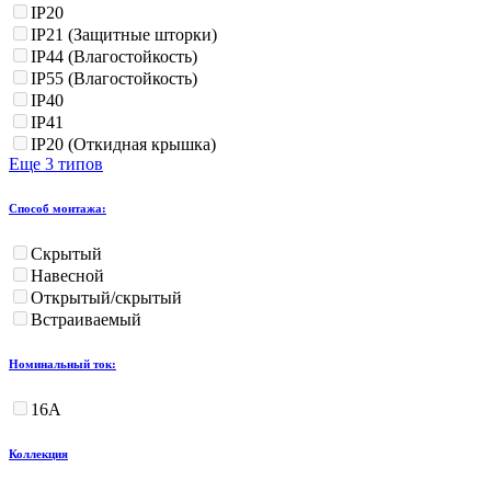
IP20
IP21 (Защитные шторки)
IP44 (Влагостойкость)
IP55 (Влагостойкость)
IP40
IP41
IP20 (Откидная крышка)
Еще 3 типов
Способ монтажа:
Скрытый
Навесной
Открытый/скрытый
Встраиваемый
Номинальный ток:
16А
Коллекция