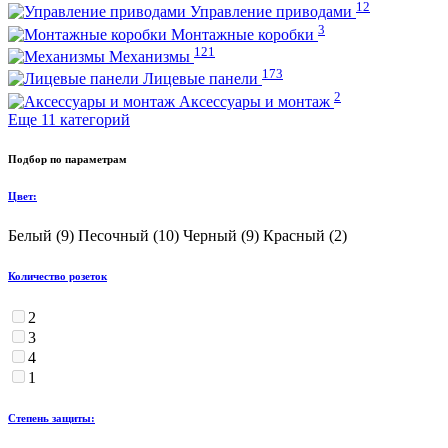
12
Управление приводами
3
Монтажные коробки
121
Механизмы
173
Лицевые панели
2
Аксессуары и монтаж
Еще 11 категорий
Подбор по параметрам
Цвет:
Белый (
9
)
Песочный (
10
)
Черный (
9
)
Красный (
2
)
Количество розеток
2
3
4
1
Степень защиты: