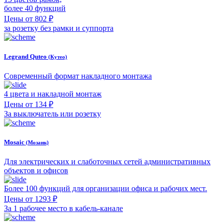
более 40 функций
Цены от 802 ₽
за розетку без рамки и суппорта
Legrand Quteo
(Кутео)
Современный формат накладного монтажа
4 цвета и накладной монтаж
Цены от 134 ₽
За выключатель или розетку
Mosaic
(Мозаик)
Для электрических и слаботочных сетей административных
объектов и офисов
Более 100 функций для организации офиса и рабочих мест.
Цены от 1293 ₽
За 1 рабочее место в кабель-канале