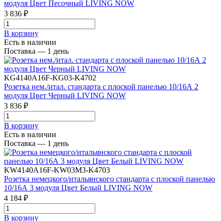
модуля Цвет Песочный LIVING NOW
3 836 ₽
В корзинy
Есть в наличии
Поставка — 1 день
KG4140A16F-KG03-K4702
Розетка нем./итал. стандарта с плоской панелью 10/16А 2
модуля Цвет Черный LIVING NOW
3 836 ₽
В корзинy
Есть в наличии
Поставка — 1 день
KW4140A16F-KW03M3-K4703
Розетка немецкого/итальянского стандарта с плоской панелью
10/16А 3 модуля Цвет Белый LIVING NOW
4 184 ₽
В корзинy