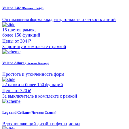
Valena Life
(Валена Лайф)
Оптимальная форма квадрата, тонкость и четкость линий
15 цветов рамок,
более 150 функций
Цены от 304 ₽
За розетку в комплекте с рамкой
Valena Allure
(Валена Аллюр)
Простота и утонченность форм
22 рамки и более 150 функций
Цены от 320 ₽
За выключатель в комплекте с рамкой
Legrand Celiane
(Легранд Селиан)
Вдохновляющий дизайн и функционал