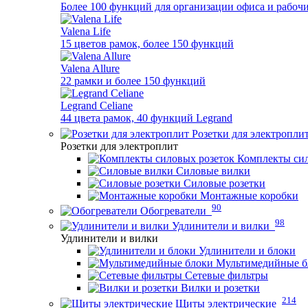
Более 100 функций для организации офиса и рабочи
Valena Life
15 цветов рамок, более 150 функций
Valena Allure
22 рамки и более 150 функций
Legrand Celiane
44 цвета рамок, 40 функций Legrand
Розетки для электропли
Розетки для электроплит
Комплекты сил
Силовые вилки
Силовые розетки
Монтажные коробки
90
Обогреватели
98
Удлинители и вилки
Удлинители и вилки
Удлинители и блоки
Мультимедийные б
Сетевые фильтры
Вилки и розетки
214
Щиты электрические