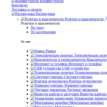
Конфигуратор
Контакты
Доставка и оплата
Распродажа
Розетки и выключатели
Розетки и выключатели
По типу
По коллекциям
По типу
Рамки
Электрические розе
Выключател
Интернет и телефон
USB устройства
Телевизионные роз
Светорегуляторы
Розетки аудио/видео
Терморегуляторы
Датчики движения
Выводы кабеля 
Управление привод
Монтажные коробки
Механизмы