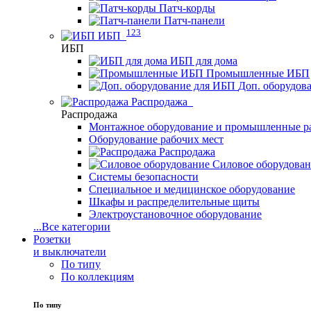
Патч-корды
Патч-панели
123
ИБП
ИБП
ИБП для дома
Промышленные ИБП
Доп. оборудов
Распродажа
Распродажа
Монтажное оборудование и промышленные р
Оборудование рабочих мест
Распродажа
Силовое оборудова
Системы безопасности
Специальное и медицинское оборудование
Шкафы и распределительные щиты
Электроустановочное оборудование
...
Все категории
Розетки
и выключатели
По типу
По коллекциям
По типу