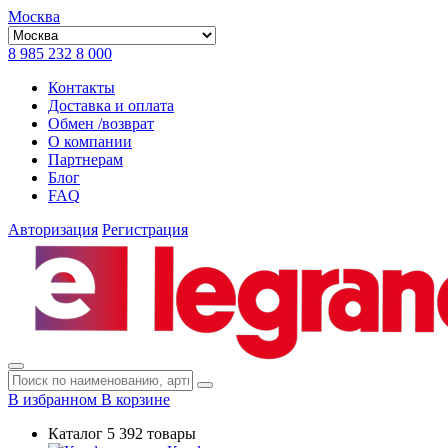
Москва
8 985 232 8 000
Контакты
Доставка и оплата
Обмен /возврат
О компании
Партнерам
Блог
FAQ
Авторизация
Регистрация
В избранном
В корзине
Каталог
5 392 товары