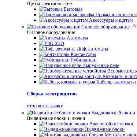
Щиты электрические
Бытовые
Промышленные ш
Аксессуары к щитам
76
Силовое оборудование
Силовое оборудование
Автоматы
УЗО
Диф. автоматы
Контакторы
Рубильники
Импульсные реле
Вспомогатель
Автоматы в лит
Кабель, клеммы и 
Сборка электрощитов
отправить заявку
Выдвижные блоки и
Выдвижные блоки и лючки
Влагостойкие лючки
Выдвижные блоки
Монтаж выдви