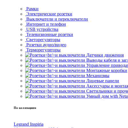
Рамки
Электрические розетки
Выключатели и переключатели
Интернет и телефон
USB устройства
Телевизионные розетки
Светорегуляторы
Розетки аудио/видео
Терморегуляторы
Датчики движения
Выводы кабеля и за
Управление привода
Монтажные коробки
Механизмы
Лицевые панели
Аксессуары и монта
Светильники и проч
Умный дом with Neta
По коллекциям
Legrand Inspiria