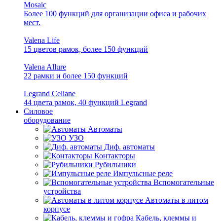
Mosaic
Более 100 функций для организации офиса и рабочих
мест.
Valena Life
15 цветов рамок, более 150 функций
Valena Allure
22 рамки и более 150 функций
Legrand Celiane
44 цвета рамок, 40 функций Legrand
Силовое
оборудование
Автоматы
УЗО
Диф. автоматы
Контакторы
Рубильники
Импульсные реле
Вспомогательные
устройства
Автоматы в литом
корпусе
Кабель, клеммы и