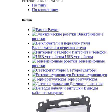
Розетки и выключатели
По типу
По коллекциям
По типу
Рамки
Электрические
розетки
Выключатели и переключатели
Интернет и телефон
USB устройства
Телевизионные
розетки
Светорегуляторы
Розетки аудио/видео
Терморегуляторы
Датчики движения
Выводы
кабеля и заглушки