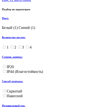
Подбор по параметрам
Цвет:
Белый (
1
)
Синий (
1
)
Количество постов:
1
2
3
4
Степень защиты:
IP20
IP44 (Влагостойкость)
Способ монтажа:
Скрытый
Навесной
Номинальный ток: