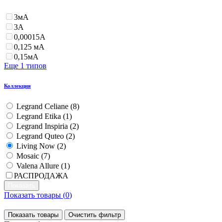
3мА
3А
0,00015А
0,125 мА
0,15мА
Еще 1 типов
Коллекция
Legrand Celiane (
8
)
Legrand Etika (
1
)
Legrand Inspiria (
2
)
Legrand Quteo (
2
)
Living Now (
2
)
Mosaic (
7
)
Valena Allure (
1
)
РАСПРОДАЖА
Показать товары (
0
)
Показать товары
Очистить фильтр