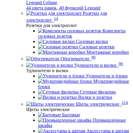
Legrand Celiane
44 цвета рамок, 40 функций Legrand
Розетки для
14
электроплит
Розетки для электроплит
Комплекты
силовых розеток
Силовые вилки
Силовые розетки
Монтажные коробки
90
Обогреватели
98
Удлинители и вилки
Удлинители и вилки
Удлинители и блоки
Мультимедийные
блоки
Сетевые фильтры
Вилки и розетки
214
Щиты электрические
Щиты электрические
Бытовые
Промышленные
шкафы
Аксессуары к щитам