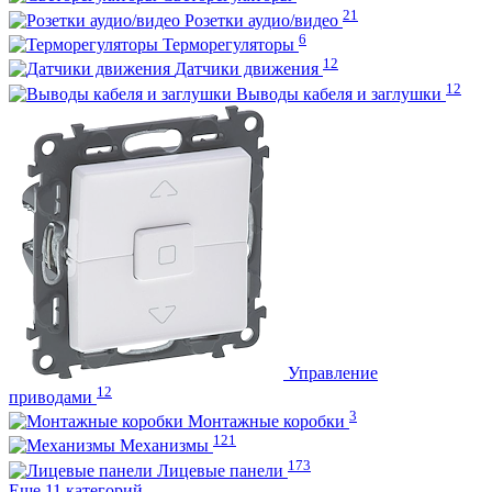
21
Розетки аудио/видео
6
Терморегуляторы
12
Датчики движения
12
Выводы кабеля и заглушки
Управление
12
приводами
3
Монтажные коробки
121
Механизмы
173
Лицевые панели
Еще 11 категорий