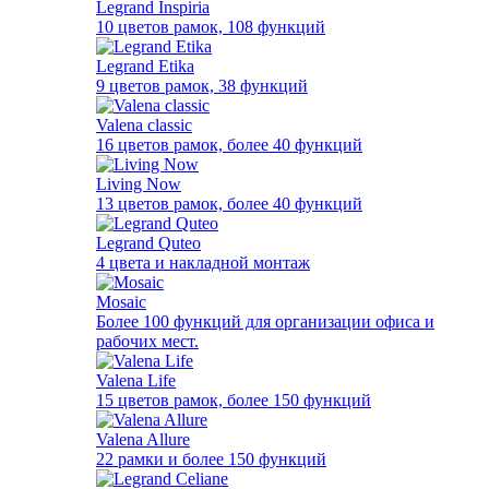
Legrand Inspiria
10 цветов рамок, 108 функций
Legrand Etika
9 цветов рамок, 38 функций
Valena classic
16 цветов рамок, более 40 функций
Living Now
13 цветов рамок, более 40 функций
Legrand Quteo
4 цвета и накладной монтаж
Mosaic
Более 100 функций для организации офиса и
рабочих мест.
Valena Life
15 цветов рамок, более 150 функций
Valena Allure
22 рамки и более 150 функций