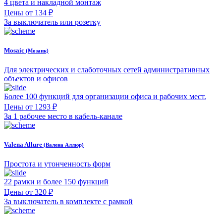
4 цвета и накладной монтаж
Цены от 134 ₽
За выключатель или розетку
Mosaic
(Мозаик)
Для электрических и слаботочных сетей административных
объектов и офисов
Более 100 функций для организации офиса и рабочих мест.
Цены от 1293 ₽
За 1 рабочее место в кабель-канале
Valena Allure
(Валена Аллюр)
Простота и утонченность форм
22 рамки и более 150 функций
Цены от 320 ₽
За выключатель в комплекте с рамкой