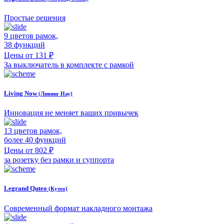
Простые решения
9 цветов рамок,
38 функций
Цены от 131 ₽
За выключатель в комплекте с рамкой
Living Now
(Ливинг Нау)
Инновация не меняет ваших привычек
13 цветов рамок,
более 40 функций
Цены от 802 ₽
за розетку без рамки и суппорта
Legrand Quteo
(Кутео)
Современный формат накладного монтажа