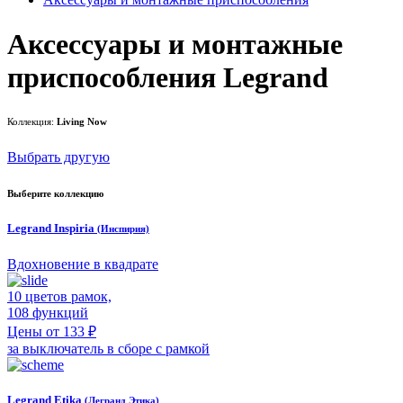
Аксессуары и монтажные
приспособления Legrand
Коллекция:
Living Now
Выбрать другую
Выберите коллекцию
Legrand Inspiria
(Инспирия)
Вдохновение в квадрате
10 цветов рамок,
108 функций
Цены от 133 ₽
за выключатель в сборе с рамкой
Legrand Etika
(Легранд Этика)