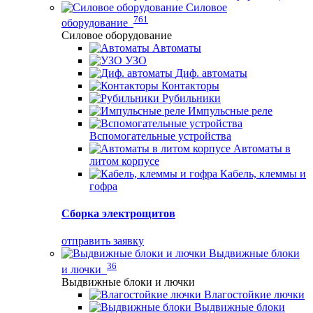
Силовое
761
оборудование
Силовое оборудование
Автоматы
УЗО
Диф. автоматы
Контакторы
Рубильники
Импульсные реле
Вспомогательные устройства
Автоматы в
литом корпусе
Кабель, клеммы и
гофра
Сборка электрощитов
отправить заявку
Выдвижные блоки
36
и лючки
Выдвижные блоки и лючки
Влагостойкие лючки
Выдвижные блоки