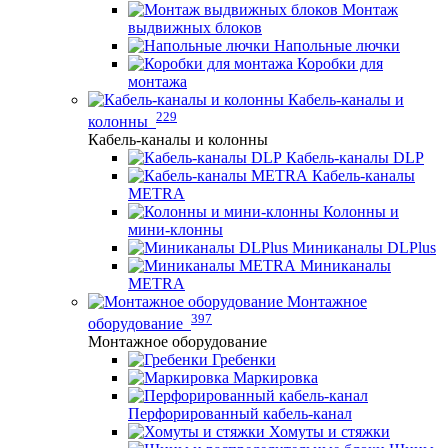
Монтаж
выдвижных блоков
Напольные лючки
Коробки для
монтажа
Кабель-каналы и
229
колонны
Кабель-каналы и колонны
Кабель-каналы DLP
Кабель-каналы
METRA
Колонны и
мини-клонны
Миниканалы DLPlus
Миниканалы
METRA
Монтажное
397
оборудование
Монтажное оборудование
Гребенки
Маркировка
Перфорированный кабель-канал
Хомуты и стяжки