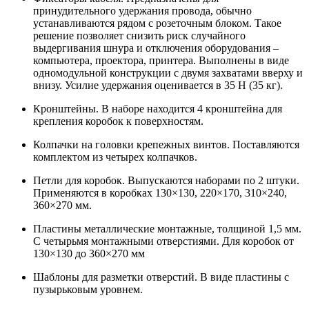
принудительного удержания провода, обычно
устанавливаются рядом с розеточным блоком. Такое
решение позволяет снизить риск случайного
выдергивания шнура и отключения оборудования –
компьютера, проектора, принтера. Выполнены в виде
одномодульной конструкции с двумя захватами вверху и
внизу. Усилие удержания оценивается в 35 H (35 кг).
Кронштейны. В наборе находится 4 кронштейна для
крепления коробок к поверхностям.
Колпачки на головки крепежных винтов. Поставляются
комплектом из четырех колпачков.
Петли для коробок. Выпускаются наборами по 2 штуки.
Применяются в коробках 130×130, 220×170, 310×240,
360×270 мм.
Пластины металлические монтажные, толщиной 1,5 мм.
С четырьмя монтажными отверстиями. Для коробок от
130×130 до 360×270 мм
Шаблоны для разметки отверстий. В виде пластины с
пузырьковым уровнем.