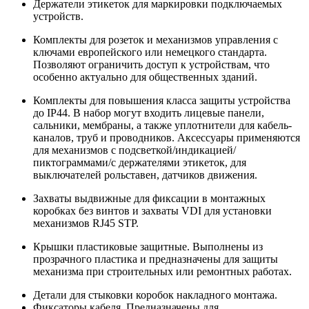
Держатели
этикеток для маркировки подключаемых
устройств.
Комплекты для розеток и механизмов управления с
ключами европейского или немецкого стандарта.
Позволяют ограничить доступ к устройствам, что
особенно актуально для общественных зданий.
Комплекты для повышения класса защиты устройства
до IP44. В набор могут входить лицевые панели,
сальники, мембраны, а также уплотнители для кабель-
каналов, труб и проводников. Аксессуары применяются
для механизмов с подсветкой/индикацией/
пиктограммами/с держателями этикеток, для
выключателей рольставен, датчиков движения.
Захваты
выдвижные для фиксации в монтажных
коробках без винтов и захваты VDI для
установки
механизмов RJ45 STP.
Крышки
пластиковые защитные. Выполнены из
прозрачного пластика и предназначены для
защиты
механизма при строительных или ремонтных работах.
Детали
для стыковки коробок накладного монтажа.
Фиксаторы кабеля. Предназначены для