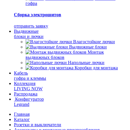
гофра
Сборка электрощитов
отправить заявку
Выдвижные
блоки и лючки
Влагостойкие лючки
Выдвижные блоки
Монтаж
выдвижных блоков
Напольные лючки
Коробки для монтажа
Кабель
гофра и клеммы
Коллекция
LIVING NOW
Распродажа
Конфигуратор
Legrand
Главная
Каталог
Розетки и выключатели
Аксессуары и монтажные приспособления