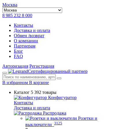
Москва
8 985 232 8 000
Контакты
Доставка и оплата
Обмен /возврат
О компании
Партнерам
Блог
FAQ
Авторизация
Регистрация
Сертифицированный партнер
В избранном
В корзине
Каталог
5 392 товары
Конфигуратор
Контакты
Доставка и оплата
Распродажа
Розетки и
3125
выключатели