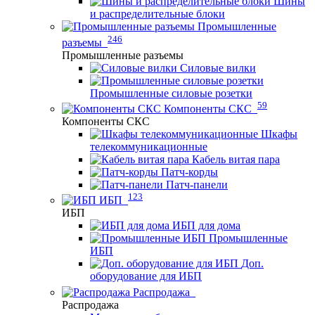
Шины
и распределительные блоки
Промышленные
246
разъемы
Промышленные разъемы
Силовые вилки
Промышленные силовые розетки
59
Компоненты СКС
Компоненты СКС
Шкафы
телекоммуникационные
Кабель витая пара
Патч-корды
Патч-панели
123
ИБП
ИБП
ИБП для дома
Промышленные
ИБП
Доп.
оборудование для ИБП
Распродажа
Распродажа