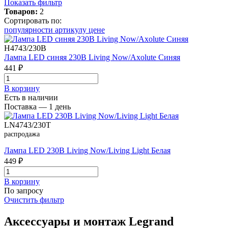
Показать фильтр
Товаров:
2
Сортировать по:
популярности
артикулу
цене
H4743/230B
Лампа LED синяя 230В Living Now/Axolute Синяя
441 ₽
В корзинy
Есть в наличии
Поставка — 1 день
LN4743/230T
распродажа
Лампа LED 230В Living Now/Living Light Белая
449 ₽
В корзинy
По запросу
Очистить фильтр
Аксессуары и монтаж Legrand