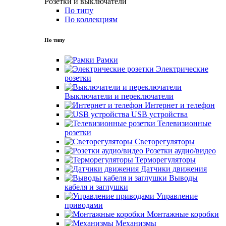
Розетки и выключатели
По типу
По коллекциям
По типу
Рамки
Электрические
розетки
Выключатели и переключатели
Интернет и телефон
USB устройства
Телевизионные
розетки
Светорегуляторы
Розетки аудио/видео
Терморегуляторы
Датчики движения
Выводы
кабеля и заглушки
Управление
приводами
Монтажные коробки
Механизмы