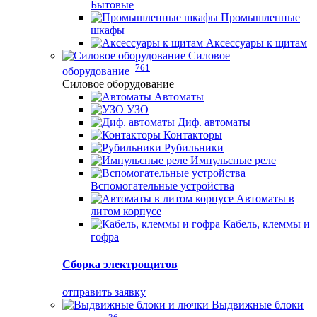
Бытовые
Промышленные
шкафы
Аксессуары к щитам
Силовое
761
оборудование
Силовое оборудование
Автоматы
УЗО
Диф. автоматы
Контакторы
Рубильники
Импульсные реле
Вспомогательные устройства
Автоматы в
литом корпусе
Кабель, клеммы и
гофра
Сборка электрощитов
отправить заявку
Выдвижные блоки
36