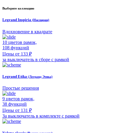
Выберите коллекцию
Legrand Inspiria
(Инспирия)
Вдохновение в квадрате
10 цветов рамок,
108 функций
Цены от 133 ₽
за выключатель в сборе с рамкой
Legrand Etika
(Легранд Этика)
Простые решения
9 цветов рамок,
38 функций
Цены от 131 ₽
За выключатель в комплекте с рамкой
Valena classic