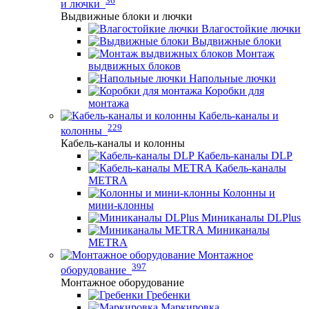
и лючки
Выдвижные блоки и лючки
Влагостойкие лючки
Выдвижные блоки
Монтаж
выдвижных блоков
Напольные лючки
Коробки для
монтажа
Кабель-каналы и
229
колонны
Кабель-каналы и колонны
Кабель-каналы DLP
Кабель-каналы
METRA
Колонны и
мини-клонны
Миниканалы DLPlus
Миниканалы
METRA
Монтажное
397
оборудование
Монтажное оборудование
Гребенки
Маркировка