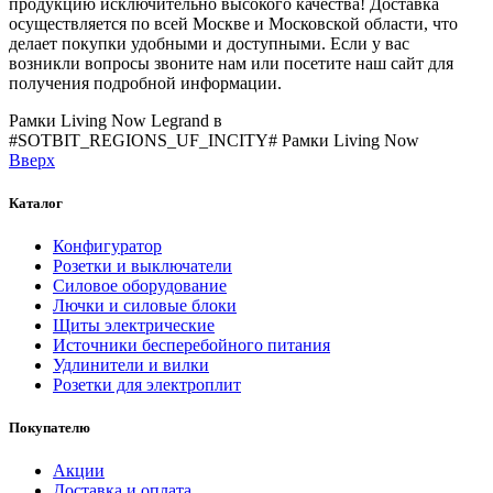
продукцию исключительно высокого качества! Доставка
осуществляется по всей Москве и Московской области, что
делает покупки удобными и доступными. Если у вас
возникли вопросы звоните нам или посетите наш сайт для
получения подробной информации.
Рамки Living Now Legrand в
#SOTBIT_REGIONS_UF_INCITY#
Рамки Living Now
Вверх
Каталог
Конфигуратор
Розетки и выключатели
Силовое оборудование
Лючки и силовые блоки
Щиты электрические
Источники бесперебойного питания
Удлинители и вилки
Розетки для электроплит
Покупателю
Акции
Доставка и оплата