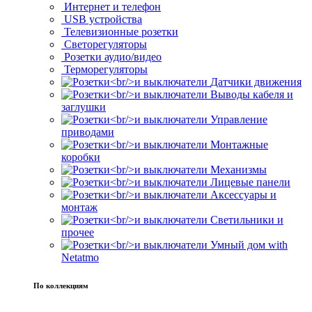
Интернет и телефон
USB устройства
Телевизионные розетки
Светорегуляторы
Розетки аудио/видео
Терморегуляторы
Датчики движения
Выводы кабеля и
заглушки
Управление
приводами
Монтажные
коробки
Механизмы
Лицевые панели
Аксессуары и
монтаж
Светильники и
прочее
Умный дом with
Netatmo
По коллекциям