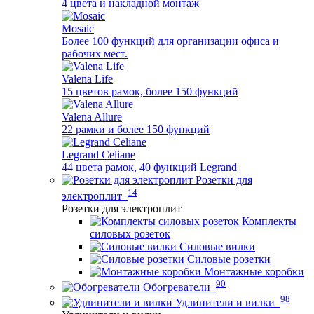
4 цвета и накладной монтаж
Mosaic
Более 100 функций для организации офиса и
рабочих мест.
Valena Life
15 цветов рамок, более 150 функций
Valena Allure
22 рамки и более 150 функций
Legrand Celiane
44 цвета рамок, 40 функций Legrand
Розетки для
14
электроплит
Розетки для электроплит
Комплекты
силовых розеток
Силовые вилки
Силовые розетки
Монтажные коробки
90
Обогреватели
98
Удлинители и вилки