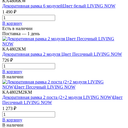
KA4806KW
Декоративная рамка 6 модулейЦвет белый LIVING NOW
1 490 ₽
В корзинy
Есть в наличии
Поставка — 1 день
KA4802KM
Декоративная рамка 2 модуля Цвет Песочный LIVING NOW
726 ₽
В корзинy
В наличии
KA4802M2KM
Декоративная рамка 2 поста (2+2 модуля LIVING NOW)Цвет
Песочный LIVING NOW
1 273 ₽
В корзинy
В наличии