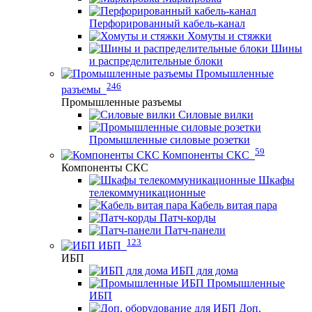
Перфорированный кабель-канал
Хомуты и стяжки
Шины
и распределительные блоки
Промышленные
246
разъемы
Промышленные разъемы
Силовые вилки
Промышленные силовые розетки
59
Компоненты СКС
Компоненты СКС
Шкафы
телекоммуникационные
Кабель витая пара
Патч-корды
Патч-панели
123
ИБП
ИБП
ИБП для дома
Промышленные
ИБП
Доп.