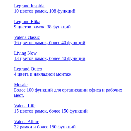
Legrand Inspiria
10 цветов рамок, 108 функций
Legrand Etika
9 цветов рамок, 38 функций
Valena classic
16 цветов рамок, более 40 функций
Living Now
13 цветов рамок, более 40 функций
Legrand Quteo
4 цвета и накладной монтаж
Mosaic
Более 100 функций для организации офиса и рабочих
мест.
Valena Life
15 цветов рамок, более 150 функций
Valena Allure
22 рамки и более 150 функций