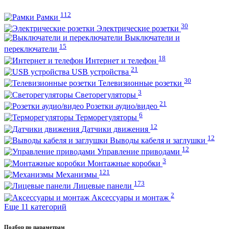
112
Рамки
30
Электрические розетки
Выключатели и
15
переключатели
18
Интернет и телефон
21
USB устройства
30
Телевизионные розетки
3
Светорегуляторы
21
Розетки аудио/видео
6
Терморегуляторы
12
Датчики движения
12
Выводы кабеля и заглушки
12
Управление приводами
3
Монтажные коробки
121
Механизмы
173
Лицевые панели
2
Аксессуары и монтаж
Еще 11 категорий
Подбор по параметрам