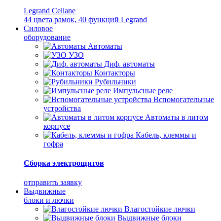
Legrand Celiane
44 цвета рамок, 40 функций Legrand
Силовое
оборудование
Автоматы
УЗО
Диф. автоматы
Контакторы
Рубильники
Импульсные реле
Вспомогательные
устройства
Автоматы в литом
корпусе
Кабель, клеммы и
гофра
Сборка электрощитов
отправить заявку
Выдвижные
блоки и лючки
Влагостойкие лючки
Выдвижные блоки