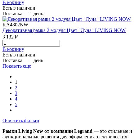
В корзинy
Есть в наличии
Поставка — 1 день
KA4802NW
Декоративная рамка 2 модуля Цвет "Луна" LIVING NOW
3 132 ₽
В корзинy
Есть в наличии
Поставка — 1 день
Показать еще
1
2
3
4
5
Очистить фильтр
Рамки Living Now от компании Legrand
— это стильные и
функциональные решения для оформления электрических