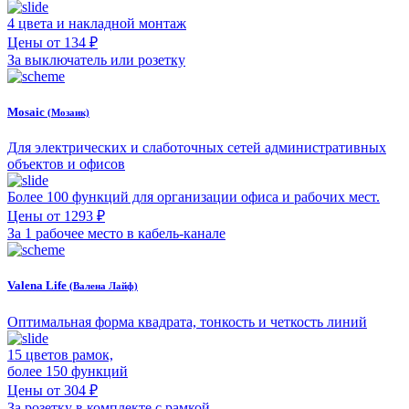
4 цвета и накладной монтаж
Цены от 134 ₽
За выключатель или розетку
Mosaic
(Мозаик)
Для электрических и слаботочных сетей административных
объектов и офисов
Более 100 функций для организации офиса и рабочих мест.
Цены от 1293 ₽
За 1 рабочее место в кабель-канале
Valena Life
(Валена Лайф)
Оптимальная форма квадрата, тонкость и четкость линий
15 цветов рамок,
более 150 функций
Цены от 304 ₽
За розетку в комплекте с рамкой