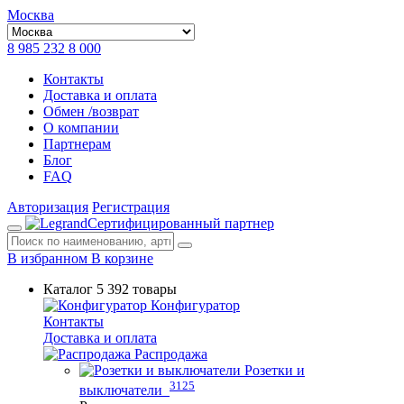
Москва
8 985 232 8 000
Контакты
Доставка и оплата
Обмен /возврат
О компании
Партнерам
Блог
FAQ
Авторизация
Регистрация
Сертифицированный партнер
В избранном
В корзине
Каталог
5 392 товары
Конфигуратор
Контакты
Доставка и оплата
Распродажа
Розетки и
3125
выключатели