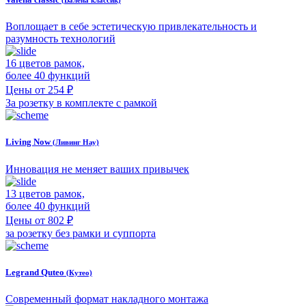
(Валена классик)
Воплощает в себе эстетическую привлекательность и
разумность технологий
16 цветов рамок,
более 40 функций
Цены от 254 ₽
За розетку в комплекте с рамкой
Living Now
(Ливинг Нау)
Инновация не меняет ваших привычек
13 цветов рамок,
более 40 функций
Цены от 802 ₽
за розетку без рамки и суппорта
Legrand Quteo
(Кутео)
Современный формат накладного монтажа