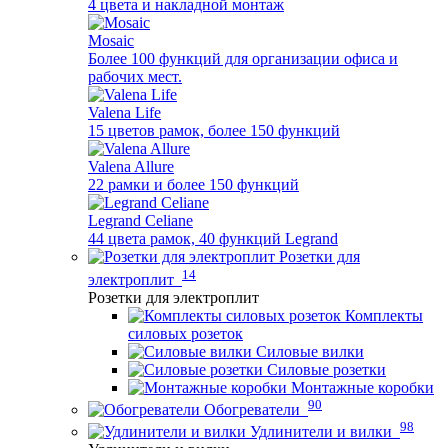
4 цвета и накладной монтаж
Mosaic
Более 100 функций для организации офиса и
рабочих мест.
Valena Life
15 цветов рамок, более 150 функций
Valena Allure
22 рамки и более 150 функций
Legrand Celiane
44 цвета рамок, 40 функций Legrand
Розетки для
14
электроплит
Розетки для электроплит
Комплекты
силовых розеток
Силовые вилки
Силовые розетки
Монтажные коробки
90
Обогреватели
98
Удлинители и вилки