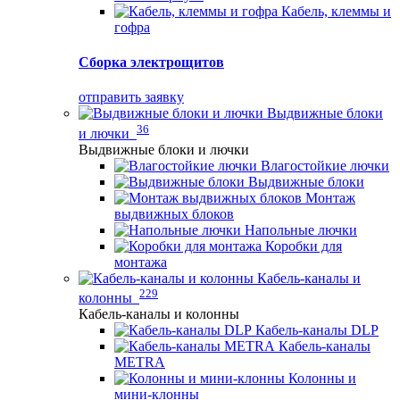
Кабель, клеммы и
гофра
Сборка электрощитов
отправить заявку
Выдвижные блоки
36
и лючки
Выдвижные блоки и лючки
Влагостойкие лючки
Выдвижные блоки
Монтаж
выдвижных блоков
Напольные лючки
Коробки для
монтажа
Кабель-каналы и
229
колонны
Кабель-каналы и колонны
Кабель-каналы DLP
Кабель-каналы
METRA
Колонны и
мини-клонны