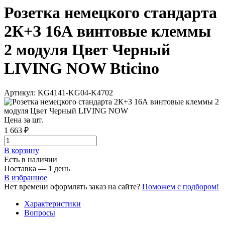
Розетка немецкого стандарта
2К+З 16А винтовые клеммы
2 модуля Цвет Черный
LIVING NOW Bticino
Артикул: KG4141-KG04-K4702
Цена за шт.
1 663 ₽
В корзинy
Есть в наличии
Поставка — 1 день
В избранное
Нет времени оформлять заказ на сайте?
Поможем с подбором!
Характеристики
Вопросы