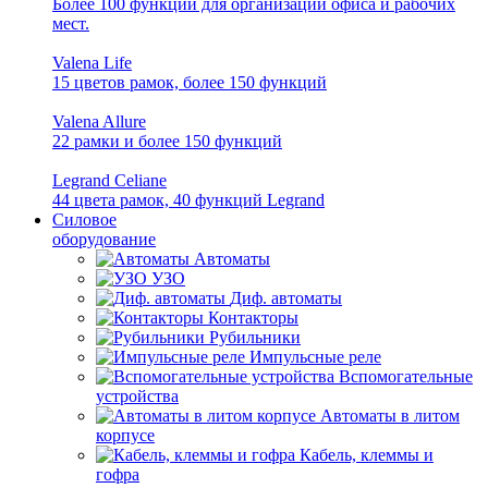
Более 100 функций для организации офиса и рабочих
мест.
Valena Life
15 цветов рамок, более 150 функций
Valena Allure
22 рамки и более 150 функций
Legrand Celiane
44 цвета рамок, 40 функций Legrand
Силовое
оборудование
Автоматы
УЗО
Диф. автоматы
Контакторы
Рубильники
Импульсные реле
Вспомогательные
устройства
Автоматы в литом
корпусе
Кабель, клеммы и
гофра