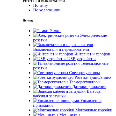
Розетки и выключатели
По типу
По коллекциям
По типу
Рамки
Электрические
розетки
Выключатели и переключатели
Интернет и телефон
USB устройства
Телевизионные
розетки
Светорегуляторы
Розетки аудио/видео
Терморегуляторы
Датчики движения
Выводы
кабеля и заглушки
Управление
приводами
Монтажные коробки
Механизмы