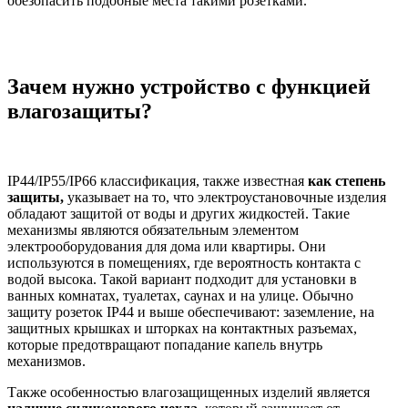
обезопасить подобные места такими розетками.
Зачем нужно устройство с функцией
влагозащиты?
IP44/IP55/IP66 классификация, также известная
как степень
защиты,
указывает на то, что электроустановочные изделия
обладают защитой от воды и других жидкостей. Такие
механизмы являются обязательным элементом
электрооборудования для дома или квартиры. Они
используются в помещениях, где вероятность контакта с
водой высока. Такой вариант подходит для установки в
ванных комнатах, туалетах, саунах и на улице. Обычно
защиту розеток IP44 и выше обеспечивают: заземление, на
защитных крышках и шторках на контактных разъемах,
которые предотвращают попадание капель внутрь
механизмов.
Также особенностью влагозащищенных изделий является