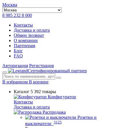
Москва
8 985 232 8 000
Контакты
Доставка и оплата
Обмен /возврат
О компании
Партнерам
Блог
FAQ
Авторизация
Регистрация
Сертифицированный партнер
В избранном
В корзине
Каталог
5 392 товары
Конфигуратор
Контакты
Доставка и оплата
Распродажа
Розетки и
3125
выключатели