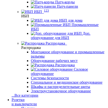
Патч-корды
Патч-панели
123
ИБП
ИБП
ИБП для дома
Промышленные
ИБП
Доп.
оборудование для ИБП
Распродажа
Распродажа
Монтажное оборудование и промышленные
разъемы
Оборудование рабочих мест
Распродажа
Силовое
оборудование
Системы безопасности
Специальное и медицинское оборудование
Шкафы и распределительные щиты
Электроустановочное оборудование
...
Все категории
Розетки
и выключатели