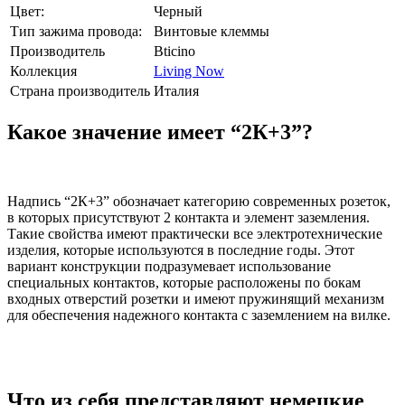
Цвет:
Черный
Тип зажима провода:
Винтовые клеммы
Производитель
Bticino
Коллекция
Living Now
Страна производитель
Италия
Какое значение имеет “2К+3”?
Надпись “2К+3” обозначает категорию современных розеток,
в которых присутствуют 2 контакта и элемент заземления.
Такие свойства имеют практически все электротехнические
изделия, которые используются в последние годы. Этот
вариант конструкции подразумевает использование
специальных контактов, которые расположены по бокам
входных отверстий розетки и имеют пружинящий механизм
для обеспечения надежного контакта с заземлением на вилке.
Что из себя представляют немецкие