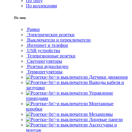
По типу
По коллекциям
По типу
Рамки
Электрические розетки
Выключатели и переключатели
Интернет и телефон
USB устройства
Телевизионные розетки
Светорегуляторы
Розетки аудио/видео
Терморегуляторы
Датчики движения
Выводы кабеля и
заглушки
Управление
приводами
Монтажные
коробки
Механизмы
Лицевые панели
Аксессуары и
монтаж