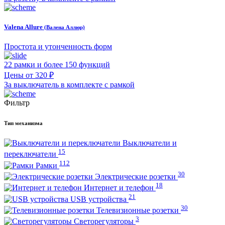
Valena Allure
(Валена Аллюр)
Простота и утонченность форм
22 рамки и более 150 функций
Цены от 320 ₽
За выключатель в комплекте с рамкой
Фильтр
Тип механизма
Выключатели и
15
переключатели
112
Рамки
30
Электрические розетки
18
Интернет и телефон
21
USB устройства
30
Телевизионные розетки
3
Светорегуляторы