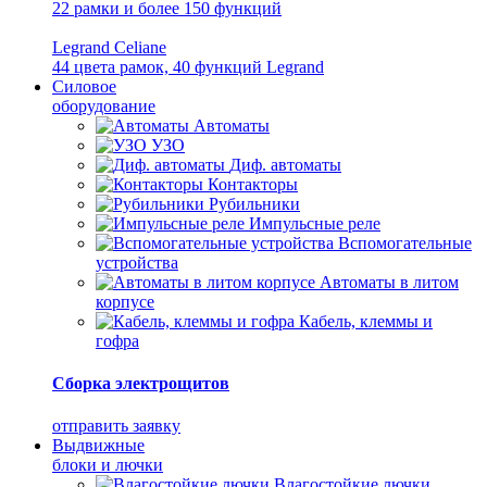
22 рамки и более 150 функций
Legrand Celiane
44 цвета рамок, 40 функций Legrand
Силовое
оборудование
Автоматы
УЗО
Диф. автоматы
Контакторы
Рубильники
Импульсные реле
Вспомогательные
устройства
Автоматы в литом
корпусе
Кабель, клеммы и
гофра
Сборка электрощитов
отправить заявку
Выдвижные
блоки и лючки
Влагостойкие лючки