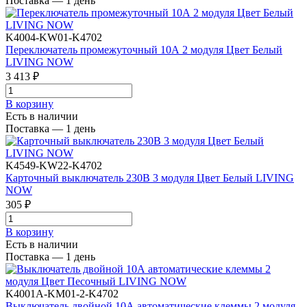
Поставка — 1 день
K4004-KW01-K4702
Переключатель промежуточный 10А 2 модуля Цвет Белый
LIVING NOW
3 413 ₽
В корзинy
Есть в наличии
Поставка — 1 день
K4549-KW22-K4702
Карточный выключатель 230В 3 модуля Цвет Белый LIVING
NOW
305 ₽
В корзинy
Есть в наличии
Поставка — 1 день
K4001A-KM01-2-K4702
Выключатель двойной 10А автоматические клеммы 2 модуля