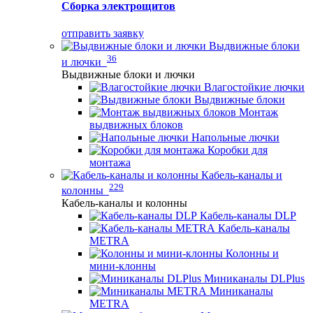
Сборка электрощитов
отправить заявку
Выдвижные блоки
36
и лючки
Выдвижные блоки и лючки
Влагостойкие лючки
Выдвижные блоки
Монтаж
выдвижных блоков
Напольные лючки
Коробки для
монтажа
Кабель-каналы и
229
колонны
Кабель-каналы и колонны
Кабель-каналы DLP
Кабель-каналы
METRA
Колонны и
мини-клонны
Миниканалы DLPlus
Миниканалы
METRA