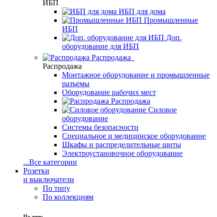
ИБП
ИБП для дома
Промышленные
ИБП
Доп.
оборудование для ИБП
Распродажа
Распродажа
Монтажное оборудование и промышленные
разъемы
Оборудование рабочих мест
Распродажа
Силовое
оборудование
Системы безопасности
Специальное и медицинское оборудование
Шкафы и распределительные щиты
Электроустановочное оборудование
...
Все категории
Розетки
и выключатели
По типу
По коллекциям
По типу