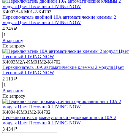
K4003A-KM01-2-K4702
Переключатель двойной 10А автоматические клеммы 2
модуля Цвет Песочный LIVING NOW
4 245 ₽
В корзинy
По запросу
K4003M2A-KM01M2-K4702
Переключатель 10А автоматические клеммы 2 модуля Цвет
Песочный LIVING NOW
2 113 ₽
В корзинy
По запросу
K4004-KM01M2-K4702
Переключатель промежуточный одноклавишный 10А 2
модуля Цвет Песочный LIVING NOW
3 434 ₽