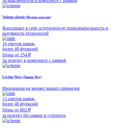
За выключатель в комплекте с рамкой
Valena classic
(Валена классик)
Воплощает в себе эстетическую привлекательность и
разумность технологий
16 цветов рамок,
более 40 функций
Цены от 254 ₽
За розетку в комплекте с рамкой
Living Now
(Ливинг Нау)
Инновация не меняет ваших привычек
13 цветов рамок,
более 40 функций
Цены от 802 ₽
за розетку без рамки и суппорта