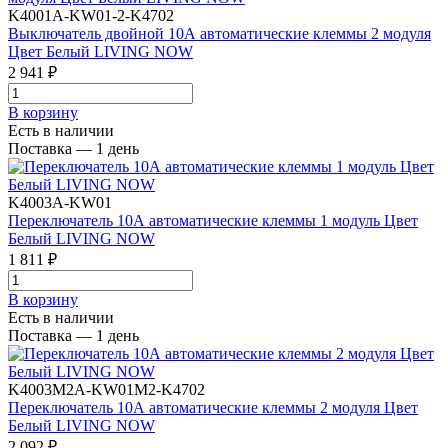
K4001A-KW01-2-K4702
Выключатель двойной 10А автоматические клеммы 2 модуля
Цвет Белый LIVING NOW
2 941 ₽
В корзинy
Есть в наличии
Поставка — 1 день
K4003A-KW01
Переключатель 10А автоматические клеммы 1 модуль Цвет
Белый LIVING NOW
1 811 ₽
В корзинy
Есть в наличии
Поставка — 1 день
K4003M2A-KW01M2-K4702
Переключатель 10А автоматические клеммы 2 модуля Цвет
Белый LIVING NOW
2 092 ₽