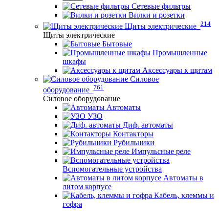
Сетевые фильтры
Вилки и розетки
214
Щиты электрические
Щиты электрические
Бытовые
Промышленные
шкафы
Аксессуары к щитам
Силовое
761
оборудование
Силовое оборудование
Автоматы
УЗО
Диф. автоматы
Контакторы
Рубильники
Импульсные реле
Вспомогательные устройства
Автоматы в
литом корпусе
Кабель, клеммы и
гофра