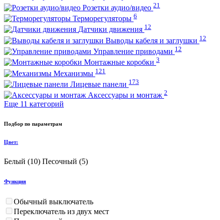
21
Розетки аудио/видео
6
Терморегуляторы
12
Датчики движения
12
Выводы кабеля и заглушки
12
Управление приводами
3
Монтажные коробки
121
Механизмы
173
Лицевые панели
2
Аксессуары и монтаж
Еще 11 категорий
Подбор по параметрам
Цвет:
Белый (
10
)
Песочный (
5
)
Функция
Обычный выключатель
Переключатель из двух мест