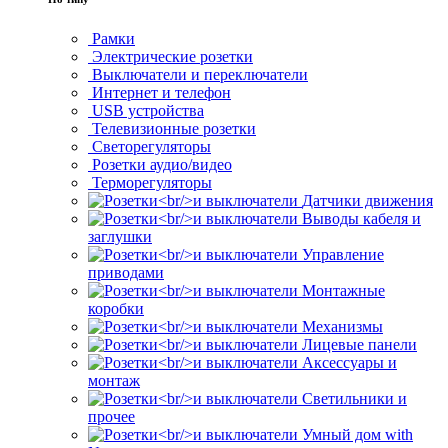
Рамки
Электрические розетки
Выключатели и переключатели
Интернет и телефон
USB устройства
Телевизионные розетки
Светорегуляторы
Розетки аудио/видео
Терморегуляторы
Датчики движения
Выводы кабеля и
заглушки
Управление
приводами
Монтажные
коробки
Механизмы
Лицевые панели
Аксессуары и
монтаж
Светильники и
прочее
Умный дом with