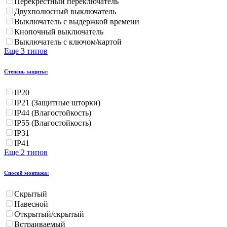
Перекрестный переключатель
Двухполюсный выключатель
Выключатель с выдержкой времени
Кнопочный выключатель
Выключатель с ключом/картой
Еще 3 типов
Степень защиты:
IP20
IP21 (Защитные шторки)
IP44 (Влагостойкость)
IP55 (Влагостойкость)
IP31
IP41
Еще 2 типов
Способ монтажа:
Скрытый
Навесной
Открытый/скрытый
Встраиваемый