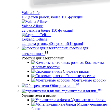
Valena Life
15 цветов рамок, более 150 функций
Valena Allure
22 рамки и более 150 функций
Legrand Celiane
44 цвета рамок, 40 функций Legrand
Розетки для
14
электроплит
Розетки для электроплит
Комплекты
силовых розеток
Силовые вилки
Силовые розетки
Монтажные коробки
90
Обогреватели
98
Удлинители и вилки
Удлинители и вилки
Удлинители и блоки
Мультимедийные
блоки