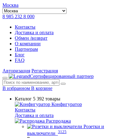
Москва
8 985 232 8 000
Контакты
Доставка и оплата
Обмен /возврат
О компании
Партнерам
Блог
FAQ
Авторизация
Регистрация
Сертифицированный партнер
В избранном
В корзине
Каталог
5 392 товары
Конфигуратор
Контакты
Доставка и оплата
Распродажа
Розетки и
3125
выключатели