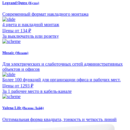
Legrand Quteo
(Кутео)
Современный формат накладного монтажа
4 цвета и накладной монтаж
Цены от 134 ₽
За выключатель или розетку
Mosaic
(Мозаик)
Для электрических и слаботочных сетей административных
объектов и офисов
Более 100 функций для организации офиса и рабочих мест.
Цены от 1293 ₽
За 1 рабочее место в кабель-канале
Valena Life
(Валена Лайф)
Оптимальная форма квадрата, тонкость и четкость линий