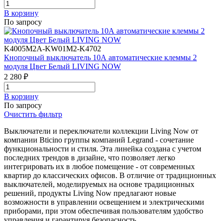
В корзинy
По запросу
K4005M2A-KW01M2-K4702
Кнопочный выключатель 10А автоматические клеммы 2
модуля Цвет Белый LIVING NOW
2 280 ₽
В корзинy
По запросу
Очистить фильтр
Выключатели и переключатели коллекции Living Now от
компании Bticino группы компаний Legrand - сочетание
функциональности и стиля. Эта линейка создана с учетом
последних трендов в дизайне, что позволяет легко
интегрировать их в любое помещение - от современных
квартир до классических офисов. В отличие от традиционных
выключателей, моделируемых на основе традиционных
решений, продукты Living Now предлагают новые
возможности в управлении освещением и электрическими
приборами, при этом обеспечивая пользователям удобство
управления и гарантируя безопасность.