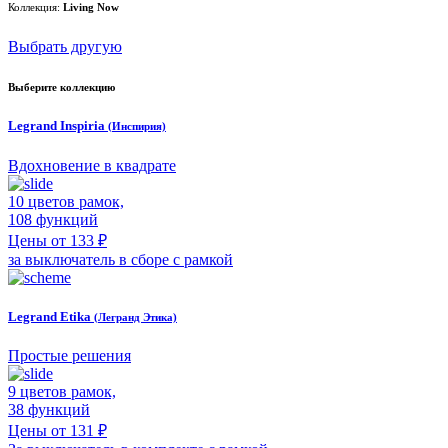
Коллекция:
Living Now
Выбрать другую
Выберите коллекцию
Legrand Inspiria
(Инспирия)
Вдохновение в квадрате
10 цветов рамок,
108 функций
Цены от 133 ₽
за выключатель в сборе с рамкой
Legrand Etika
(Легранд Этика)
Простые решения
9 цветов рамок,
38 функций
Цены от 131 ₽