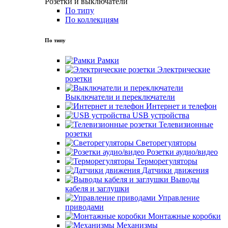
Розетки и выключатели
По типу
По коллекциям
По типу
Рамки
Электрические
розетки
Выключатели и переключатели
Интернет и телефон
USB устройства
Телевизионные
розетки
Светорегуляторы
Розетки аудио/видео
Терморегуляторы
Датчики движения
Выводы
кабеля и заглушки
Управление
приводами
Монтажные коробки
Механизмы