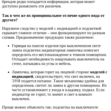
брендов редко попадается информация, которая может
доступно разъяснить эти различия.
Так в чем же их принципиальное отличие одного вида от
другого?
Наружное сходство у моделей с индикацией и подсветкой
скрывает главное отличие – они функционируют по разным
схемам. Предназначение продукции также различное:
Горящая на панели изделия при выключенном свете
лампа подсветки индикаторная лампочка помогает
определить его местонахождение в темном помещении.
Отпадает необходимость нащупывать выключатель на
стене, натыкаясь на углы и мебель.
Лампочка, которая горит на лицевой стороне
моделей с
индикацией
, свидетельствует, что свет включен, на
ЭУИ подается питание. Такие механизмы удобны для
определения, светит ли лампа в другом помещении. Их
часто устанавливают у входа в кладовку, подвал. Если
индикатор не горит, то значит и свет в комнате
выключен.
Проще можно объяснить так: подсветка на выключателе