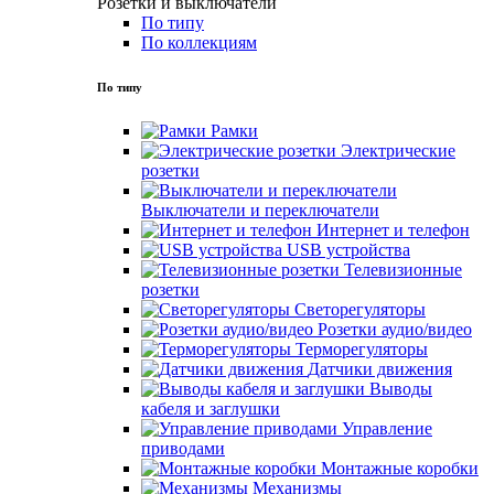
Розетки и выключатели
По типу
По коллекциям
По типу
Рамки
Электрические
розетки
Выключатели и переключатели
Интернет и телефон
USB устройства
Телевизионные
розетки
Светорегуляторы
Розетки аудио/видео
Терморегуляторы
Датчики движения
Выводы
кабеля и заглушки
Управление
приводами
Монтажные коробки
Механизмы