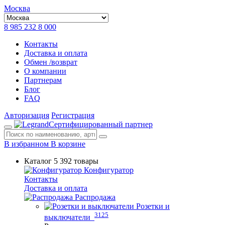
Москва
8 985 232 8 000
Контакты
Доставка и оплата
Обмен /возврат
О компании
Партнерам
Блог
FAQ
Авторизация
Регистрация
Сертифицированный партнер
В избранном
В корзине
Каталог
5 392 товары
Конфигуратор
Контакты
Доставка и оплата
Распродажа
Розетки и
3125
выключатели