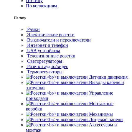
По типу
По коллекциям
По типу
Рамки
Электрические розетки
Выключатели и переключатели
Интернет и телефон
USB устройства
Телевизионные розетки
Светорегуляторы
Розетки аудио/видео
Терморегуляторы
Датчики движения
Выводы кабеля и
заглушки
Управление
приводами
Монтажные
коробки
Механизмы
Лицевые панели
Аксессуары и
монтаж