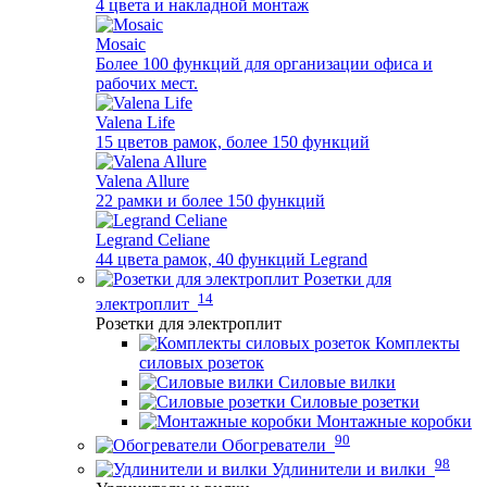
4 цвета и накладной монтаж
Mosaic
Более 100 функций для организации офиса и
рабочих мест.
Valena Life
15 цветов рамок, более 150 функций
Valena Allure
22 рамки и более 150 функций
Legrand Celiane
44 цвета рамок, 40 функций Legrand
Розетки для
14
электроплит
Розетки для электроплит
Комплекты
силовых розеток
Силовые вилки
Силовые розетки
Монтажные коробки
90
Обогреватели
98
Удлинители и вилки