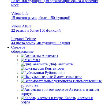
Более 100 функций для организации офиса и рабочих
мест.
Valena Life
15 цветов рамок, более 150 функций
Valena Allure
22 рамки и более 150 функций
Legrand Celiane
44 цвета рамок, 40 функций Legrand
Силовое
оборудование
Автоматы
УЗО
Диф. автоматы
Контакторы
Рубильники
Импульсные реле
Вспомогательные
устройства
Автоматы в литом
корпусе
Кабель, клеммы и
гофра