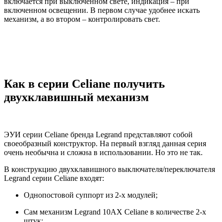
включается при выключенном свете, индикация – при
включенном освещении. В первом случае удобнее искать
механизм, а во втором – контролировать свет.
Как в серии Celiane получить
двухклавишный механизм
ЭУИ серии Celiane бренда Legrand представляют собой
своеобразный конструктор. На первый взгляд данная серия
очень необычна и сложна в использовании. Но это не так.
В конструкцию двухклавишного выключателя/переключателя
Legrand cерии Celiane входят:
Однопостовой суппорт из 2-х модулей;
Сам механизм Legrand 10AX Celiane в количестве 2-х
штук;