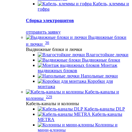
Кабель, клеммы и
гофра
Сборка электрощитов
отправить заявку
Выдвижные блоки
36
и лючки
Выдвижные блоки и лючки
Влагостойкие лючки
Выдвижные блоки
Монтаж
выдвижных блоков
Напольные лючки
Коробки для
монтажа
Кабель-каналы и
229
колонны
Кабель-каналы и колонны
Кабель-каналы DLP
Кабель-каналы
METRA
Колонны и
мини-клонны