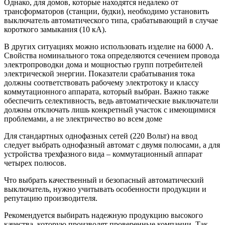
Однако, для домов, которые находятся недалеко от
трансформаторов (станции, будки), необходимо установить
выключатель автоматического типа, срабатывающий в случае
короткого замыкания (10 кА).
В других ситуациях можно использовать изделие на 6000 А.
Свойства номинального тока определяются сечением провода
электропроводки дома и мощностью групп потребителей
электрической энергии. Показатели срабатывания тока
должны соответствовать рабочему электротоку и классу
коммутационного аппарата, который выбран. Важно также
обеспечить селективность, ведь автоматические выключатели
должны отключать лишь конкретный участок с имеющимися
проблемами, а не электричество во всем доме
Для стандартных однофазных сетей (220 Вольт) на ввод
следует выбрать однофазный автомат с двумя полюсами, а для
устройства трехфазного вида – коммутационный аппарат
четырех полюсов.
Что выбрать качественный и безопасный автоматический
выключатель, нужно учитывать особенности продукции и
репутацию производителя.
Рекомендуется выбирать надежную продукцию высокого
качества, которую производят проверенные компании. Так