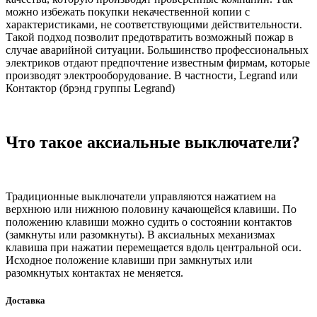
можно избежать покупки некачественной копии с
характеристиками, не соответствующими действительности.
Такой подход позволит предотвратить возможный пожар в
случае аварийной ситуации. Большинство профессиональных
электриков отдают предпочтение известным фирмам, которые
производят электрооборудование. В частности, Legrand или
Контактор (брэнд группы Legrand)
Что такое аксиальные выключатели?
Традиционные выключатели управляются нажатием на
верхнюю или нижнюю половину качающейся клавиши. По
положению клавиши можно судить о состоянии контактов
(замкнуты или разомкнуты). В аксиальных механизмах
клавиша при нажатии перемещается вдоль центральной оси.
Исходное положение клавиши при замкнутых или
разомкнутых контактах не меняется.
Доставка