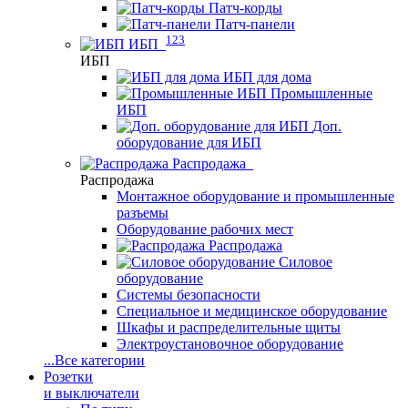
Патч-корды
Патч-панели
123
ИБП
ИБП
ИБП для дома
Промышленные
ИБП
Доп.
оборудование для ИБП
Распродажа
Распродажа
Монтажное оборудование и промышленные
разъемы
Оборудование рабочих мест
Распродажа
Силовое
оборудование
Системы безопасности
Специальное и медицинское оборудование
Шкафы и распределительные щиты
Электроустановочное оборудование
...
Все категории
Розетки
и выключатели