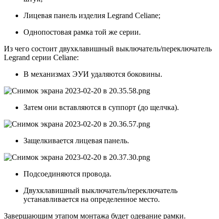
Лицевая панель изделия Legrand Celiane;
Однопостовая рамка той же серии.
Из чего состоит двухклавишный выключатель/переключатель
Legrand cерии Celiane:
В механизмах ЭУИ удаляются боковины.
Затем они вставляются в суппорт (до щелчка).
Защелкивается лицевая панель.
Подсоединяются провода.
Двухклавишный выключатель/переключатель
устанавливается на определенное место.
Завершающим этапом монтажа будет одевание рамки.