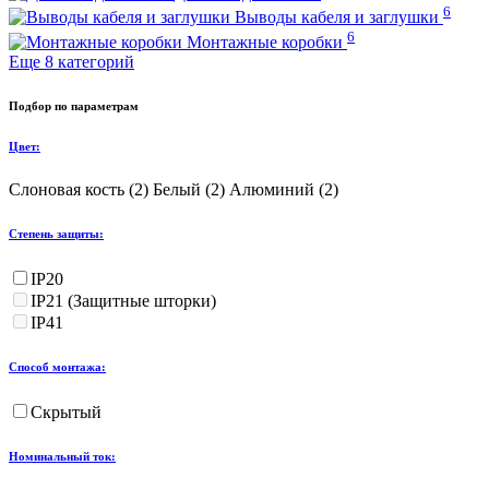
6
Выводы кабеля и заглушки
6
Монтажные коробки
Еще 8 категорий
Подбор по параметрам
Цвет:
Слоновая кость (
2
)
Белый (
2
)
Алюминий (
2
)
Степень защиты:
IP20
IP21 (Защитные шторки)
IP41
Способ монтажа:
Скрытый
Номинальный ток: