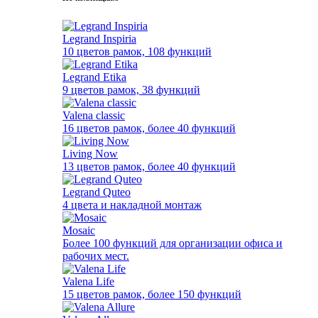
Legrand Inspiria
10 цветов рамок, 108 функций
Legrand Etika
9 цветов рамок, 38 функций
Valena classic
16 цветов рамок, более 40 функций
Living Now
13 цветов рамок, более 40 функций
Legrand Quteo
4 цвета и накладной монтаж
Mosaic
Более 100 функций для организации офиса и
рабочих мест.
Valena Life
15 цветов рамок, более 150 функций