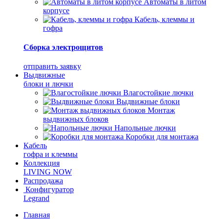
Автоматы в литом
корпусе
Кабель, клеммы и
гофра
Сборка электрощитов
отправить заявку
Выдвижные
блоки и лючки
Влагостойкие лючки
Выдвижные блоки
Монтаж
выдвижных блоков
Напольные лючки
Коробки для монтажа
Кабель
гофра и клеммы
Коллекция
LIVING NOW
Распродажа
Конфигуратор
Legrand
Главная