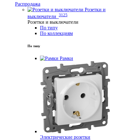
Распродажа
Розетки и
3125
выключатели
Розетки и выключатели
По типу
По коллекциям
По типу
Рамки
Электрические розетки