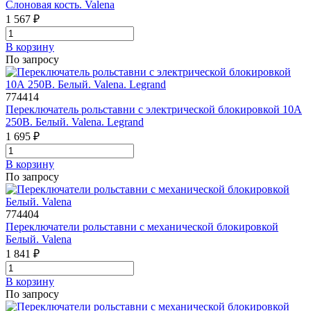
Слоновая кость. Valena
1 567 ₽
В корзинy
По запросу
774414
Переключатель рольставни с электрической блокировкой 10А
250В. Белый. Valena. Legrand
1 695 ₽
В корзинy
По запросу
774404
Переключатели рольставни с механической блокировкой
Белый. Valena
1 841 ₽
В корзинy
По запросу