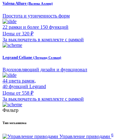
Valena Allure
(Валена Аллюр)
Простота и утонченность форм
22 рамки и более 150 функций
Цены от 320 ₽
За выключатель в комплекте с рамкой
Legrand Celiane
(Легранд Селиан)
Вдохновляющий дизайн и функционал
44 цвета рамок,
40 функций Legrand
Цены от 558 ₽
За выключатель в комплекте с рамкой
Фильтр
Тип механизма
6
Управление приводами