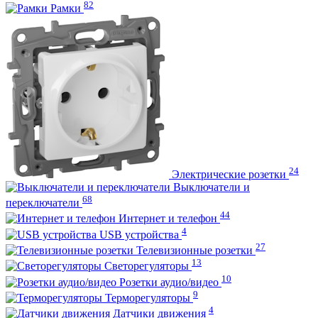
82
Рамки
24
Электрические розетки
Выключатели и
68
переключатели
44
Интернет и телефон
4
USB устройства
27
Телевизионные розетки
13
Светорегуляторы
10
Розетки аудио/видео
9
Терморегуляторы
4
Датчики движения