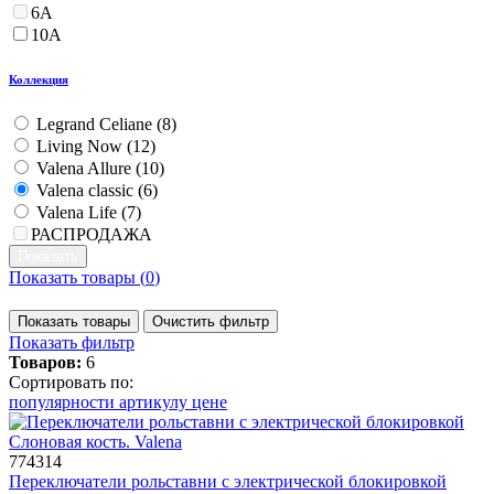
6А
10А
Коллекция
Legrand Celiane (
8
)
Living Now (
12
)
Valena Allure (
10
)
Valena classic (
6
)
Valena Life (
7
)
РАСПРОДАЖА
Показать товары (
0
)
Показать товары
Очистить фильтр
Показать фильтр
Товаров:
6
Сортировать по:
популярности
артикулу
цене
774314
Переключатели рольставни с электрической блокировкой