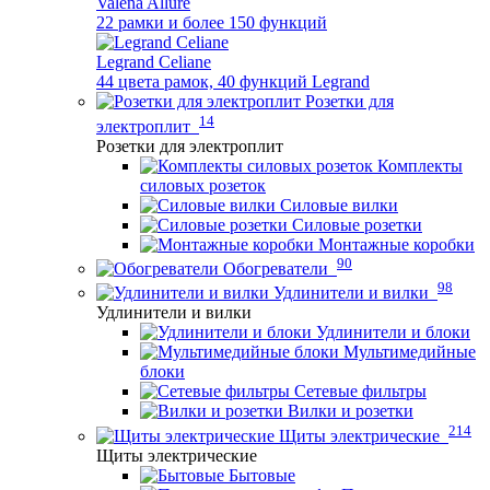
Valena Allure
22 рамки и более 150 функций
Legrand Celiane
44 цвета рамок, 40 функций Legrand
Розетки для
14
электроплит
Розетки для электроплит
Комплекты
силовых розеток
Силовые вилки
Силовые розетки
Монтажные коробки
90
Обогреватели
98
Удлинители и вилки
Удлинители и вилки
Удлинители и блоки
Мультимедийные
блоки
Сетевые фильтры
Вилки и розетки
214
Щиты электрические
Щиты электрические
Бытовые