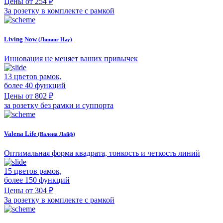
Цены от 254 ₽
За розетку в комплекте с рамкой
Living Now
(Ливинг Нау)
Инновация не меняет ваших привычек
13 цветов рамок,
более 40 функций
Цены от 802 ₽
за розетку без рамки и суппорта
Valena Life
(Валена Лайф)
Оптимальная форма квадрата, тонкость и четкость линий
15 цветов рамок,
более 150 функций
Цены от 304 ₽
За розетку в комплекте с рамкой