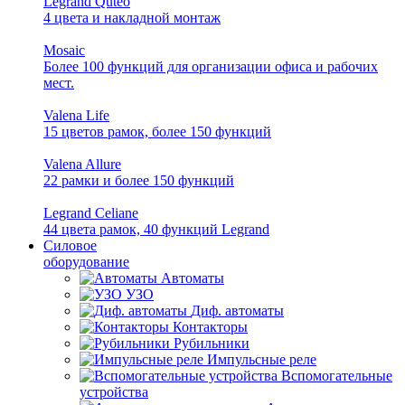
Legrand Quteo
4 цвета и накладной монтаж
Mosaic
Более 100 функций для организации офиса и рабочих
мест.
Valena Life
15 цветов рамок, более 150 функций
Valena Allure
22 рамки и более 150 функций
Legrand Celiane
44 цвета рамок, 40 функций Legrand
Силовое
оборудование
Автоматы
УЗО
Диф. автоматы
Контакторы
Рубильники
Импульсные реле
Вспомогательные
устройства