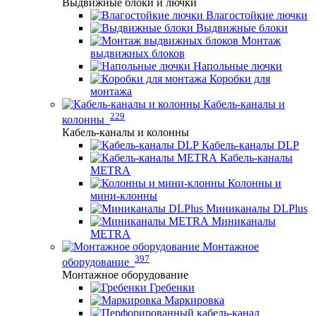
Выдвижные блоки и лючки
Влагостойкие лючки
Выдвижные блоки
Монтаж
выдвижных блоков
Напольные лючки
Коробки для
монтажа
Кабель-каналы и
229
колонны
Кабель-каналы и колонны
Кабель-каналы DLP
Кабель-каналы
METRA
Колонны и
мини-клонны
Миниканалы DLPlus
Миниканалы
METRA
Монтажное
397
оборудование
Монтажное оборудование
Гребенки
Маркировка