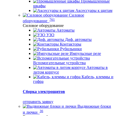
Промышленные
шкафы
Аксессуары к щитам
Силовое
761
оборудование
Силовое оборудование
Автоматы
УЗО
Диф. автоматы
Контакторы
Рубильники
Импульсные реле
Вспомогательные устройства
Автоматы в
литом корпусе
Кабель, клеммы и
гофра
Сборка электрощитов
отправить заявку
Выдвижные блоки
36
и лючки