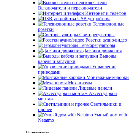
Выключатели и переключатели
Интернет и телефон
USB устройства
Телевизионные
розетки
Светорегуляторы
Розетки аудио/видео
Терморегуляторы
Датчики движения
Выводы
кабеля и заглушки
Управление
приводами
Монтажные коробки
Механизмы
Лицевые панели
Аксессуары и
монтаж
Светильники и
прочее
Умный дом with
Netatmo
По коллекциям