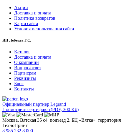
Акции
Доставка и оплата
Политика возвратов
Карта сайта
Условия использования сайта
ИП Лебедев Г.С.
Каталог
Доставка и оплата
О компании
Вопрос/ответ
Партнерам
Реквизиты
Блог
Контакты
Официальный партнер Legrand
Посмотреть сертификат
(PDF, 300 Kб)
Москва, Вятская 35 с4, подъезд 2. БЦ «Вятка», территория
ТехноПринт
8 985 232 8 000