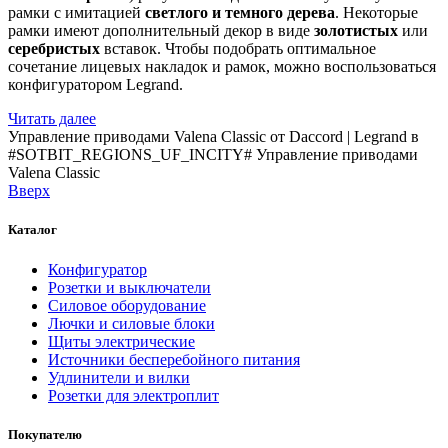
рамки с имитацией
светлого и темного дерева
. Некоторые
рамки имеют дополнительный декор в виде
золотистых
или
серебристых
вставок. Чтобы подобрать оптимальное
сочетание лицевых накладок и рамок, можно воспользоваться
конфигуратором Legrand.
Читать далее
Управление приводами Valena Classic от Daccord | Legrand в
#SOTBIT_REGIONS_UF_INCITY#
Управление приводами
Valena Classic
Вверх
Каталог
Конфигуратор
Розетки и выключатели
Силовое оборудование
Лючки и силовые блоки
Щиты электрические
Источники бесперебойного питания
Удлинители и вилки
Розетки для электроплит
Покупателю