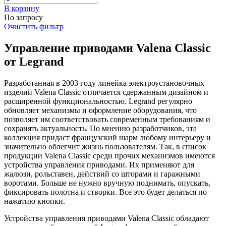
В корзинy
По запросу
Очистить фильтр
Управление приводами Valena Classic
от Legrand
Разработанная в 2003 году линейка электроустановочных
изделий Valena Classic отличается сдержанным дизайном и
расширенной функциональностью. Legrand регулярно
обновляет механизмы и оформление оборудования, что
позволяет им соответствовать современным требованиям и
сохранять актуальность. По мнению разработчиков, эта
коллекция придаст французский шарм любому интерьеру и
значительно облегчит жизнь пользователям. Так, в список
продукции Valena Classic среди прочих механизмов имеются
устройства управления приводами. Их применяют для
жалюзи, рольставен, действий со шторами и гаражными
воротами. Больше не нужно вручную поднимать, опускать,
фиксировать полотна и створки. Все это будет делаться по
нажатию кнопки.
Устройства управления приводами Valena Classic обладают