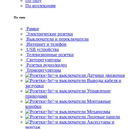
По типу
По коллекциям
По типу
Рамки
Электрические розетки
Выключатели и переключатели
Интернет и телефон
USB устройства
Телевизионные розетки
Светорегуляторы
Розетки аудио/видео
Терморегуляторы
Датчики движения
Выводы кабеля и
заглушки
Управление
приводами
Монтажные
коробки
Механизмы
Лицевые панели
Аксессуары и
монтаж