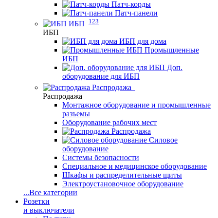
Патч-корды
Патч-панели
123
ИБП
ИБП
ИБП для дома
Промышленные
ИБП
Доп.
оборудование для ИБП
Распродажа
Распродажа
Монтажное оборудование и промышленные
разъемы
Оборудование рабочих мест
Распродажа
Силовое
оборудование
Системы безопасности
Специальное и медицинское оборудование
Шкафы и распределительные щиты
Электроустановочное оборудование
...
Все категории
Розетки
и выключатели