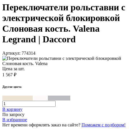
Переключатели рольставни с
электрической блокировкой
Слоновая кость. Valena
Legrand | Daccord
Артикул: 774314
Цена за шт.
1 567 ₽
Другие цвета
Слоновая кость
Белый
Алюминий
В корзинy
По запросу
В избранное
Нет времени оформлять заказ на сайте?
Поможем с подбором!