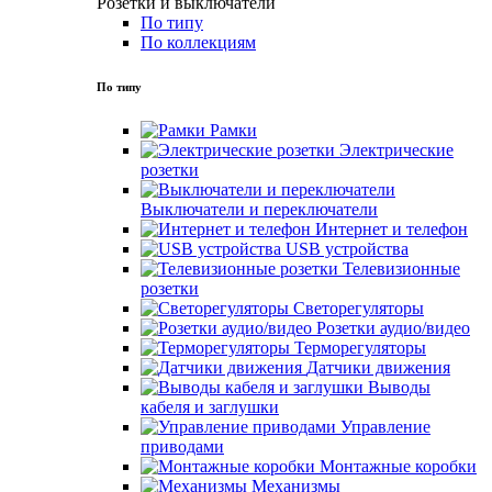
Розетки и выключатели
По типу
По коллекциям
По типу
Рамки
Электрические
розетки
Выключатели и переключатели
Интернет и телефон
USB устройства
Телевизионные
розетки
Светорегуляторы
Розетки аудио/видео
Терморегуляторы
Датчики движения
Выводы
кабеля и заглушки
Управление
приводами
Монтажные коробки
Механизмы