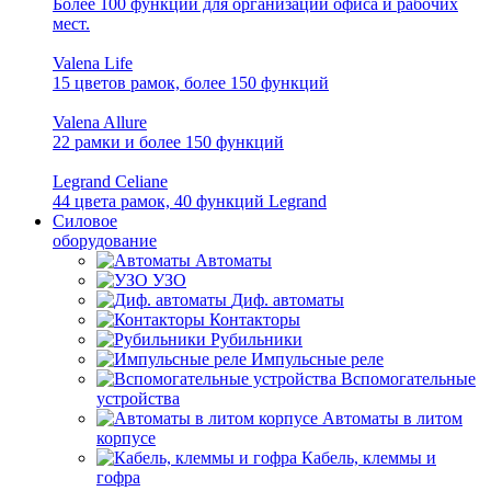
Более 100 функций для организации офиса и рабочих
мест.
Valena Life
15 цветов рамок, более 150 функций
Valena Allure
22 рамки и более 150 функций
Legrand Celiane
44 цвета рамок, 40 функций Legrand
Силовое
оборудование
Автоматы
УЗО
Диф. автоматы
Контакторы
Рубильники
Импульсные реле
Вспомогательные
устройства
Автоматы в литом
корпусе
Кабель, клеммы и
гофра