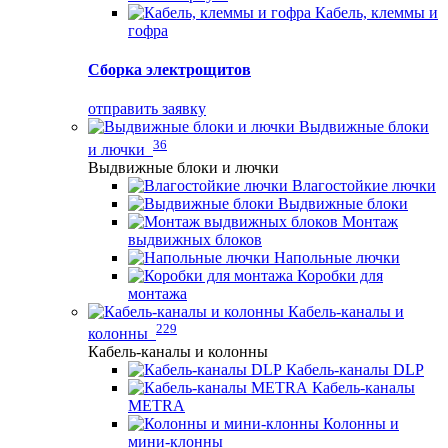
Кабель, клеммы и
гофра
Сборка электрощитов
отправить заявку
Выдвижные блоки
36
и лючки
Выдвижные блоки и лючки
Влагостойкие лючки
Выдвижные блоки
Монтаж
выдвижных блоков
Напольные лючки
Коробки для
монтажа
Кабель-каналы и
229
колонны
Кабель-каналы и колонны
Кабель-каналы DLP
Кабель-каналы
METRA
Колонны и
мини-клонны