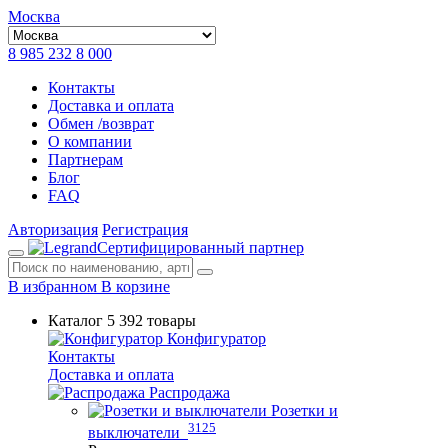
Москва
8 985 232 8 000
Контакты
Доставка и оплата
Обмен /возврат
О компании
Партнерам
Блог
FAQ
Авторизация
Регистрация
Сертифицированный партнер
В избранном
В корзине
Каталог
5 392 товары
Конфигуратор
Контакты
Доставка и оплата
Распродажа
Розетки и
3125
выключатели