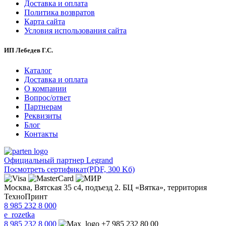
Доставка и оплата
Политика возвратов
Карта сайта
Условия использования сайта
ИП Лебедев Г.С.
Каталог
Доставка и оплата
О компании
Вопрос/ответ
Партнерам
Реквизиты
Блог
Контакты
Официальный партнер Legrand
Посмотреть сертификат
(PDF, 300 Kб)
Москва, Вятская 35 с4, подъезд 2. БЦ «Вятка», территория
ТехноПринт
8 985 232 8 000
e_rozetka
8 985 232 8 000
+7 985 232 80 00