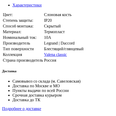
Характеристики
Цвет:
Слоновая кость
Степень защиты:
IP20
Способ монтажа:
Скрытый
Материал:
Термопласт
Номинальный ток:
10А
Производитель
Legrand | Daccord
Тип поверхности
Блестящий/глянцевый
Коллекция
Valena classic
Страна производитель
Россия
Доставка
Самовывоз со склада (м. Савеловская)
Доставка по Москве и МО
Пункты выдачи по всей России
Срочная доставка курьером
Доставка до ТК
Подробнее о доставке