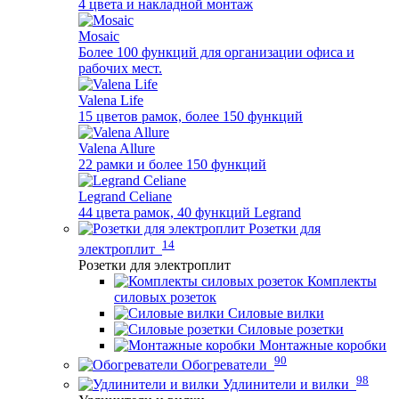
4 цвета и накладной монтаж
Mosaic
Более 100 функций для организации офиса и
рабочих мест.
Valena Life
15 цветов рамок, более 150 функций
Valena Allure
22 рамки и более 150 функций
Legrand Celiane
44 цвета рамок, 40 функций Legrand
Розетки для
14
электроплит
Розетки для электроплит
Комплекты
силовых розеток
Силовые вилки
Силовые розетки
Монтажные коробки
90
Обогреватели
98
Удлинители и вилки