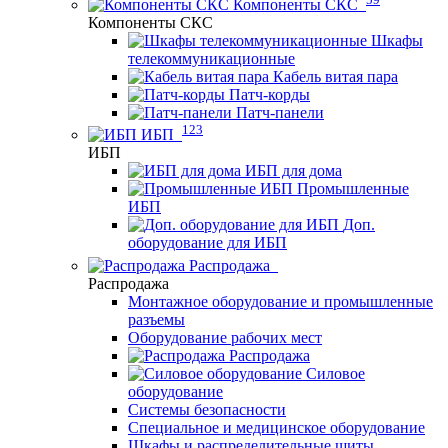
Компоненты СКС
Компоненты СКС
Шкафы
телекоммуникационные
Кабель витая пара
Патч-корды
Патч-панели
123
ИБП
ИБП
ИБП для дома
Промышленные
ИБП
Доп.
оборудование для ИБП
Распродажа
Распродажа
Монтажное оборудование и промышленные
разъемы
Оборудование рабочих мест
Распродажа
Силовое
оборудование
Системы безопасности
Специальное и медицинское оборудование
Шкафы и распределительные щиты