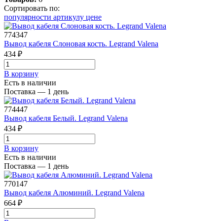
Сортировать по:
популярности
артикулу
цене
774347
Вывод кабеля Слоновая кость. Legrand Valena
434 ₽
В корзинy
Есть в наличии
Поставка — 1 день
774447
Вывод кабеля Белый. Legrand Valena
434 ₽
В корзинy
Есть в наличии
Поставка — 1 день
770147
Вывод кабеля Алюминий. Legrand Valena
664 ₽