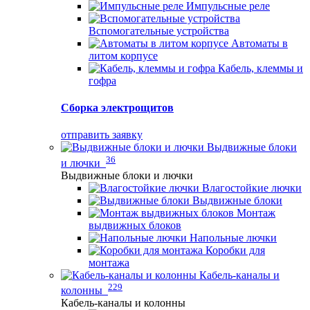
Импульсные реле
Вспомогательные устройства
Автоматы в
литом корпусе
Кабель, клеммы и
гофра
Сборка электрощитов
отправить заявку
Выдвижные блоки
36
и лючки
Выдвижные блоки и лючки
Влагостойкие лючки
Выдвижные блоки
Монтаж
выдвижных блоков
Напольные лючки
Коробки для
монтажа
Кабель-каналы и
229
колонны
Кабель-каналы и колонны