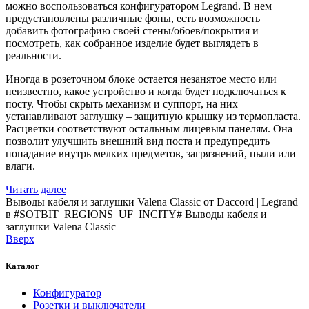
можно воспользоваться конфигуратором Legrand. В нем
предустановлены различные фоны, есть возможность
добавить фотографию своей стены/обоев/покрытия и
посмотреть, как собранное изделие будет выглядеть в
реальности.
Иногда в розеточном блоке остается незанятое место или
неизвестно, какое устройство и когда будет подключаться к
посту. Чтобы скрыть механизм и суппорт, на них
устанавливают заглушку – защитную крышку из термопласта.
Расцветки соответствуют остальным лицевым панелям. Она
позволит улучшить внешний вид поста и предупредить
попадание внутрь мелких предметов, загрязнений, пыли или
влаги.
Читать далее
Выводы кабеля и заглушки Valena Classic от Daccord | Legrand
в #SOTBIT_REGIONS_UF_INCITY#
Выводы кабеля и
заглушки Valena Classic
Вверх
Каталог
Конфигуратор
Розетки и выключатели