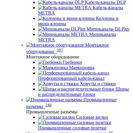
Кабель-каналы DLP
Кабель-каналы
METRA
Колонны и
мини-клонны
Миниканалы DLPlus
Миниканалы
METRA
Монтажное
397
оборудование
Монтажное оборудование
Гребенки
Маркировка
Перфорированный кабель-канал
Хомуты и стяжки
Шины
и распределительные блоки
Промышленные
246
разъемы
Промышленные разъемы
Силовые вилки
Промышленные силовые розетки
59