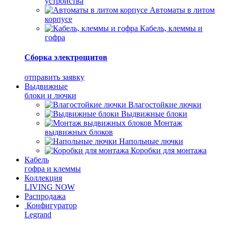
устройства
Автоматы в литом
корпусе
Кабель, клеммы и
гофра
Сборка электрощитов
отправить заявку
Выдвижные
блоки и лючки
Влагостойкие лючки
Выдвижные блоки
Монтаж
выдвижных блоков
Напольные лючки
Коробки для монтажа
Кабель
гофра и клеммы
Коллекция
LIVING NOW
Распродажа
Конфигуратор
Legrand