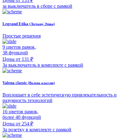
Цены от 133 ₽
за выключатель в сборе с рамкой
Legrand Etika
(Легранд Этика)
Простые решения
9 цветов рамок,
38 функций
Цены от 131 ₽
За выключатель в комплекте с рамкой
Valena classic
(Валена классик)
Воплощает в себе эстетическую привлекательность и
разумность технологий
16 цветов рамок,
более 40 функций
Цены от 254 ₽
За розетку в комплекте с рамкой