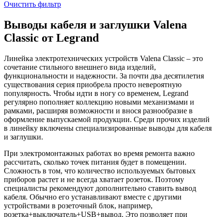
Очистить фильтр
Выводы кабеля и заглушки Valena
Classic от Legrand
Линейка электротехнических устройств Valena Classic – это
сочетание стильного внешнего вида изделий,
функциональности и надежности. За почти два десятилетия
существования серия приобрела просто невероятную
популярность. Чтобы идти в ногу со временем, Legrand
регулярно пополняет коллекцию новыми механизмами и
рамками, расширяя возможности и внося разнообразие в
оформление выпускаемой продукции. Среди прочих изделий
в линейку включены специализированные выводы для кабеля
и заглушки.
При электромонтажных работах во время ремонта важно
рассчитать, сколько точек питания будет в помещении.
Сложность в том, что количество используемых бытовых
приборов растет и не всегда хватает розеток. Поэтому
специалисты рекомендуют дополнительно ставить вывод
кабеля. Обычно его устанавливают вместе с другими
устройствами в розеточный блок, например,
розетка+выключатель+USB+вывод. Это позволяет при