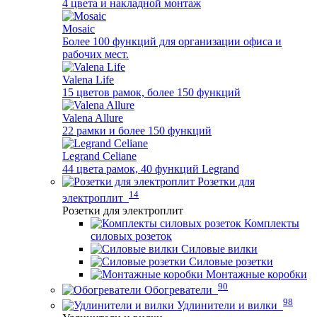
4 цвета и накладной монтаж
Mosaic
Более 100 функций для организации офиса и
рабочих мест.
Valena Life
15 цветов рамок, более 150 функций
Valena Allure
22 рамки и более 150 функций
Legrand Celiane
44 цвета рамок, 40 функций Legrand
Розетки для
14
электроплит
Розетки для электроплит
Комплекты
силовых розеток
Силовые вилки
Силовые розетки
Монтажные коробки
90
Обогреватели
98
Удлинители и вилки