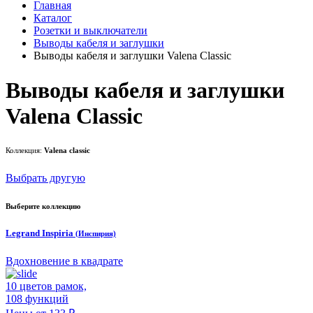
Главная
Каталог
Розетки и выключатели
Выводы кабеля и заглушки
Выводы кабеля и заглушки Valena Classic
Выводы кабеля и заглушки
Valena Classic
Коллекция:
Valena classic
Выбрать другую
Выберите коллекцию
Legrand Inspiria
(Инспирия)
Вдохновение в квадрате
10 цветов рамок,
108 функций