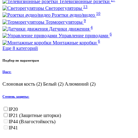
Телевизионные розетки
13
Светорегуляторы
10
Розетки аудио/видео
9
Терморегуляторы
4
Датчики движения
6
Управление приводами
6
Монтажные коробки
Еще 8 категорий
Подбор по параметрам
Цвет:
Слоновая кость (
2
)
Белый (
2
)
Алюминий (
2
)
Степень защиты:
IP20
IP21 (Защитные шторки)
IP44 (Влагостойкость)
IP41