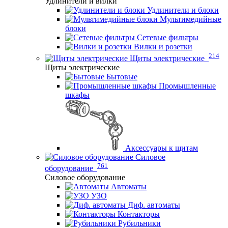
Удлинители и вилки
Удлинители и блоки
Мультимедийные
блоки
Сетевые фильтры
Вилки и розетки
214
Щиты электрические
Щиты электрические
Бытовые
Промышленные
шкафы
Аксессуары к щитам
Силовое
761
оборудование
Силовое оборудование
Автоматы
УЗО
Диф. автоматы
Контакторы
Рубильники