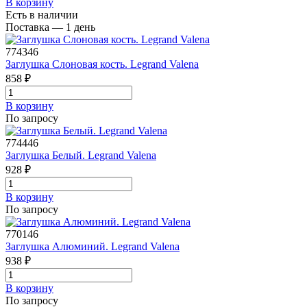
В корзинy
Есть в наличии
Поставка — 1 день
774346
Заглушка Слоновая кость. Legrand Valena
858 ₽
В корзинy
По запросу
774446
Заглушка Белый. Legrand Valena
928 ₽
В корзинy
По запросу
770146
Заглушка Алюминий. Legrand Valena
938 ₽
В корзинy
По запросу