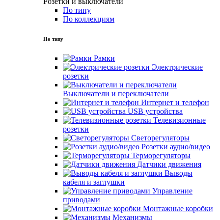
Розетки и выключатели
По типу
По коллекциям
По типу
Рамки
Электрические
розетки
Выключатели и переключатели
Интернет и телефон
USB устройства
Телевизионные
розетки
Светорегуляторы
Розетки аудио/видео
Терморегуляторы
Датчики движения
Выводы
кабеля и заглушки
Управление
приводами
Монтажные коробки
Механизмы