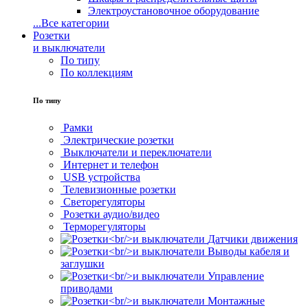
Электроустановочное оборудование
...
Все категории
Розетки
и выключатели
По типу
По коллекциям
По типу
Рамки
Электрические розетки
Выключатели и переключатели
Интернет и телефон
USB устройства
Телевизионные розетки
Светорегуляторы
Розетки аудио/видео
Терморегуляторы
Датчики движения
Выводы кабеля и
заглушки
Управление
приводами
Монтажные