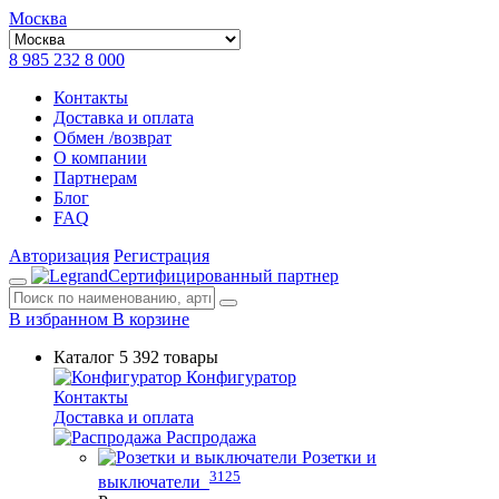
Москва
8 985 232 8 000
Контакты
Доставка и оплата
Обмен /возврат
О компании
Партнерам
Блог
FAQ
Авторизация
Регистрация
Сертифицированный партнер
В избранном
В корзине
Каталог
5 392 товары
Конфигуратор
Контакты
Доставка и оплата
Распродажа
Розетки и
3125
выключатели