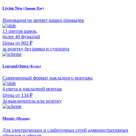
Living Now
(Ливинг Нау)
Инновация не меняет ваших привычек
13 цветов рамок,
более 40 функций
Цены от 802 ₽
за розетку без рамки и суппорта
Legrand Quteo
(Кутео)
Современный формат накладного монтажа
4 цвета и накладной монтаж
Цены от 134 ₽
За выключатель или розетку
Mosaic
(Мозаик)
Для электрических и слаботочных сетей административных
объектов и офисов