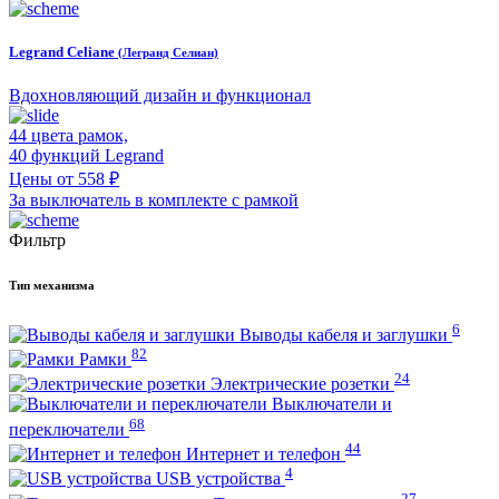
Legrand Celiane
(Легранд Селиан)
Вдохновляющий дизайн и функционал
44 цвета рамок,
40 функций Legrand
Цены от 558 ₽
За выключатель в комплекте с рамкой
Фильтр
Тип механизма
6
Выводы кабеля и заглушки
82
Рамки
24
Электрические розетки
Выключатели и
68
переключатели
44
Интернет и телефон
4
USB устройства
27