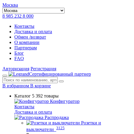
Москва
8 985 232 8 000
Контакты
Доставка и оплата
Обмен /возврат
О компании
Партнерам
Блог
FAQ
Авторизация
Регистрация
Сертифицированный партнер
В избранном
В корзине
Каталог
5 392 товары
Конфигуратор
Контакты
Доставка и оплата
Распродажа
Розетки и
3125
выключатели