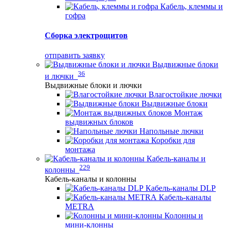
Кабель, клеммы и
гофра
Сборка электрощитов
отправить заявку
Выдвижные блоки
36
и лючки
Выдвижные блоки и лючки
Влагостойкие лючки
Выдвижные блоки
Монтаж
выдвижных блоков
Напольные лючки
Коробки для
монтажа
Кабель-каналы и
229
колонны
Кабель-каналы и колонны
Кабель-каналы DLP
Кабель-каналы
METRA
Колонны и
мини-клонны