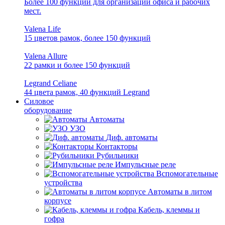
Более 100 функций для организации офиса и рабочих
мест.
Valena Life
15 цветов рамок, более 150 функций
Valena Allure
22 рамки и более 150 функций
Legrand Celiane
44 цвета рамок, 40 функций Legrand
Силовое
оборудование
Автоматы
УЗО
Диф. автоматы
Контакторы
Рубильники
Импульсные реле
Вспомогательные
устройства
Автоматы в литом
корпусе
Кабель, клеммы и
гофра