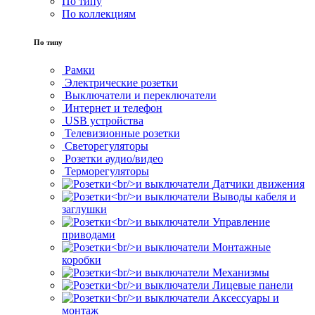
По типу
По коллекциям
По типу
Рамки
Электрические розетки
Выключатели и переключатели
Интернет и телефон
USB устройства
Телевизионные розетки
Светорегуляторы
Розетки аудио/видео
Терморегуляторы
Датчики движения
Выводы кабеля и
заглушки
Управление
приводами
Монтажные
коробки
Механизмы
Лицевые панели
Аксессуары и
монтаж