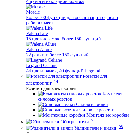
4 цвета и накладной монтаж
Mosaic
Более 100 функций для организации офиса и
рабочих мест.
Valena Life
15 цветов рамок, более 150 функций
Valena Allure
22 рамки и более 150 функций
Legrand Celiane
44 цвета рамок, 40 функций Legrand
Розетки для
14
электроплит
Розетки для электроплит
Комплекты
силовых розеток
Силовые вилки
Силовые розетки
Монтажные коробки
90
Обогреватели
98
Удлинители и вилки