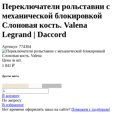
Переключатели рольставни с
механической блокировкой
Слоновая кость. Valena
Legrand | Daccord
Артикул: 774304
Цена за шт.
1 841 ₽
Другие цвета
Слоновая кость
Белый
Алюминий
В корзинy
По запросу
В избранное
Нет времени оформлять заказ на сайте?
Поможем с подбором!