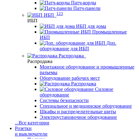
Патч-корды
Патч-панели
123
ИБП
ИБП
ИБП для дома
Промышленные
ИБП
Доп.
оборудование для ИБП
Распродажа
Распродажа
Монтажное оборудование и промышленные
разъемы
Оборудование рабочих мест
Распродажа
Силовое
оборудование
Системы безопасности
Специальное и медицинское оборудование
Шкафы и распределительные щиты
Электроустановочное оборудование
...
Все категории
Розетки
и выключатели