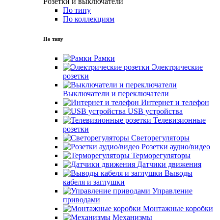
Розетки и выключатели
По типу
По коллекциям
По типу
Рамки
Электрические
розетки
Выключатели и переключатели
Интернет и телефон
USB устройства
Телевизионные
розетки
Светорегуляторы
Розетки аудио/видео
Терморегуляторы
Датчики движения
Выводы
кабеля и заглушки
Управление
приводами
Монтажные коробки
Механизмы