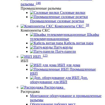
246
разъемы
Промышленные разъемы
Силовые вилки
Промышленные силовые розетки
59
Компоненты СКС
Компоненты СКС
Шкафы
телекоммуникационные
Кабель витая пара
Патч-корды
Патч-панели
123
ИБП
ИБП
ИБП для дома
Промышленные
ИБП
Доп.
оборудование для ИБП
Распродажа
Распродажа
Монтажное оборудование и промышленные
разъемы
Оборудование рабочих мест