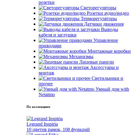
розетки
Светорегуляторы
Розетки аудио/видео
Терморегуляторы
Датчики движения
Выводы
кабеля и заглушки
Управление
приводами
Монтажные коробки
Механизмы
Лицевые панели
Аксессуары и
монтаж
Светильники и
прочее
Умный дом with
Netatmo
По коллекциям
Legrand Inspiria
10 цветов рамок, 108 функций