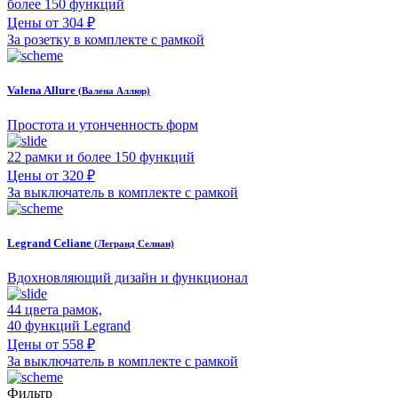
более 150 функций
Цены от 304 ₽
За розетку в комплекте с рамкой
Valena Allure
(Валена Аллюр)
Простота и утонченность форм
22 рамки и более 150 функций
Цены от 320 ₽
За выключатель в комплекте с рамкой
Legrand Celiane
(Легранд Селиан)
Вдохновляющий дизайн и функционал
44 цвета рамок,
40 функций Legrand
Цены от 558 ₽
За выключатель в комплекте с рамкой
Фильтр