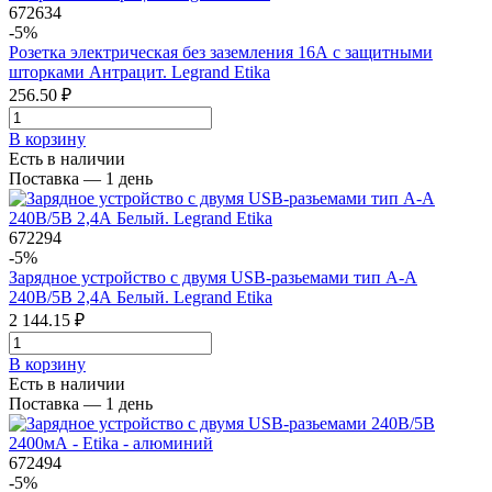
672634
-5%
Розетка электрическая без заземления 16А с защитными
шторками Антрацит. Legrand Etika
256.50 ₽
В корзинy
Есть в наличии
Поставка — 1 день
672294
-5%
Зарядное устройство с двумя USB-разьемами тип А-А
240В/5В 2,4А Белый. Legrand Etika
2 144.15 ₽
В корзинy
Есть в наличии
Поставка — 1 день
672494
-5%