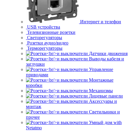
Интернет и телефон
USB устройства
Телевизионные розетки
Светорегуляторы
Розетки аудио/видео
Терморегуляторы
Датчики движения
Выводы кабеля и
заглушки
Управление
приводами
Монтажные
коробки
Механизмы
Лицевые панели
Аксессуары и
монтаж
Светильники и
прочее
Умный дом with
Netatmo