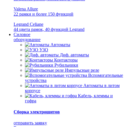
Valena Allure
22 рамки и более 150 функций
Legrand Celiane
44 цвета рамок, 40 функций Legrand
Силовое
оборудование
Автоматы
УЗО
Диф. автоматы
Контакторы
Рубильники
Импульсные реле
Вспомогательные
устройства
Автоматы в литом
корпусе
Кабель, клеммы и
гофра
Сборка электрощитов
отправить заявку