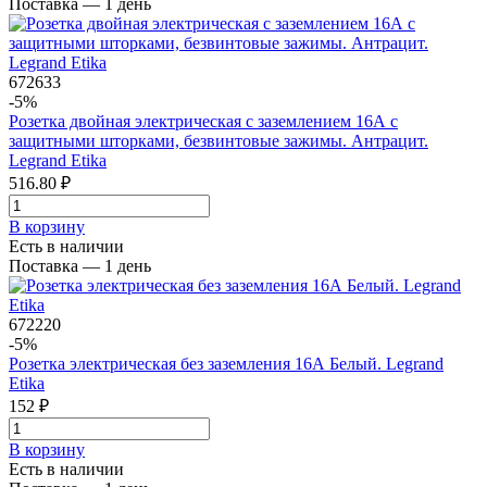
Поставка — 1 день
672633
-5%
Розетка двойная электрическая с заземлением 16А с
защитными шторками, безвинтовые зажимы. Антрацит.
Legrand Etika
516.80 ₽
В корзинy
Есть в наличии
Поставка — 1 день
672220
-5%
Розетка электрическая без заземления 16А Белый. Legrand
Etika
152 ₽
В корзинy
Есть в наличии