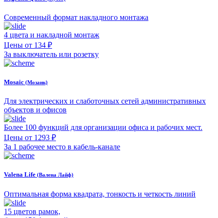
Современный формат накладного монтажа
4 цвета и накладной монтаж
Цены от 134 ₽
За выключатель или розетку
Mosaic
(Мозаик)
Для электрических и слаботочных сетей административных
объектов и офисов
Более 100 функций для организации офиса и рабочих мест.
Цены от 1293 ₽
За 1 рабочее место в кабель-канале
Valena Life
(Валена Лайф)
Оптимальная форма квадрата, тонкость и четкость линий
15 цветов рамок,