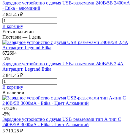
Зарядное устройство с двумя USB-разьемами 240В/5В 2400мА
- Etika - алюминий
2 841.45 ₽
В корзинy
Есть в наличии
Поставка — 1 день
672694
-5%
Зарядное устройство с двумя USB-разьемами 240В/5В 2,4А
Антрацит. Legrand Etika
2 841.45 ₽
В корзинy
В наличии
672436
-5%
Зарядное устройство с двумя USB-разьемами тип A-тип С
240В/5В 3000мА - Etika - Цвет Алюминий
3 719.25 ₽