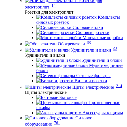
Розетки для
14
электроплит
Розетки для электроплит
Комплекты
силовых розеток
Силовые вилки
Силовые розетки
Монтажные коробки
90
Обогреватели
98
Удлинители и вилки
Удлинители и вилки
Удлинители и блоки
Мультимедийные
блоки
Сетевые фильтры
Вилки и розетки
214
Щиты электрические
Щиты электрические
Бытовые
Промышленные
шкафы
Аксессуары к щитам
Силовое
761
оборудование