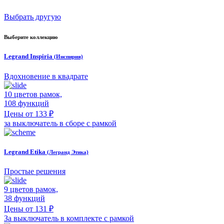
Выбрать другую
Выберите коллекцию
Legrand Inspiria
(Инспирия)
Вдохновение в квадрате
10 цветов рамок,
108 функций
Цены от 133 ₽
за выключатель в сборе с рамкой
Legrand Etika
(Легранд Этика)
Простые решения
9 цветов рамок,
38 функций
Цены от 131 ₽
За выключатель в комплекте с рамкой