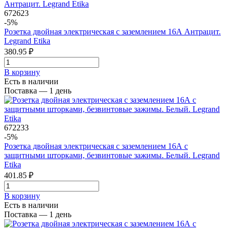
672623
-5%
Розетка двойная электрическая с заземлением 16А Антрацит.
Legrand Etika
380.95 ₽
В корзинy
Есть в наличии
Поставка — 1 день
672233
-5%
Розетка двойная электрическая с заземлением 16А с
защитными шторками, безвинтовые зажимы. Белый. Legrand
Etika
401.85 ₽
В корзинy
Есть в наличии
Поставка — 1 день