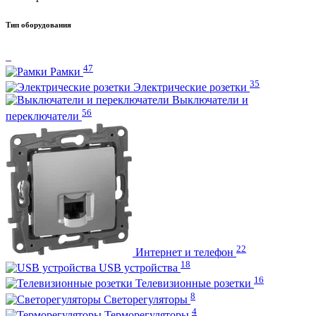
Тип оборудования
47
Рамки
35
Электрические розетки
Выключатели и
56
переключатели
22
Интернет и телефон
18
USB устройства
16
Телевизионные розетки
8
Светорегуляторы
4
Терморегуляторы