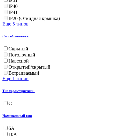
IP31
IP40
IP41
IP20 (Откидная крышка)
Еще 5 типов
Способ монтажа:
Скрытый
Потолочный
Навесной
Открытый/скрытый
Встраиваемый
Еще 1 типов
Тип характеристики:
С
Номинальный ток:
6А
10А