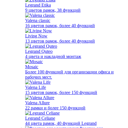
Legrand Etika
9 цветов рамок, 38 функций
Valena classic
16 цветов рамок, более 40 функций
Living Now
13 цветов рамок, более 40 функций
Legrand Quteo
4 цвета и накладной монтаж
Mosaic
Более 100 функций для организации офиса и
рабочих мест.
Valena Life
15 цветов рамок, более 150 функций
Valena Allure
22 рамки и более 150 функций
Legrand Celiane
44 цвета рамок, 40 функций Legrand