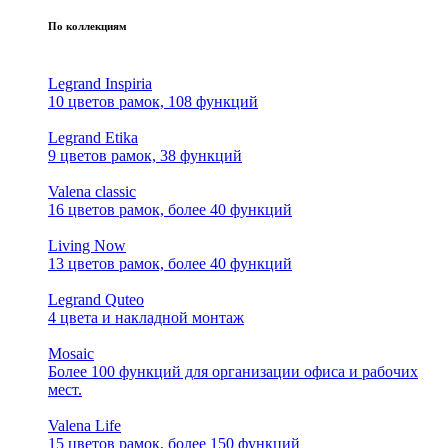
По коллекциям
Legrand Inspiria
10 цветов рамок, 108 функций
Legrand Etika
9 цветов рамок, 38 функций
Valena classic
16 цветов рамок, более 40 функций
Living Now
13 цветов рамок, более 40 функций
Legrand Quteo
4 цвета и накладной монтаж
Mosaic
Более 100 функций для организации офиса и рабочих
мест.
Valena Life
15 цветов рамок, более 150 функций