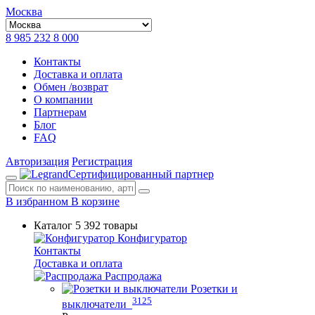
Москва
8 985 232 8 000
Контакты
Доставка и оплата
Обмен /возврат
О компании
Партнерам
Блог
FAQ
Авторизация
Регистрация
Сертифицированный партнер
В избранном
В корзине
Каталог
5 392 товары
Конфигуратор
Контакты
Доставка и оплата
Распродажа
Розетки и
3125
выключатели