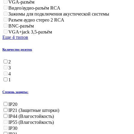
VGA-разъём
Видео/аудио-разъём RCA
Зажимы для подключения акустической системы
Разъем аудио стерео 2 RCA
BNC-разъём
VGA+jack 3,5-разъём
Еще 4 типов
Количество розеток
2
3
4
1
Степень защиты:
IP20
IP21 (Защитные шторки)
IP44 (Влагостойкость)
IP55 (Влагостойкость)
IP30