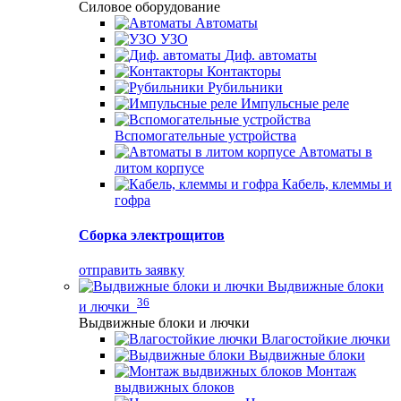
Силовое оборудование
Автоматы
УЗО
Диф. автоматы
Контакторы
Рубильники
Импульсные реле
Вспомогательные устройства
Автоматы в
литом корпусе
Кабель, клеммы и
гофра
Сборка электрощитов
отправить заявку
Выдвижные блоки
36
и лючки
Выдвижные блоки и лючки
Влагостойкие лючки
Выдвижные блоки
Монтаж
выдвижных блоков