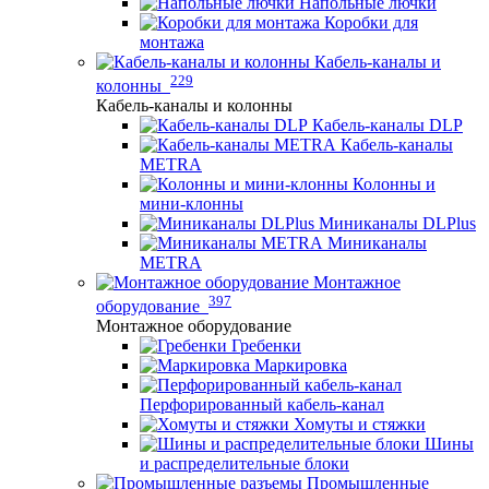
Напольные лючки
Коробки для
монтажа
Кабель-каналы и
229
колонны
Кабель-каналы и колонны
Кабель-каналы DLP
Кабель-каналы
METRA
Колонны и
мини-клонны
Миниканалы DLPlus
Миниканалы
METRA
Монтажное
397
оборудование
Монтажное оборудование
Гребенки
Маркировка
Перфорированный кабель-канал
Хомуты и стяжки
Шины
и распределительные блоки
Промышленные