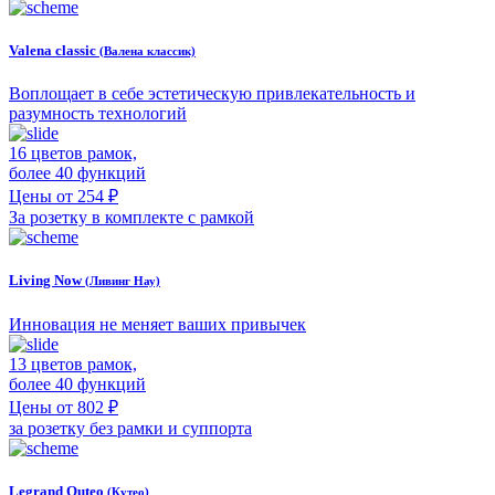
Valena classic
(Валена классик)
Воплощает в себе эстетическую привлекательность и
разумность технологий
16 цветов рамок,
более 40 функций
Цены от 254 ₽
За розетку в комплекте с рамкой
Living Now
(Ливинг Нау)
Инновация не меняет ваших привычек
13 цветов рамок,
более 40 функций
Цены от 802 ₽
за розетку без рамки и суппорта
Legrand Quteo
(Кутео)