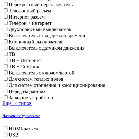
Перекрестный переключатель
Телефонный разъем
Интернет разъем
Телефон + интернет
Двухполюсный выключатель
Выключатель с выдержкой времени
Кнопочный выключатель
Выключатель с датчиком движения
ТВ
ТВ + Интернет
ТВ + Спутник
Выключатель с ключом/картой
Для систем теплых полов
Для систем отопления и кондиционирования
Передача данных
Зарядное устройство
Еще 14 типов
Назначение/применение
HDMI-разъем
USB