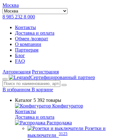
Москва
8 985 232 8 000
Контакты
Доставка и оплата
Обмен /возврат
О компании
Партнерам
Блог
FAQ
Авторизация
Регистрация
Сертифицированный партнер
В избранном
В корзине
Каталог
5 392 товары
Конфигуратор
Контакты
Доставка и оплата
Распродажа
Розетки и
3125
выключатели