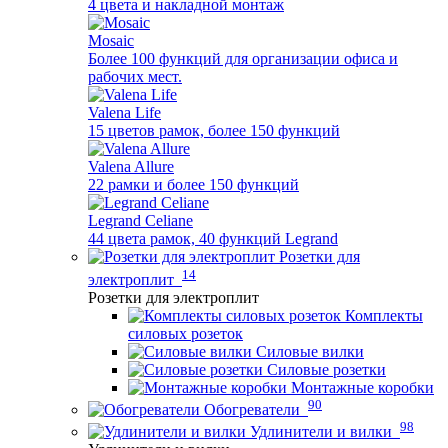
4 цвета и накладной монтаж
Mosaic
Более 100 функций для организации офиса и
рабочих мест.
Valena Life
15 цветов рамок, более 150 функций
Valena Allure
22 рамки и более 150 функций
Legrand Celiane
44 цвета рамок, 40 функций Legrand
Розетки для
14
электроплит
Розетки для электроплит
Комплекты
силовых розеток
Силовые вилки
Силовые розетки
Монтажные коробки
90
Обогреватели
98
Удлинители и вилки