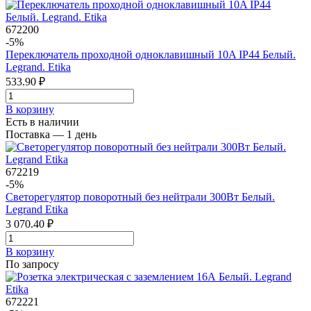
672200
-5%
Переключатель проходной одноклавишный 10A IP44 Белый.
Legrand. Etika
533.90 ₽
В корзинy
Есть в наличии
Поставка — 1 день
672219
-5%
Светорегулятор поворотный без нейтрали 300Вт Белый.
Legrand Etika
3 070.40 ₽
В корзинy
По запросу
672221