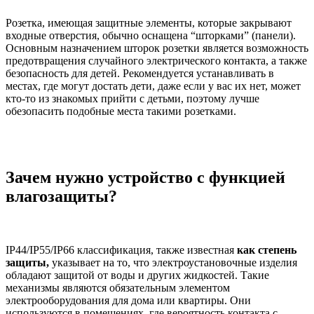
Розетка, имеющая защитные элементы, которые закрывают
входные отверстия, обычно оснащена “шторками” (панели).
Основным назначением шторок розетки является возможность
предотвращения случайного электрического контакта, а также
безопасность для детей. Рекомендуется устанавливать в
местах, где могут достать дети, даже если у вас их нет, может
кто-то из знакомых прийти с детьми, поэтому лучше
обезопасить подобные места такими розетками.
Зачем нужно устройство с функцией
влагозащиты?
IP44/IP55/IP66 классификация, также известная
как степень
защиты,
указывает на то, что электроустановочные изделия
обладают защитой от воды и других жидкостей. Такие
механизмы являются обязательным элементом
электрооборудования для дома или квартиры. Они
используются в помещениях, где вероятность контакта с