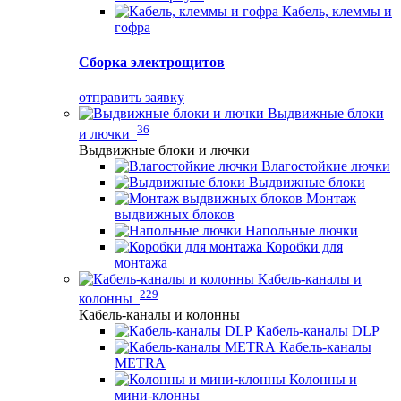
Кабель, клеммы и
гофра
Сборка электрощитов
отправить заявку
Выдвижные блоки
36
и лючки
Выдвижные блоки и лючки
Влагостойкие лючки
Выдвижные блоки
Монтаж
выдвижных блоков
Напольные лючки
Коробки для
монтажа
Кабель-каналы и
229
колонны
Кабель-каналы и колонны
Кабель-каналы DLP
Кабель-каналы
METRA
Колонны и
мини-клонны