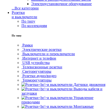
Электроустановочное оборудование
...
Все категории
Розетки
и выключатели
По типу
По коллекциям
По типу
Рамки
Электрические розетки
Выключатели и переключатели
Интернет и телефон
USB устройства
Телевизионные розетки
Светорегуляторы
Розетки аудио/видео
Терморегуляторы
Датчики движения
Выводы кабеля и
заглушки
Управление
приводами
Монтажные