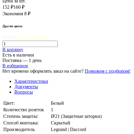
Цена за шт.
152 ₽
160 ₽
Экономия 8 ₽
Другие цвета
Белый
Слоновая кость
В корзинy
Есть в наличии
Поставка — 1 день
В избранное
Нет времени оформлять заказ на сайте?
Поможем с подбором!
Характеристики
Документы
Вопросы
Цвет:
Белый
Количество розеток
1
Степень защиты:
IP21 (Защитные шторки)
Способ монтажа:
Скрытый
Производитель
Legrand | Daccord