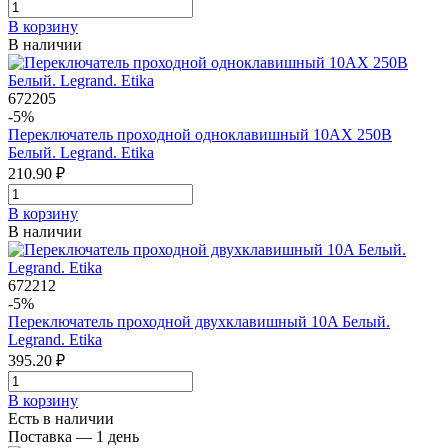
В корзинy
В наличии
672205
-5%
Переключатель проходной одноклавишный 10AХ 250В
Белый. Legrand. Etika
210.90 ₽
В корзинy
В наличии
672212
-5%
Переключатель проходной двухклавишный 10A Белый.
Legrand. Etika
395.20 ₽
В корзинy
Есть в наличии
Поставка — 1 день