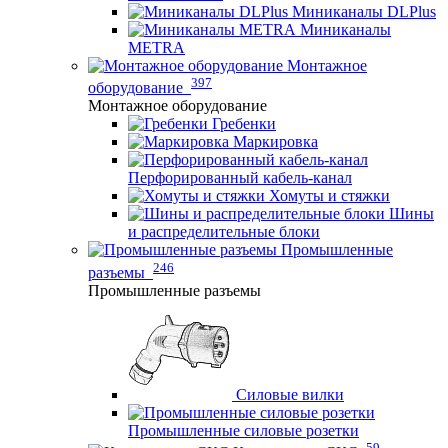
Миниканалы DLPlus
Миниканалы
METRA
Монтажное
397
оборудование
Монтажное оборудование
Гребенки
Маркировка
Перфорированный кабель-канал
Хомуты и стяжки
Шины
и распределительные блоки
Промышленные
246
разъемы
Промышленные разъемы
Силовые вилки
Промышленные силовые розетки
59