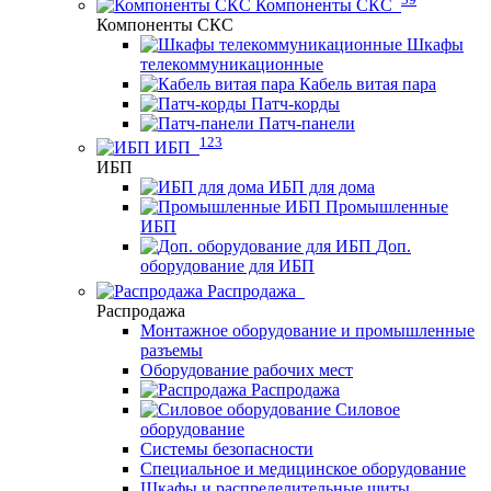
Компоненты СКС
Компоненты СКС
Шкафы
телекоммуникационные
Кабель витая пара
Патч-корды
Патч-панели
123
ИБП
ИБП
ИБП для дома
Промышленные
ИБП
Доп.
оборудование для ИБП
Распродажа
Распродажа
Монтажное оборудование и промышленные
разъемы
Оборудование рабочих мест
Распродажа
Силовое
оборудование
Системы безопасности
Специальное и медицинское оборудование
Шкафы и распределительные щиты