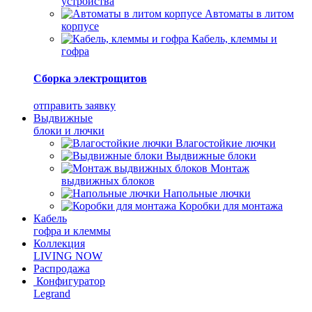
устройства
Автоматы в литом
корпусе
Кабель, клеммы и
гофра
Сборка электрощитов
отправить заявку
Выдвижные
блоки и лючки
Влагостойкие лючки
Выдвижные блоки
Монтаж
выдвижных блоков
Напольные лючки
Коробки для монтажа
Кабель
гофра и клеммы
Коллекция
LIVING NOW
Распродажа
Конфигуратор
Legrand