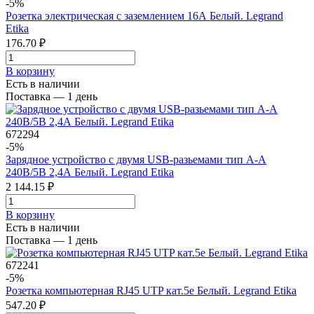
-5%
Розетка электрическая с заземлением 16А Белый. Legrand
Etika
176.70 ₽
В корзинy
Есть в наличии
Поставка — 1 день
672294
-5%
Зарядное устройство с двумя USB-разьемами тип А-А
240В/5В 2,4А Белый. Legrand Etika
2 144.15 ₽
В корзинy
Есть в наличии
Поставка — 1 день
672241
-5%
Розетка компьютерная RJ45 UTP кат.5e Белый. Legrand Etika
547.20 ₽