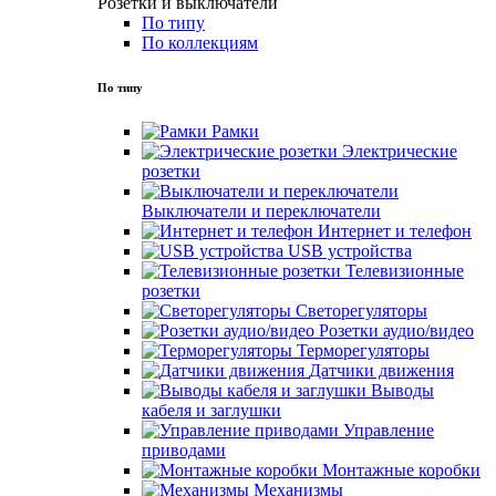
Розетки и выключатели
По типу
По коллекциям
По типу
Рамки
Электрические
розетки
Выключатели и переключатели
Интернет и телефон
USB устройства
Телевизионные
розетки
Светорегуляторы
Розетки аудио/видео
Терморегуляторы
Датчики движения
Выводы
кабеля и заглушки
Управление
приводами
Монтажные коробки
Механизмы