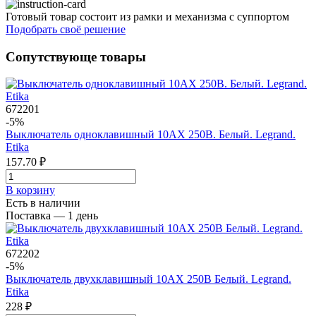
Готовый товар состоит из рамки и механизма с суппортом
Подобрать своё решение
Сопутствующе товары
672201
-5%
Выключатель одноклавишный 10AX 250В. Белый. Legrand.
Etika
157.70 ₽
В корзинy
Есть в наличии
Поставка — 1 день
672202
-5%
Выключатель двухклавишный 10AX 250В Белый. Legrand.
Etika
228 ₽