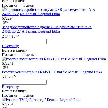
Есть в наличии
Поставка — 1 день
672294
-5%
Зарядное устройство с двумя USB-разьемами тип А-А
240В/5В 2,4А Белый. Legrand Etika
2 144.15 ₽
В корзинy
Есть в наличии
Поставка — 1 день
672241
-5%
Розетка компьютерная RJ45 UTP кат.5e Белый. Legrand Etika
547.20 ₽
В корзинy
Есть в наличии
Поставка — 1 день
672251