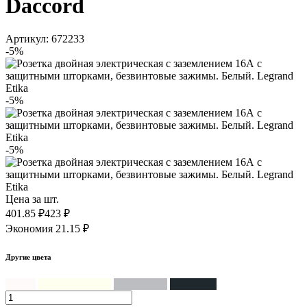
Daccord
Артикул: 672233
-5%
-5%
-5%
Цена за шт.
401.85 ₽
423 ₽
Экономия 21.15 ₽
Другие цвета
Белый
Слоновая кость
Алюминий
Антрацит