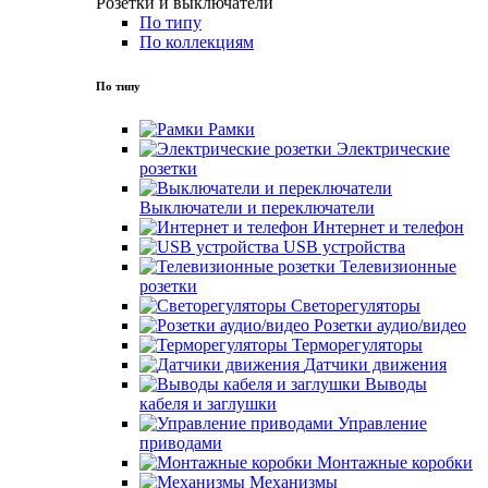
Розетки и выключатели
По типу
По коллекциям
По типу
Рамки
Электрические
розетки
Выключатели и переключатели
Интернет и телефон
USB устройства
Телевизионные
розетки
Светорегуляторы
Розетки аудио/видео
Терморегуляторы
Датчики движения
Выводы
кабеля и заглушки
Управление
приводами
Монтажные коробки
Механизмы