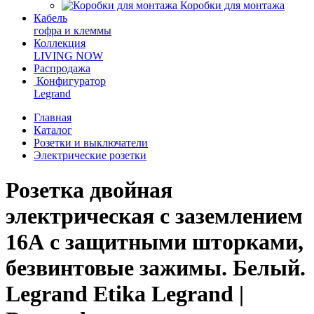
Коробки для монтажа
Кабель
гофра и клеммы
Коллекция
LIVING NOW
Распродажа
Конфигуратор
Legrand
Главная
Каталог
Розетки и выключатели
Электрические розетки
Розетка двойная
электрическая с заземлением
16А с защитными шторками,
безвинтовые зажимы. Белый.
Legrand Etika Legrand |