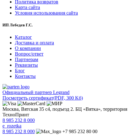
Политика возвратов
Карта сайта
Условия использования сайта
ИП Лебедев Г.С.
Каталог
Доставка и оплата
О компании
Вопрос/ответ
Партнерам
Реквизиты
Блог
Контакты
Официальный партнер Legrand
Посмотреть сертификат
(PDF, 300 Kб)
Москва, Вятская 35 с4, подъезд 2. БЦ «Вятка», территория
ТехноПринт
8 985 232 8 000
e_rozetka
8 985 232 8 000
+7 985 232 80 00