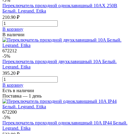
-5%
Переключатель проходной одноклавишный 10AХ 250В
Белый. Legrand. Etika
210.90 ₽
В корзинy
В наличии
672212
-5%
Переключатель проходной двухклавишный 10A Белый.
Legrand. Etika
395.20 ₽
В корзинy
Есть в наличии
Поставка — 1 день
672200
-5%
Переключатель проходной одноклавишный 10A IP44 Белый.
Legrand. Etika