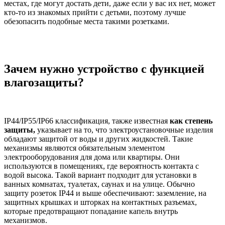
местах, где могут достать дети, даже если у вас их нет, может
кто-то из знакомых прийти с детьми, поэтому лучше
обезопасить подобные места такими розетками.
Зачем нужно устройство с функцией
влагозащиты?
IP44/IP55/IP66 классификация, также известная
как степень
защиты,
указывает на то, что электроустановочные изделия
обладают защитой от воды и других жидкостей. Такие
механизмы являются обязательным элементом
электрооборудования для дома или квартиры. Они
используются в помещениях, где вероятность контакта с
водой высока. Такой вариант подходит для установки в
ванных комнатах, туалетах, саунах и на улице. Обычно
защиту розеток IP44 и выше обеспечивают: заземление, на
защитных крышках и шторках на контактных разъемах,
которые предотвращают попадание капель внутрь
механизмов.