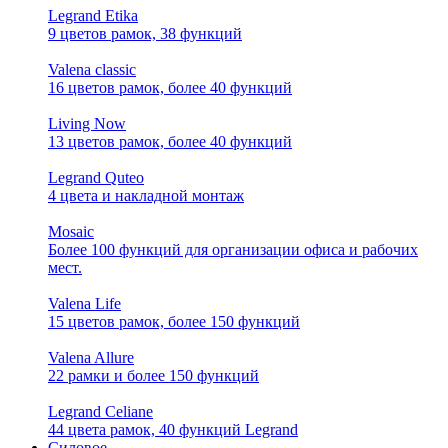
Legrand Etika
9 цветов рамок, 38 функций
Valena classic
16 цветов рамок, более 40 функций
Living Now
13 цветов рамок, более 40 функций
Legrand Quteo
4 цвета и накладной монтаж
Mosaic
Более 100 функций для организации офиса и рабочих
мест.
Valena Life
15 цветов рамок, более 150 функций
Valena Allure
22 рамки и более 150 функций
Legrand Celiane
44 цвета рамок, 40 функций Legrand
Силовое