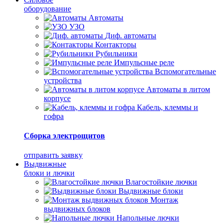
оборудование
Автоматы
УЗО
Диф. автоматы
Контакторы
Рубильники
Импульсные реле
Вспомогательные
устройства
Автоматы в литом
корпусе
Кабель, клеммы и
гофра
Сборка электрощитов
отправить заявку
Выдвижные
блоки и лючки
Влагостойкие лючки
Выдвижные блоки
Монтаж
выдвижных блоков
Напольные лючки