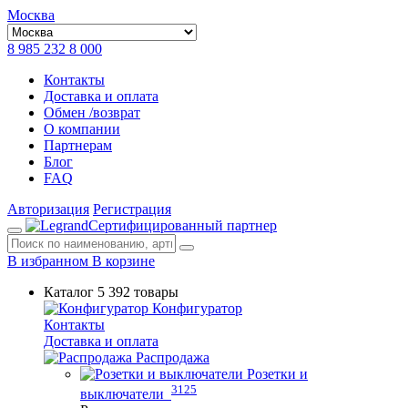
Москва
8 985 232 8 000
Контакты
Доставка и оплата
Обмен /возврат
О компании
Партнерам
Блог
FAQ
Авторизация
Регистрация
Сертифицированный партнер
В избранном
В корзине
Каталог
5 392 товары
Конфигуратор
Контакты
Доставка и оплата
Распродажа
Розетки и
3125
выключатели