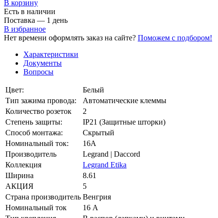
В корзинy
Есть в наличии
Поставка — 1 день
В избранное
Нет времени оформлять заказ на сайте?
Поможем с подбором!
Характеристики
Документы
Вопросы
Цвет:
Белый
Тип зажима провода:
Автоматические клеммы
Количество розеток
2
Степень защиты:
IP21 (Защитные шторки)
Способ монтажа:
Скрытый
Номинальный ток:
16А
Производитель
Legrand | Daccord
Коллекция
Legrand Etika
Ширина
8.61
АКЦИЯ
5
Страна производитель
Венгрия
Номинальный ток
16 А