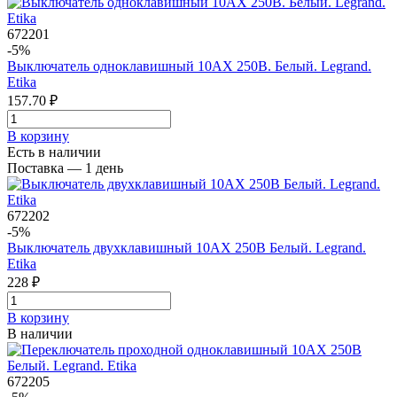
672201
-5%
Выключатель одноклавишный 10AX 250В. Белый. Legrand.
Etika
157.70 ₽
В корзинy
Есть в наличии
Поставка — 1 день
672202
-5%
Выключатель двухклавишный 10AX 250В Белый. Legrand.
Etika
228 ₽
В корзинy
В наличии
672205