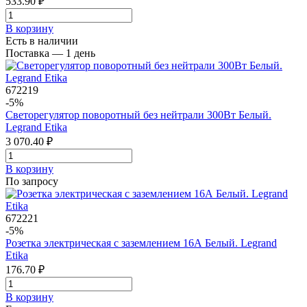
533.90 ₽
В корзинy
Есть в наличии
Поставка — 1 день
672219
-5%
Светорегулятор поворотный без нейтрали 300Вт Белый.
Legrand Etika
3 070.40 ₽
В корзинy
По запросу
672221
-5%
Розетка электрическая с заземлением 16А Белый. Legrand
Etika
176.70 ₽
В корзинy