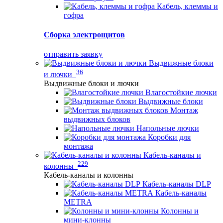
Кабель, клеммы и
гофра
Сборка электрощитов
отправить заявку
Выдвижные блоки
36
и лючки
Выдвижные блоки и лючки
Влагостойкие лючки
Выдвижные блоки
Монтаж
выдвижных блоков
Напольные лючки
Коробки для
монтажа
Кабель-каналы и
229
колонны
Кабель-каналы и колонны
Кабель-каналы DLP
Кабель-каналы
METRA
Колонны и
мини-клонны