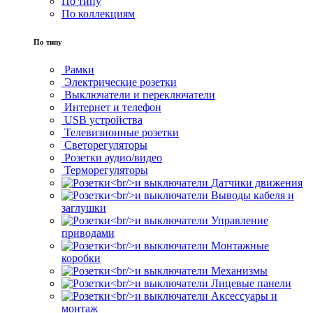
По типу
По коллекциям
По типу
Рамки
Электрические розетки
Выключатели и переключатели
Интернет и телефон
USB устройства
Телевизионные розетки
Светорегуляторы
Розетки аудио/видео
Терморегуляторы
Датчики движения
Выводы кабеля и
заглушки
Управление
приводами
Монтажные
коробки
Механизмы
Лицевые панели
Аксессуары и
монтаж