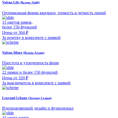
Valena Life
(Валена Лайф)
Оптимальная форма квадрата, тонкость и четкость линий
15 цветов рамок,
более 150 функций
Цены от 304 ₽
За розетку в комплекте с рамкой
Valena Allure
(Валена Аллюр)
Простота и утонченность форм
22 рамки и более 150 функций
Цены от 320 ₽
За выключатель в комплекте с рамкой
Legrand Celiane
(Легранд Селиан)
Вдохновляющий дизайн и функционал
44 цвета рамок,