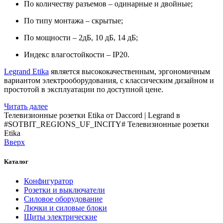
По количеству разъемов – одинарные и двойные;
По типу монтажа – скрытые;
По мощности – 2дБ, 10 дБ, 14 дБ;
Индекс влагостойкости – IP20.
Legrand Etika
является высококачественным, эргономичным
вариантом электрооборудования, с классическим дизайном и
простотой в эксплуатации по доступной цене.
Читать далее
Телевизионные розетки Etika от Daccord | Legrand в
#SOTBIT_REGIONS_UF_INCITY#
Телевизионные розетки
Etika
Вверх
Каталог
Конфигуратор
Розетки и выключатели
Силовое оборудование
Лючки и силовые блоки
Щиты электрические