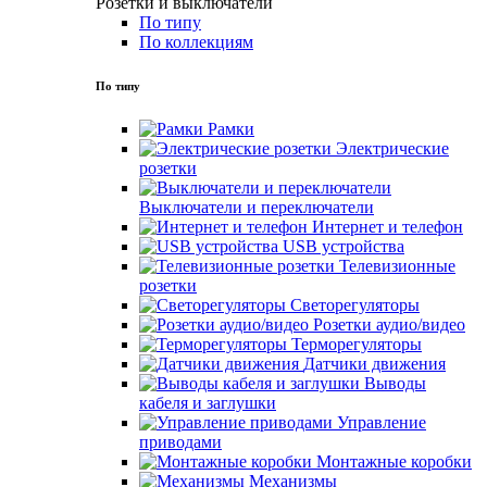
Розетки и выключатели
По типу
По коллекциям
По типу
Рамки
Электрические
розетки
Выключатели и переключатели
Интернет и телефон
USB устройства
Телевизионные
розетки
Светорегуляторы
Розетки аудио/видео
Терморегуляторы
Датчики движения
Выводы
кабеля и заглушки
Управление
приводами
Монтажные коробки
Механизмы