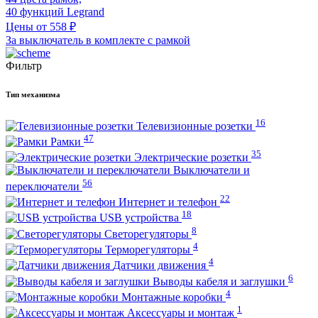
40 функций Legrand
Цены от 558 ₽
За выключатель в комплекте с рамкой
Фильтр
Тип механизма
16
Телевизионные розетки
47
Рамки
35
Электрические розетки
Выключатели и
56
переключатели
22
Интернет и телефон
18
USB устройства
8
Светорегуляторы
4
Терморегуляторы
4
Датчики движения
6
Выводы кабеля и заглушки
4
Монтажные коробки
1
Аксессуары и монтаж