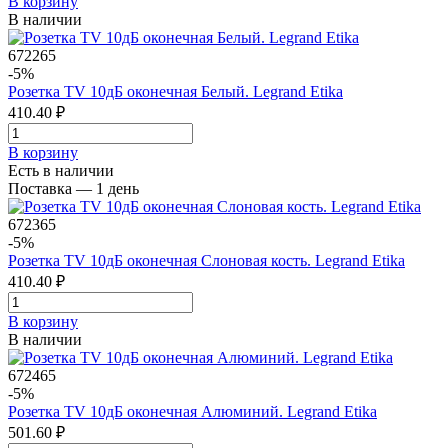
В корзинy
В наличии
672265
-5%
Розетка TV 10дБ оконечная Белый. Legrand Etika
410.40 ₽
В корзинy
Есть в наличии
Поставка — 1 день
672365
-5%
Розетка TV 10дБ оконечная Слоновая кость. Legrand Etika
410.40 ₽
В корзинy
В наличии
672465
-5%
Розетка TV 10дБ оконечная Алюминий. Legrand Etika
501.60 ₽