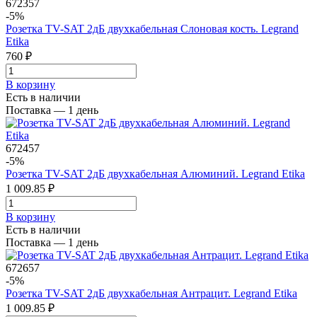
672357
-5%
Розетка TV-SAT 2дБ двухкабельная Слоновая кость. Legrand
Etika
760 ₽
В корзинy
Есть в наличии
Поставка — 1 день
672457
-5%
Розетка TV-SAT 2дБ двухкабельная Алюминий. Legrand Etika
1 009.85 ₽
В корзинy
Есть в наличии
Поставка — 1 день
672657
-5%
Розетка TV-SAT 2дБ двухкабельная Антрацит. Legrand Etika
1 009.85 ₽