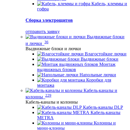
Кабель, клеммы и
гофра
Сборка электрощитов
отправить заявку
Выдвижные блоки
36
и лючки
Выдвижные блоки и лючки
Влагостойкие лючки
Выдвижные блоки
Монтаж
выдвижных блоков
Напольные лючки
Коробки для
монтажа
Кабель-каналы и
229
колонны
Кабель-каналы и колонны
Кабель-каналы DLP
Кабель-каналы
METRA
Колонны и
мини-клонны