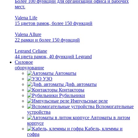
Более 100 функций для организации офиса и рабочих
мест.
Valena Life
15 цветов рамок, более 150 функций
Valena Allure
22 рамки и более 150 функций
Legrand Celiane
44 цвета рамок, 40 функций Legrand
Силовое
оборудование
Автоматы
УЗО
Диф. автоматы
Контакторы
Рубильники
Импульсные реле
Вспомогательные
устройства
Автоматы в литом
корпусе
Кабель, клеммы и
гофра