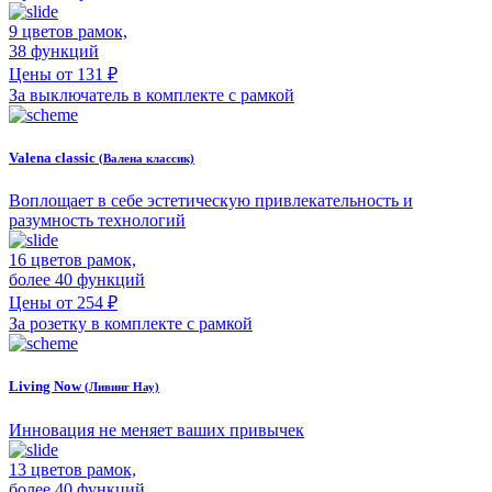
9 цветов рамок,
38 функций
Цены от 131 ₽
За выключатель в комплекте с рамкой
Valena classic
(Валена классик)
Воплощает в себе эстетическую привлекательность и
разумность технологий
16 цветов рамок,
более 40 функций
Цены от 254 ₽
За розетку в комплекте с рамкой
Living Now
(Ливинг Нау)
Инновация не меняет ваших привычек
13 цветов рамок,
более 40 функций