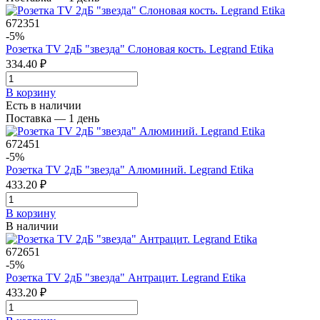
672351
-5%
Розетка TV 2дБ "звезда" Слоновая кость. Legrand Etika
334.40 ₽
В корзинy
Есть в наличии
Поставка — 1 день
672451
-5%
Розетка TV 2дБ "звезда" Алюминий. Legrand Etika
433.20 ₽
В корзинy
В наличии
672651
-5%
Розетка TV 2дБ "звезда" Антрацит. Legrand Etika
433.20 ₽