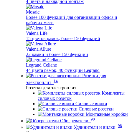
4 цвета и накладной монтаж
Mosaic
Более 100 функций для организации офиса и
рабочих мест.
Valena Life
15 цветов рамок, более 150 функций
Valena Allure
22 рамки и более 150 функций
Legrand Celiane
44 цвета рамок, 40 функций Legrand
Розетки для
14
электроплит
Розетки для электроплит
Комплекты
силовых розеток
Силовые вилки
Силовые розетки
Монтажные коробки
90
Обогреватели
98
Удлинители и вилки