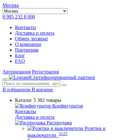
Москва
8 985 232 8 000
Контакты
Доставка и оплата
Обмен /возврат
О компании
Партнерам
Блог
FAQ
Авторизация
Регистрация
Сертифицированный партнер
В избранном
В корзине
Каталог
5 392 товары
Конфигуратор
Контакты
Доставка и оплата
Распродажа
Розетки и
3125
выключатели