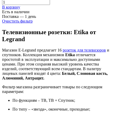
В корзинy
Есть в наличии
Поставка — 1 день
Очистить фильтр
Телевизионные розетки: Etika от
Legrand
Магазин E-Legrand предлагает 16
розеток для телевизоров
и
спутников. Коллекция механизмов
Etika
отличается
простотой в эксплуатации и максимально доступными
ценами. При этом сохраняя высокий уровень качества
изделий, соответствующий всем стандартам. В палитру
лицевых панелей входят 4 цвета:
Белый, Слоновая кость,
Алюминий, Антрацит.
Фильтр магазина разграничивает товары по следующим
параметрам:
По функциям – ТВ, ТВ + Спутник;
По типу – «звезда», оконечные, проходные;