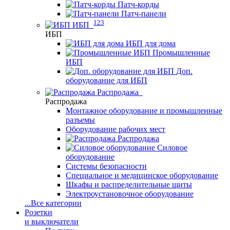
Патч-корды
Патч-панели
123
ИБП
ИБП
ИБП для дома
Промышленные
ИБП
Доп.
оборудование для ИБП
Распродажа
Распродажа
Монтажное оборудование и промышленные
разъемы
Оборудование рабочих мест
Распродажа
Силовое
оборудование
Системы безопасности
Специальное и медицинское оборудование
Шкафы и распределительные щиты
Электроустановочное оборудование
...
Все категории
Розетки
и выключатели