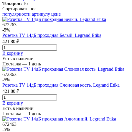
Товаров:
16
Сортировать по:
популярности
артикулу
цене
672263
-5%
Розетка TV 14дБ проходная Белый. Legrand Etika
421.80 ₽
В корзинy
Есть в наличии
Поставка — 1 день
672363
-5%
Розетка TV 14дБ проходная Слоновая кость. Legrand Etika
421.80 ₽
В корзинy
Есть в наличии
Поставка — 1 день
672463
-5%