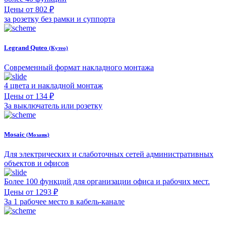
Цены от 802 ₽
за розетку без рамки и суппорта
Legrand Quteo
(Кутео)
Современный формат накладного монтажа
4 цвета и накладной монтаж
Цены от 134 ₽
За выключатель или розетку
Mosaic
(Мозаик)
Для электрических и слаботочных сетей административных
объектов и офисов
Более 100 функций для организации офиса и рабочих мест.
Цены от 1293 ₽
За 1 рабочее место в кабель-канале