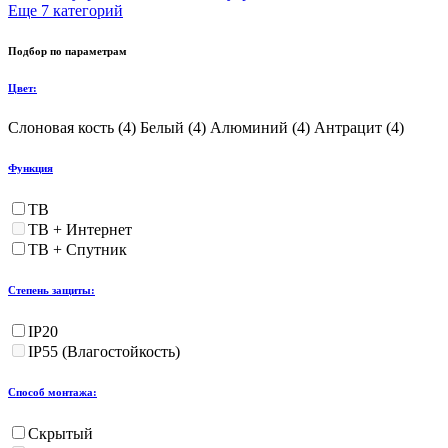
Еще 7 категорий
Подбор по параметрам
Цвет:
Слоновая кость (
4
)
Белый (
4
)
Алюминий (
4
)
Антрацит (
4
)
Функция
ТВ
ТВ + Интернет
ТВ + Спутник
Степень защиты:
IP20
IP55 (Влагостойкость)
Способ монтажа:
Скрытый