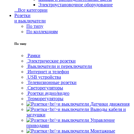
Электроустановочное оборудование
...
Все категории
Розетки
и выключатели
По типу
По коллекциям
По типу
Рамки
Электрические розетки
Выключатели и переключатели
Интернет и телефон
USB устройства
Телевизионные розетки
Светорегуляторы
Розетки аудио/видео
Терморегуляторы
Датчики движения
Выводы кабеля и
заглушки
Управление
приводами
Монтажные