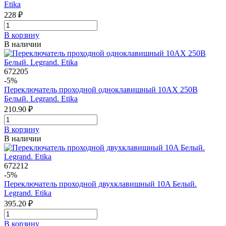
Etika
228 ₽
В корзинy
В наличии
672205
-5%
Переключатель проходной одноклавишный 10AХ 250В
Белый. Legrand. Etika
210.90 ₽
В корзинy
В наличии
672212
-5%
Переключатель проходной двухклавишный 10A Белый.
Legrand. Etika
395.20 ₽
В корзинy