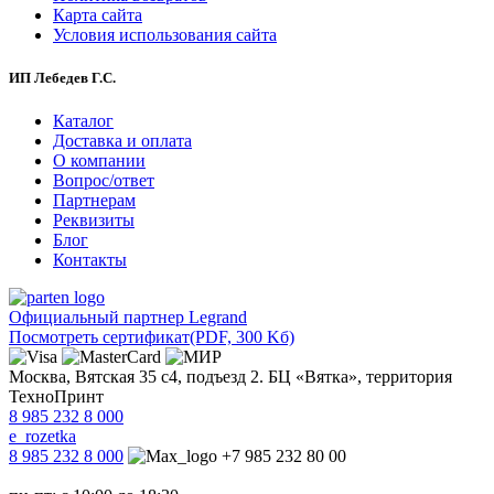
Карта сайта
Условия использования сайта
ИП Лебедев Г.С.
Каталог
Доставка и оплата
О компании
Вопрос/ответ
Партнерам
Реквизиты
Блог
Контакты
Официальный партнер Legrand
Посмотреть сертификат
(PDF, 300 Kб)
Москва, Вятская 35 с4, подъезд 2. БЦ «Вятка», территория
ТехноПринт
8 985 232 8 000
e_rozetka
8 985 232 8 000
+7 985 232 80 00