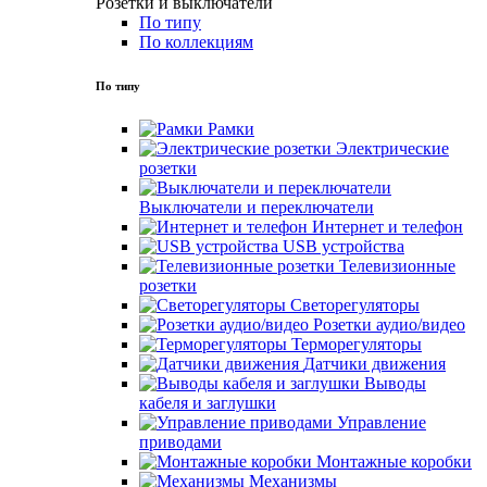
Розетки и выключатели
По типу
По коллекциям
По типу
Рамки
Электрические
розетки
Выключатели и переключатели
Интернет и телефон
USB устройства
Телевизионные
розетки
Светорегуляторы
Розетки аудио/видео
Терморегуляторы
Датчики движения
Выводы
кабеля и заглушки
Управление
приводами
Монтажные коробки
Механизмы