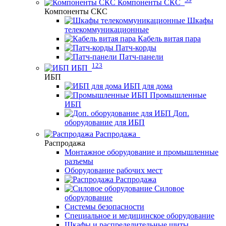
Компоненты СКС
Компоненты СКС
Шкафы
телекоммуникационные
Кабель витая пара
Патч-корды
Патч-панели
123
ИБП
ИБП
ИБП для дома
Промышленные
ИБП
Доп.
оборудование для ИБП
Распродажа
Распродажа
Монтажное оборудование и промышленные
разъемы
Оборудование рабочих мест
Распродажа
Силовое
оборудование
Системы безопасности
Специальное и медицинское оборудование
Шкафы и распределительные щиты