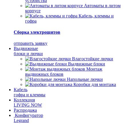
устройства
Автоматы в литом
корпусе
Кабель, клеммы и
гофра
Сборка электрощитов
отправить заявку
Выдвижные
блоки и лючки
Влагостойкие лючки
Выдвижные блоки
Монтаж
выдвижных блоков
Напольные лючки
Коробки для монтажа
Кабель
гофра и клеммы
Коллекция
LIVING NOW
Распродажа
Конфигуратор
Legrand