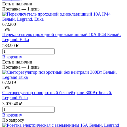
Есть в наличии
Поставка — 1 день
672200
-5%
Переключатель проходной одноклавишный 10A IP44 Белый.
Legrand. Etika
533.90 ₽
В корзинy
Есть в наличии
Поставка — 1 день
672219
-5%
Светорегулятор поворотный без нейтрали 300Вт Белый.
Legrand Etika
3 070.40 ₽
В корзинy
По запросу