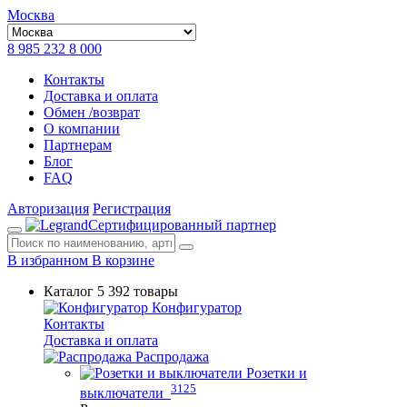
Москва
8 985 232 8 000
Контакты
Доставка и оплата
Обмен /возврат
О компании
Партнерам
Блог
FAQ
Авторизация
Регистрация
Сертифицированный партнер
В избранном
В корзине
Каталог
5 392 товары
Конфигуратор
Контакты
Доставка и оплата
Распродажа
Розетки и
3125
выключатели