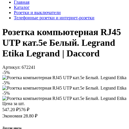
Главная
Каталог
Розетки и выключатели
Телефонные розетки и интернет-розетки
Розетка компьютерная RJ45
UTP кат.5e Белый. Legrand
Etika Legrand | Daccord
Артикул: 672241
-5%
-5%
-5%
Цена за шт.
547.20 ₽
576 ₽
Экономия 28.80 ₽
Другие цвета