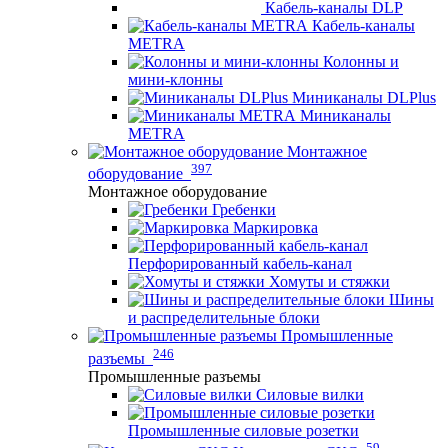
Кабель-каналы DLP
Кабель-каналы
METRA
Колонны и
мини-клонны
Миниканалы DLPlus
Миниканалы
METRA
Монтажное
397
оборудование
Монтажное оборудование
Гребенки
Маркировка
Перфорированный кабель-канал
Хомуты и стяжки
Шины
и распределительные блоки
Промышленные
246
разъемы
Промышленные разъемы
Силовые вилки
Промышленные силовые розетки
59