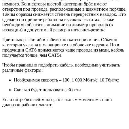
немного. Коннекторы шестой категории 8p8c имеют
отверстия под провода, расположенные в шахматном порядке.
Таким образом снижается степень перекрестных наводок. Это
сделано по причине работы на высоких частотах. Также
необходимо обратить внимание на диаметр проводов (в
изоляции) и допустимый размер в интернет-розетке.
Цветовых различий в кабелях по категориям нет. Обычно
категория указана в маркировке на оболочке изделия. Но в
продукции CAT6 применяются чаще провода из меди, кабель
получается толще, чем CAT5e.
Чтобы правильно подобрать кабель, необходимо учитывать
различные факторы:
Необходимая скорость – 100, 1 000 Мбит/с, 10 Гбит/с;
Сколько будет пользователей сети.
Если потребителей много, то важным моментом станет
диапазон рабочих частот.