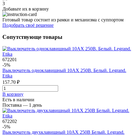
3
Добавьте их
в корзину
Готовый товар состоит из рамки и механизма с суппортом
Подобрать своё решение
Сопутствующе товары
672201
-5%
Выключатель одноклавишный 10AX 250В. Белый. Legrand.
Etika
157.70 ₽
В корзинy
Есть в наличии
Поставка — 1 день
672202
-5%
Выключатель двухклавишный 10AX 250В Белый. Legrand.