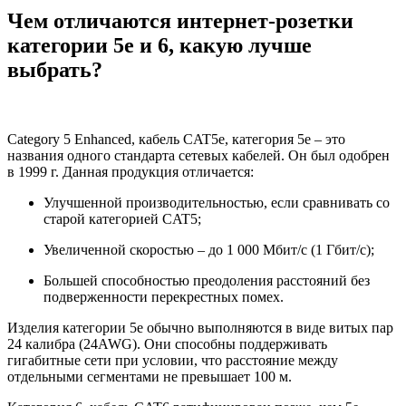
Чем отличаются интернет-розетки
категории 5е и 6, какую лучше
выбрать?
Category 5 Enhanced, кабель CAT5e, категория 5е – это
названия одного стандарта сетевых кабелей. Он был одобрен
в 1999 г. Данная продукция отличается:
Улучшенной производительностью, если сравнивать со
старой категорией CAT5;
Увеличенной скоростью – до 1 000 Мбит/с (1 Гбит/с);
Большей способностью преодоления расстояний без
подверженности перекрестных помех.
Изделия категории 5е обычно выполняются в виде витых пар
24 калибра (24AWG). Они способны поддерживать
гигабитные сети при условии, что расстояние между
отдельными сегментами не превышает 100 м.