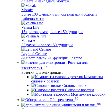
4 цвета и накладной монтаж
Mosaic
Более 100 функций для организации офиса и
рабочих мест.
Valena Life
15 цветов рамок, более 150 функций
Valena Allure
22 рамки и более 150 функций
Legrand Celiane
44 цвета рамок, 40 функций Legrand
Розетки для
14
электроплит
Розетки для электроплит
Комплекты
силовых розеток
Силовые вилки
Силовые розетки
Монтажные коробки
90
Обогреватели
98
Удлинители и вилки