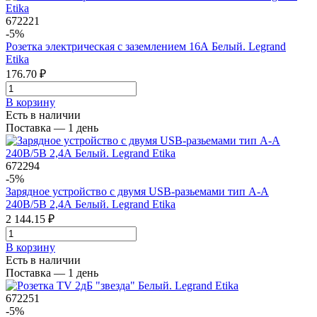
672221
-5%
Розетка электрическая с заземлением 16А Белый. Legrand
Etika
176.70 ₽
В корзинy
Есть в наличии
Поставка — 1 день
672294
-5%
Зарядное устройство с двумя USB-разьемами тип А-А
240В/5В 2,4А Белый. Legrand Etika
2 144.15 ₽
В корзинy
Есть в наличии
Поставка — 1 день
672251
-5%