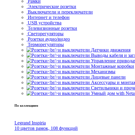
Рамки
Электрические розетки
Выключатели и переключатели
Интернет и телефон
USB устройства
Телевизионные розетки
Светорегуляторы
Розетки аудио/видео
Терморегуляторы
Датчики движения
Выводы кабеля и за
Управление привода
Монтажные коробки
Механизмы
Лицевые панели
Аксессуары и монта
Светильники и проч
Умный дом with Neta
По коллекциям
Legrand Inspiria
10 цветов рамок, 108 функций