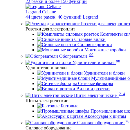
22 рамки и более 150 функций
Legrand Celiane
44 цвета рамок, 40 функций Legrand
Розетки для электропли
Розетки для электроплит
Комплекты сил
Силовые вилки
Силовые розетки
Монтажные коробки
90
Обогреватели
98
Удлинители и вилки
Удлинители и вилки
Удлинители и блоки
Мультимедийные б
Сетевые фильтры
Вилки и розетки
214
Щиты электрические
Щиты электрические
Бытовые
Промышленные ш
Аксессуары к щитам
76
Силовое оборудование
Силовое оборудование