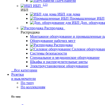
Патч-панели
123
ИБП
ИБП
ИБП для дома
Промышленные ИБП
Доп. оборудов
Распродажа
Распродажа
Монтажное оборудование и промышленные р
Оборудование рабочих мест
Распродажа
Силовое оборудова
Системы безопасности
Специальное и медицинское оборудование
Шкафы и распределительные щиты
Электроустановочное оборудование
...
Все категории
Розетки
и выключатели
По типу
По коллекциям
По типу