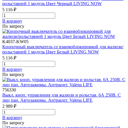
рольставней 1 модуль Цвет Черный LIVING NOW
5 116 ₽
В корзинy
По запросу
K4037-KW05
Кнопочный выключатель со взаимоблокировкой для жалюзи/
рольставней 1 модуль Цвет Белый LIVING NOW
5 116 ₽
В корзинy
По запросу
756330
Выкл. кноп. управления для жалюзи и рольстав. 6А 250В. С
лиц пан. Автозажимы. Антрацит. Valena LIFE
2 989 ₽
В корзинy
По запросу