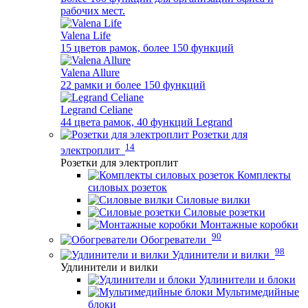
рабочих мест.
Valena Life
15 цветов рамок, более 150 функций
Valena Allure
22 рамки и более 150 функций
Legrand Celiane
44 цвета рамок, 40 функций Legrand
Розетки для
14
электроплит
Розетки для электроплит
Комплекты
силовых розеток
Силовые вилки
Силовые розетки
Монтажные коробки
90
Обогреватели
98
Удлинители и вилки
Удлинители и вилки
Удлинители и блоки
Мультимедийные
блоки