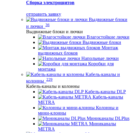
Сборка электрощитов
отправить заявку
Выдвижные блоки
36
и лючки
Выдвижные блоки и лючки
Влагостойкие лючки
Выдвижные блоки
Монтаж
выдвижных блоков
Напольные лючки
Коробки для
монтажа
Кабель-каналы и
229
колонны
Кабель-каналы и колонны
Кабель-каналы DLP
Кабель-каналы
METRA
Колонны и
мини-клонны
Миниканалы DLPlus
Миниканалы
METRA