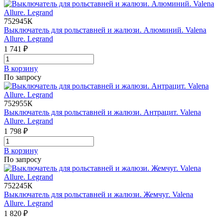
752945К
Выключатель для рольставней и жалюзи. Алюминий. Valena
Allure. Legrand
1 741 ₽
В корзинy
По запросу
752955К
Выключатель для рольставней и жалюзи. Антрацит. Valena
Allure. Legrand
1 798 ₽
В корзинy
По запросу
752245К
Выключатель для рольставней и жалюзи. Жемчуг. Valena
Allure. Legrand
1 820 ₽