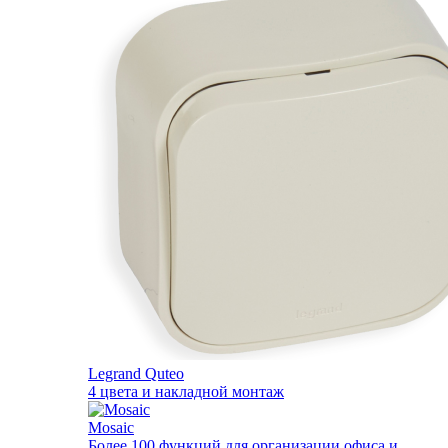
Legrand Quteo
4 цвета и накладной монтаж
Mosaic
Более 100 функций для организации офиса и