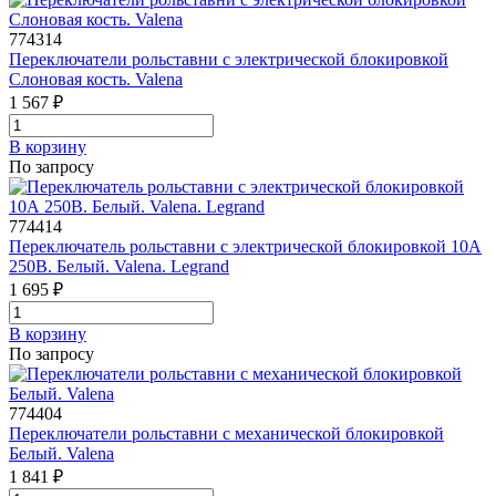
774314
Переключатели рольставни с электрической блокировкой
Слоновая кость. Valena
1 567 ₽
В корзинy
По запросу
774414
Переключатель рольставни с электрической блокировкой 10А
250В. Белый. Valena. Legrand
1 695 ₽
В корзинy
По запросу
774404
Переключатели рольставни с механической блокировкой
Белый. Valena
1 841 ₽