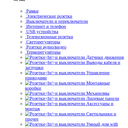
Рамки
Электрические розетки
Выключатели и переключатели
Интернет и телефон
USB устройства
Телевизионные розетки
Светорегуляторы
Розетки аудио/видео
Терморегуляторы
Датчики движения
Выводы кабеля и
заглушки
Управление
приводами
Монтажные
коробки
Механизмы
Лицевые панели
Аксессуары и
монтаж
Светильники и
прочее
Умный дом with