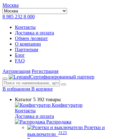
Москва
8 985 232 8 000
Контакты
Доставка и оплата
Обмен /возврат
О компании
Партнерам
Блог
FAQ
Авторизация
Регистрация
Сертифицированный партнер
В избранном
В корзине
Каталог
5 392 товары
Конфигуратор
Контакты
Доставка и оплата
Распродажа
Розетки и
3125
выключатели