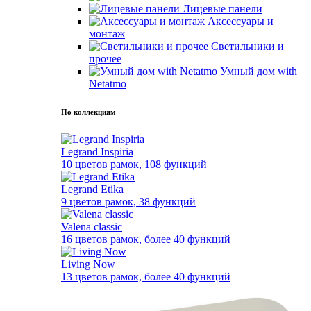
Лицевые панели
Аксессуары и
монтаж
Светильники и
прочее
Умный дом with
Netatmo
По коллекциям
Legrand Inspiria
10 цветов рамок, 108 функций
Legrand Etika
9 цветов рамок, 38 функций
Valena classic
16 цветов рамок, более 40 функций
Living Now
13 цветов рамок, более 40 функций