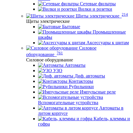
Сетевые фильтры
Вилки и розетки
214
Щиты электрические
Щиты электрические
Бытовые
Промышленные
шкафы
Аксессуары к щитам
Силовое
761
оборудование
Силовое оборудование
Автоматы
УЗО
Диф. автоматы
Контакторы
Рубильники
Импульсные реле
Вспомогательные устройства
Автоматы в
литом корпусе
Кабель, клеммы и
гофра