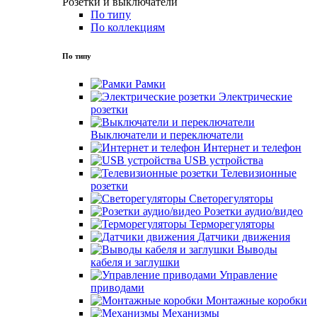
Розетки и выключатели
По типу
По коллекциям
По типу
Рамки
Электрические
розетки
Выключатели и переключатели
Интернет и телефон
USB устройства
Телевизионные
розетки
Светорегуляторы
Розетки аудио/видео
Терморегуляторы
Датчики движения
Выводы
кабеля и заглушки
Управление
приводами
Монтажные коробки
Механизмы