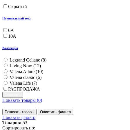
Скрытый
Номинальный ток:
6А
10А
Коллекция
Legrand Celiane (
8
)
Living Now (
12
)
Valena Allure (
10
)
Valena classic (
6
)
Valena Life (
7
)
РАСПРОДАЖА
Показать товары (
0
)
Показать товары
Очистить фильтр
Показать фильтр
Товаров:
53
Сортировать по: