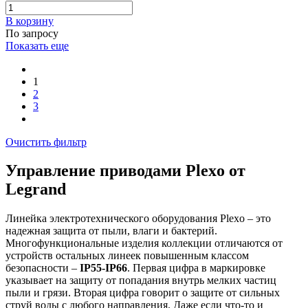
В корзинy
По запросу
Показать еще
1
2
3
Очистить фильтр
Управление приводами Plexo от
Legrand
Линейка электротехнического оборудования Plexo – это
надежная защита от пыли, влаги и бактерий.
Многофункциональные изделия коллекции отличаются от
устройств остальных линеек повышенным классом
безопасности –
IP55-IP66
. Первая цифра в маркировке
указывает на защиту от попадания внутрь мелких частиц
пыли и грязи. Вторая цифра говорит о защите от сильных
струй воды с любого направления. Даже если что-то и