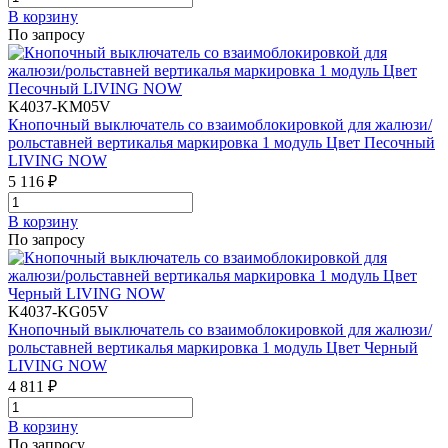
В корзинy
По запросу
K4037-KM05V
Кнопочный выключатель со взаимоблокировкой для жалюзи/
рольставней вертикалья маркировка 1 модуль Цвет Песочный
LIVING NOW
5 116 ₽
В корзинy
По запросу
K4037-KG05V
Кнопочный выключатель со взаимоблокировкой для жалюзи/
рольставней вертикалья маркировка 1 модуль Цвет Черный
LIVING NOW
4 811 ₽
В корзинy
По запросу