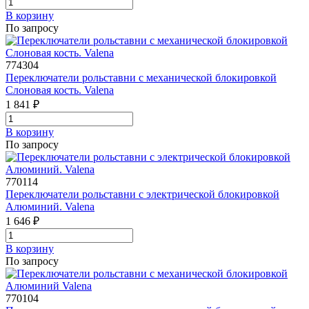
В корзинy
По запросу
774304
Переключатели рольставни с механической блокировкой
Слоновая кость. Valena
1 841 ₽
В корзинy
По запросу
770114
Переключатели рольставни с электрической блокировкой
Алюминий. Valena
1 646 ₽
В корзинy
По запросу
770104