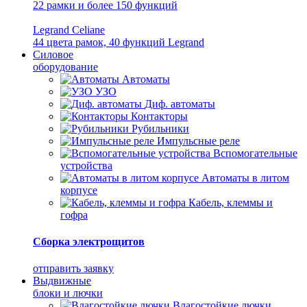
22 рамки и более 150 функций
Legrand Celiane
44 цвета рамок, 40 функций Legrand
Силовое
оборудование
Автоматы
УЗО
Диф. автоматы
Контакторы
Рубильники
Импульсные реле
Вспомогательные
устройства
Автоматы в литом
корпусе
Кабель, клеммы и
гофра
Сборка электрощитов
отправить заявку
Выдвижные
блоки и лючки
Влагостойкие лючки