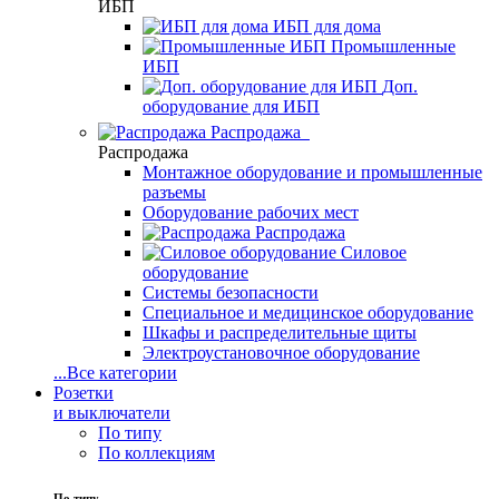
ИБП
ИБП для дома
Промышленные
ИБП
Доп.
оборудование для ИБП
Распродажа
Распродажа
Монтажное оборудование и промышленные
разъемы
Оборудование рабочих мест
Распродажа
Силовое
оборудование
Системы безопасности
Специальное и медицинское оборудование
Шкафы и распределительные щиты
Электроустановочное оборудование
...
Все категории
Розетки
и выключатели
По типу
По коллекциям
По типу