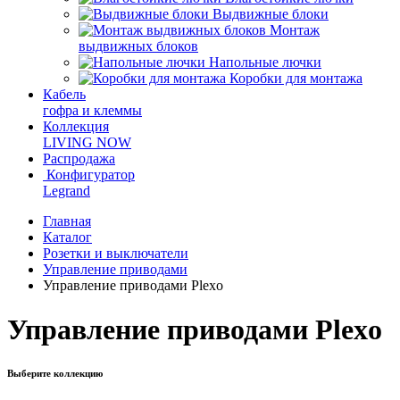
Выдвижные блоки
Монтаж
выдвижных блоков
Напольные лючки
Коробки для монтажа
Кабель
гофра и клеммы
Коллекция
LIVING NOW
Распродажа
Конфигуратор
Legrand
Главная
Каталог
Розетки и выключатели
Управление приводами
Управление приводами Plexo
Управление приводами Plexo
Выберите коллекцию