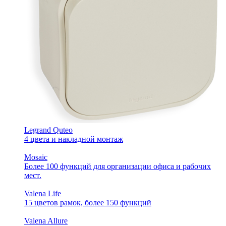
Legrand Quteo
4 цвета и накладной монтаж
Mosaic
Более 100 функций для организации офиса и рабочих
мест.
Valena Life
15 цветов рамок, более 150 функций
Valena Allure