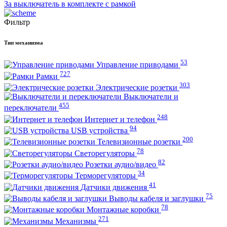
За выключатель в комплекте с рамкой
Фильтр
Тип механизма
53
Управление приводами
727
Рамки
303
Электрические розетки
Выключатели и
455
переключатели
248
Интернет и телефон
94
USB устройства
200
Телевизионные розетки
78
Светорегуляторы
82
Розетки аудио/видео
34
Терморегуляторы
41
Датчики движения
75
Выводы кабеля и заглушки
78
Монтажные коробки
271
Механизмы