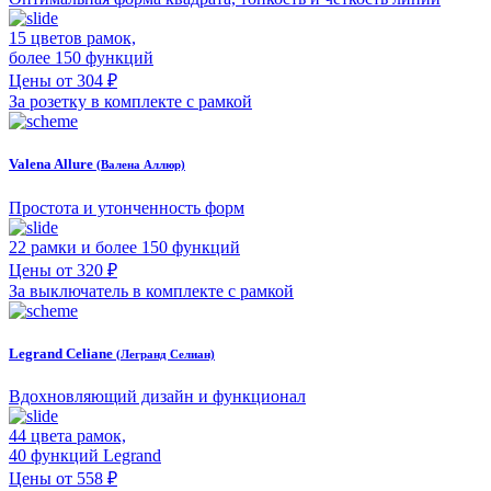
15 цветов рамок,
более 150 функций
Цены от 304 ₽
За розетку в комплекте с рамкой
Valena Allure
(Валена Аллюр)
Простота и утонченность форм
22 рамки и более 150 функций
Цены от 320 ₽
За выключатель в комплекте с рамкой
Legrand Celiane
(Легранд Селиан)
Вдохновляющий дизайн и функционал
44 цвета рамок,
40 функций Legrand
Цены от 558 ₽