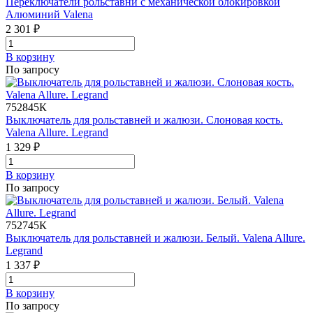
Переключатели рольставни с механической блокировкой
Алюминий Valena
2 301 ₽
В корзинy
По запросу
752845К
Выключатель для рольставней и жалюзи. Слоновая кость.
Valena Allure. Legrand
1 329 ₽
В корзинy
По запросу
752745К
Выключатель для рольставней и жалюзи. Белый. Valena Allure.
Legrand
1 337 ₽
В корзинy
По запросу