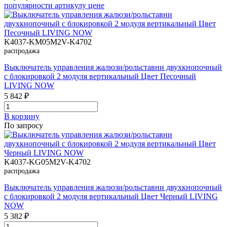
популярности
артикулу
цене
K4037-KM05M2V-K4702
распродажа
Выключатель управления жалюзи/рольставни двухкнопочный
с блокировкой 2 модуля вертикальный Цвет Песочный
LIVING NOW
5 842 ₽
В корзинy
По запросу
K4037-KG05M2V-K4702
распродажа
Выключатель управления жалюзи/рольставни двухкнопочный
с блокировкой 2 модуля вертикальный Цвет Черный LIVING
NOW
5 382 ₽