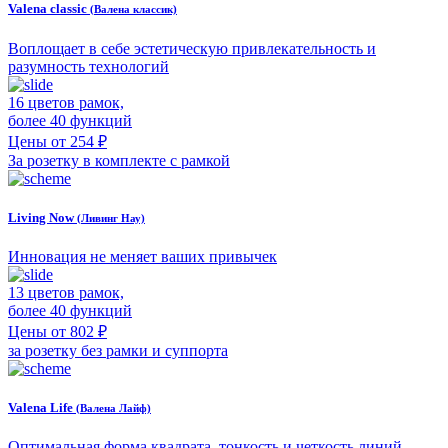
Valena classic
(Валена классик)
Воплощает в себе эстетическую привлекательность и
разумность технологий
16 цветов рамок,
более 40 функций
Цены от 254 ₽
За розетку в комплекте с рамкой
Living Now
(Ливинг Нау)
Инновация не меняет ваших привычек
13 цветов рамок,
более 40 функций
Цены от 802 ₽
за розетку без рамки и суппорта
Valena Life
(Валена Лайф)
Оптимальная форма квадрата, тонкость и четкость линий