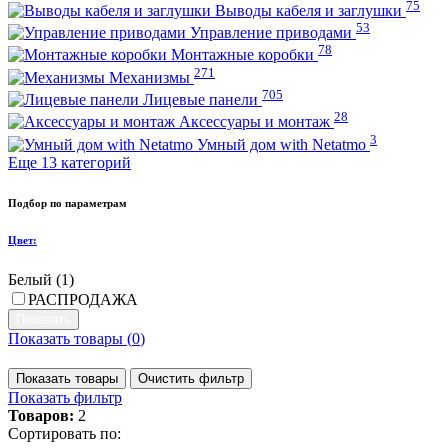
75
Выводы кабеля и заглушки
53
Управление приводами
78
Монтажные коробки
271
Механизмы
705
Лицевые панели
28
Аксессуары и монтаж
3
Умный дом with Netatmo
Еще 13 категорий
Подбор по параметрам
Цвет:
Белый (
1
)
РАСПРОДАЖА
Показать товары (
0
)
Показать товары
Очистить фильтр
Показать фильтр
Товаров:
2
Сортировать по: