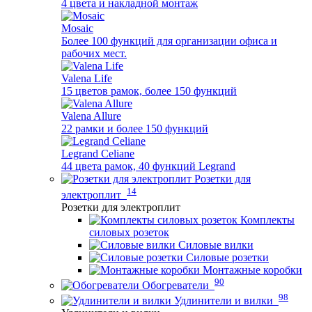
4 цвета и накладной монтаж
Mosaic
Более 100 функций для организации офиса и
рабочих мест.
Valena Life
15 цветов рамок, более 150 функций
Valena Allure
22 рамки и более 150 функций
Legrand Celiane
44 цвета рамок, 40 функций Legrand
Розетки для
14
электроплит
Розетки для электроплит
Комплекты
силовых розеток
Силовые вилки
Силовые розетки
Монтажные коробки
90
Обогреватели
98
Удлинители и вилки