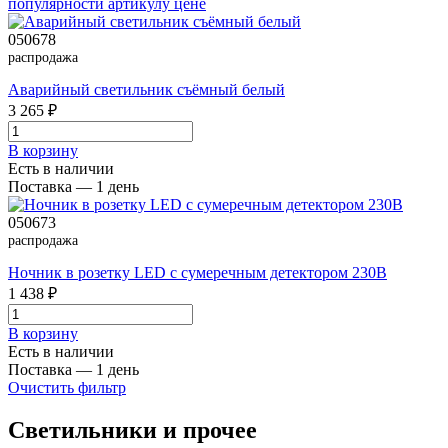
популярности
артикулу
цене
050678
распродажа
Аварийный светильник съёмный белый
3 265 ₽
В корзинy
Есть в наличии
Поставка — 1 день
050673
распродажа
Ночник в розетку LED с сумеречным детектором 230В
1 438 ₽
В корзинy
Есть в наличии
Поставка — 1 день
Очистить фильтр
Светильники и прочее