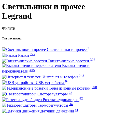
Светильники и прочее
Legrand
Фильтр
Тип механизма
3
Светильники и прочее
727
Рамки
303
Электрические розетки
Выключатели и
455
переключатели
248
Интернет и телефон
94
USB устройства
200
Телевизионные розетки
78
Светорегуляторы
82
Розетки аудио/видео
34
Терморегуляторы
41
Датчики движения