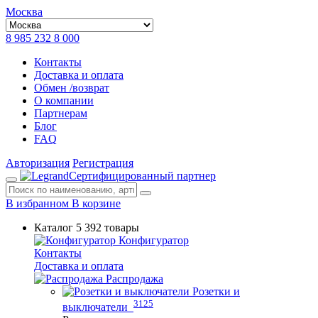
Москва
8 985 232 8 000
Контакты
Доставка и оплата
Обмен /возврат
О компании
Партнерам
Блог
FAQ
Авторизация
Регистрация
Сертифицированный партнер
В избранном
В корзине
Каталог
5 392 товары
Конфигуратор
Контакты
Доставка и оплата
Распродажа
Розетки и
3125
выключатели