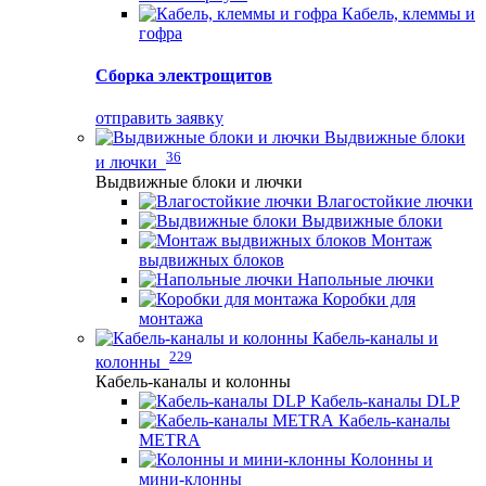
Кабель, клеммы и
гофра
Сборка электрощитов
отправить заявку
Выдвижные блоки
36
и лючки
Выдвижные блоки и лючки
Влагостойкие лючки
Выдвижные блоки
Монтаж
выдвижных блоков
Напольные лючки
Коробки для
монтажа
Кабель-каналы и
229
колонны
Кабель-каналы и колонны
Кабель-каналы DLP
Кабель-каналы
METRA
Колонны и
мини-клонны