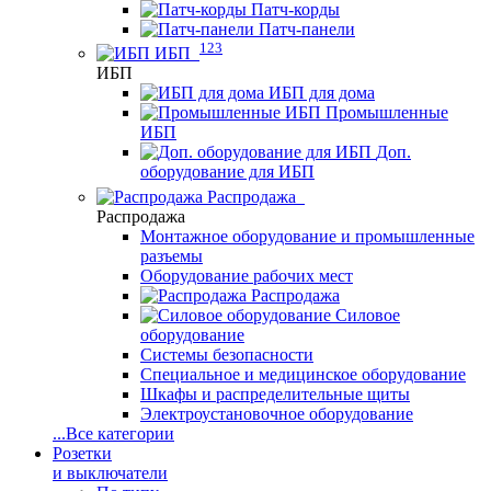
Патч-корды
Патч-панели
123
ИБП
ИБП
ИБП для дома
Промышленные
ИБП
Доп.
оборудование для ИБП
Распродажа
Распродажа
Монтажное оборудование и промышленные
разъемы
Оборудование рабочих мест
Распродажа
Силовое
оборудование
Системы безопасности
Специальное и медицинское оборудование
Шкафы и распределительные щиты
Электроустановочное оборудование
...
Все категории
Розетки
и выключатели