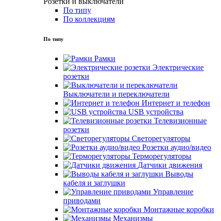
Розетки и выключатели
По типу
По коллекциям
По типу
Рамки
Электрические
розетки
Выключатели и переключатели
Интернет и телефон
USB устройства
Телевизионные
розетки
Светорегуляторы
Розетки аудио/видео
Терморегуляторы
Датчики движения
Выводы
кабеля и заглушки
Управление
приводами
Монтажные коробки
Механизмы