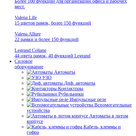
Более 100 функций для организации офиса и рабочих
мест.
Valena Life
15 цветов рамок, более 150 функций
Valena Allure
22 рамки и более 150 функций
Legrand Celiane
44 цвета рамок, 40 функций Legrand
Силовое
оборудование
Автоматы
УЗО
Диф. автоматы
Контакторы
Рубильники
Импульсные реле
Вспомогательные
устройства
Автоматы в литом
корпусе
Кабель, клеммы и
гофра