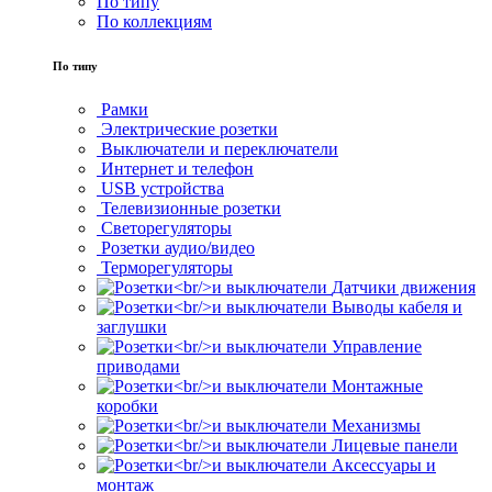
По типу
По коллекциям
По типу
Рамки
Электрические розетки
Выключатели и переключатели
Интернет и телефон
USB устройства
Телевизионные розетки
Светорегуляторы
Розетки аудио/видео
Терморегуляторы
Датчики движения
Выводы кабеля и
заглушки
Управление
приводами
Монтажные
коробки
Механизмы
Лицевые панели
Аксессуары и
монтаж