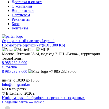
Доставка и оплата
О компании
Вопрос/ответ
Партнерам
Реквизиты
Блог
Контакты
Официальный партнер Legrand
Посмотреть сертификат
(PDF, 300 Kб)
Москва, Вятская 35 с4, подъезд 2. БЦ «Вятка», территория
ТехноПринт
8 985 232 8 000
e_rozetka
8 985 232 8 000
+7 985 232 80 00
пн-пт: с 10:00 до 18:30
info@e-legrand.ru
Мы в соцсетях
© E-Legrand, 2026 г.
Информация об обработке персональных данных
Создание сайта — Individ