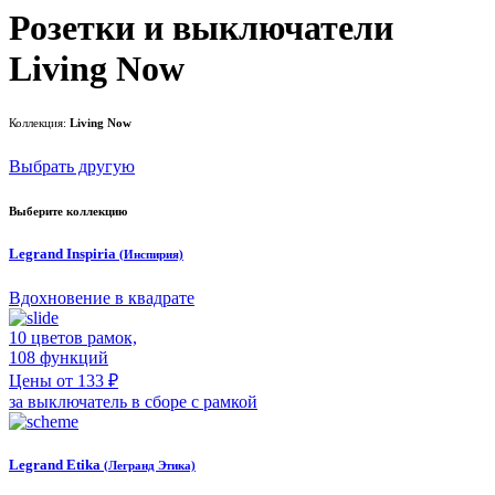
Розетки и выключатели
Living Now
Коллекция:
Living Now
Выбрать другую
Выберите коллекцию
Legrand Inspiria
(Инспирия)
Вдохновение в квадрате
10 цветов рамок,
108 функций
Цены от 133 ₽
за выключатель в сборе с рамкой
Legrand Etika
(Легранд Этика)