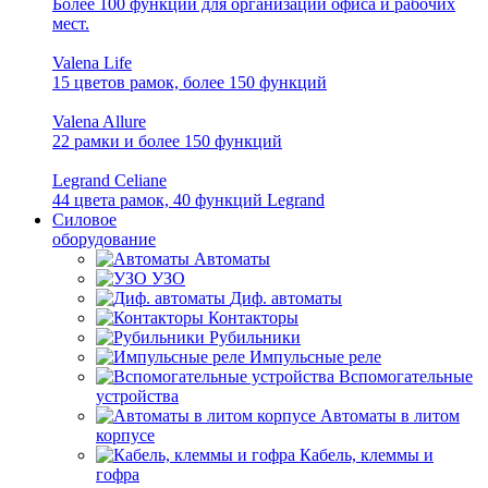
Более 100 функций для организации офиса и рабочих
мест.
Valena Life
15 цветов рамок, более 150 функций
Valena Allure
22 рамки и более 150 функций
Legrand Celiane
44 цвета рамок, 40 функций Legrand
Силовое
оборудование
Автоматы
УЗО
Диф. автоматы
Контакторы
Рубильники
Импульсные реле
Вспомогательные
устройства
Автоматы в литом
корпусе
Кабель, клеммы и
гофра