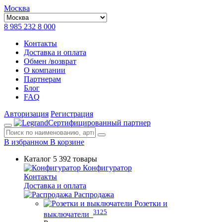
Москва
8 985 232 8 000
Контакты
Доставка и оплата
Обмен /возврат
О компании
Партнерам
Блог
FAQ
Авторизация
Регистрация
Сертифицированный партнер
В избранном
В корзине
Каталог
5 392 товары
Конфигуратор
Контакты
Доставка и оплата
Распродажа
Розетки и
3125
выключатели