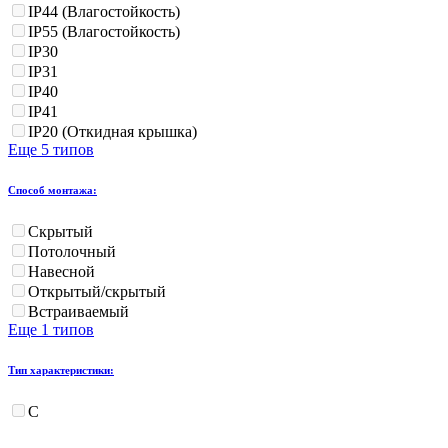
IP44 (Влагостойкость)
IP55 (Влагостойкость)
IP30
IP31
IP40
IP41
IP20 (Откидная крышка)
Еще 5 типов
Способ монтажа:
Скрытый
Потолочный
Навесной
Открытый/скрытый
Встраиваемый
Еще 1 типов
Тип характеристики:
С