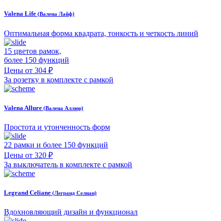
Valena Life
(Валена Лайф)
Оптимальная форма квадрата, тонкость и четкость линий
15 цветов рамок,
более 150 функций
Цены от 304 ₽
За розетку в комплекте с рамкой
Valena Allure
(Валена Аллюр)
Простота и утонченность форм
22 рамки и более 150 функций
Цены от 320 ₽
За выключатель в комплекте с рамкой
Legrand Celiane
(Легранд Селиан)
Вдохновляющий дизайн и функционал