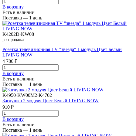
В корзинy
Есть в наличии
Поставка — 1 день
K4202D-KW08
распродажа
Розетка телевизионная TV "звезда" 1 модуль Цвет Белый
LIVING NOW
4 786 ₽
В корзинy
Есть в наличии
Поставка — 1 день
K4950-KW00M2-K4702
Заглушка 2 модуля Цвет Белый LIVING NOW
910 ₽
В корзинy
Есть в наличии
Поставка — 1 день