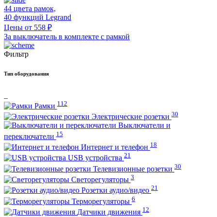
44 цвета рамок,
40 функций Legrand
Цены от 558 ₽
За выключатель в комплекте с рамкой
Фильтр
Тип оборудования
112
Рамки
30
Электрические розетки
Выключатели и
15
переключатели
18
Интернет и телефон
21
USB устройства
30
Телевизионные розетки
3
Светорегуляторы
21
Розетки аудио/видео
6
Терморегуляторы
12
Датчики движения