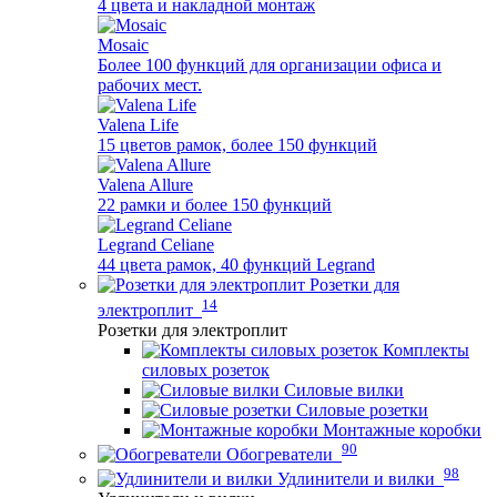
4 цвета и накладной монтаж
Mosaic
Более 100 функций для организации офиса и
рабочих мест.
Valena Life
15 цветов рамок, более 150 функций
Valena Allure
22 рамки и более 150 функций
Legrand Celiane
44 цвета рамок, 40 функций Legrand
Розетки для
14
электроплит
Розетки для электроплит
Комплекты
силовых розеток
Силовые вилки
Силовые розетки
Монтажные коробки
90
Обогреватели
98
Удлинители и вилки