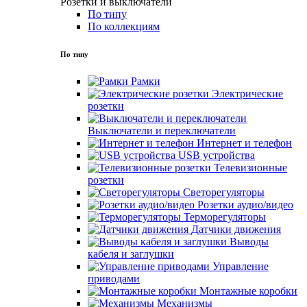
Розетки и выключатели
По типу
По коллекциям
По типу
Рамки
Электрические
розетки
Выключатели и переключатели
Интернет и телефон
USB устройства
Телевизионные
розетки
Светорегуляторы
Розетки аудио/видео
Терморегуляторы
Датчики движения
Выводы
кабеля и заглушки
Управление
приводами
Монтажные коробки
Механизмы