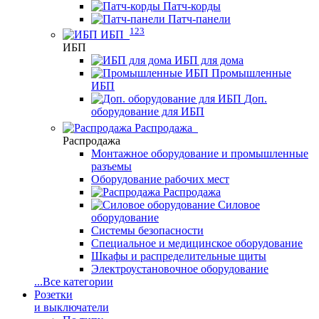
Патч-корды
Патч-панели
123
ИБП
ИБП
ИБП для дома
Промышленные
ИБП
Доп.
оборудование для ИБП
Распродажа
Распродажа
Монтажное оборудование и промышленные
разъемы
Оборудование рабочих мест
Распродажа
Силовое
оборудование
Системы безопасности
Специальное и медицинское оборудование
Шкафы и распределительные щиты
Электроустановочное оборудование
...
Все категории
Розетки
и выключатели