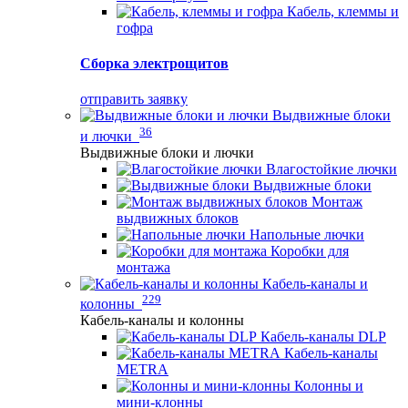
Кабель, клеммы и
гофра
Сборка электрощитов
отправить заявку
Выдвижные блоки
36
и лючки
Выдвижные блоки и лючки
Влагостойкие лючки
Выдвижные блоки
Монтаж
выдвижных блоков
Напольные лючки
Коробки для
монтажа
Кабель-каналы и
229
колонны
Кабель-каналы и колонны
Кабель-каналы DLP
Кабель-каналы
METRA
Колонны и
мини-клонны