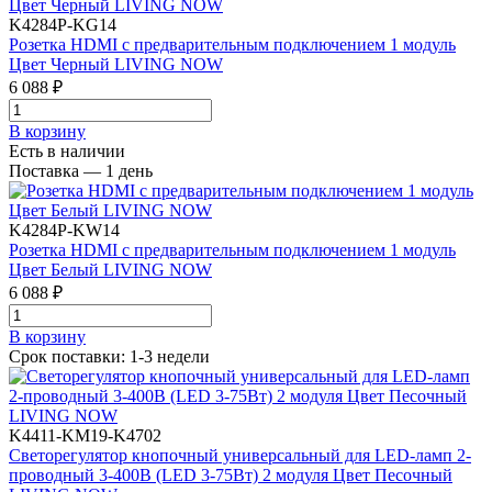
K4284P-KG14
Розетка HDMI с предварительным подключением 1 модуль
Цвет Черный LIVING NOW
6 088 ₽
В корзинy
Есть в наличии
Поставка — 1 день
K4284P-KW14
Розетка HDMI с предварительным подключением 1 модуль
Цвет Белый LIVING NOW
6 088 ₽
В корзинy
Срок поставки: 1-3 недели
K4411-KM19-K4702
Светорегулятор кнопочный универсальный для LED-ламп 2-
проводный 3-400В (LED 3-75Вт) 2 модуля Цвет Песочный