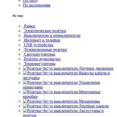
По типу
По коллекциям
По типу
Рамки
Электрические розетки
Выключатели и переключатели
Интернет и телефон
USB устройства
Телевизионные розетки
Светорегуляторы
Розетки аудио/видео
Терморегуляторы
Датчики движения
Выводы кабеля и
заглушки
Управление
приводами
Монтажные
коробки
Механизмы
Лицевые панели
Аксессуары и
монтаж