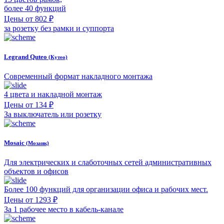
более 40 функций
Цены от 802 ₽
за розетку без рамки и суппорта
Legrand Quteo
(Кутео)
Современный формат накладного монтажа
4 цвета и накладной монтаж
Цены от 134 ₽
За выключатель или розетку
Mosaic
(Мозаик)
Для электрических и слаботочных сетей административных
объектов и офисов
Более 100 функций для организации офиса и рабочих мест.
Цены от 1293 ₽
За 1 рабочее место в кабель-канале