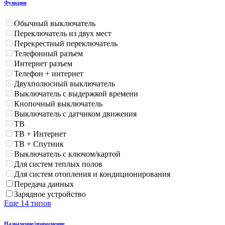
Функция
Обычный выключатель
Переключатель из двух мест
Перекрестный переключатель
Телефонный разъем
Интернет разъем
Телефон + интернет
Двухполюсный выключатель
Выключатель с выдержкой времени
Кнопочный выключатель
Выключатель с датчиком движения
ТВ
ТВ + Интернет
ТВ + Спутник
Выключатель с ключом/картой
Для систем теплых полов
Для систем отопления и кондиционирования
Передача данных
Зарядное устройство
Еще 14 типов
Назначение/применение