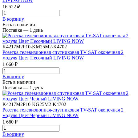
LIVING NOW
16 522 ₽
В корзинy
Есть в наличии
Поставка — 1 день
K4217M2P10-KM25M2-K4702
Розетка телевизионная-спутниковая TV-SAT оконечная 2
модуля Цвет Песочный LIVING NOW
1 660 ₽
В корзинy
Есть в наличии
Поставка — 1 день
K4217M2P10-KG25M2-K4702
Розетка телевизионная-спутниковая TV-SAT оконечная 2
модуля Цвет Черный LIVING NOW
1 660 ₽
В корзинy