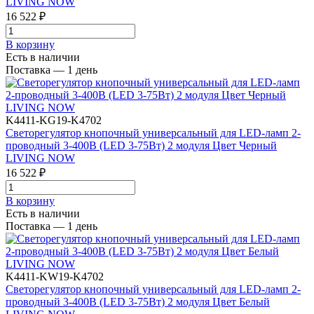
LIVING NOW
16 522 ₽
В корзинy
Есть в наличии
Поставка — 1 день
K4411-KG19-K4702
Светорегулятор кнопочный универсальный для LED-ламп 2-
проводный 3-400В (LED 3-75Вт) 2 модуля Цвет Черный
LIVING NOW
16 522 ₽
В корзинy
Есть в наличии
Поставка — 1 день
K4411-KW19-K4702
Светорегулятор кнопочный универсальный для LED-ламп 2-
проводный 3-400В (LED 3-75Вт) 2 модуля Цвет Белый