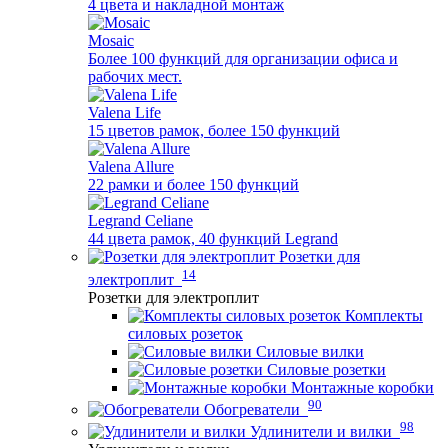
4 цвета и накладной монтаж
Mosaic
Более 100 функций для организации офиса и
рабочих мест.
Valena Life
15 цветов рамок, более 150 функций
Valena Allure
22 рамки и более 150 функций
Legrand Celiane
44 цвета рамок, 40 функций Legrand
Розетки для
14
электроплит
Розетки для электроплит
Комплекты
силовых розеток
Силовые вилки
Силовые розетки
Монтажные коробки
90
Обогреватели
98
Удлинители и вилки