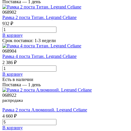
Поставка — 1 день
068902
Рамка 2 поста Титан. Legrand Celiane
932 ₽
В корзинy
Срок поставки: 1-3 недели
068904
Рамка 4 поста Титан. Legrand Celiane
2 386 ₽
В корзинy
Есть в наличии
Поставка — 1 день
068922
распродажа
Рамка 2 поста Алюминий. Legrand Celiane
4 660 ₽
В корзинy