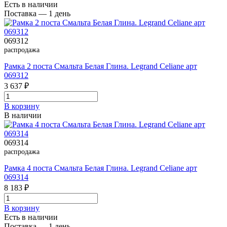
Есть в наличии
Поставка — 1 день
069312
распродажа
Рамка 2 поста Смальта Белая Глина. Legrand Celiane арт
069312
3 637 ₽
В корзинy
В наличии
069314
распродажа
Рамка 4 поста Смальта Белая Глина. Legrand Celiane арт
069314
8 183 ₽
В корзинy
Есть в наличии
Поставка — 1 день