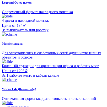
Legrand Quteo
(Кутео)
Современный формат накладного монтажа
4 цвета и накладной монтаж
Цены от 134 ₽
За выключатель или розетку
Mosaic
(Мозаик)
Для электрических и слаботочных сетей административных
объектов и офисов
Более 100 функций для организации офиса и рабочих мест.
Цены от 1293 ₽
За 1 рабочее место в кабель-канале
Valena Life
(Валена Лайф)
Оптимальная форма квадрата, тонкость и четкость линий