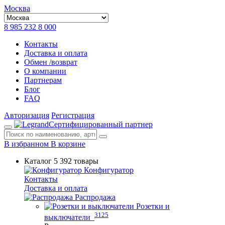
Москва
8 985 232 8 000
Контакты
Доставка и оплата
Обмен /возврат
О компании
Партнерам
Блог
FAQ
Авторизация
Регистрация
Сертифицированный партнер
В избранном
В корзине
Каталог
5 392 товары
Конфигуратор
Контакты
Доставка и оплата
Распродажа
Розетки и
3125
выключатели