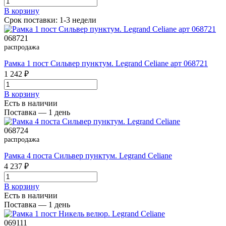
В корзинy
Срок поставки: 1-3 недели
068721
распродажа
Рамка 1 пост Сильвер пунктум. Legrand Celiane арт 068721
1 242 ₽
В корзинy
Есть в наличии
Поставка — 1 день
068724
распродажа
Рамка 4 поста Сильвер пунктум. Legrand Celiane
4 237 ₽
В корзинy
Есть в наличии
Поставка — 1 день
069111