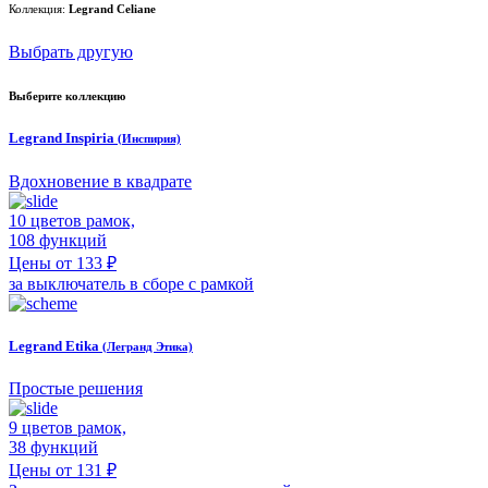
Коллекция:
Legrand Celiane
Выбрать другую
Выберите коллекцию
Legrand Inspiria
(Инспирия)
Вдохновение в квадрате
10 цветов рамок,
108 функций
Цены от 133 ₽
за выключатель в сборе с рамкой
Legrand Etika
(Легранд Этика)
Простые решения
9 цветов рамок,
38 функций
Цены от 131 ₽