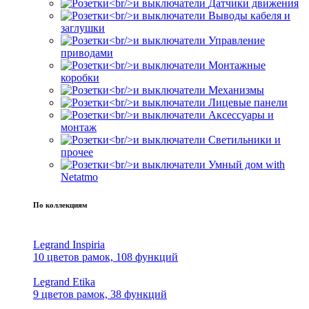
Датчики движения
Выводы кабеля и
заглушки
Управление
приводами
Монтажные
коробки
Механизмы
Лицевые панели
Аксессуары и
монтаж
Светильники и
прочее
Умный дом with
Netatmo
По коллекциям
Legrand Inspiria
10 цветов рамок, 108 функций
Legrand Etika
9 цветов рамок, 38 функций