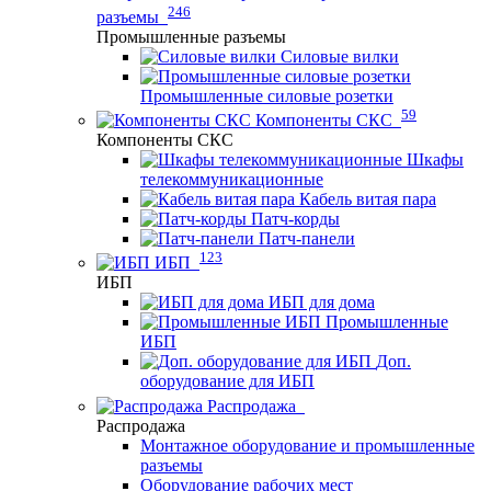
246
разъемы
Промышленные разъемы
Силовые вилки
Промышленные силовые розетки
59
Компоненты СКС
Компоненты СКС
Шкафы
телекоммуникационные
Кабель витая пара
Патч-корды
Патч-панели
123
ИБП
ИБП
ИБП для дома
Промышленные
ИБП
Доп.
оборудование для ИБП
Распродажа
Распродажа
Монтажное оборудование и промышленные
разъемы
Оборудование рабочих мест