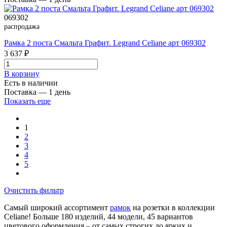
069302
распродажа
Рамка 2 поста Смальта Графит. Legrand Celiane арт 069302
3 637 ₽
В корзинy
Есть в наличии
Поставка — 1 день
Показать еще
1
2
3
4
5
Очистить фильтр
Самый широкий ассортимент
рамок
на розетки в коллекции
Celiane! Больше 180 изделий, 44 модели, 45 вариантов
цветового оформления – от самых строгих до ярких и