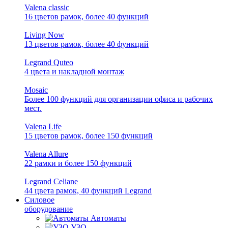
Valena classic
16 цветов рамок, более 40 функций
Living Now
13 цветов рамок, более 40 функций
Legrand Quteo
4 цвета и накладной монтаж
Mosaic
Более 100 функций для организации офиса и рабочих
мест.
Valena Life
15 цветов рамок, более 150 функций
Valena Allure
22 рамки и более 150 функций
Legrand Celiane
44 цвета рамок, 40 функций Legrand
Силовое
оборудование
Автоматы
УЗО