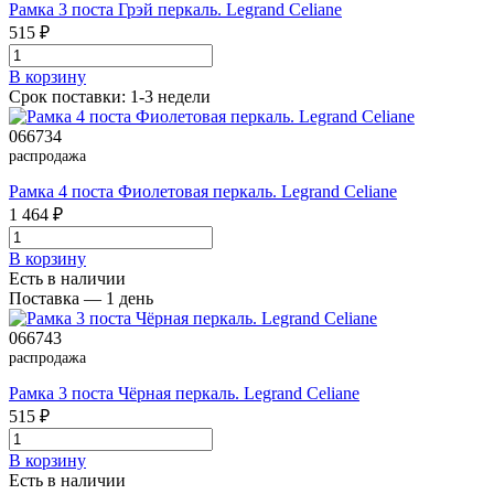
Рамка 3 поста Грэй перкаль. Legrand Celiane
515 ₽
В корзинy
Срок поставки: 1-3 недели
066734
распродажа
Рамка 4 поста Фиолетовая перкаль. Legrand Celiane
1 464 ₽
В корзинy
Есть в наличии
Поставка — 1 день
066743
распродажа
Рамка 3 поста Чёрная перкаль. Legrand Celiane
515 ₽
В корзинy
Есть в наличии