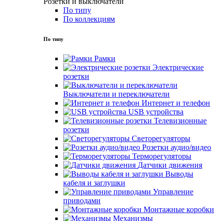
Розетки и выключатели
По типу
По коллекциям
По типу
Рамки
Электрические
розетки
Выключатели и переключатели
Интернет и телефон
USB устройства
Телевизионные
розетки
Светорегуляторы
Розетки аудио/видео
Терморегуляторы
Датчики движения
Выводы
кабеля и заглушки
Управление
приводами
Монтажные коробки
Механизмы