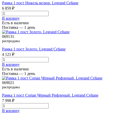
Рамка 1 пост Никель велюр. Legrand Celiane
6 859 ₽
В корзинy
Есть в наличии
Поставка — 1 день
069131
распродажа
Рамка 1 пост Золото. Legrand Celiane
4 121 ₽
В корзинy
Есть в наличии
Поставка — 1 день
069021
распродажа
Рамка 1 пост Corian Чёрный Рифленый. Legrand Celiane
7 998 ₽
В корзинy