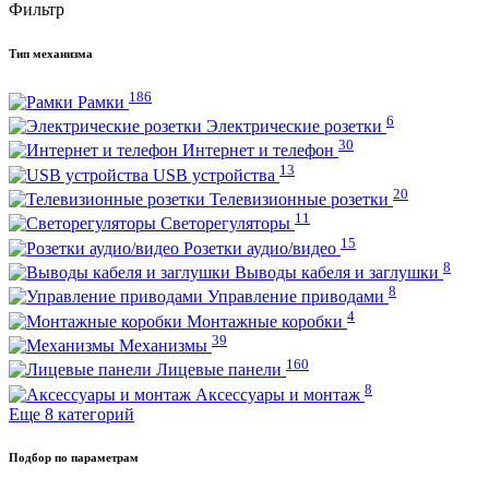
Фильтр
Тип механизма
186
Рамки
6
Электрические розетки
30
Интернет и телефон
13
USB устройства
20
Телевизионные розетки
11
Светорегуляторы
15
Розетки аудио/видео
8
Выводы кабеля и заглушки
8
Управление приводами
4
Монтажные коробки
39
Механизмы
160
Лицевые панели
8
Аксессуары и монтаж
Еще 8 категорий
Подбор по параметрам