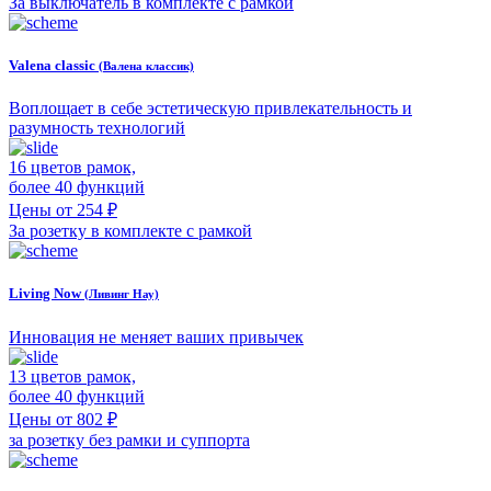
За выключатель в комплекте с рамкой
Valena classic
(Валена классик)
Воплощает в себе эстетическую привлекательность и
разумность технологий
16 цветов рамок,
более 40 функций
Цены от 254 ₽
За розетку в комплекте с рамкой
Living Now
(Ливинг Нау)
Инновация не меняет ваших привычек
13 цветов рамок,
более 40 функций
Цены от 802 ₽
за розетку без рамки и суппорта