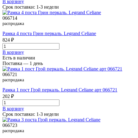
В корзинy
Срок поставки: 1-3 недели
066714
распродажа
Рамка 4 поста Грин перкаль. Legrand Celiane
824 ₽
В корзинy
Есть в наличии
Поставка — 1 день
066721
распродажа
Рамка 1 пост Грэй перкаль. Legrand Celiane арт 066721
202 ₽
В корзинy
Срок поставки: 1-3 недели
066723
распродажа