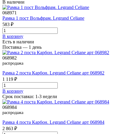
В наличии
068971
Рамка 1 пост Вольфрам. Legrand Celiane
583 ₽
В корзинy
Есть в наличии
Поставка — 1 день
068982
распродажа
Рамка 2 поста Карбон. Legrand Celiane арт 068982
1 119 ₽
В корзинy
Срок поставки: 1-3 недели
068984
распродажа
Рамка 4 поста Карбон. Legrand Celiane арт 068984
2 863 ₽