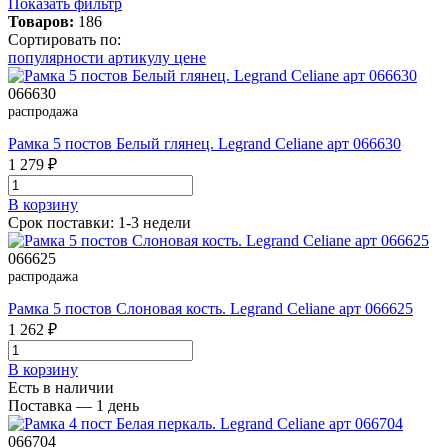
Показать фильтр
Товаров:
186
Сортировать по:
популярности
артикулу
цене
066630
распродажа
Рамка 5 постов Белый глянец. Legrand Celiane арт 066630
1 279 ₽
В корзинy
Срок поставки: 1-3 недели
066625
распродажа
Рамка 5 постов Слоновая кость. Legrand Celiane арт 066625
1 262 ₽
В корзинy
Есть в наличии
Поставка — 1 день
066704