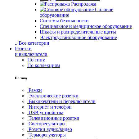
Распродажа
Силовое
оборудование
Системы безопасности
Специальное и медицинское оборудование
Шкафы и распределительные щиты
Электроустановочное оборудование
...
Все категории
Розетки
и выключатели
По типу
По коллекциям
По типу
Рамки
Электрические розетки
Выключатели и переключатели
Интернет и телефон
USB устройства
Телевизионные розетки
Светорегуляторы
Розетки аудио/видео
Терморегуляторы