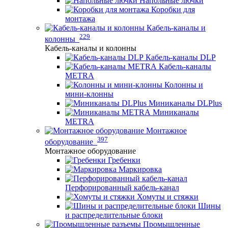
Напольные лючки
Коробки для
монтажа
Кабель-каналы и
229
колонны
Кабель-каналы и колонны
Кабель-каналы DLP
Кабель-каналы
METRA
Колонны и
мини-клонны
Миниканалы DLPlus
Миниканалы
METRA
Монтажное
397
оборудование
Монтажное оборудование
Гребенки
Маркировка
Перфорированный кабель-канал
Хомуты и стяжки
Шины
и распределительные блоки
Промышленные