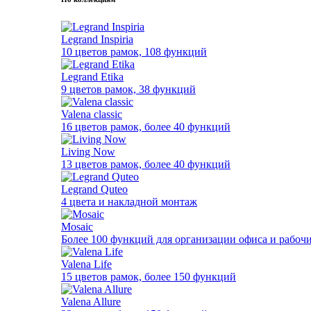
Legrand Inspiria
10 цветов рамок, 108 функций
Legrand Etika
9 цветов рамок, 38 функций
Valena classic
16 цветов рамок, более 40 функций
Living Now
13 цветов рамок, более 40 функций
Legrand Quteo
4 цвета и накладной монтаж
Mosaic
Более 100 функций для организации офиса и рабочи
Valena Life
15 цветов рамок, более 150 функций
Valena Allure