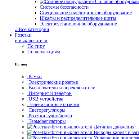
Силовое оборудова
Системы безопасности
Специальное и медицинское оборудование
Шкафы и распределительные щиты
Электроустановочное оборудование
...
Все категории
Розетки
и выключатели
По типу
По коллекциям
По типу
Рамки
Электрические розетки
Выключатели и переключатели
Интернет и телефон
USB устройства
Телевизионные розетки
Светорегуляторы
Розетки аудио/видео
Терморегуляторы
Датчики движения
Выводы кабеля и за
Управление привода