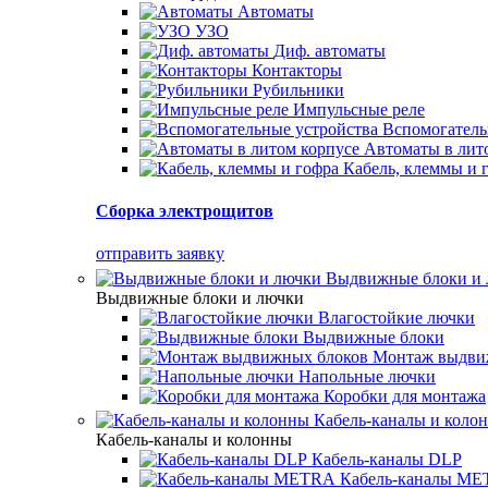
Автоматы
УЗО
Диф. автоматы
Контакторы
Рубильники
Импульсные реле
Вспомогатель
Автоматы в лит
Кабель, клеммы и 
Сборка электрощитов
отправить заявку
Выдвижные блоки и
Выдвижные блоки и лючки
Влагостойкие лючки
Выдвижные блоки
Монтаж выдви
Напольные лючки
Коробки для монтажа
Кабель-каналы и коло
Кабель-каналы и колонны
Кабель-каналы DLP
Кабель-каналы M