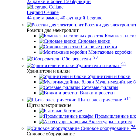
22 рамки и более 150 функций
Legrand Celiane
44 цвета рамок, 40 функций Legrand
Розетки для электропли
Розетки для электроплит
Комплекты сил
Силовые вилки
Силовые розетки
Монтажные коробки
90
Обогреватели
98
Удлинители и вилки
Удлинители и вилки
Удлинители и блоки
Мультимедийные б
Сетевые фильтры
Вилки и розетки
214
Щиты электрические
Щиты электрические
Бытовые
Промышленные ш
Аксессуары к щитам
76
Силовое оборудование
Силовое оборудование