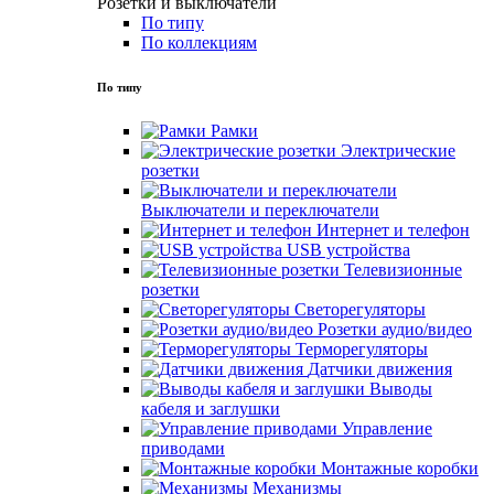
Розетки и выключатели
По типу
По коллекциям
По типу
Рамки
Электрические
розетки
Выключатели и переключатели
Интернет и телефон
USB устройства
Телевизионные
розетки
Светорегуляторы
Розетки аудио/видео
Терморегуляторы
Датчики движения
Выводы
кабеля и заглушки
Управление
приводами
Монтажные коробки
Механизмы