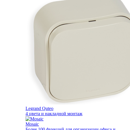
Legrand Quteo
4 цвета и накладной монтаж
Mosaic
Более 100 функций для организации офиса и