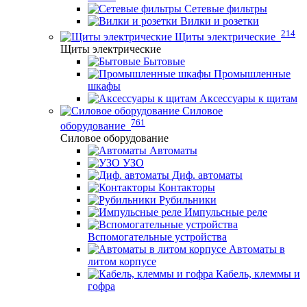
Сетевые фильтры
Вилки и розетки
214
Щиты электрические
Щиты электрические
Бытовые
Промышленные
шкафы
Аксессуары к щитам
Силовое
761
оборудование
Силовое оборудование
Автоматы
УЗО
Диф. автоматы
Контакторы
Рубильники
Импульсные реле
Вспомогательные устройства
Автоматы в
литом корпусе
Кабель, клеммы и
гофра