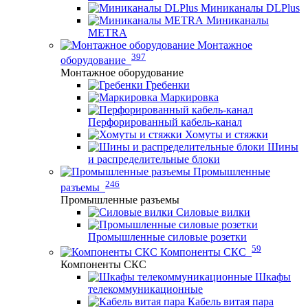
Миниканалы DLPlus
Миниканалы
METRA
Монтажное
397
оборудование
Монтажное оборудование
Гребенки
Маркировка
Перфорированный кабель-канал
Хомуты и стяжки
Шины
и распределительные блоки
Промышленные
246
разъемы
Промышленные разъемы
Силовые вилки
Промышленные силовые розетки
59
Компоненты СКС
Компоненты СКС
Шкафы
телекоммуникационные
Кабель витая пара