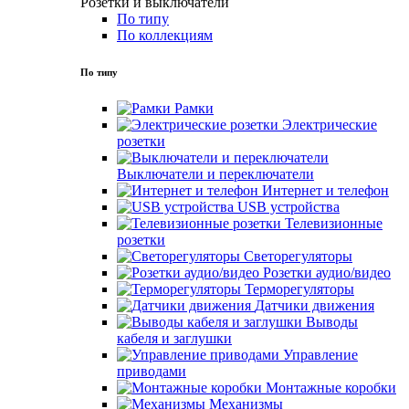
Розетки и выключатели
По типу
По коллекциям
По типу
Рамки
Электрические
розетки
Выключатели и переключатели
Интернет и телефон
USB устройства
Телевизионные
розетки
Светорегуляторы
Розетки аудио/видео
Терморегуляторы
Датчики движения
Выводы
кабеля и заглушки
Управление
приводами
Монтажные коробки
Механизмы