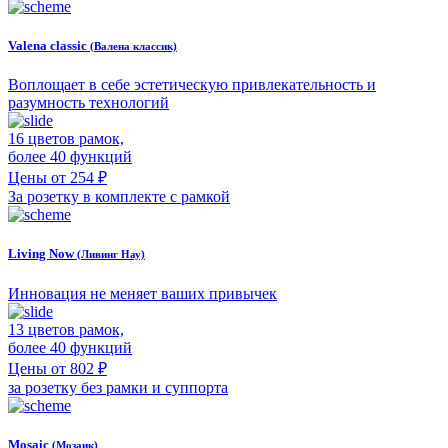
Valena classic
(Валена классик)
Воплощает в себе эстетическую привлекательность и
разумность технологий
16 цветов рамок,
более 40 функций
Цены от 254 ₽
За розетку в комплекте с рамкой
Living Now
(Ливинг Нау)
Инновация не меняет ваших привычек
13 цветов рамок,
более 40 функций
Цены от 802 ₽
за розетку без рамки и суппорта
Mosaic
(Мозаик)