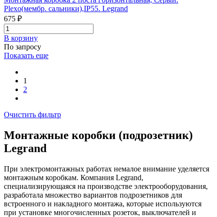
Plexo(мембр. сальники),IP55. Legrand
675 ₽
В корзинy
По запросу
Показать еще
1
2
Очистить фильтр
Монтажные коробки (подрозетник)
Legrand
При электромонтажных работах немалое внимание уделяется
монтажным коробкам. Компания Legrand,
специализирующаяся на производстве электрооборудования,
разработала множество вариантов подрозетников для
встроенного и накладного монтажа, которые используются
при установке многочисленных розеток, выключателей и