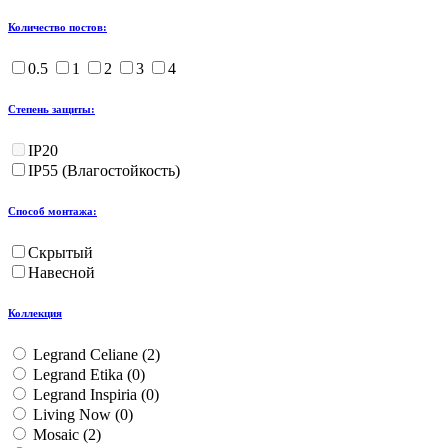
Количество постов:
0.5
1
2
3
4
Степень защиты:
IP20
IP55 (Влагостойкость)
Способ монтажа:
Скрытый
Навесной
Коллекция
Legrand Celiane (
2
)
Legrand Etika (
0
)
Legrand Inspiria (
0
)
Living Now (
0
)
Mosaic (
2
)