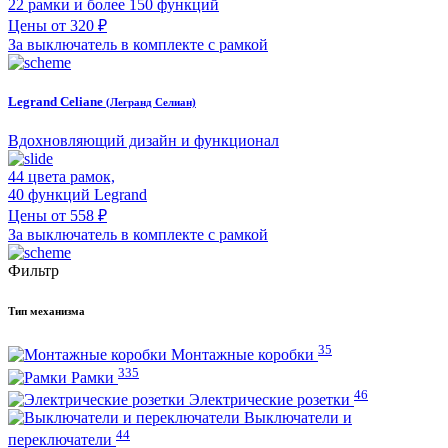
22 рамки и более 150 функций
Цены от 320 ₽
За выключатель в комплекте с рамкой
Legrand Celiane
(Легранд Селиан)
Вдохновляющий дизайн и функционал
44 цвета рамок,
40 функций Legrand
Цены от 558 ₽
За выключатель в комплекте с рамкой
Фильтр
Тип механизма
35
Монтажные коробки
335
Рамки
46
Электрические розетки
Выключатели и
44
переключатели