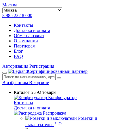
Москва
8 985 232 8 000
Контакты
Доставка и оплата
Обмен /возврат
О компании
Партнерам
Блог
FAQ
Авторизация
Регистрация
Сертифицированный партнер
В избранном
В корзине
Каталог
5 392 товары
Конфигуратор
Контакты
Доставка и оплата
Распродажа
Розетки и
3125
выключатели