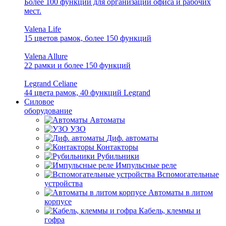
Более 100 функций для организации офиса и рабочих
мест.
Valena Life
15 цветов рамок, более 150 функций
Valena Allure
22 рамки и более 150 функций
Legrand Celiane
44 цвета рамок, 40 функций Legrand
Силовое
оборудование
Автоматы
УЗО
Диф. автоматы
Контакторы
Рубильники
Импульсные реле
Вспомогательные
устройства
Автоматы в литом
корпусе
Кабель, клеммы и
гофра