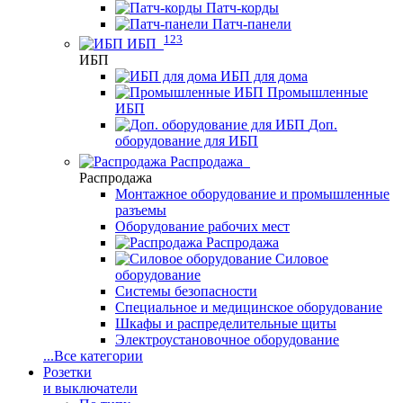
Патч-корды
Патч-панели
123
ИБП
ИБП
ИБП для дома
Промышленные
ИБП
Доп.
оборудование для ИБП
Распродажа
Распродажа
Монтажное оборудование и промышленные
разъемы
Оборудование рабочих мест
Распродажа
Силовое
оборудование
Системы безопасности
Специальное и медицинское оборудование
Шкафы и распределительные щиты
Электроустановочное оборудование
...
Все категории
Розетки
и выключатели