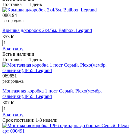
Поставка — 1 день
080194
распродажа
Крышка д/коробок 2х4/5м. Batibox. Legrand
353 ₽
В корзинy
Есть в наличии
Поставка — 1 день
069651
распродажа
Монтажная коробка 1 пост Серый. Plexo(мембр.
сальники),IP55. Legrand
307 ₽
В корзинy
Срок поставки: 1-3 недели