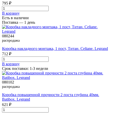
795 ₽
В корзинy
Есть в наличии
Поставка — 1 день
080244
распродажа
Коробка накладного монтажа, 1 пост, Титан. Celiane. Legrand
712 ₽
В корзинy
Срок поставки: 1-3 недели
080102
распродажа
Коробка повышенной прочности 2 поста глубина 40мм.
Batibox. Legrand
621 ₽