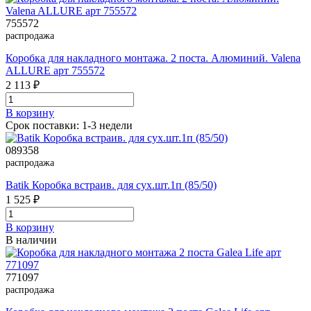
755572
распродажа
Коробка для накладного монтажа. 2 поста. Алюминий. Valena
ALLURE арт 755572
2 113 ₽
В корзинy
Срок поставки: 1-3 недели
089358
распродажа
Batik Коробка встраив. для сух.шт.1п (85/50)
1 525 ₽
В корзинy
В наличии
771097
распродажа