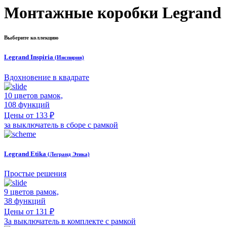
Монтажные коробки Legrand
Выберите коллекцию
Legrand Inspiria
(Инспирия)
Вдохновение в квадрате
10 цветов рамок,
108 функций
Цены от 133 ₽
за выключатель в сборе с рамкой
Legrand Etika
(Легранд Этика)
Простые решения
9 цветов рамок,
38 функций
Цены от 131 ₽
За выключатель в комплекте с рамкой