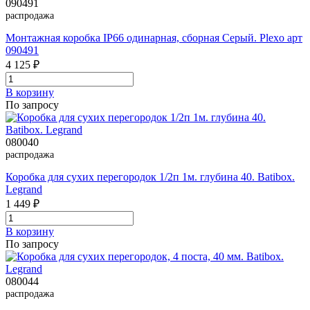
090491
распродажа
Монтажная коробка IP66 одинарная, сборная Серый. Plexo арт
090491
4 125 ₽
В корзинy
По запросу
080040
распродажа
Коробка для сухих перегородок 1/2п 1м. глубина 40. Batibox.
Legrand
1 449 ₽
В корзинy
По запросу
080044
распродажа