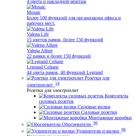
4 цвета и накладной монтаж
Mosaic
Более 100 функций для организации офиса и
рабочих мест.
Valena Life
15 цветов рамок, более 150 функций
Valena Allure
22 рамки и более 150 функций
Legrand Celiane
44 цвета рамок, 40 функций Legrand
Розетки для
14
электроплит
Розетки для электроплит
Комплекты
силовых розеток
Силовые вилки
Силовые розетки
Монтажные коробки
90
Обогреватели
98
Удлинители и вилки