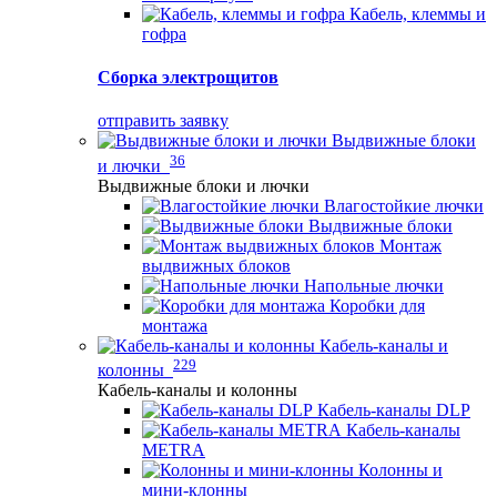
Кабель, клеммы и
гофра
Сборка электрощитов
отправить заявку
Выдвижные блоки
36
и лючки
Выдвижные блоки и лючки
Влагостойкие лючки
Выдвижные блоки
Монтаж
выдвижных блоков
Напольные лючки
Коробки для
монтажа
Кабель-каналы и
229
колонны
Кабель-каналы и колонны
Кабель-каналы DLP
Кабель-каналы
METRA
Колонны и
мини-клонны