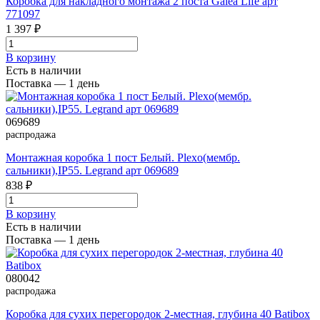
Коробка для накладного монтажа 2 поста Galea Life арт
771097
1 397 ₽
В корзинy
Есть в наличии
Поставка — 1 день
069689
распродажа
Монтажная коробка 1 пост Белый. Plexo(мембр.
сальники),IP55. Legrand арт 069689
838 ₽
В корзинy
Есть в наличии
Поставка — 1 день
080042
распродажа
Коробка для сухих перегородок 2-местная, глубина 40 Batibox