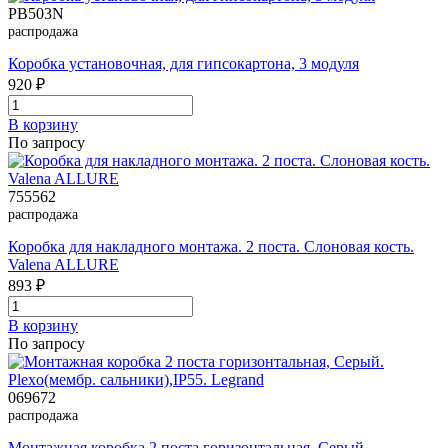
PB503N
распродажа
Коробка установочная, для гипсокартона, 3 модуля
920 ₽
В корзинy
По запросу
755562
распродажа
Коробка для накладного монтажа. 2 поста. Слоновая кость.
Valena ALLURE
893 ₽
В корзинy
По запросу
069672
распродажа
Монтажная коробка 2 поста горизонтальная, Серый.