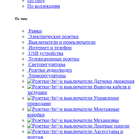
По типу
По коллекциям
По типу
Рамки
Электрические розетки
Выключатели и переключатели
Интернет и телефон
USB устройства
Телевизионные розетки
Светорегуляторы
Розетки аудио/видео
Терморегуляторы
Датчики движения
Выводы кабеля и
заглушки
Управление
приводами
Монтажные
коробки
Механизмы
Лицевые панели
Аксессуары и
монтаж