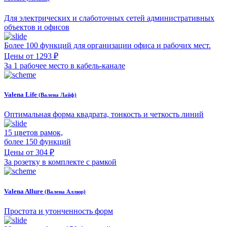
Для электрических и слаботочных сетей административных
объектов и офисов
Более 100 функций для организации офиса и рабочих мест.
Цены от 1293 ₽
За 1 рабочее место в кабель-канале
Valena Life
(Валена Лайф)
Оптимальная форма квадрата, тонкость и четкость линий
15 цветов рамок,
более 150 функций
Цены от 304 ₽
За розетку в комплекте с рамкой
Valena Allure
(Валена Аллюр)
Простота и утонченность форм