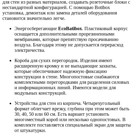
для стен из разных материалов, создавать розеточные блоки с
нестандартной конфигурацией. С помощью Botibox
установка, демонтаж или замена деталей оборудования
становится значительно легче.
Энергосберегающие
EcoBatibox
. Пластиковый корпус
оснащается дополнительными прорезиненными
мембранами, которые препятствую просачиванию
воздуха. Благодаря этому не допускается перерасход
электричества.
Короба для сухих перегородок. Изделия имеют
расширенную кромку и не выпадающие захваты,
которые обеспечивают надежную фиксацию
конструкции в стене. Многопостовые снабжаются
комплектными перегородками для разделения силовых
и информационных линий. Имеются модели для
модульных конструкций.
Устройства для стен из кирпича. Четырехугольный
формат облегчает врезку, глубина при этом может быть
30, 40, 50 или 60 см. Есть вариант установить
многоместный короб или несколько однопостовых. В
комплекте поставляется специальный экран для защиты
от штукатурки.