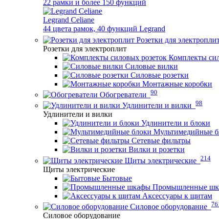
22 рамки и более 150 функций
Legrand Celiane
44 цвета рамок, 40 функций Legrand
Розетки для электропли
Розетки для электроплит
Комплекты сил
Силовые вилки
Силовые розетки
Монтажные коробки
90
Обогреватели
98
Удлинители и вилки
Удлинители и вилки
Удлинители и блоки
Мультимедийные б
Сетевые фильтры
Вилки и розетки
214
Щиты электрические
Щиты электрические
Бытовые
Промышленные ш
Аксессуары к щитам
76
Силовое оборудование
Силовое оборудование