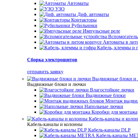
Автоматы
УЗО
Диф. автоматы
Контакторы
Рубильники
Импульсные реле
Вспомогатель
Автоматы в лит
Кабель, клеммы и 
Сборка электрощитов
отправить заявку
Выдвижные блоки и
Выдвижные блоки и лючки
Влагостойкие лючки
Выдвижные блоки
Монтаж выдви
Напольные лючки
Коробки для монтажа
Кабель-каналы и коло
Кабель-каналы и колонны
Кабель-каналы DLP
Кабель-каналы M