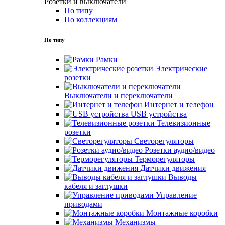
Розетки и выключатели
По типу
По коллекциям
По типу
Рамки
Электрические
розетки
Выключатели и переключатели
Интернет и телефон
USB устройства
Телевизионные
розетки
Светорегуляторы
Розетки аудио/видео
Терморегуляторы
Датчики движения
Выводы
кабеля и заглушки
Управление
приводами
Монтажные коробки
Механизмы