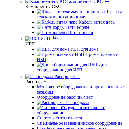
Компоненты СКС
Компоненты СКС
Шкафы
телекоммуникационные
Кабель витая пара
Патч-корды
Патч-панели
123
ИБП
ИБП
ИБП для дома
Промышленные
ИБП
Доп.
оборудование для ИБП
Распродажа
Распродажа
Монтажное оборудование и промышленные
разъемы
Оборудование рабочих мест
Распродажа
Силовое
оборудование
Системы безопасности
Специальное и медицинское оборудование
Шкафы и распределительные щиты