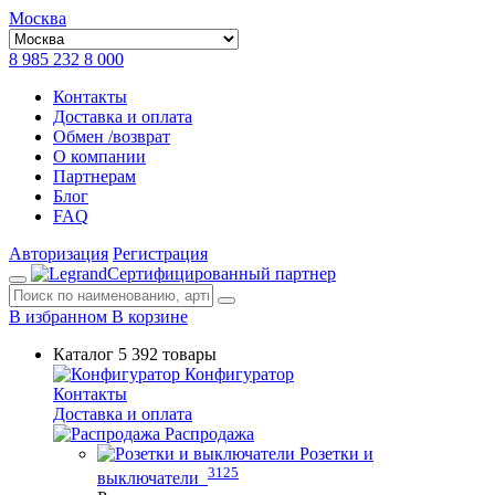
Москва
8 985 232 8 000
Контакты
Доставка и оплата
Обмен /возврат
О компании
Партнерам
Блог
FAQ
Авторизация
Регистрация
Сертифицированный партнер
В избранном
В корзине
Каталог
5 392 товары
Конфигуратор
Контакты
Доставка и оплата
Распродажа
Розетки и
3125
выключатели