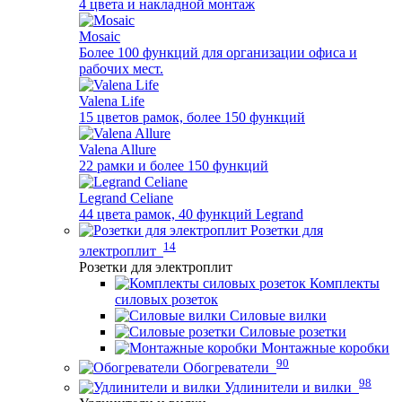
4 цвета и накладной монтаж
Mosaic
Более 100 функций для организации офиса и
рабочих мест.
Valena Life
15 цветов рамок, более 150 функций
Valena Allure
22 рамки и более 150 функций
Legrand Celiane
44 цвета рамок, 40 функций Legrand
Розетки для
14
электроплит
Розетки для электроплит
Комплекты
силовых розеток
Силовые вилки
Силовые розетки
Монтажные коробки
90
Обогреватели
98
Удлинители и вилки