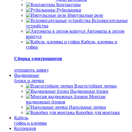
Контакторы
Рубильники
Импульсные реле
Вспомогательные
устройства
Автоматы в литом
корпусе
Кабель, клеммы и
гофра
Сборка электрощитов
отправить заявку
Выдвижные
блоки и лючки
Влагостойкие лючки
Выдвижные блоки
Монтаж
выдвижных блоков
Напольные лючки
Коробки для монтажа
Кабель
гофра и клеммы
Коллекция