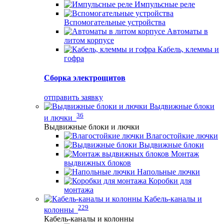
Импульсные реле
Вспомогательные устройства
Автоматы в
литом корпусе
Кабель, клеммы и
гофра
Сборка электрощитов
отправить заявку
Выдвижные блоки
36
и лючки
Выдвижные блоки и лючки
Влагостойкие лючки
Выдвижные блоки
Монтаж
выдвижных блоков
Напольные лючки
Коробки для
монтажа
Кабель-каналы и
229
колонны
Кабель-каналы и колонны