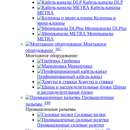
Кабель-каналы DLP
Кабель-каналы
METRA
Колонны и
мини-клонны
Миниканалы DLPlus
Миниканалы
METRA
Монтажное
397
оборудование
Монтажное оборудование
Гребенки
Маркировка
Перфорированный кабель-канал
Хомуты и стяжки
Шины
и распределительные блоки
Промышленные
246
разъемы
Промышленные разъемы
Силовые вилки
Промышленные силовые розетки
59