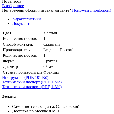
По запросу
В избранное
Нет времени оформлять заказ на сайте?
Поможем с подбором!
Характеристики
Документы
Цвет:
Желтый
Количество постов:
1
Способ монтажа:
Скрытый
Производитель
Legrand | Daccord
Количество постов:
1
Форма
Круглая
Диаметр
67 мм
Страна производитель
Франция
Инструкция
(PDF, 191 Кб)
Технический паспорт
(PDF, 1 Мб)
Технический паспорт
(PDF, 1 Мб)
Доставка
Самовывоз со склада (м. Савеловская)
Доставка по Москве и МО