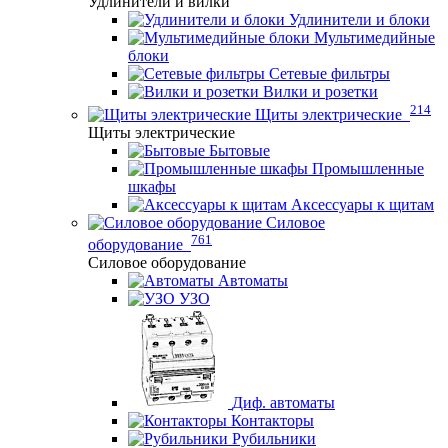
Удлинители и вилки
Удлинители и блоки
Мультимедийные
блоки
Сетевые фильтры
Вилки и розетки
214
Щиты электрические
Щиты электрические
Бытовые
Промышленные
шкафы
Аксессуары к щитам
Силовое
761
оборудование
Силовое оборудование
Автоматы
УЗО
Диф. автоматы
Контакторы
Рубильники