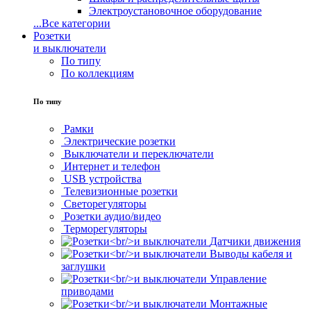
Электроустановочное оборудование
...
Все категории
Розетки
и выключатели
По типу
По коллекциям
По типу
Рамки
Электрические розетки
Выключатели и переключатели
Интернет и телефон
USB устройства
Телевизионные розетки
Светорегуляторы
Розетки аудио/видео
Терморегуляторы
Датчики движения
Выводы кабеля и
заглушки
Управление
приводами
Монтажные