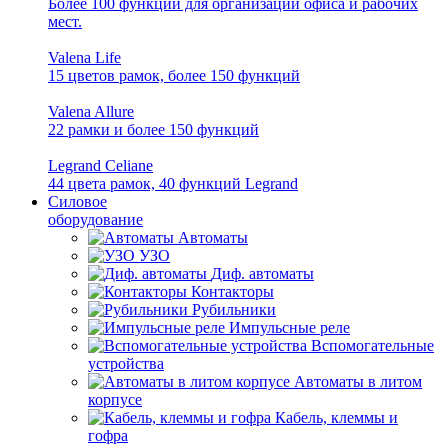
Более 100 функций для организации офиса и рабочих
мест.
Valena Life
15 цветов рамок, более 150 функций
Valena Allure
22 рамки и более 150 функций
Legrand Celiane
44 цвета рамок, 40 функций Legrand
Силовое
оборудование
Автоматы
УЗО
Диф. автоматы
Контакторы
Рубильники
Импульсные реле
Вспомогательные
устройства
Автоматы в литом
корпусе
Кабель, клеммы и
гофра