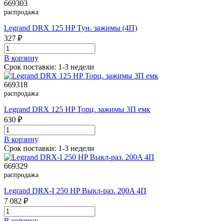
669303
распродажа
Legrand DRX 125 HP Тун. зажимы (4П)
327 ₽
В корзинy
Срок поставки: 1-3 недели
669318
распродажа
Legrand DRX 125 HP Торц. зажимы 3П емк
630 ₽
В корзинy
Срок поставки: 1-3 недели
669329
распродажа
Legrand DRX-I 250 HP Выкл-раз. 200A 4П
7 082 ₽
В корзинy