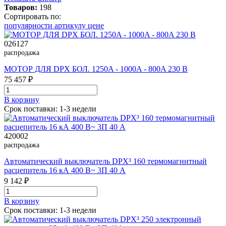
Товаров:
198
Сортировать по:
популярности
артикулу
цене
026127
распродажа
МОТОР ДЛЯ DPX БОЛ. 1250A - 1000A - 800A 230 B
75 457 ₽
В корзинy
Срок поставки: 1-3 недели
420002
распродажа
Автоматический выключатель DPX³ 160 термомагнитный
расцепитель 16 кА 400 В~ 3П 40 А
9 142 ₽
В корзинy
Срок поставки: 1-3 недели