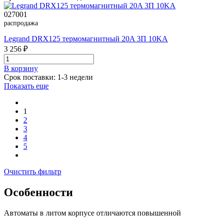
027001
распродажа
Legrand DRX125 термомагнитный 20A 3П 10KA
3 256 ₽
В корзинy
Срок поставки: 1-3 недели
Показать еще
1
2
3
4
5
Очистить фильтр
Особенности
Автоматы в литом корпусе отличаются повышенной