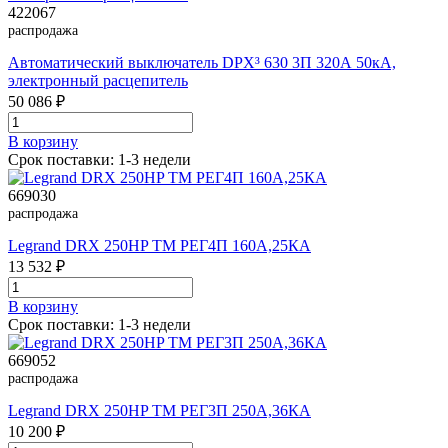
422067
распродажа
Автоматический выключатель DPX³ 630 3П 320А 50кА,
электронный расцепитель
50 086 ₽
В корзинy
Срок поставки: 1-3 недели
669030
распродажа
Legrand DRX 250HP TM РЕГ4П 160A,25КА
13 532 ₽
В корзинy
Срок поставки: 1-3 недели
669052
распродажа
Legrand DRX 250HP TM РЕГ3П 250A,36КА
10 200 ₽