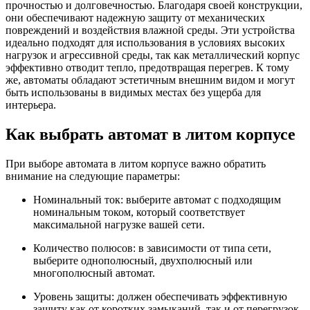
прочностью и долговечностью. Благодаря своей конструкции,
они обеспечивают надежную защиту от механических
повреждений и воздействия влажной среды. Эти устройства
идеально подходят для использования в условиях высоких
нагрузок и агрессивной среды, так как металлический корпус
эффективно отводит тепло, предотвращая перегрев. К тому
же, автоматы обладают эстетичным внешним видом и могут
быть использованы в видимых местах без ущерба для
интерьера.
Как выбрать автомат в литом корпусе
При выборе автомата в литом корпусе важно обратить
внимание на следующие параметры:
Номинальный ток: выберите автомат с подходящим
номинальным током, который соответствует
максимальной нагрузке вашей сети.
Количество полюсов: в зависимости от типа сети,
выберите однополюсный, двухполюсный или
многополюсный автомат.
Уровень защиты: должен обеспечивать эффективную
защиту как от коротких замыканий, так и от перегрузок.