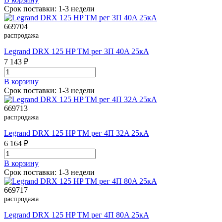
Срок поставки: 1-3 недели
669704
распродажа
Legrand DRX 125 HP TM рег 3П 40A 25кА
7 143 ₽
В корзинy
Срок поставки: 1-3 недели
669713
распродажа
Legrand DRX 125 HP TM рег 4П 32A 25кА
6 164 ₽
В корзинy
Срок поставки: 1-3 недели
669717
распродажа
Legrand DRX 125 HP TM рег 4П 80A 25кА