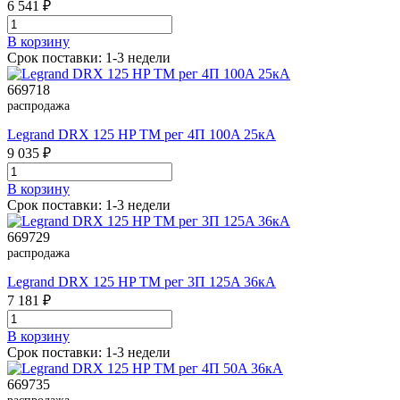
6 541 ₽
В корзинy
Срок поставки: 1-3 недели
669718
распродажа
Legrand DRX 125 HP TM рег 4П 100A 25кА
9 035 ₽
В корзинy
Срок поставки: 1-3 недели
669729
распродажа
Legrand DRX 125 HP TM рег 3П 125A 36кА
7 181 ₽
В корзинy
Срок поставки: 1-3 недели
669735