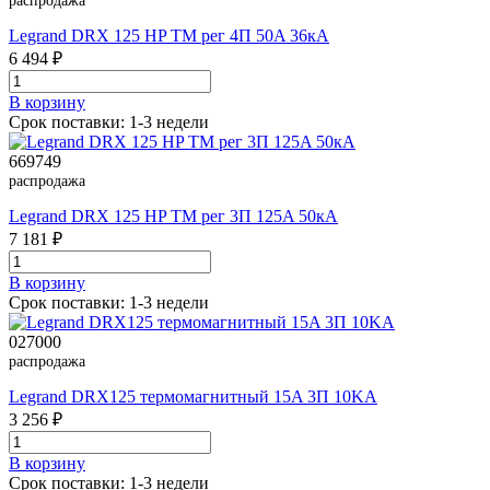
распродажа
Legrand DRX 125 HP TM рег 4П 50A 36кА
6 494 ₽
В корзинy
Срок поставки: 1-3 недели
669749
распродажа
Legrand DRX 125 HP TM рег 3П 125A 50кА
7 181 ₽
В корзинy
Срок поставки: 1-3 недели
027000
распродажа
Legrand DRX125 термомагнитный 15A 3П 10KA
3 256 ₽
В корзинy
Срок поставки: 1-3 недели