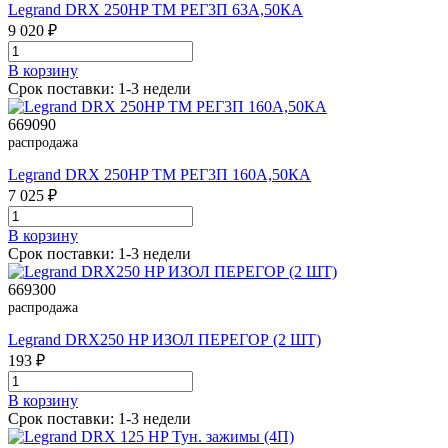
Legrand DRX 250HP TM РЕГ3П 63A,50КА
9 020 ₽
В корзинy
Срок поставки: 1-3 недели
669090
распродажа
Legrand DRX 250HP TM РЕГ3П 160A,50КА
7 025 ₽
В корзинy
Срок поставки: 1-3 недели
669300
распродажа
Legrand DRX250 HP ИЗОЛ ПЕРЕГОР (2 ШТ)
193 ₽
В корзинy
Срок поставки: 1-3 недели