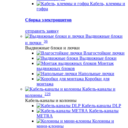
Кабель, клеммы и
гофра
Сборка электрощитов
отправить заявку
Выдвижные блоки
36
и лючки
Выдвижные блоки и лючки
Влагостойкие лючки
Выдвижные блоки
Монтаж
выдвижных блоков
Напольные лючки
Коробки для
монтажа
Кабель-каналы и
229
колонны
Кабель-каналы и колонны
Кабель-каналы DLP
Кабель-каналы
METRA
Колонны и
мини-клонны