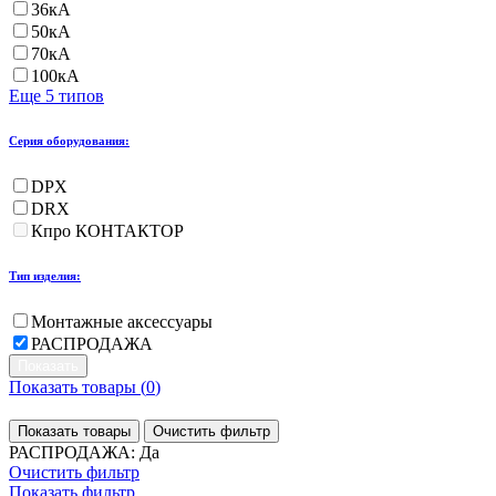
36кА
50кА
70кА
100кА
Еще 5 типов
Серия оборудования:
DPX
DRX
Кпро КОНТАКТОР
Тип изделия:
Монтажные аксессуары
РАСПРОДАЖА
Показать товары (
0
)
Показать товары
Очистить фильтр
РАСПРОДАЖА: Да
Очистить фильтр
Показать фильтр