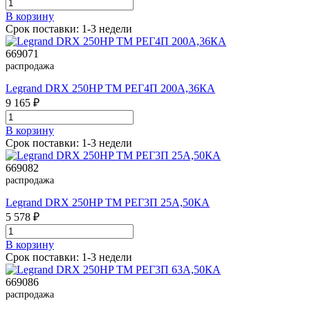
В корзинy
Срок поставки: 1-3 недели
669071
распродажа
Legrand DRX 250HP TM РЕГ4П 200A,36КА
9 165 ₽
В корзинy
Срок поставки: 1-3 недели
669082
распродажа
Legrand DRX 250HP TM РЕГ3П 25A,50КА
5 578 ₽
В корзинy
Срок поставки: 1-3 недели
669086
распродажа