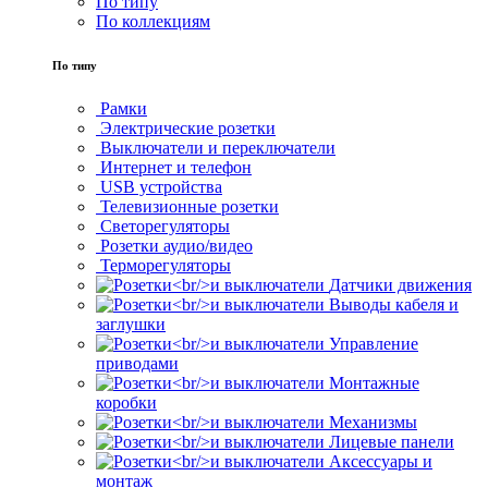
По типу
По коллекциям
По типу
Рамки
Электрические розетки
Выключатели и переключатели
Интернет и телефон
USB устройства
Телевизионные розетки
Светорегуляторы
Розетки аудио/видео
Терморегуляторы
Датчики движения
Выводы кабеля и
заглушки
Управление
приводами
Монтажные
коробки
Механизмы
Лицевые панели
Аксессуары и
монтаж