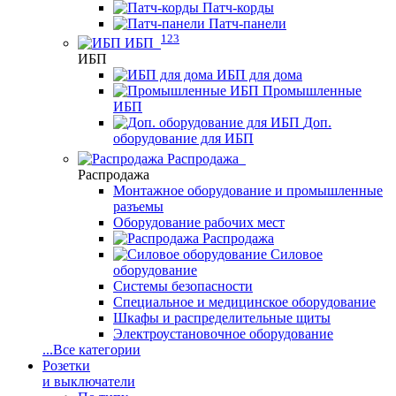
Патч-корды
Патч-панели
123
ИБП
ИБП
ИБП для дома
Промышленные
ИБП
Доп.
оборудование для ИБП
Распродажа
Распродажа
Монтажное оборудование и промышленные
разъемы
Оборудование рабочих мест
Распродажа
Силовое
оборудование
Системы безопасности
Специальное и медицинское оборудование
Шкафы и распределительные щиты
Электроустановочное оборудование
...
Все категории
Розетки
и выключатели