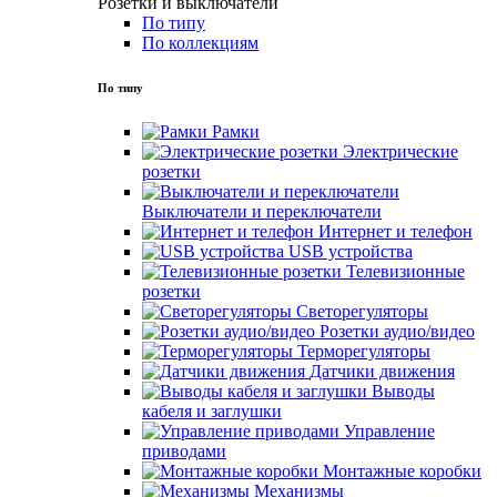
Розетки и выключатели
По типу
По коллекциям
По типу
Рамки
Электрические
розетки
Выключатели и переключатели
Интернет и телефон
USB устройства
Телевизионные
розетки
Светорегуляторы
Розетки аудио/видео
Терморегуляторы
Датчики движения
Выводы
кабеля и заглушки
Управление
приводами
Монтажные коробки
Механизмы