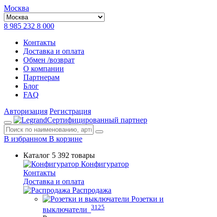
Москва
8 985 232 8 000
Контакты
Доставка и оплата
Обмен /возврат
О компании
Партнерам
Блог
FAQ
Авторизация
Регистрация
Сертифицированный партнер
В избранном
В корзине
Каталог
5 392 товары
Конфигуратор
Контакты
Доставка и оплата
Распродажа
Розетки и
3125
выключатели