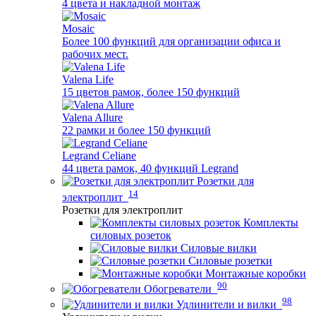
4 цвета и накладной монтаж
Mosaic
Более 100 функций для организации офиса и
рабочих мест.
Valena Life
15 цветов рамок, более 150 функций
Valena Allure
22 рамки и более 150 функций
Legrand Celiane
44 цвета рамок, 40 функций Legrand
Розетки для
14
электроплит
Розетки для электроплит
Комплекты
силовых розеток
Силовые вилки
Силовые розетки
Монтажные коробки
90
Обогреватели
98
Удлинители и вилки