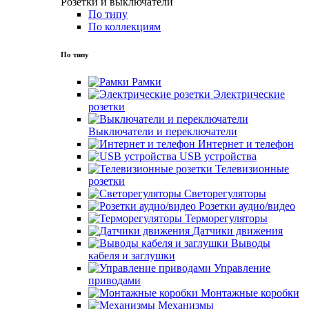
Розетки и выключатели
По типу
По коллекциям
По типу
Рамки
Электрические
розетки
Выключатели и переключатели
Интернет и телефон
USB устройства
Телевизионные
розетки
Светорегуляторы
Розетки аудио/видео
Терморегуляторы
Датчики движения
Выводы
кабеля и заглушки
Управление
приводами
Монтажные коробки
Механизмы