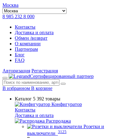
Москва
8 985 232 8 000
Контакты
Доставка и оплата
Обмен /возврат
О компании
Партнерам
Блог
FAQ
Авторизация
Регистрация
Сертифицированный партнер
В избранном
В корзине
Каталог
5 392 товары
Конфигуратор
Контакты
Доставка и оплата
Распродажа
Розетки и
3125
выключатели