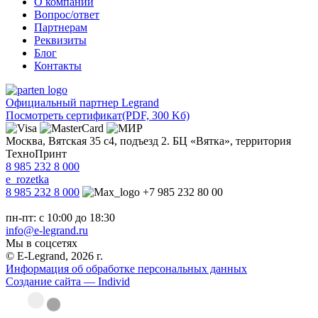
О компании
Вопрос/ответ
Партнерам
Реквизиты
Блог
Контакты
Официальный партнер Legrand
Посмотреть сертификат
(PDF, 300 Kб)
Москва, Вятская 35 с4, подъезд 2. БЦ «Вятка», территория
ТехноПринт
8 985 232 8 000
e_rozetka
8 985 232 8 000
+7 985 232 80 00
пн-пт: с 10:00 до 18:30
info@e-legrand.ru
Мы в соцсетях
© E-Legrand, 2026 г.
Информация об обработке персональных данных
Создание сайта — Individ