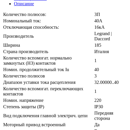
Описание
Количество полюсов:
3П
Номинальный ток:
40А
Отключающая способность:
16кА
Legrand |
Производитель
Daccord
Ширина
185
Страна производитель
Италия
Количество вспомогат. нормально
1
замкнутых (НЗ) контактов
Номин. продолжительный ток Iu
40
Количество полюсов
3
Диапазон уставки тока расцепления
32.00000..40
Количество вспомогат. переключающих
1
контактов
Номин. напряжение
220
Степень защиты (IP)
IP30
Передняя
Вид подключения главной электрич. цепи
сторона
Моторный привод встроенный
Да