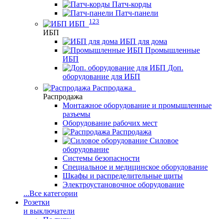
Патч-корды
Патч-панели
123
ИБП
ИБП
ИБП для дома
Промышленные
ИБП
Доп.
оборудование для ИБП
Распродажа
Распродажа
Монтажное оборудование и промышленные
разъемы
Оборудование рабочих мест
Распродажа
Силовое
оборудование
Системы безопасности
Специальное и медицинское оборудование
Шкафы и распределительные щиты
Электроустановочное оборудование
...
Все категории
Розетки
и выключатели