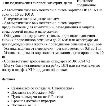
Винтовое
Тип подключения силовой электрич. цепи
соединение
- Автоматические выключатели в литом корпусе DPX³ 160 на
токи от 16 до 160 А
- С термомагнитным расцепителем
- Автоматические выключатели в литом корпусе
предназначены для коммутации, разъединения и защиты
электросетей низкого напряжения
- Оборудованы торцевыми зажимами для подсоединения
гибких проводников сечением до 70 мм² или аксессуарами
для подсоединения жёстких проводников сечением до 95 мм²
- Уставка защиты от перегрузки - регулируемая, от 0,8 до 1 In
- Уставка защиты от короткого замыкания - фиксированная, 10
In
- Соответствуют требованиям стандарта МЭК 60947-2
- Могут быть установлены на рейку DIN или на монтажную
плату в шкафах XL³ и других оболочках
Доставка
Самовывоз со склада (м. Савеловская)
Доставка по Москве и МО
Пункты выдачи по всей России
Срочная доставка курьером
Доставка до ТК