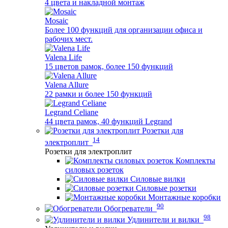
4 цвета и накладной монтаж
Mosaic
Более 100 функций для организации офиса и
рабочих мест.
Valena Life
15 цветов рамок, более 150 функций
Valena Allure
22 рамки и более 150 функций
Legrand Celiane
44 цвета рамок, 40 функций Legrand
Розетки для
14
электроплит
Розетки для электроплит
Комплекты
силовых розеток
Силовые вилки
Силовые розетки
Монтажные коробки
90
Обогреватели
98
Удлинители и вилки