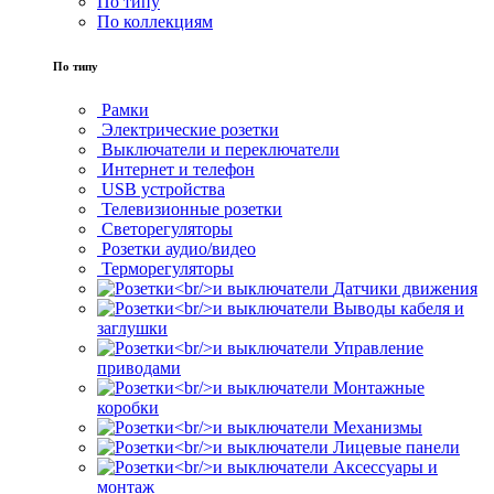
По типу
По коллекциям
По типу
Рамки
Электрические розетки
Выключатели и переключатели
Интернет и телефон
USB устройства
Телевизионные розетки
Светорегуляторы
Розетки аудио/видео
Терморегуляторы
Датчики движения
Выводы кабеля и
заглушки
Управление
приводами
Монтажные
коробки
Механизмы
Лицевые панели
Аксессуары и
монтаж