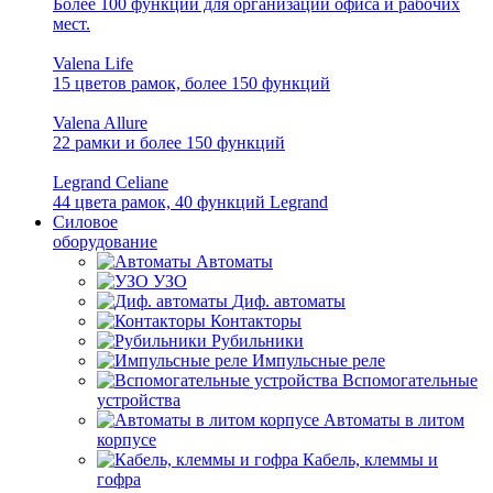
Более 100 функций для организации офиса и рабочих
мест.
Valena Life
15 цветов рамок, более 150 функций
Valena Allure
22 рамки и более 150 функций
Legrand Celiane
44 цвета рамок, 40 функций Legrand
Силовое
оборудование
Автоматы
УЗО
Диф. автоматы
Контакторы
Рубильники
Импульсные реле
Вспомогательные
устройства
Автоматы в литом
корпусе
Кабель, клеммы и
гофра